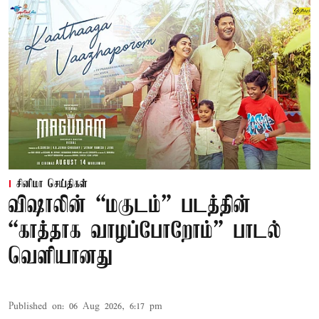
சினிமா செய்திகள்
விஷாலின் “மகுடம்” படத்தின்
“காத்தாக வாழப்போறோம்” பாடல்
வெளியானது
Published on
:
06 Aug 2026, 6:17 pm