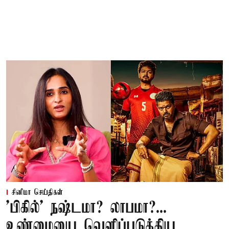
சினிமா செய்திகள்
'பிகில்' நஷ்டமா? லாபமா?...
உண்மையை வெளிப்படுத்திய