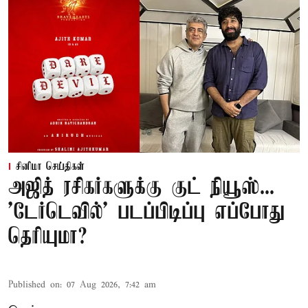
சினிமா செய்திகள்
அஜித் ரசிகர்களுக்கு குட் நியூஸ்...
'டேர்டெவில்' படப்பிடிப்பு எப்போது
தெரியுமா?
Published on
:
07 Aug 2026, 7:42 am