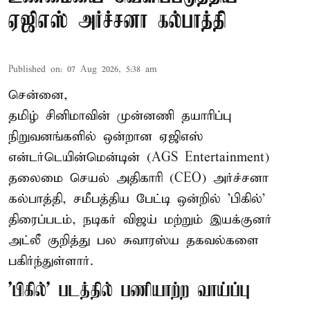
ஏஜிஎஸ் அர்ச்சனா கல்பாத்தி
Published on
:
07 Aug 2026, 5:38 am
சென்னை,
தமிழ் சினிமாவின் முன்னணி தயாரிப்பு
நிறுவனங்களில் ஒன்றான ஏஜிஎஸ்
என்டர்டெயின்மென்டின் (AGS Entertainment)
தலைமை செயல் அதிகாரி (CEO) அர்ச்சனா
கல்பாத்தி, சமீபத்திய பேட்டி ஒன்றில் 'பிகில்'
திரைப்படம், நடிகர் விஜய் மற்றும் இயக்குனர்
அட்லீ குறித்து பல சுவாரஸ்ய தகவல்களை
பகிர்ந்துள்ளார்.
'பிகில்' படத்தில் பணியாற்ற வாய்ப்பு