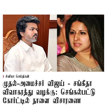
சினிமா செய்திகள்
முதல்-அமைச்சர் விஜய் - சங்கீதா
விவாகரத்து வழக்கு: செங்கல்பட்டு
கோர்ட்டில் நாளை விசாரணை