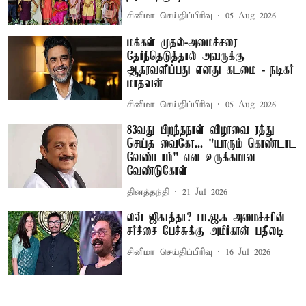
சினிமா செய்திப்பிரிவு
05 Aug 2026
மக்கள் முதல்-அமைச்சரை
தேர்ந்தெடுத்தால் அவருக்கு
ஆதரவளிப்பது எனது கடமை - நடிகர்
மாதவன்
சினிமா செய்திப்பிரிவு
05 Aug 2026
83வது பிறந்தநாள் விழாவை ரத்து
செய்த வைகோ... "யாரும் கொண்டாட
வேண்டாம்" என உருக்கமான
வேண்டுகோள்
தினத்தந்தி
21 Jul 2026
லவ் ஜிகாத்தா? பா.ஜ.க அமைச்சரின்
சர்ச்சை பேச்சுக்கு அமீர்கான் பதிலடி
சினிமா செய்திப்பிரிவு
16 Jul 2026