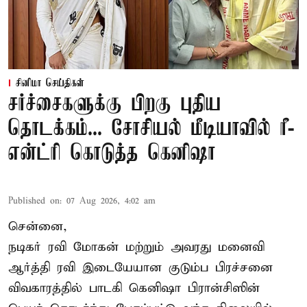
சினிமா செய்திகள்
சர்ச்சைகளுக்கு பிறகு புதிய
தொடக்கம்... சோசியல் மீடியாவில் ரீ-
என்ட்ரி கொடுத்த கெனிஷா
Published on
:
07 Aug 2026, 4:02 am
சென்னை,
நடிகர் ரவி மோகன் மற்றும் அவரது மனைவி
ஆர்த்தி ரவி இடையேயான குடும்ப பிரச்சனை
விவகாரத்தில் பாடகி கெனிஷா பிரான்சிஸின்