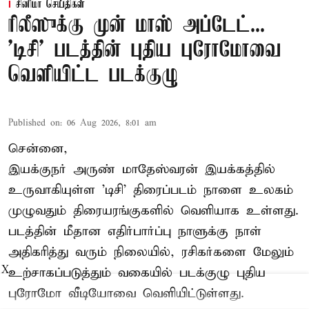
சினிமா செய்திகள்
ரிலீஸுக்கு முன் மாஸ் அப்டேட்...
'டிசி' படத்தின் புதிய புரோமோவை
வெளியிட்ட படக்குழு
Published on
:
06 Aug 2026, 8:01 am
சென்னை,
இயக்குநர் அருண் மாதேஸ்வரன் இயக்கத்தில்
உருவாகியுள்ள 'டிசி' திரைப்படம் நாளை உலகம்
முழுவதும் திரையரங்குகளில் வெளியாக உள்ளது.
படத்தின் மீதான எதிர்பார்ப்பு நாளுக்கு நாள்
அதிகரித்து வரும் நிலையில், ரசிகர்களை மேலும்
X
உற்சாகப்படுத்தும் வகையில் படக்குழு புதிய
புரோமோ வீடியோவை வெளியிட்டுள்ளது.