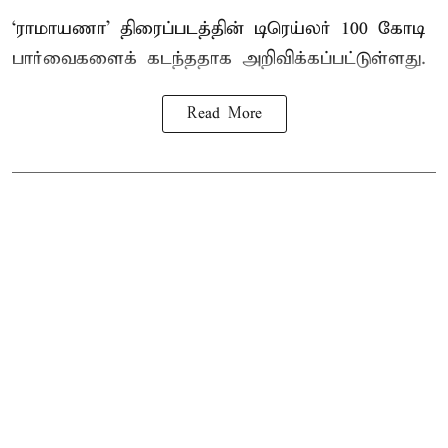
‘ராமாயணா’ திரைப்படத்தின் டிரெய்லர் 100 கோடி
பார்வைகளைக் கடந்ததாக அறிவிக்கப்பட்டுள்ளது.
Read More