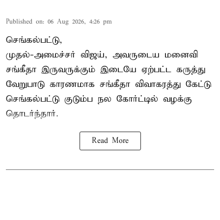
Published on
:
06 Aug 2026, 4:26 pm
செங்கல்பட்டு,
முதல்-அமைச்சர் விஜய், அவருடைய மனைவி
சங்கீதா இருவருக்கும் இடையே ஏற்பட்ட கருத்து
வேறுபாடு காரணமாக சங்கீதா விவாகரத்து கேட்டு
செங்கல்பட்டு குடும்ப நல கோர்ட்டில் வழக்கு
தொடர்ந்தார்.
Read More