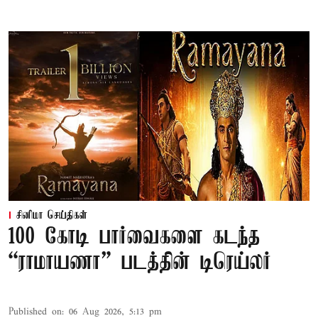
சினிமா செய்திகள்
100 கோடி பார்வைகளை கடந்த
“ராமாயணா” படத்தின் டிரெய்லர்
Published on
:
06 Aug 2026, 5:13 pm