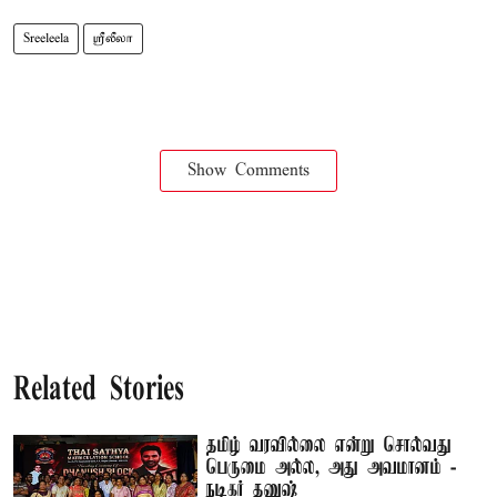
Sreeleela
ஸ்ரீலீலா
Show Comments
Related Stories
தமிழ் வரவில்லை என்று சொல்வது
பெருமை அல்ல, அது அவமானம் -
நடிகர் தனுஷ்