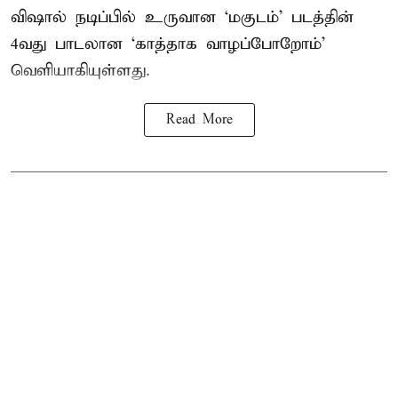
விஷால் நடிப்பில் உருவான ‘மகுடம்’ படத்தின்
4வது பாடலான ‘காத்தாக வாழப்போறோம்’
வெளியாகியுள்ளது.
Read More