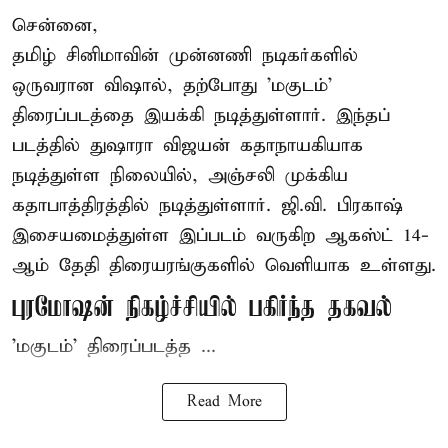
சென்னை,
தமிழ் சினிமாவின் முன்னணி நடிகர்களில்
ஒருவரான விஷால், தற்போது 'மகுடம்'
திரைப்படத்தை இயக்கி நடித்துள்ளார். இந்தப்
படத்தில் துஷாரா விஜயன் கதாநாயகியாக
நடித்துள்ள நிலையில், அஞ்சலி முக்கிய
கதாபாத்திரத்தில் நடித்துள்ளார். ஜி.வி. பிரகாஷ்
இசையமைத்துள்ள இப்படம் வருகிற ஆகஸ்ட் 14-
ஆம் தேதி திரையரங்குகளில் வெளியாக உள்ளது.
புரமோஷன் நிகழ்ச்சியில் பகிர்ந்த தகவல்
'மகுடம்' திரைப்படத்த ...
Read More