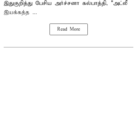
இதுகுறித்து பேசிய அர்ச்சனா கல்பாத்தி, "அட்லீ
இயக்கத்த ...
Read More