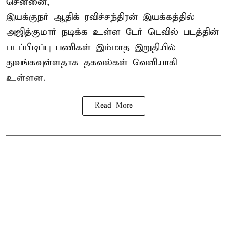
சென்னை,
இயக்குநர் ஆதிக் ரவிச்சந்திரன் இயக்கத்தில்
அஜித்குமார் நடிக்க உள்ள டேர் டெவில் படத்தின்
படப்பிடிப்பு பணிகள் இம்மாத இறுதியில்
துவங்கவுள்ளதாக தகவல்கள் வெளியாகி
உள்ளன.
Read More