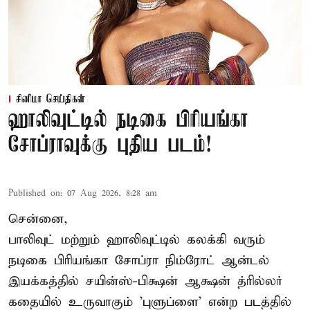
சினிமா செய்திகள்
ஹாலிவுட்டில் நடிகை பிரியங்கா
சோப்ராவுக்கு புதிய படம்!
Published on
:
07 Aug 2026, 8:28 am
சென்னை,
பாலிவுட் மற்றும் ஹாலிவுட்டில் கலக்கி வரும்
நடிகை பிரியங்கா சோப்ரா நிம்ரோட் ஆன்டல்
இயக்கத்தில் சயின்ஸ்-பிக்ஷன் ஆக்ஷன் த்ரில்லர்
கதையில் உருவாகும் 'புளுப்ளை' என்ற படத்தில்