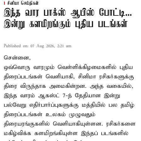
சினிமா செய்திகள்
இந்த வார பாக்ஸ் ஆபிஸ் போட்டி...
இன்று களமிறங்கும் புதிய படங்கள்
Published on
:
07 Aug 2026, 2:21 am
சென்னை,
ஒவ்வொரு வாரமும் வெள்ளிக்கிழமைகளில் புதிய
திரைப்படங்கள் வெளியாகி, சினிமா ரசிகர்களுக்கு
திரை விருந்தாக அமைகின்றன. அந்த வகையில்,
இந்த வாரம் ஆகஸ்ட் 7-ந் தேதியான இன்று
பல்வேறு எதிர்பார்ப்புகளுக்கு மத்தியில் பல தமிழ்
திரைப்படங்கள் உலகம் முழுவதும்
திரையரங்குகளில் வெளியாகியுள்ளன. ரசிகர்களை
மகிழ்விக்க களமிறங்கியுள்ள இந்தப் படங்களில்