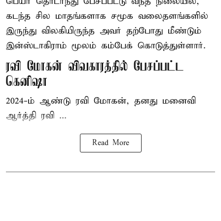
பெயர் தொடர்ந்து பேசப்பட்டு வந்த நிலையில்,
கடந்த சில மாதங்களாக சமூக வலைதளங்களில்
இருந்து விலகியிருந்த அவர் தற்போது மீண்டும்
இன்ஸ்டாகிராம் மூலம் கம்பேக் கொடுத்துள்ளார்.
ரவி மோகன் விவகாரத்தில் பேசப்பட்ட
கெனிஷா
2024-ம் ஆண்டு ரவி மோகன், தனது மனைவி
ஆர்த்தி ரவி ...
Read More