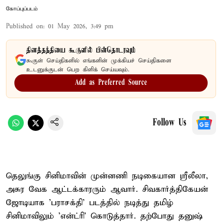
கோப்புப்படம்
Published on
:
01 May 2026, 3:49 pm
தினத்தந்தியை கூகுளில் பின்தொடரவும்
கூகுள் செய்திகளில் எங்களின் முக்கியச் செய்திகளை
உடனுக்குடன் பெற கிளிக் செய்யவும்.
Add as Preferred Source
Follow Us
தெலுங்கு சினிமாவின் முன்னணி நடிகையான ஸ்ரீலீலா,
அசுர வேக ஆட்டக்காரரும் ஆவார். சிவகார்த்திகேயன்
ஜோடியாக 'பராசக்தி' படத்தில் நடித்து தமிழ்
சினிமாவிலும் 'என்ட்ரி' கொடுத்தார். தற்போது தனுஷ்