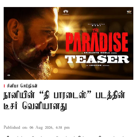
சினிமா செய்திகள்
நானியின் “தி பாரடைஸ்” படத்தின்
டீசர் வெளியானது
Published on
:
06 Aug 2026, 4:38 pm