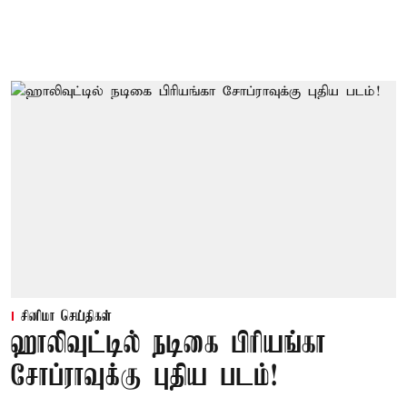
சினிமா செய்திகள்
ஹாலிவுட்டில் நடிகை பிரியங்கா
சோப்ராவுக்கு புதிய படம்!