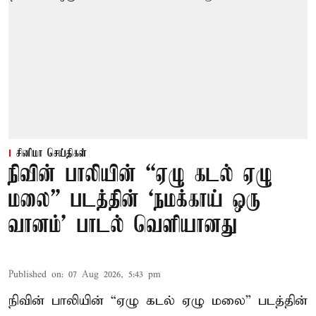
சினிமா செய்திகள்
நிவின் பாலியின் “ஏழு கடல் ஏழு
மலை” படத்தின் ‘நமக்காய் ஒரு
வானம்’ பாடல் வெளியானது
Published on
:
07 Aug 2026, 5:43 pm
நிவின் பாலியின் “ஏழு கடல் ஏழு மலை” படத்தின்