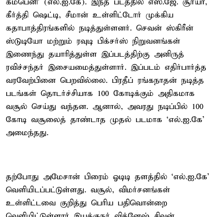
கம்பெனி’ (எல்.ஐ.கே). இந்த படத்தில் எஸ்.ஜே. சூர்யா,
கீர்த்தி ஷெட்டி, சீமான் உள்ளிட்டோர் முக்கிய
கதாபாத்திரங்களில் நடித்துள்ளனர். செவன் ஸ்கிரீன்
ஸ்டுடியோ மற்றும் ரவுடி பிக்சர்ஸ் நிறுவனங்கள்
இணைந்து தயாரித்துள்ள இப்படத்திற்கு அனிருத்
ரவிச்சந்தர் இசையமைத்துள்ளார். இப்படம் எதிர்பார்த்த
வரவேற்பினை பெறவில்லை. பிரதீப் ரங்கநாதன் நடித்த
படங்கள் தொடர்ச்சியாக 100 கோடிக்கும் அதிகமாக
வசூல் செய்து வந்தன. ஆனால், அவரது நடிப்பில் 100
கோடி வசூலைத் தாண்டாத முதல் படமாக ‘எல்.ஐ.கே’
அமைந்தது.
தற்போது அமேசான் பிரைம் ஓடிடி தளத்தில் ‘எல்.ஐ.கே’
வெளியிடப்பட்டுள்ளது. வசூல், விமர்சனங்கள்
உள்ளிட்டவை குறித்து பெரிய பதிவொன்றை
வெளியிட்டுள்ளார் இயக்குநர் விக்னேஷ் சிவன்.