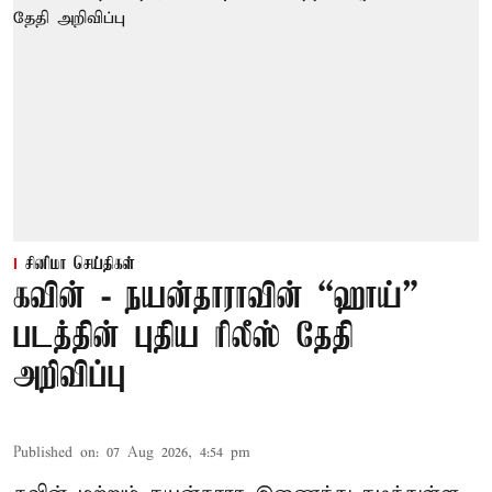
சினிமா செய்திகள்
கவின் - நயன்தாராவின் “ஹாய்”
படத்தின் புதிய ரிலீஸ் தேதி
அறிவிப்பு
Published on
:
07 Aug 2026, 4:54 pm