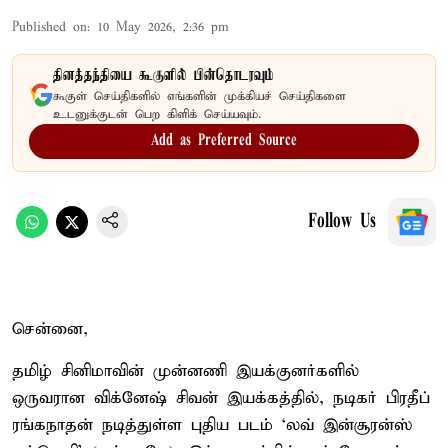
Published on
:
10 May 2026, 2:36 pm
தினத்தந்தியை கூகுளில் பின்தொடரவும்
கூகுள் செய்திகளில் எங்களின் முக்கியச் செய்திகளை
உடனுக்குடன் பெற கிளிக் செய்யவும்.
Add as Preferred Source
Follow Us
சென்னை,
தமிழ் சினிமாவின் முன்னணி இயக்குனர்களில்
ஒருவரான விக்னேஷ் சிவன் இயக்கத்தில், நடிகர் பிரதீப்
ரங்கநாதன் நடித்துள்ள புதிய படம் ‘லவ் இன்சூரன்ஸ்