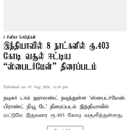
சினிமா செய்திகள்
இந்தியாவில் 8 நாட்களில் ரூ.403
கோடி வசூல் ஈட்டிய
“ஸ்பைடர்மேன்” திரைப்படம்
Published on
:
07 Aug 2026, 11:39 pm
நடிகர் டாம் ஹாலண்ட் நடித்துள்ள ‘ஸ்பைடர்மேன்:
பிராண்ட் நியூ டே’ திரைப்படம் இந்தியாவில்
மட்டுமே இதுவரை ரூ.403 கோடி வசூலித்துள்ளது.