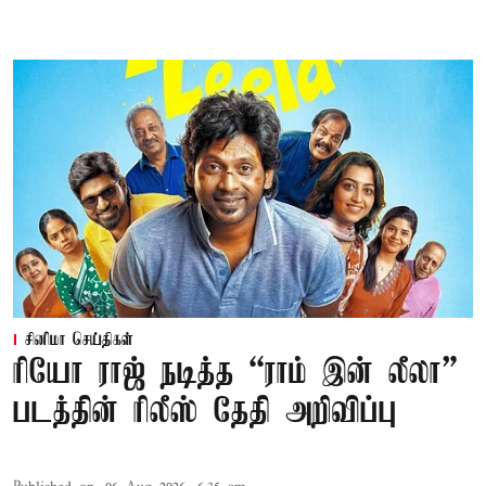
சினிமா செய்திகள்
ரியோ ராஜ் நடித்த “ராம் இன் லீலா”
படத்தின் ரிலீஸ் தேதி அறிவிப்பு