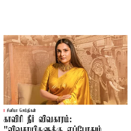
சினிமா செய்திகள்
காவிரி நீர் விவகாரம்:
"விவசாயிகளுக்கு எப்போதும்