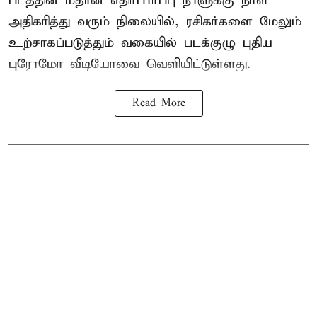
படத்தின் மீதான எதிர்பார்ப்பு நாளுக்கு நாள்
அதிகரித்து வரும் நிலையில், ரசிகர்களை மேலும்
உற்சாகப்படுத்தும் வகையில் படக்குழு புதிய
புரோமோ வீடியோவை வெளியிட்டுள்ளது.
Read More