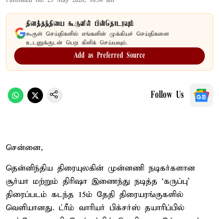
Published on
:
23 May 2026, 10:56 am
தினத்தந்தியை கூகுளில் பின்தொடரவும்
கூகுள் செய்திகளில் எங்களின் முக்கியச் செய்திகளை
உடனுக்குடன் பெற கிளிக் செய்யவும்.
Add as Preferred Source
Follow Us
சென்னை,
தென்னிந்திய திரையுலகின் முன்னணி நடிகர்களான
சூர்யா மற்றும் திரிஷா இணைந்து நடித்த ‘கருப்பு’
திரைப்படம் கடந்த 15ம் தேதி திரையரங்குகளில்
வெளியானது. ட்ரீம் வாரியர் பிக்சர்ஸ் தயாரிப்பில்