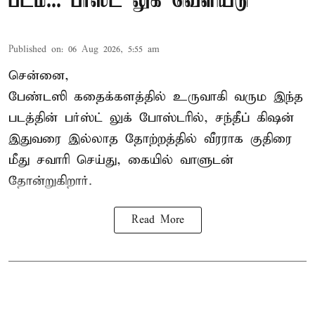
படம்... பர்ஸ்ட் லுக் வெளியீடு
Published on
:
06 Aug 2026, 5:55 am
சென்னை,
பேண்டஸி கதைக்களத்தில் உருவாகி வரும இந்த
படத்தின் பர்ஸ்ட் லுக் போஸ்டரில், சந்தீப் கிஷன்
இதுவரை இல்லாத தோற்றத்தில் வீரராக குதிரை
மீது சவாரி செய்து, கையில் வாளுடன்
தோன்றுகிறார்.
Read More