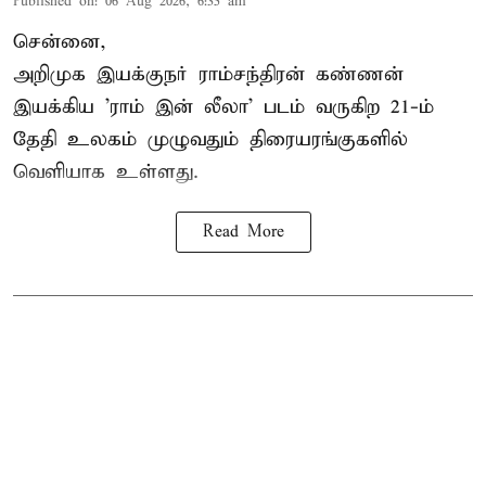
Published on
:
06 Aug 2026, 6:35 am
சென்னை,
அறிமுக இயக்குநர் ராம்சந்திரன் கண்ணன்
இயக்கிய 'ராம் இன் லீலா' படம் வருகிற 21-ம்
தேதி உலகம் முழுவதும் திரையரங்குகளில்
வெளியாக உள்ளது.
Read More