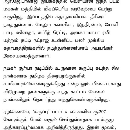
ஆர்.ஜே.பாலாஜி இயக்கத்தில் வெளியான இந்த படம்
மக்கள் மத்தியில் மிகப்பெரிய வரவேற்பை பெற்று
வருகிறது. இப்படத்தில் கதாநாயகியாக திரிஷா
நடித்துள்ளார். மேலும் சுவாசிகா, இந்திரன்ஸ், யோகி
பாபு, ஷிவாதா, சுப்ரீத் ரெட்டி, அனகா மாயா ரவி
மற்றும் நட்டி நட்ராஜ் உள்ளிட்ட பலர் முக்கிய
கதாபாத்திரங்களில் நடித்துள்ளனர்.சாய் அபயங்கர்
இசையமைத்துள்ளார்.
நடிகர் சூர்யா நடிப்பில் உருவான கருப்பு கடந்த சில
நாள்களாக தமிழக திரையரங்குகளில்
சாமியாடிக்கொண்டிருக்கிறது என்றாலும் மிகையாகாது.
விடுமுறை நாள்களுக்கு வந்த கூட்டம் வேலை
நாள்களிலும் தொடர்ந்து வந்துகொண்டிருக்கிறது.
ஏற்கெனவே, ‘கருப்பு’ படம் உலகளவில் ரூ.207
கோடிக்கும் மேல் வசூல் செய்துள்ளதாக படக்குழு
அதிகாரப்பூர்வமாக அறிவித்திருந்தது. இதன் மூலம்,