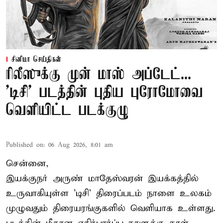
சினிமா செய்திகள்
ரிலீஸுக்கு முன் மாஸ் அப்டேட்...
'டிசி' படத்தின் புதிய புரோமோவை
வெளியிட்ட படக்குழு
Published on
:
06 Aug 2026, 8:01 am
சென்னை,
இயக்குநர் அருண் மாதேஸ்வரன் இயக்கத்தில்
உருவாகியுள்ள 'டிசி' திரைப்படம் நாளை உலகம்
முழுவதும் திரையரங்குகளில் வெளியாக உள்ளது.