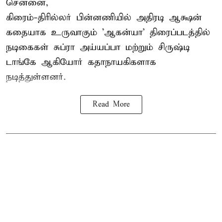
சென்னை,
கிரைம்-திரில்லர் பின்னணியில் அதிரடி ஆக்ஷன்
கதையாக உருவாகும் 'ஆகன்யா' திரைப்படத்தில்
நடிகைகள் சுப்ரா அய்யப்பா மற்றும் சிருஷ்டி
டாங்கே ஆகியோர் கதாநாயகிகளாக
நடித்துள்ளனர்.
Read More