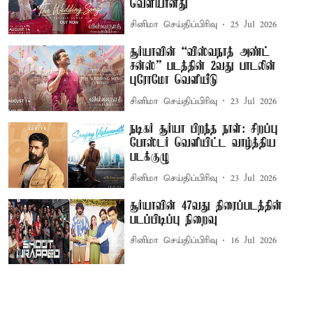
வெளியானது
சினிமா செய்திப்பிரிவு
25 Jul 2026
சூர்யாவின் “விஸ்வநாத் அண்ட்
சன்ஸ்” படத்தின் 2வது பாடலின்
புரோமோ வெளியீடு
சினிமா செய்திப்பிரிவு
23 Jul 2026
நடிகர் சூர்யா பிறந்த நாள்: சிறப்பு
போஸ்டர் வெளியிட்ட வாழ்த்திய
படக்குழு
சினிமா செய்திப்பிரிவு
23 Jul 2026
சூர்யாவின் 47வது திரைப்படத்தின்
படப்பிடிப்பு நிறைவு
சினிமா செய்திப்பிரிவு
16 Jul 2026