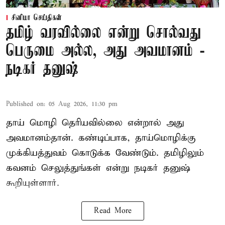
சினிமா செய்திகள்
தமிழ் வரவில்லை என்று சொல்வது
பெருமை அல்ல, அது அவமானம் -
நடிகர் தனுஷ்
Published on
:
05 Aug 2026, 11:30 pm
தாய் மொழி தெரியவில்லை என்றால் அது
அவமானம்தான். கண்டிப்பாக, தாய்மொழிக்கு
முக்கியத்துவம் கொடுக்க வேண்டும். தமிழிலும்
கவனம் செலுத்துங்கள் என்று நடிகர் தனுஷ்
கூறியுள்ளார்.
Read More