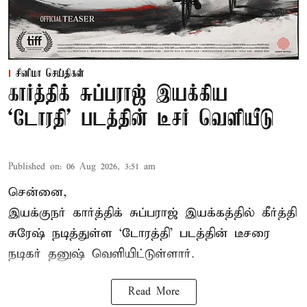
சினிமா செய்திகள்
கார்த்திக் சுப்பராஜ் இயக்கிய
`டோரதி' படத்தின் டீசர் வெளியீடு
Published on
:
06 Aug 2026, 3:51 am
சென்னை,
இயக்குநர் கார்த்திக் சுப்பராஜ் இயக்கத்தில் கீர்த்தி
சுரேஷ் நடித்துள்ள `டோரத்தி' படத்தின் டீசரை
நடிகர் தனுஷ் வெளியிட்டுள்ளார்.
Read More