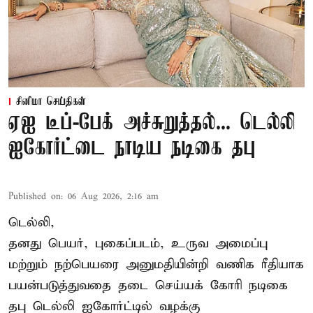
சினிமா செய்திகள்
ஏஐ டீப்-பேக் அச்சுறுத்தல்... டெல்லி
ஐகோர்ட்டை நாடிய நடிகை தபு
Published on
:
06 Aug 2026, 2:16 am
டெல்லி,
தனது பெயர், புகைப்படம், உருவ அமைப்பு
மற்றும் நற்பெயரை அனுமதியின்றி வணிக ரீதியாக
பயன்படுத்துவதை தடை செய்யக் கோரி நடிகை
தபு டெல்லி ஐகோர்ட்டில் வழக்கு