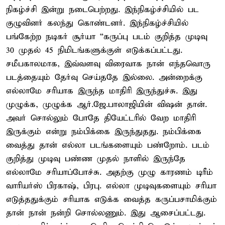
நிகழ்ச்சி இன்று நடைபெற்றது. இந்நிகழ்ச்சியில் பட
குழுவினர் கலந்து கொண்டனர். இந்நிகழ்ச்சியில்
பங்கேற்ற நடிகர் சூர்யா “கருப்பு படம் குறித்த முடிவு
30 முதல் 45 நிமிடங்களுக்குள் எடுக்கப்பட்டது.
சமீபகாலமாக, இவ்வளவு விரைவாக நான் எந்தவொரு
படத்தையும் தேர்வு செய்ததே இல்லை. அன்றைக்கு
எல்லாமே சரியாக இருந்த மாதிரி இருந்துச்சு. இது
முழுக்க, முழுக்க ஆர்.ஜே.பாலாஜியின் விஷன் தான்.
அவர் சொல்லும் போதே தியேட்டரில் வேற மாதிரி
இருக்கும் என்று நம்பிக்கை இருந்துதது. நம்பிக்கை
வைத்து தான் எல்லா படங்களையும் பண்றோம். படம்
குறித்து முடிவு பண்ண முதல் நாளில் இருந்தே
எல்லாமே சரியாப்போச்சு. அதற்கு முழு காரணம் டிரீம்
வாரியர்ஸ் பிரகாஷ், பிரபு. எல்லா முடிவுகளையும் சரியா
எடுத்ததுக்கும் சரியாக எடுக்க வைத்த கருப்பசாமிக்கும்
தான் நான் நன்றி சொல்லணும். இது ஆசைப்பட்டது.