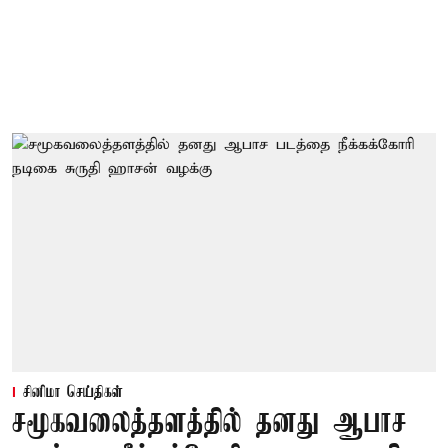
சினிமா செய்திகள்
சமூகவலைத்தளத்தில் தனது ஆபாச