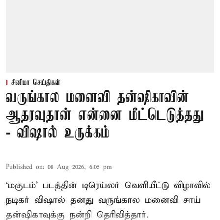
சினிமா செய்திகள்
வருங்கால மனைவி தன்ஷிகாவின்
ஆதரவுதான் என்னை மீட்டெடுத்தது
- விஷால் உருக்கம்
Published on
:
08 Aug 2026, 6:05 pm
‘மகுடம்’ படத்தின் டிரெய்லர் வெளியீட்டு விழாவில்
நடிகர் விஷால் தனது வருங்கால மனைவி சாய்
தன்ஷிகாவுக்கு நன்றி தெரிவித்தார்.