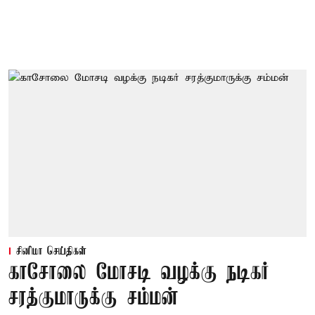
சினிமா செய்திகள்
காசோலை மோசடி வழக்கு நடிகர்
சரத்குமாருக்கு சம்மன்