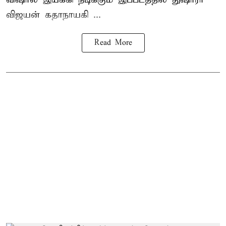
விஜயன் கதாநாயகி ...
Read More