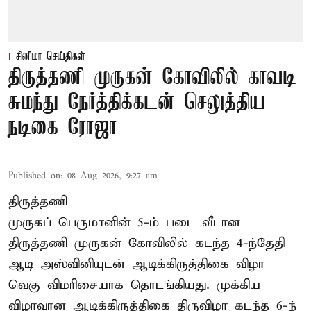
சினிமா செய்திகள்
திருத்தணி முருகன் கோவிலில் காவடி
சுமந்து நேர்த்திக்கடன் செலுத்திய
நடிகை ரோஜா
Published on
:
08 Aug 2026, 9:27 am
திருத்தணி
முருகப் பெருமானின் 5-ம் படை வீடான
திருத்தணி முருகன் கோவிலில் கடந்த 4-ந்தேதி
ஆடி அஸ்வினியுடன் ஆடிக்கிருத்திகை விழா
வெகு விமரிசையாக தொடங்கியது. முக்கிய
விழாவான ஆடிக்கிருத்திகை திருவிழா கடந்த 6-ந்