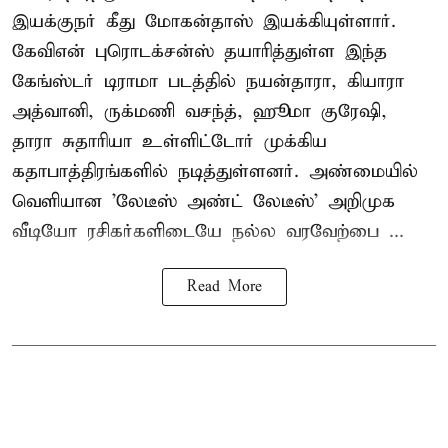
இயக்குநர் கீது மோகன்தாஸ் இயக்கியுள்ளார்.
கேவிஎன் புரொடக்சன்ஸ் தயாரித்துள்ள இந்த
கேங்ஸ்டர் டிராமா படத்தில் நயன்தாரா, கியாரா
அத்வானி, ருக்மணி வசந்த், ஹூமா குரேஷி,
தாரா சுதாரியா உள்ளிட்டோர் முக்கிய
கதாபாத்திரங்களில் நடித்துள்ளனர். அண்மையில்
வெளியான 'லேடீஸ் அண்ட் லேடீஸ்' அறிமுக
வீடியோ ரசிகர்களிடையே நல்ல வரவேற்பை ...
Read More