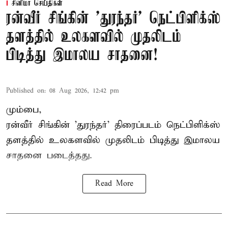
சினிமா செய்திகள்
ரன்வீர் சிங்கின் 'துரந்தர்' நெட்பிளிக்ஸ்
தளத்தில் உலகளவில் முதலிடம்
பிடித்து இமாலய சாதனை!
Published on
:
08 Aug 2026, 12:42 pm
மும்பை,
ரன்வீர் சிங்கின் 'துரந்தர்' திரைப்படம் நெட்பிளிக்ஸ்
தளத்தில் உலகளவில் முதலிடம் பிடித்து இமாலய
சாதனை படைத்தது.
Read More