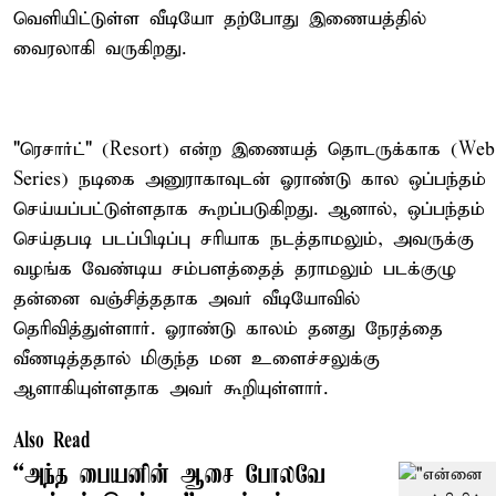
வெளியிட்டுள்ள வீடியோ தற்போது இணையத்தில்
வைரலாகி வருகிறது.
"ரெசார்ட்" (Resort) என்ற இணையத் தொடருக்காக (Web
Series) நடிகை அனுராகாவுடன் ஓராண்டு கால ஒப்பந்தம்
செய்யப்பட்டுள்ளதாக கூறப்படுகிறது. ஆனால், ஒப்பந்தம்
செய்தபடி படப்பிடிப்பு சரியாக நடத்தாமலும், அவருக்கு
வழங்க வேண்டிய சம்பளத்தைத் தராமலும் படக்குழு
தன்னை வஞ்சித்ததாக அவர் வீடியோவில்
தெரிவித்துள்ளார். ஓராண்டு காலம் தனது நேரத்தை
வீணடித்ததால் மிகுந்த மன உளைச்சலுக்கு
ஆளாகியுள்ளதாக அவர் கூறியுள்ளார்.
Also Read
``அந்த பையனின் ஆசை போலவே