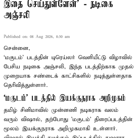
இதை செய்துள்ளேன்’ - நடிகை
அஞ்சலி
Published on
:
08 Aug 2026, 8:30 am
சென்னை,
‘மகுடம்’ படத்தின் டிரெய்லர் வெளியீட்டு விழாவில்
பேசிய நடிகை அஞ்சலி, இந்த படத்திற்காக முதல்
முறையாக சண்டைக் காட்சிகளில் நடித்துள்ளதாக
தெரிவித்துள்ளார்.
‘மகுடம்’ படத்தில் இயக்குநராக அறிமுகம்
தமிழ் சினிமாவில் முன்னணி நடிகராக வலம்
வரும் விஷால், தற்போது 'மகுடம்' திரைப்படத்தின்
மூலம் இயக்குநராக அறிமுகமாகி உள்ளார்.
விஷால் இயக்கி நடிக்கும் இப்படத்தில் துஷாரா