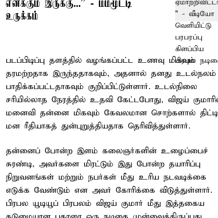
எனக்கும் இருக்கு...'' - மம்மூட்டி
உருக்கம்
படப்பிடிப்பு தளத்தில் வழங்கப்பட்ட உணவு மிகவும்
தரமற்றதாக இருந்ததாகவும், அதனால் தனது உடல்நலம்
பாதிக்கப்பட்டதாகவும் குறிப்பிட்டுள்ளார். உடல்நிலை
சரியில்லாத நேரத்தில் உதவி கேட்டபோது, விஜய் குமாரி
மனைவி தன்னை மிகவும் கேவலமான சொற்களால் திட்டி
மன ரீதியாகத் துன்புறுத்தியதாக தெரிவித்துள்ளார்.
தன்னைப் போன்ற இளம் கலைஞர்களின் உழைப்பைச்
சுரண்டி, அவர்களை மிரட்டும் இது போன்ற தயாரிப்பு
நிறுவனங்கள் மற்றும் நபர்கள் மீது உரிய நடவடிக்கை
எடுக்க வேண்டும் என அவர் கோரிக்கை விடுத்துள்ளார்.
பிரபல யூடியூப் பிரபலம் விஜய் குமார் மீது இத்தகைய
கடுமையான புகாரை ஒரு நடிகை முன்வைத்திருப்பது