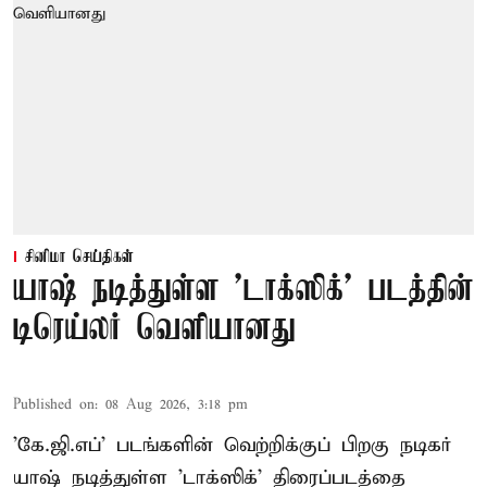
சினிமா செய்திகள்
யாஷ் நடித்துள்ள 'டாக்‌ஸிக்' படத்தின்
டிரெய்லர் வெளியானது
Published on
:
08 Aug 2026, 3:18 pm
'கே.ஜி.எப்' படங்களின் வெற்றிக்குப் பிறகு நடிகர்
யாஷ் நடித்துள்ள 'டாக்ஸிக்' திரைப்படத்தை