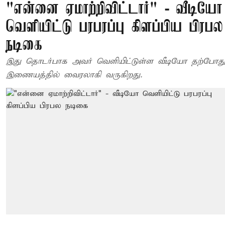
"என்னை ஏமாற்றிவிட்டார்" - வீடியோ
வெளியிட்டு பரபரப்பு கிளப்பிய பிரபல
நடிகை
இது தொடர்பாக அவர் வெளியிட்டுள்ள வீடியோ தற்போத
இணையத்தில் வைரலாகி வருகிறது.