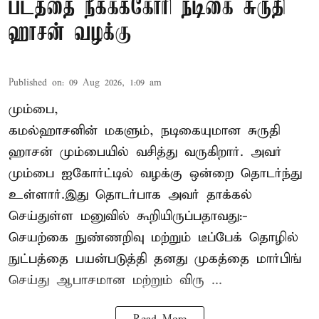
படத்தை நீக்கக்கோரி நடிகை சுருதி
ஹாசன் வழக்கு
Published on
:
09 Aug 2026, 1:09 am
மும்பை,
கமல்ஹாசனின் மகளும், நடிகையுமான
சுருதி
ஹாசன்
மும்பையில் வசித்து வருகிறார். அவர்
மும்பை ஐகோர்ட்டில் வழக்கு ஒன்றை தொடர்ந்து
உள்ளார்.இது தொடர்பாக அவர் தாக்கல்
செய்துள்ள மனுவில் கூறியிருப்பதாவது:-
செயற்கை நுண்ணறிவு மற்றும் டீப்பேக் தொழில்
நுட்பத்தை பயன்படுத்தி தனது முகத்தை மார்பிங்
செய்து ஆபாசமான மற்றும் விரு ...