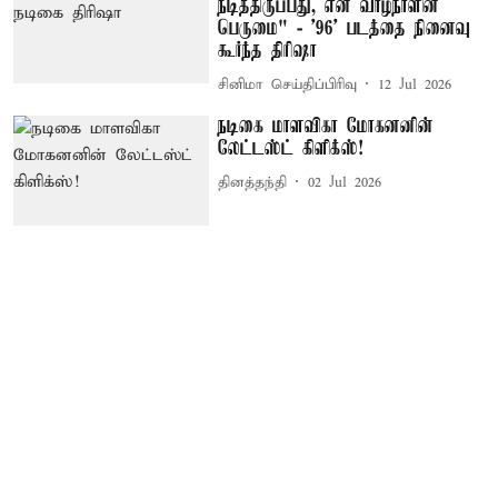
நடித்திருப்பது, என் வாழ்நாளின்
பெருமை" - '96' படத்தை நினைவு
கூர்ந்த திரிஷா
சினிமா செய்திப்பிரிவு
12 Jul 2026
நடிகை மாளவிகா மோகனனின்
லேட்டஸ்ட் கிளிக்ஸ்!
தினத்தந்தி
02 Jul 2026