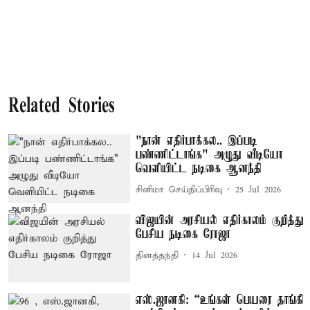
Related Stories
"நான் எதிர்பாக்கல.. இப்படி
பண்ணிட்டாங்க" அழுது வீடியோ
வெளியிட்ட நடிகை ஆனந்தி
சினிமா செய்திப்பிரிவு
25 Jul 2026
விஜயின் அரசியல் எதிர்காலம் குறித்து
பேசிய நடிகை ரோஜா
தினத்தந்தி
14 Jul 2026
எஸ்.ஜானகி: “உங்கள் பெயரை தாங்கி