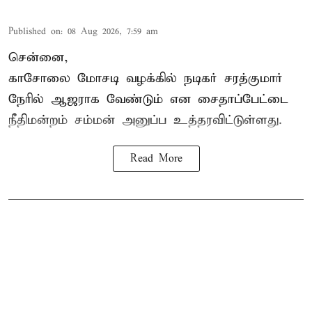
Published on
:
08 Aug 2026, 7:59 am
சென்னை,
காசோலை மோசடி வழக்கில் நடிகர் சரத்குமார்
நேரில் ஆஜராக வேண்டும் என சைதாப்பேட்டை
நீதிமன்றம் சம்மன் அனுப்ப உத்தரவிட்டுள்ளது.
Read More