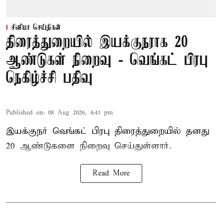
சினிமா செய்திகள்
திரைத்துறையில் இயக்குநராக 20
ஆண்டுகள் நிறைவு - வெங்கட் பிரபு
நெகிழ்ச்சி பதிவு
Published on
:
08 Aug 2026, 4:41 pm
இயக்குநர் வெங்கட் பிரபு திரைத்துறையில் தனது
20 ஆண்டுகளை நிறைவு செய்துள்ளார்.
Read More