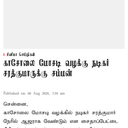
சினிமா செய்திகள்
காசோலை மோசடி வழக்கு நடிகர்
சரத்குமாருக்கு சம்மன்
Published on
:
08 Aug 2026, 7:59 am
சென்னை,
காசோலை மோசடி வழக்கில் நடிகர் சரத்குமார்
நேரில் ஆஜராக வேண்டும் என சைதாப்பேட்டை