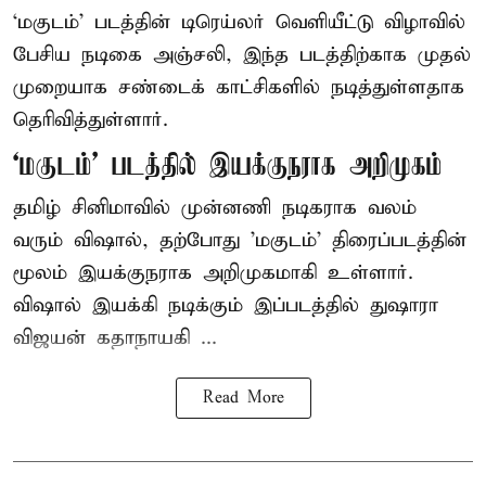
‘மகுடம்’ படத்தின் டிரெய்லர் வெளியீட்டு விழாவில்
பேசிய நடிகை அஞ்சலி, இந்த படத்திற்காக முதல்
முறையாக சண்டைக் காட்சிகளில் நடித்துள்ளதாக
தெரிவித்துள்ளார்.
‘மகுடம்’ படத்தில் இயக்குநராக அறிமுகம்
தமிழ் சினிமாவில் முன்னணி நடிகராக வலம்
வரும் விஷால், தற்போது 'மகுடம்' திரைப்படத்தின்
மூலம் இயக்குநராக அறிமுகமாகி உள்ளார்.
விஷால் இயக்கி நடிக்கும் இப்படத்தில் துஷாரா
விஜயன் கதாநாயகி ...
Read More