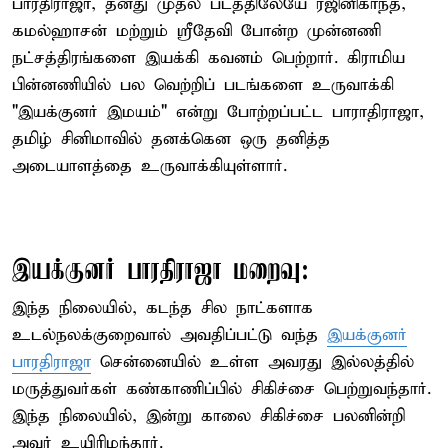
பாரதிராஜா, தனது முதல் படத்திலேயே ரஜினிகாந்த்,
கமல்ஹாசன் மற்றும் ஸ்ரீதேவி போன்ற முன்னணி
நட்சத்திரங்களை இயக்கி கவனம் பெற்றார். கிராமிய
பின்னணியில் பல வெற்றிப் படங்களை உருவாக்கி
"இயக்குனர் இமயம்" என்று போற்றப்பட்ட பாராதிராஜா,
தமிழ் சினிமாவில் தனக்கென ஒரு தனித்த
அடையாளத்தை உருவாக்கியுள்ளார்.
இயக்குனர் பாரதிராஜா மறைவு:
இந்த நிலையில், கடந்த சில நாட்களாக
உடல்நலக்குறைவால் அவதிப்பட்டு வந்த
இயக்குனர்
பாரதிராஜா
சென்னையில் உள்ள அவரது இல்லத்தில்
மருத்துவர்கள் கண்காணிப்பில் சிகிச்சை பெற்றுவந்தார்.
இந்த நிலையில், இன்று காலை சிகிச்சை பலனின்றி
அவர் உயிரிழந்தார்.