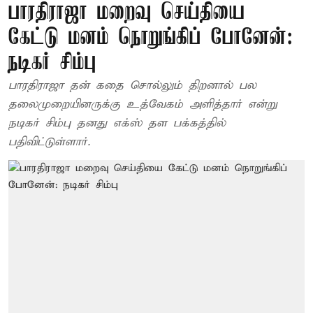
பாரதிராஜா மறைவு செய்தியை
கேட்டு மனம் நொறுங்கிப் போனேன்:
நடிகர் சிம்பு
பாரதிராஜா தன் கதை சொல்லும் திறனால் பல
தலைமுறையினருக்கு உத்வேகம் அளித்தார் என்று
நடிகர் சிம்பு தனது எக்ஸ் தள பக்கத்தில்
பதிவிட்டுள்ளார்.