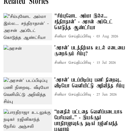
Related Stories
"சிம்புவோட அம்மா இல்ல...
சந்திராதான்' - அரசன் அப்டேட்
கொடுத்த ஆண்ட்ரியா
சினிமா செய்திப்பிரிவு
03 Aug 2026
'அரசன்' படத்திற்காக உடல் எடையை
குறைக்கும் சிம்பு?
சினிமா செய்திப்பிரிவு
15 Jul 2026
'அரசன்' படப்பிடிப்பு பணி நிறைவு..
வீடியோ வெளியிட்டு அறிவித்த சிம்பு
சினிமா செய்திப்பிரிவு
27 Jun 2026
“மனதில் பட்டதை வெளிப்படையாக
பேசியவர்..” - இயக்குநர்
பாரதிராஜாவுக்கு நடிகர் ரஜினிகாந்த்
புகழாரம்