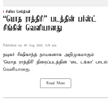
சினிமா செய்திகள்
“மொத ராத்திரி” படத்தின் பர்ஸ்ட்
சிங்கிள் வெளியானது
Published on
:
08 Aug 2026, 5:28 pm
நடிகர் ரிஷிகாந்த் நாயகனாக அறிமுகமாகும்
‘மொத ராத்திரி’ திரைப்படத்தின் ‘டை டக்கா’ பாடல்
வெளியானது.
Read More