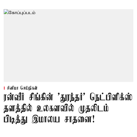
சினிமா செய்திகள்
ரன்வீர் சிங்கின் 'துரந்தர்' நெட்பிளிக்ஸ்
தளத்தில் உலகளவில் முதலிடம்
பிடித்து இமாலய சாதனை!