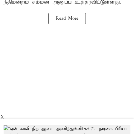
நீதிமன்றம் சம்மன் அனுப்ப உத்தரவிட்டுள்ளது.
Read More
X