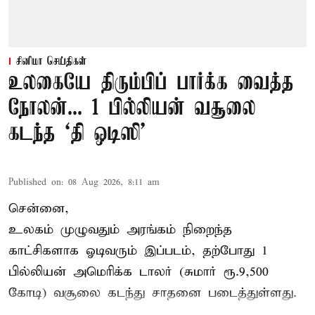
சினிமா செய்திகள்
உலகையே திரும்பிப் பார்க்க வைத்த
நோலன்... 1 பில்லியன் வசூலை
கடந்த ‘தி ஒடிஸி’
Published on
:
08 Aug 2026, 8:11 am
சென்னை,
உலகம் முழுவதும் அரங்கம் நிறைந்த
காட்சிகளாக ஓடிவரும் இப்படம், தற்போது 1
பில்லியன் அமெரிக்க டாலர் (சுமார் ரூ.9,500
கோடி) வசூலை கடந்து சாதனை படைத்துள்ளது.