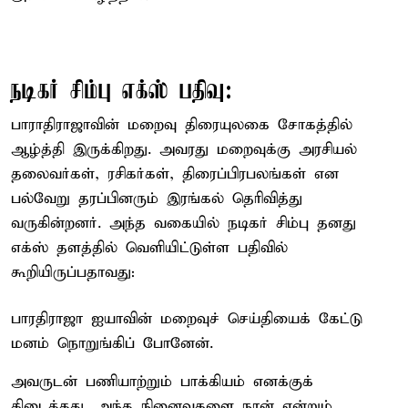
நடிகர் சிம்பு எக்ஸ் பதிவு:
பாராதிராஜாவின் மறைவு திரையுலகை சோகத்தில்
ஆழ்த்தி இருக்கிறது. அவரது மறைவுக்கு அரசியல்
தலைவர்கள், ரசிகர்கள், திரைப்பிரபலங்கள் என
பல்வேறு தரப்பினரும் இரங்கல் தெரிவித்து
வருகின்றனர். அந்த வகையில் நடிகர் சிம்பு தனது
எக்ஸ் தளத்தில் வெளியிட்டுள்ள பதிவில்
கூறியிருப்பதாவது:
பாரதிராஜா ஐயாவின் மறைவுச் செய்தியைக் கேட்டு
மனம் நொறுங்கிப் போனேன்.
அவருடன் பணியாற்றும் பாக்கியம் எனக்குக்
கிடைத்தது, அந்த நினைவுகளை நான் என்றும்