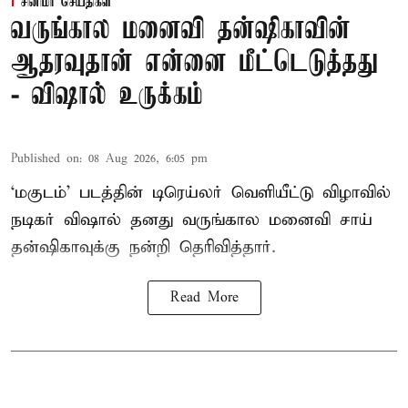
சினிமா செய்திகள்
வருங்கால மனைவி தன்ஷிகாவின்
ஆதரவுதான் என்னை மீட்டெடுத்தது
- விஷால் உருக்கம்
Published on
:
08 Aug 2026, 6:05 pm
‘மகுடம்’ படத்தின் டிரெய்லர் வெளியீட்டு விழாவில்
நடிகர் விஷால் தனது வருங்கால மனைவி சாய்
தன்ஷிகாவுக்கு நன்றி தெரிவித்தார்.
Read More