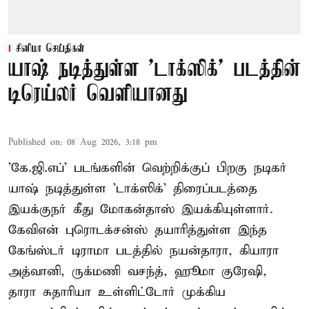
சினிமா செய்திகள்
யாஷ் நடித்துள்ள 'டாக்‌ஸிக்' படத்தின்
டிரெய்லர் வெளியானது
Published on
:
08 Aug 2026, 3:18 pm
'கே.ஜி.எப்' படங்களின் வெற்றிக்குப் பிறகு நடிகர்
யாஷ் நடித்துள்ள 'டாக்ஸிக்' திரைப்படத்தை
இயக்குநர் கீது மோகன்தாஸ் இயக்கியுள்ளார்.
கேவிஎன் புரொடக்சன்ஸ் தயாரித்துள்ள இந்த
கேங்ஸ்டர் டிராமா படத்தில் நயன்தாரா, கியாரா
அத்வானி, ருக்மணி வசந்த், ஹூமா குரேஷி,
தாரா சுதாரியா உள்ளிட்டோர் முக்கிய