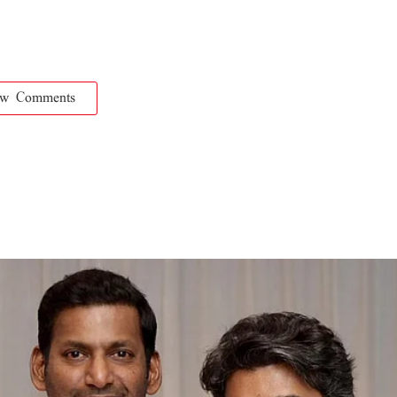
ow Comments