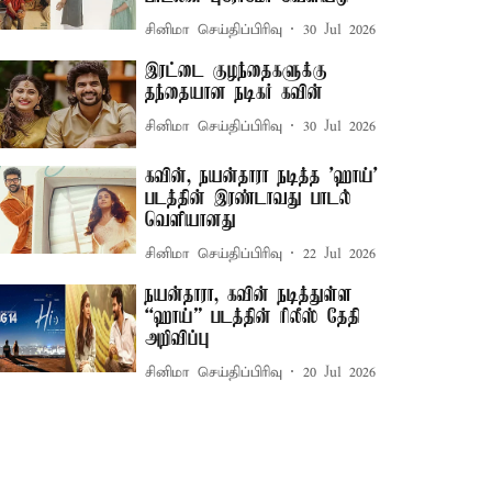
சினிமா செய்திப்பிரிவு
30 Jul 2026
இரட்டை குழந்தைகளுக்கு
தந்தையான நடிகர் கவின்
சினிமா செய்திப்பிரிவு
30 Jul 2026
கவின், நயன்தாரா நடித்த 'ஹாய்'
படத்தின் இரண்டாவது பாடல்
வெளியானது
சினிமா செய்திப்பிரிவு
22 Jul 2026
நயன்தாரா, கவின் நடித்துள்ள
“ஹாய்” படத்தின் ரிலீஸ் தேதி
அறிவிப்பு
சினிமா செய்திப்பிரிவு
20 Jul 2026