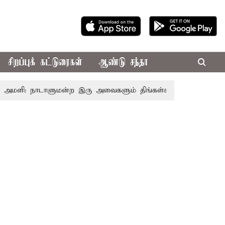
சிறப்புக் கட்டுரைகள்
ஆண்டு சந்தா
ி: நாடாளுமன்ற இரு அவைகளும் திங்கள்கிழமை வரை ஒத்திவைப்பு