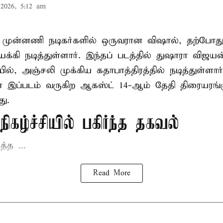
2026, 5:12 am
் முன்னணி நடிகர்களில் ஒருவரான விஷால், தற்போது 
க்கி நடித்துள்ளார். இந்தப் படத்தில் துஷாரா விஜ
ில், அஞ்சலி முக்கிய கதாபாத்திரத்தில் நடித்துள்ளார்
இப்படம் வருகிற ஆகஸ்ட் 14-ஆம் தேதி திரையரங்க
ு.
ிகழ்ச்சியில் பகிர்ந்த தகவல்
த்த ...
Read More