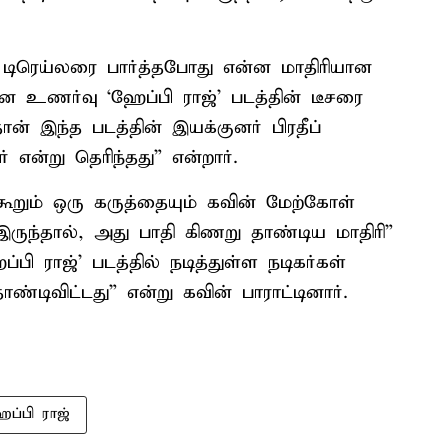
் டிரெய்லரை பார்த்தபோது என்ன மாதிரியான
 உணர்வு ‘ஹேப்பி ராஜ்’ படத்தின் டீசரை
ான் இந்த படத்தின் இயக்குனர் பிரதீப்
என்று தெரிந்தது” என்றார்.
 கூறும் ஒரு கருத்தையும் கவின் மேற்கோள்
க இருந்தால், அது பாதி கிணறு தாண்டிய மாதிரி”
ி ராஜ்’ படத்தில் நடித்துள்ள நடிகர்கள்
்டிவிட்டது” என்று கவின் பாராட்டினார்.
ப்பி ராஜ்