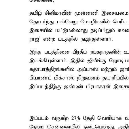
சென்னை,
தமிழ் சினிமாவின் முன்னணி இசையமைப்ப
தொடர்ந்து பல்வேறு மொழிகளில் பெரிய 
இசையில் மட்டுமல்லாது நடிப்பிலும் கவன
ராஜ்’ என்ற படத்தில் நடித்துள்ளார்.
இந்த படத்தினை பிரதீப் ரங்கநாதனின்
இயக்கியுள்ளார். இதில் ஜிவிக்கு ஜோடியாக
கதாபாத்திரங்களில் அப்பாஸ் மற்றும் ஜார
பியாண்ட் பிக்சர்ஸ் நிறுவனம் தயாரிப்ப
இப்படத்திற்கு ஜஸ்டின் பிரபாகரன் இசை
இப்படம் வருகிற 27ந் தேதி வெளியாக உ
நேற்று சென்னையில் நடைபெற்றது. அதில் 