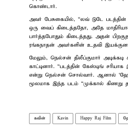
கொண்டார்.
அவர் பேசுகையில், “லவ் டுடே படத்தின
ஒரு வைப் கிடைத்ததோ, அதே மாதிரியான
பார்த்தபோதும் கிடைத்தது. அதன் பிறகுத
ரங்கநாதன் அவர்களின் உதவி இயக்குனர் 
மேலும், நெல்சன் திலீப்குமார் அடிக்கடி
காட்டினார். “படத்தின் கேஸ்டிங் சரியா
என்று நெல்சன் சொல்வார். ஆனால் ‘ஹேப்ப
மூலமாக இந்த படம் “முக்கால் கிணறு தாண
கவின்
Kavin
Happy Raj Film
ஹே