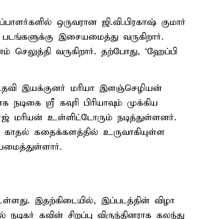
ாளர்களில் ஒருவரான ஜி.வி.பிரகாஷ் குமார்
படங்களுக்கு இசையமைத்து வருகிறார்.
ம் செலுத்தி வருகிறார். தற்போது, ‘ஹேப்பி
 உதவி இயக்குனர் மரியா இளஞ்செழியன்
 நடிகை ஸ்ரீ கவுரி பிரியாவும் முக்கிய
்ஜ் மரியன் உள்ளிட்டோரும் நடித்துள்ளனர்.
ில் காதல் கதைக்களத்தில் உருவாகியுள்ள
யமைத்துள்ளார்.
ள்ளது. இதற்கிடையில், இப்படத்தின் விழா
நடிகர் கவின் சிறப்பு விருந்தினராக கலந்து