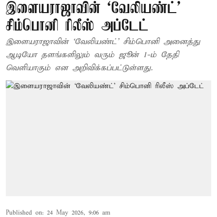
இளையராஜாவின் ‘வேலியண்ட்’
சிம்பொனி ரிலீஸ் அப்டேட்
இளையராஜாவின் ‘வேலியண்ட்’ சிம்பொனி அனைத்து
ஆடியோ தளங்களிலும் வரும் ஜூன் 1-ம் தேதி
வெளியாகும் என அறிவிக்கப்பட்டுள்ளது.
Published on
:
24 May 2026, 9:06 am