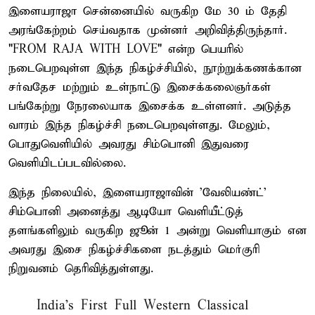
இளையராஜா சென்னையில் வருகிற மே 30 ம் தேதி
அரங்கேற்றம் செய்வதாக முன்னர் அறிவித்திருந்தார்.
"FROM RAJA WITH LOVE" என்ற பெயரில்
நடைபெறவுள்ள இந்த நிகழ்ச்சியில், நூற்றுக்கணக்கான
சர்வதேச மற்றும் உள்நாட்டு இசைக்கலைஞர்கள்
பங்கேற்று நேரலையாக இசைக்க உள்ளனர். அடுத்த
வாரம் இந்த நிகழ்ச்சி நடைபெறவுள்ளது. மேலும்,
பொதுவெளியில் அவரது சிம்பொனி இதுவரை
வெளியிடப்படவில்லை.
இந்த நிலையில், இளையராஜாவின் 'வேலியண்ட்'
சிம்பொனி அனைத்து ஆடியோ வெளியீட்டுத்
தளங்களிலும் வருகிற ஜூன் 1 அன்று வெளியாகும் என
அவரது இசை நிகழ்ச்சிகளை நடத்தும் மெர்குரி
நிறுவனம் தெரிவித்துள்ளது.
India’s First Full Western Classical