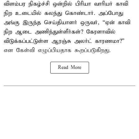
விளம்பர நிகழ்ச்சி ஒன்றில் பிரியா வாரியர் காவி
நிற உடையில் கலந்து கொண்டார். அப்போது
அங்கு இருந்த செய்தியாளர் ஒருவர், “ஏன் காவி
நிற ஆடை அணிந்துள்ளீர்கள்? கேரளாவில்
விடுக்கப்பட்டுள்ள ஆரஞ்சு அலர்ட் காரணமா?”
என கேள்வி எழுப்பியதாக கூறப்படுகிறது.
Read More