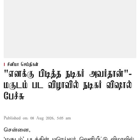
சினிமா செய்திகள்
"எனக்கு பிடித்த நடிகர் அவர்தான்"-
மகுடம் பட விழாவில் நடிகர் விஷால்
பேச்சு
Published on
:
08 Aug 2026, 5:05 am
சென்னை,
‘மகுடம்’ படத்தின் டிரெய்லர் வெளியீட்டு விழாவில்