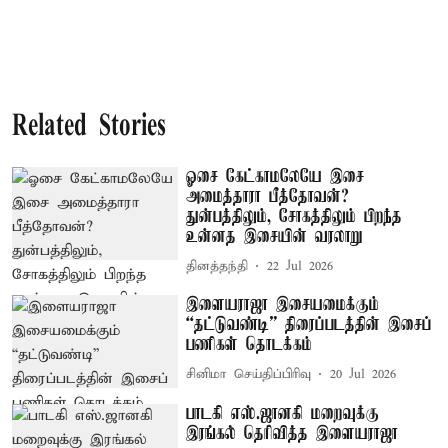
Related Stories
ஓசை கேட்காமலேயே இசை
அமைத்தாரா பீத்தோவன்?
துன்பத்திலும், சோகத்திலும் பிறந்த
உன்னத இசையின் வரலாறு
தினத்தந்தி
22 Jul 2026
இளையராஜா இசையமைக்கும்
“தட்டுவண்டி” திரைப்படத்தின் இசைப்
பணிகள் தொடக்கம்
சினிமா செய்திப்பிரிவு
20 Jul 2026
பாடகி எஸ்.ஜானகி மறைவுக்கு
இரங்கல் தெரிவித்த இளையராஜா