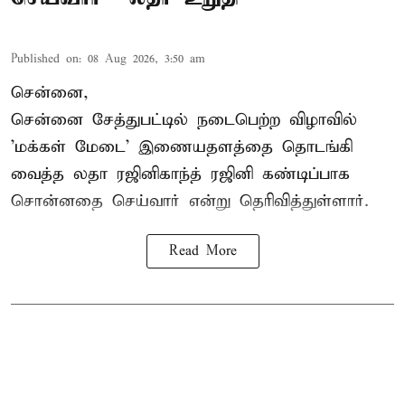
Published on
:
08 Aug 2026, 3:50 am
சென்னை,
சென்னை சேத்துபட்டில் நடைபெற்ற விழாவில்
'மக்கள் மேடை' இணையதளத்தை தொடங்கி
வைத்த லதா ரஜினிகாந்த் ரஜினி கண்டிப்பாக
சொன்னதை செய்வார் என்று தெரிவித்துள்ளார்.
Read More