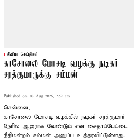
சினிமா செய்திகள்
காசோலை மோசடி வழக்கு நடிகர்
சரத்குமாருக்கு சம்மன்
Published on
:
08 Aug 2026, 7:59 am
சென்னை,
காசோலை மோசடி வழக்கில் நடிகர் சரத்குமார்
நேரில் ஆஜராக வேண்டும் என சைதாப்பேட்டை
நீதிமன்றம் சம்மன் அனுப்ப உத்தரவிட்டுள்ளது.