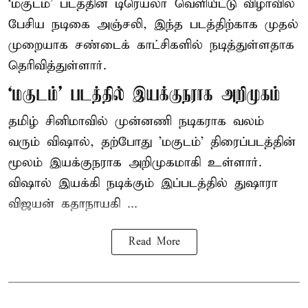
‘மகுடம்’ படத்தின் டிரெய்லர் வெளியீட்டு விழாவில்
பேசிய நடிகை அஞ்சலி, இந்த படத்திற்காக முதல்
முறையாக சண்டைக் காட்சிகளில் நடித்துள்ளதாக
தெரிவித்துள்ளார்.
‘மகுடம்’ படத்தில் இயக்குநராக அறிமுகம்
தமிழ் சினிமாவில் முன்னணி நடிகராக வலம்
வரும் விஷால், தற்போது 'மகுடம்' திரைப்படத்தின்
மூலம் இயக்குநராக அறிமுகமாகி உள்ளார்.
விஷால் இயக்கி நடிக்கும் இப்படத்தில் துஷாரா
விஜயன் கதாநாயகி ...
Read More