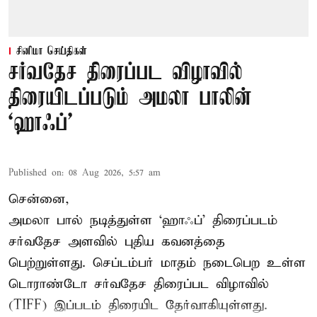
சினிமா செய்திகள்
சர்வதேச திரைப்பட விழாவில்
திரையிடப்படும் அமலா பாலின்
‘ஹாஃப்’
Published on
:
08 Aug 2026, 5:57 am
சென்னை,
அமலா பால் நடித்துள்ள ‘ஹாஃப்’ திரைப்படம்
சர்வதேச அளவில் புதிய கவனத்தை
பெற்றுள்ளது. செப்டம்பர் மாதம் நடைபெற உள்ள
டொராண்டோ சர்வதேச திரைப்பட விழாவில்
(TIFF) இப்படம் திரையிட தேர்வாகியுள்ளது.