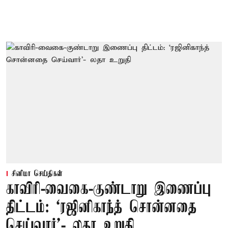
சினிமா செய்திகள்
காவிரி-வைகை-குண்டாறு இணைப்பு
திட்டம்: ‘ரஜினிகாந்த் சொன்னதை
செய்வார்’- லதா உறுதி