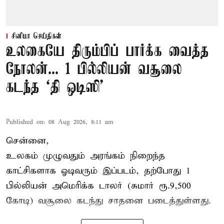
சினிமா செய்திகள்
உலகையே திரும்பிப் பார்க்க வைத்த
நோலன்... 1 பில்லியன் வசூலை
கடந்த ‘தி ஒடிஸி’
Published on
:
08 Aug 2026, 8:11 am
சென்னை,
உலகம் முழுவதும் அரங்கம் நிறைந்த
காட்சிகளாக ஓடிவரும் இப்படம், தற்போது 1
பில்லியன் அமெரிக்க டாலர் (சுமார் ரூ.9,500
கோடி) வசூலை கடந்து சாதனை படைத்துள்ளது.