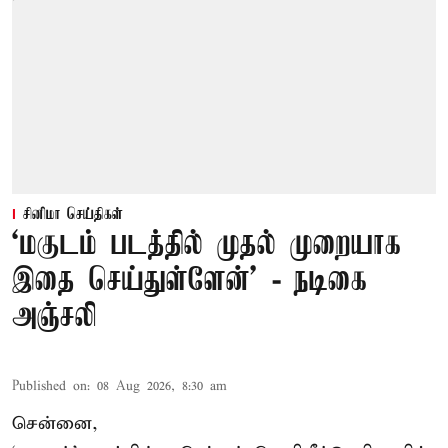
சினிமா செய்திகள்
‘மகுடம் படத்தில் முதல் முறையாக
இதை செய்துள்ளேன்’ - நடிகை
அஞ்சலி
Published on
:
08 Aug 2026, 8:30 am
சென்னை,