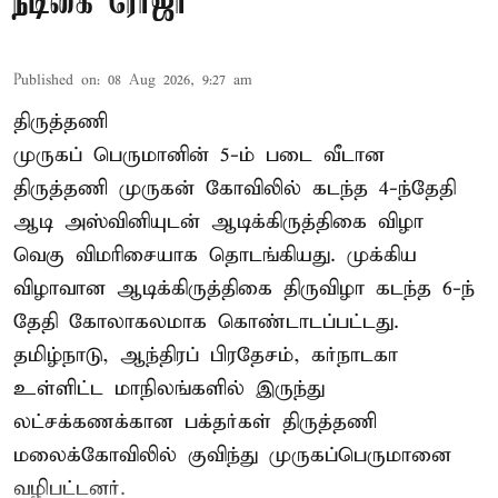
நடிகை ரோஜா
Published on
:
08 Aug 2026, 9:27 am
திருத்தணி
முருகப் பெருமானின் 5-ம் படை வீடான
திருத்தணி முருகன் கோவிலில் கடந்த 4-ந்தேதி
ஆடி அஸ்வினியுடன் ஆடிக்கிருத்திகை விழா
வெகு விமரிசையாக தொடங்கியது. முக்கிய
விழாவான ஆடிக்கிருத்திகை திருவிழா கடந்த 6-ந்
தேதி கோலாகலமாக கொண்டாடப்பட்டது.
தமிழ்நாடு, ஆந்திரப் பிரதேசம், கர்நாடகா
உள்ளிட்ட மாநிலங்களில் இருந்து
லட்சக்கணக்கான பக்தர்கள் திருத்தணி
மலைக்கோவிலில் குவிந்து முருகப்பெருமானை
வழிபட்டனர்.