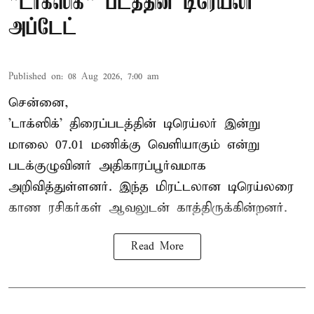
"டாக்ஸிக்" படத்தின் டிரெய்லர்
அப்டேட்
Published on
:
08 Aug 2026, 7:00 am
சென்னை,
'டாக்ஸிக்' திரைப்படத்தின் டிரெய்லர் இன்று
மாலை 07.01 மணிக்கு வெளியாகும் என்று
படக்குழுவினர் அதிகாரப்பூர்வமாக
அறிவித்துள்ளனர். இந்த மிரட்டலான டிரெய்லரை
காண ரசிகர்கள் ஆவலுடன் காத்திருக்கின்றனர்.
Read More