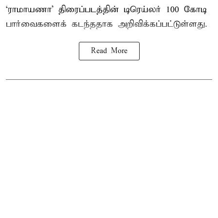
‘ராமாயணா’ திரைப்படத்தின் டிரெய்லர் 100 கோடி
பார்வைகளைக் கடந்ததாக அறிவிக்கப்பட்டுள்ளது.
Read More