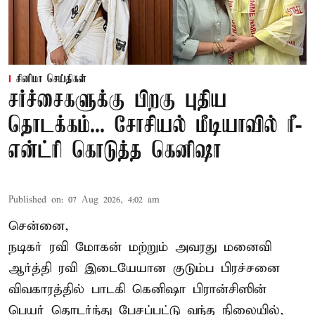
சினிமா செய்திகள்
சர்ச்சைகளுக்கு பிறகு புதிய
தொடக்கம்... சோசியல் மீடியாவில் ரீ-
என்ட்ரி கொடுத்த கெனிஷா
Published on
:
07 Aug 2026, 4:02 am
சென்னை,
நடிகர் ரவி மோகன் மற்றும் அவரது மனைவி
ஆர்த்தி ரவி இடையேயான குடும்ப பிரச்சனை
விவகாரத்தில் பாடகி கெனிஷா பிரான்சிஸின்
பெயர் தொடர்ந்து பேசப்பட்டு வந்த நிலையில்,