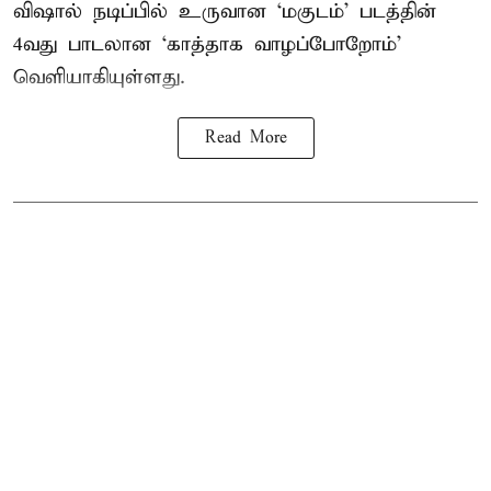
விஷால் நடிப்பில் உருவான ‘மகுடம்’ படத்தின்
4வது பாடலான ‘காத்தாக வாழப்போறோம்’
வெளியாகியுள்ளது.
Read More