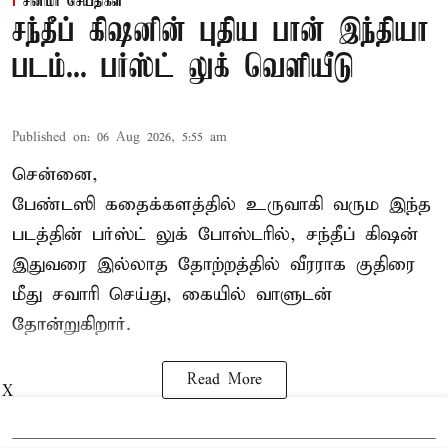
சினிமா செய்திகள்
சந்தீப் கிஷனின் புதிய பான் இந்தியா
படம்... பர்ஸ்ட் லுக் வெளியீடு
Published on
:
06 Aug 2026, 5:55 am
சென்னை,
பேண்டஸி கதைக்களத்தில் உருவாகி வரும இந்த
படத்தின் பர்ஸ்ட் லுக் போஸ்டரில், சந்தீப் கிஷன்
இதுவரை இல்லாத தோற்றத்தில் வீரராக குதிரை
மீது சவாரி செய்து, கையில் வாளுடன்
தோன்றுகிறார்.
Read More
X