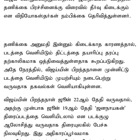
தணிக்கை பிரச்சினைக்கு விரைவில் தீர்வு கிடைக்கும்
என விநியோகஸ்தர்கள் நம்பிக்கை தெரிவித்துள்ளனர்.
தணிக்கை அனுமதி இன்னும் கிடைக்காத காரணத்தால்,
படத்தை வெளியிடும் திட்டத்தை தயாரிப்பு தரப்பு
தற்காலிகமாக ஒத்திவைத்துள்ளதாக கூறப்படுகிறது.
அதே நேரத்தில், விஜய்யின் பிறந்தநாளை முன்னிட்டு
படத்தை வெளியிடும் முயற்சியும் நடைபெற்று
வருவதாக தகவல்கள் வெளியாகியுள்ளன.
விஜய்யின் பிறந்தநாள் ஜூன் 22ஆம் தேதி வருவதால்,
அதற்கு முன்பாக ஜூன் 19ஆம் தேதி ‘ஜனநாயகன்’
திரைப்படத்தை வெளியிடலாம் என படக்குழு
ஆலோசித்து வருவதாக திரையுலகில் பேச்சு
நிலவுகிறது. இது அதிகாரப்பூர்வமாக