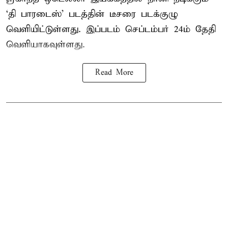
‘தி பாரடைஸ்’ படத்தின் டீசரை படக்குழு
வெளியிட்டுள்ளது. இப்படம் செப்டம்பர் 24ம் தேதி
வெளியாகவுள்ளது.
Read More