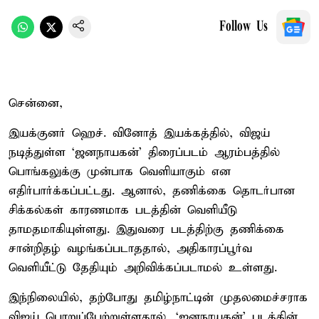
Follow Us
சென்னை,
இயக்குனர் ஹெச். வினோத் இயக்கத்தில், விஜய்
நடித்துள்ள ‘ஜனநாயகன்’ திரைப்படம் ஆரம்பத்தில்
பொங்கலுக்கு முன்பாக வெளியாகும் என
எதிர்பார்க்கப்பட்டது. ஆனால், தணிக்கை தொடர்பான
சிக்கல்கள் காரணமாக படத்தின் வெளியீடு
தாமதமாகியுள்ளது. இதுவரை படத்திற்கு தணிக்கை
சான்றிதழ் வழங்கப்படாததால், அதிகாரப்பூர்வ
வெளியீட்டு தேதியும் அறிவிக்கப்படாமல் உள்ளது.
இந்நிலையில், தற்போது தமிழ்நாட்டின் முதலமைச்சராக
விஜய் பொறுப்பேற்றுள்ளதால், ‘ஜனநாயகன்’ படத்தின்