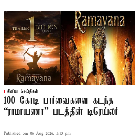
சினிமா செய்திகள்
100 கோடி பார்வைகளை கடந்த
“ராமாயணா” படத்தின் டிரெய்லர்
Published on
:
06 Aug 2026, 5:13 pm