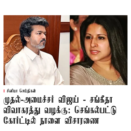
சினிமா செய்திகள்
முதல்-அமைச்சர் விஜய் - சங்கீதா
விவாகரத்து வழக்கு: செங்கல்பட்டு
கோர்ட்டில் நாளை விசாரணை