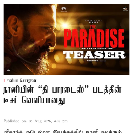
சினிமா செய்திகள்
நானியின் “தி பாரடைஸ்” படத்தின்
டீசர் வெளியானது
Published on
:
06 Aug 2026, 4:38 pm
ஸ்ரீகாந்த் ஒடெல்லா இயக்கத்தில் நானி நடிக்கும்