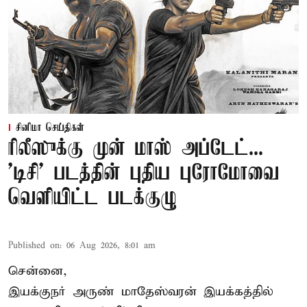
சினிமா செய்திகள்
ரிலீஸுக்கு முன் மாஸ் அப்டேட்...
'டிசி' படத்தின் புதிய புரோமோவை
வெளியிட்ட படக்குழு
Published on
:
06 Aug 2026, 8:01 am
சென்னை,
இயக்குநர் அருண் மாதேஸ்வரன் இயக்கத்தில்