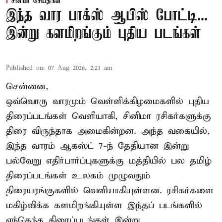
சினிமா செய்திகள்
இந்த வார பாக்ஸ் ஆபிஸ் போட்டி...
இன்று களமிறங்கும் புதிய படங்கள்
Published on
:
07 Aug 2026, 2:21 am
சென்னை,
ஒவ்வொரு வாரமும் வெள்ளிக்கிழமைகளில் புதிய
திரைப்படங்கள் வெளியாகி, சினிமா ரசிகர்களுக்கு
திரை விருந்தாக அமைகின்றன. அந்த வகையில்,
இந்த வாரம் ஆகஸ்ட் 7-ந் தேதியான இன்று
பல்வேறு எதிர்பார்ப்புகளுக்கு மத்தியில் பல தமிழ்
திரைப்படங்கள் உலகம் முழுவதும்
திரையரங்குகளில் வெளியாகியுள்ளன. ரசிகர்களை
மகிழ்விக்க களமிறங்கியுள்ள இந்தப் படங்களில்
எந்தெந்த திரைப்படங்கள் இன்று