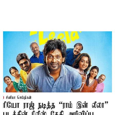
சினிமா செய்திகள்
ரியோ ராஜ் நடித்த “ராம் இன் லீலா”
படத்தின் ரிலீஸ் தேதி அறிவிப்பு