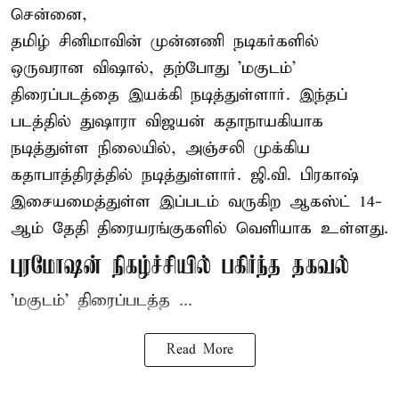
சென்னை,
தமிழ் சினிமாவின் முன்னணி நடிகர்களில்
ஒருவரான விஷால், தற்போது 'மகுடம்'
திரைப்படத்தை இயக்கி நடித்துள்ளார். இந்தப்
படத்தில் துஷாரா விஜயன் கதாநாயகியாக
நடித்துள்ள நிலையில், அஞ்சலி முக்கிய
கதாபாத்திரத்தில் நடித்துள்ளார். ஜி.வி. பிரகாஷ்
இசையமைத்துள்ள இப்படம் வருகிற ஆகஸ்ட் 14-
ஆம் தேதி திரையரங்குகளில் வெளியாக உள்ளது.
புரமோஷன் நிகழ்ச்சியில் பகிர்ந்த தகவல்
'மகுடம்' திரைப்படத்த ...
Read More