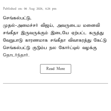
Published on
:
06 Aug 2026, 4:26 pm
செங்கல்பட்டு,
முதல்-அமைச்சர் விஜய், அவருடைய மனைவி
சங்கீதா இருவருக்கும் இடையே ஏற்பட்ட கருத்து
வேறுபாடு காரணமாக சங்கீதா விவாகரத்து கேட்டு
செங்கல்பட்டு குடும்ப நல கோர்ட்டில் வழக்கு
தொடர்ந்தார்.
Read More