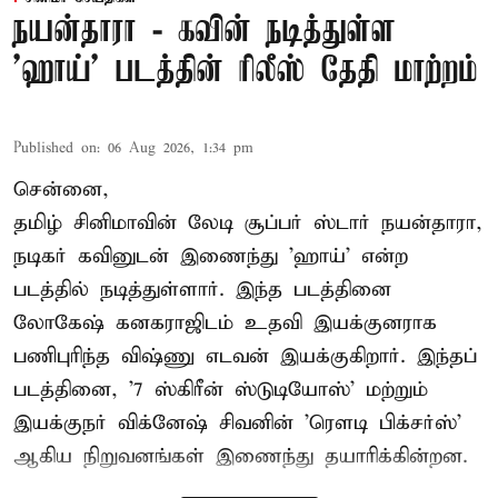
நயன்தாரா - கவின் நடித்துள்ள
'ஹாய்' படத்தின் ரிலீஸ் தேதி மாற்றம்
Published on
:
06 Aug 2026, 1:34 pm
சென்னை,
தமிழ் சினிமாவின் லேடி சூப்பர் ஸ்டார் நயன்தாரா,
நடிகர் கவினுடன் இணைந்து 'ஹாய்' என்ற
படத்தில் நடித்துள்ளார். இந்த படத்தினை
லோகேஷ் கனகராஜிடம் உதவி இயக்குனராக
பணிபுரிந்த விஷ்ணு எடவன் இயக்குகிறார். இந்தப்
படத்தினை, '7 ஸ்கிரீன் ஸ்டுடியோஸ்' மற்றும்
இயக்குநர் விக்னேஷ் சிவனின் 'ரௌடி பிக்சர்ஸ்'
ஆகிய நிறுவனங்கள் இணைந்து தயாரிக்கின்றன.