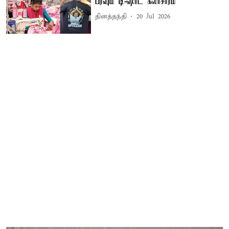
பரவும் டி-ஷர்ட் கலாசாரம்
தினத்தந்தி
20 Jul 2026