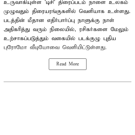
உருவாகியுள்ள 'டிசி' திரைப்படம் நாளை உலகம்
முழுவதும் திரையரங்குகளில் வெளியாக உள்ளது.
படத்தின் மீதான எதிர்பார்ப்பு நாளுக்கு நாள்
அதிகரித்து வரும் நிலையில், ரசிகர்களை மேலும்
உற்சாகப்படுத்தும் வகையில் படக்குழு புதிய
புரோமோ வீடியோவை வெளியிட்டுள்ளது.
Read More