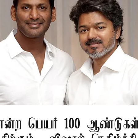
 என்ற பெயர் 100 ஆண்டுகள