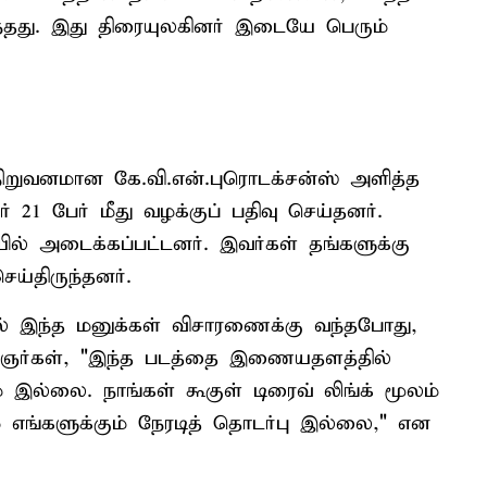
ந்தது. இது திரையுலகினர் இடையே பெரும்
நிறுவனமான கே.வி.என்.புரொடக்‌சன்ஸ் அளித்த
் 21 பேர் மீது வழக்குப் பதிவு செய்தனர்.
யில் அடைக்கப்பட்டனர். இவர்கள் தங்களுக்கு
ய்திருந்தனர்.
ில் இந்த மனுக்கள் விசாரணைக்கு வந்தபோது,
றிஞர்கள், "இந்த படத்தை இணையதளத்தில்
ம் இல்லை. நாங்கள் கூகுள் டிரைவ் லிங்க் மூலம்
ம் எங்களுக்கும் நேரடித் தொடர்பு இல்லை," என