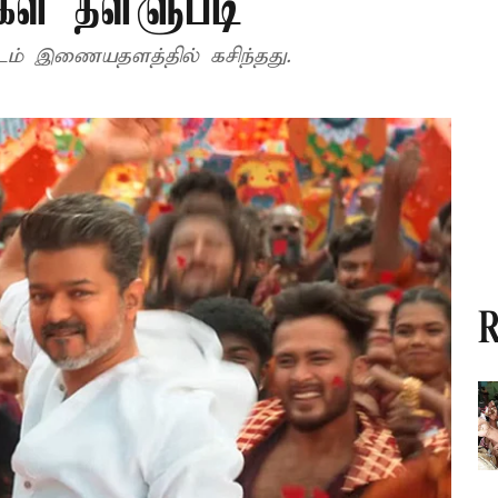
்கள் தள்ளுபடி
படம் இணையதளத்தில் கசிந்தது.
R