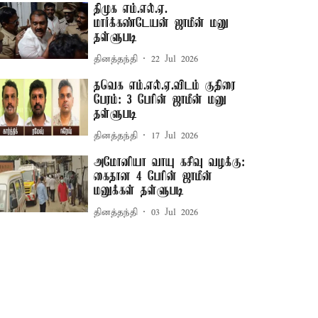
திமுக எம்.எல்.ஏ.
மார்க்கண்டேயன் ஜாமீன் மனு
தள்ளுபடி
தினத்தந்தி
22 Jul 2026
தவெக எம்.எல்.ஏ.விடம் குதிரை
பேரம்: 3 பேரின் ஜாமீன் மனு
தள்ளுபடி
தினத்தந்தி
17 Jul 2026
அமோனியா வாயு கசிவு வழக்கு:
கைதான 4 பேரின் ஜாமீன்
மனுக்கள் தள்ளுபடி
தினத்தந்தி
03 Jul 2026