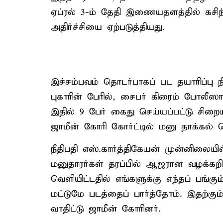
ஏப்ரல் 3-ம் தேதி இணையதளத்தில் கசி
அதிர்ச்சியை ஏற்படுத்தியது.
இச்சம்பவம் தொடர்பாகப் பட தயாரிப்பு 
புகாரின் பேரில், சைபர் கிரைம் போலீஸார
இதில் 9 பேர் கைது செய்யப்பட்டு சிறை
ஜாமீன் கோரி கோர்ட்டில் மனு தாக்கல் செ
நீதிபதி எஸ்.கார்த்திகேயன் முன்னிலைய
மனுதாரர்கள் தரப்பில் ஆஜரான வழக்க
வெளியிட்டதில் எங்களுக்கு எந்தப் பங்கு
மட்டுமே படத்தைப் பார்த்தோம். இதற்கு
வாதிட்டு ஜாமீன் கோரினர்.