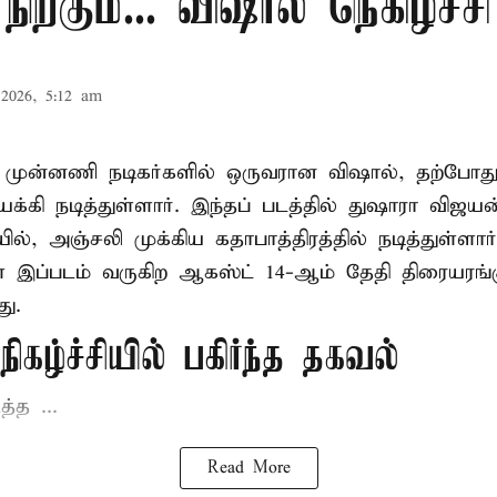
நிற்கும்... விஷால் நெகிழ்ச்சி
2026, 5:12 am
் முன்னணி நடிகர்களில் ஒருவரான விஷால், தற்போது 
க்கி நடித்துள்ளார். இந்தப் படத்தில் துஷாரா விஜ
ில், அஞ்சலி முக்கிய கதாபாத்திரத்தில் நடித்துள்ளார்
இப்படம் வருகிற ஆகஸ்ட் 14-ஆம் தேதி திரையரங்க
ு.
ிகழ்ச்சியில் பகிர்ந்த தகவல்
த்த ...
Read More