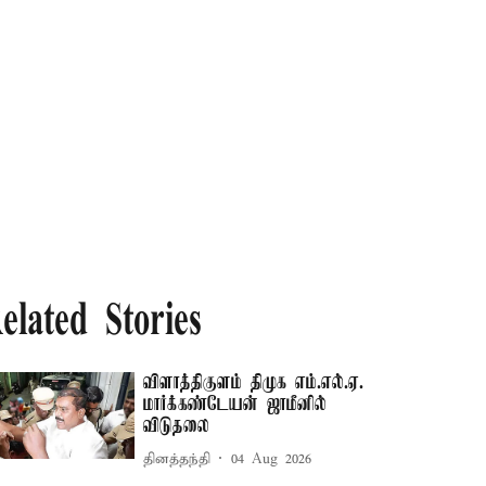
elated Stories
விளாத்திகுளம் திமுக எம்.எல்.ஏ.
மார்க்கண்டேயன் ஜாமீனில்
விடுதலை
தினத்தந்தி
04 Aug 2026