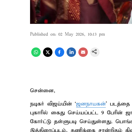
Published on
:
02 May 2026, 10:13 pm
சென்னை,
நடிகர் விஜய்யின் ‘
ஜனநாயகன்
’ படத்தை
புகாரில் கைது செய்யப்பட்ட 9 பேரின
கோர்ட்டு தள்ளுபடி செய்துள்ளது. பொங
இத்திரைப்படம், தணிக்கை சான்றிதழ் க