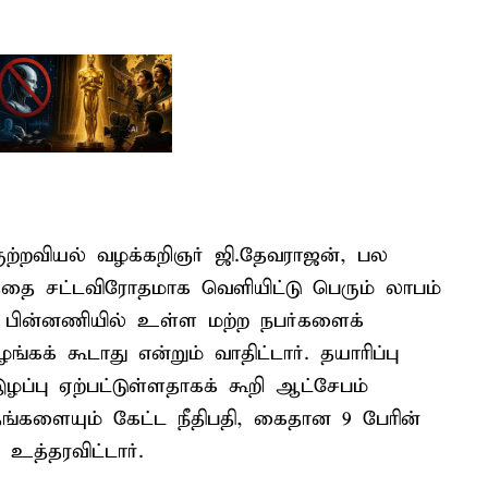
ு குற்றவியல் வழக்கறிஞர் ஜி.தேவராஜன், பல
்தை சட்டவிரோதமாக வெளியிட்டு பெரும் லாபம்
தின் பின்னணியில் உள்ள மற்ற நபர்களைக்
கக் கூடாது என்றும் வாதிட்டார். தயாரிப்பு
ழப்பு ஏற்பட்டுள்ளதாகக் கூறி ஆட்சேபம்
ாதங்களையும் கேட்ட நீதிபதி, கைதான 9 பேரின்
உத்தரவிட்டார்.