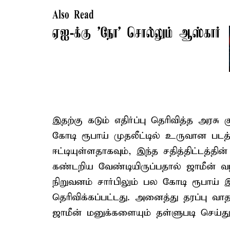
Also Read
ஏஐ-க்கு ’நோ’ சொல்லும் ஆஸ்கார்
இதற்கு கடும் எதிர்ப்பு தெரிவித்த அரச
கோடி ரூபாய் முதலீட்டில் உருவான படத
ஈட்டியுள்ளதாகவும், இந்த சதித்திட்டத்
கண்டறிய வேண்டியிருப்பதால் ஜாமீன் வழங்
நிறுவனம் சார்பிலும் பல கோடி ரூபாய் இ
தெரிவிக்கப்பட்டது. அனைத்து தரப்பு வ
ஜாமீன் மனுக்களையும் தள்ளுபடி செய்து 