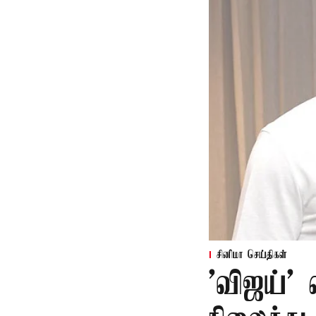
சினிமா செய்திகள்
'விஜய்'