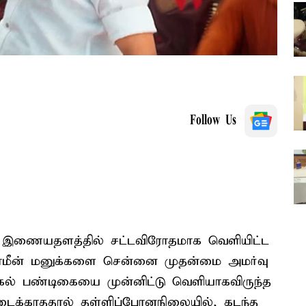
Follow Us
 இணையதளத்தில் சட்டவிரோதமாக வெளியிட்ட
் ஜாமீன் மனுக்களை சென்னை முதன்மை அமர்வு
்கல் பண்டிகையை முன்னிட்டு வெளியாகவிருந்த
ிடைக்காததால் தள்ளிப்போனநிலையில், கடந்த