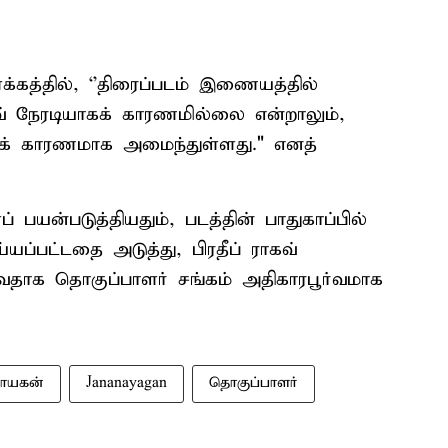
ளக்கத்தில், ‘’திரைப்படம் இணையத்தில்
கவ் நேரடியாகக் காரணமில்லை என்றாலும்,
க் காரணமாக அமைந்துள்ளது." எனத்
பயன்படுத்தியதும், படத்தின் பாதுகாப்பில்
ப்பட்டதை அடுத்து, பிரதீப் ராகவ்
டுவதாக தொகுப்பாளர் சங்கம் அதிகாரபூர்வமாக
ாயகன்
Jananayagan
தொகுப்பாளர்