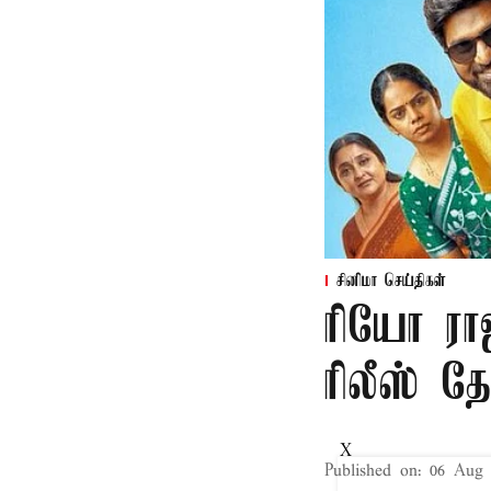
சினிமா செய்திகள்
ரியோ ராஜ
ரிலீஸ் தே
X
Published on
:
06 Aug 