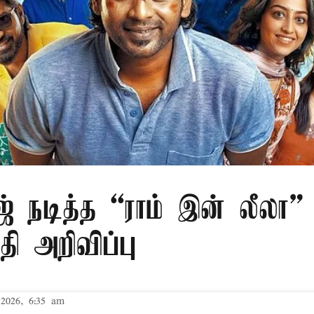
் நடித்த “ராம் இன் லீலா” 
தி அறிவிப்பு
2026, 6:35 am