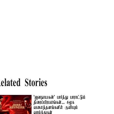
elated Stories
'ஜனநாயகன்' பார்த்து பாராட்டும்
திரைப்பிரபலங்கள்... சமூக
வலைத்தளங்களில் குவியும்
வாழ்த்துகள்