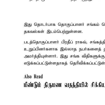
இது தொடர்பாக தொகுப்பாளர் சங்கம் வெள
தகவல்கள் இடம்பெற்றுள்ளன.
படத்தொகுப்பாளர் பிரதீப் ராகவ், சங்கத்த
உறுப்பினர்களாக இல்லாத நபர்களைத் 
அமர்த்தியுள்ளார். இது சங்க விதிகளுக்
எடுக்கப்பட்டுள்ளதாகத் தெரிவிக்கப்பட்டுள
Also Read
மீண்டும் திருமண வதந்தியில் சிக்கி