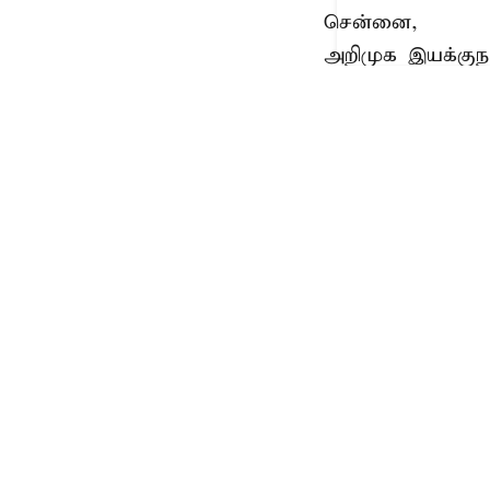
சென்னை,
அறிமுக இயக்குநர
ம் தேதி உலகம் 