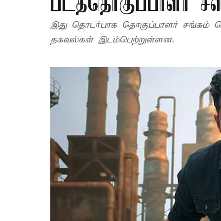
படத்தொகுப்பாளர் ச
இது தொடர்பாக தொகுப்பாளர் சங்கம் வெள
தகவல்கள் இடம்பெற்றுள்ளன.