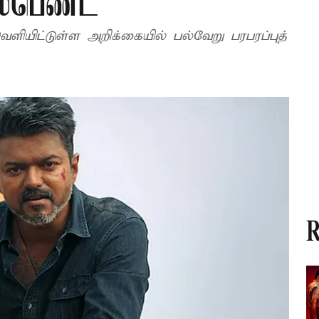
ஸ்பெண்ட்
ியிட்டுள்ள அறிக்கையில் பல்வேறு பரபரப்புத்
R