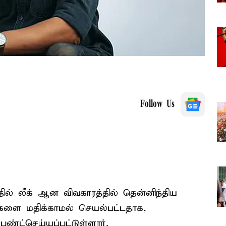
Follow Us
் லீக் ஆன விவகாரத்தில் தென்னிந்திய
திகளை மதிக்காமல் செயல்பட்டதாக,
ெண்ட்செய்யப்பட்டுள்ளார்.