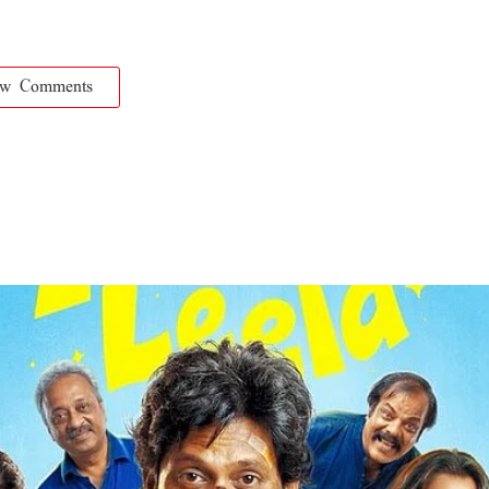
ow Comments