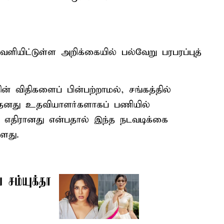
ியிட்டுள்ள அறிக்கையில் பல்வேறு பரபரப்புத்
ின் விதிகளைப் பின்பற்றாமல், சங்கத்தில்
தனது உதவியாளர்களாகப் பணியில்
கு எதிரானது என்பதால் இந்த நடவடிக்கை
்ளது.
ய சம்யுக்தா