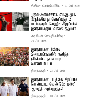
சினிமா செய்திப்பிரிவு
23 Jul 2026
முதல்-அமைச்சராக எம்.ஜி.ஆர்.
இருந்தபோது வெளிவந்த 2
படங்களும் வெற்றி: விஜய்யின்
ஜனநாயகனும் வாகை சூடுமா?
அரசியல் செய்திப்பிரிவு
23 Jul 2026
ஜனநாயகன் ரிலீஸ்:
திரையரங்குகளில் குவிந்த
ரசிகர்கள்.. நடனமாடி
கொண்டாட்டம்
தினத்தந்தி
23 Jul 2026
ஜனநாயகன் படத்தை சிறப்பாக
கொண்டாட வேண்டும்: புஸ்சி
ஆனந்த் அறிவுறுத்தல்
தினத்தந்தி
18 Jul 2026