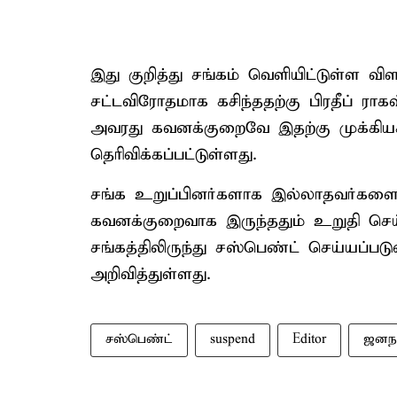
இது குறித்து சங்கம் வெளியிட்டுள்ள வி
சட்டவிரோதமாக கசிந்ததற்கு பிரதீப் ரா
அவரது கவனக்குறைவே இதற்கு முக்கிய
தெரிவிக்கப்பட்டுள்ளது.
சங்க உறுப்பினர்களாக இல்லாதவர்களைப் 
கவனக்குறைவாக இருந்ததும் உறுதி செய்ய
சங்கத்திலிருந்து சஸ்பெண்ட் செய்யப்ப
அறிவித்துள்ளது.
சஸ்பெண்ட்
suspend
Editor
ஜனந