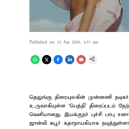
Published on
:
12 Jun 2026, 4:33 am
தெலுங்கு திரையுலகின் முன்னணி நடிகர்
உருவாகியுள்ள ‘பெத்தி’ திரைப்படம் நே
வெளியானது. இயக்குநர் புச்சி பாபு சனா
ஜான்வி கபூர் கதாநாயகியாக நடித்துள்ளார