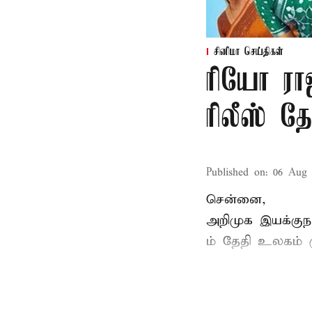
சினிமா செய்திகள்
ரியோ ராஜ
ரிலீஸ் தே
Published on
:
06 Aug 
சென்னை,
அறிமுக இயக்குநர
ம் தேதி உலகம் 