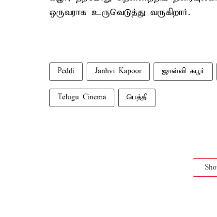
ஒருவராக உருவெடுத்து வருகிறார்.
Peddi
Janhvi Kapoor
ஜான்வி கபூர்
Telugu Cinema
பெத்தி
Sh