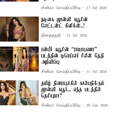
சினிமா செய்திப்பிரிவு
17 Jul 2026
நடிகை ஜான்வி கபூரின்
லேட்டஸ்ட் கிளிக்ஸ்..!
தினத்தந்தி
12 Jul 2026
ரன்பீர் கபூரின் “ராமாயணா”
படத்தின் டிரெய்லர் ரிலீஸ் தேதி
அறிவிப்பு
சினிமா செய்திப்பிரிவு
11 Jul 2026
தமிழ் திரையுலகில் கால்பதிக்கும்
ஜான்வி கபூர்... எந்த படத்தில்
தெரியுமா?
சினிமா செய்திப்பிரிவு
29 Jun 2026