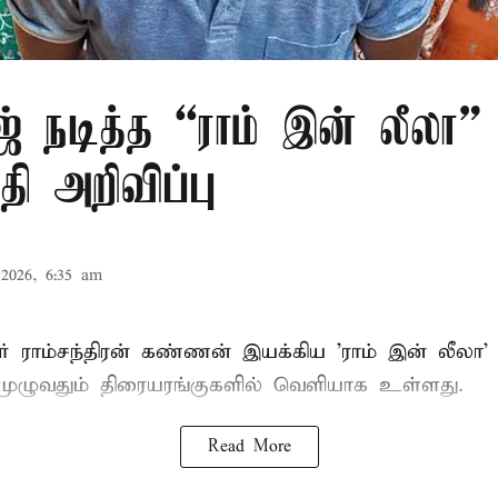
் நடித்த “ராம் இன் லீலா” 
தி அறிவிப்பு
2026, 6:35 am
் ராம்சந்திரன் கண்ணன் இயக்கிய 'ராம் இன் லீலா' 
முழுவதும் திரையரங்குகளில் வெளியாக உள்ளது.
Read More