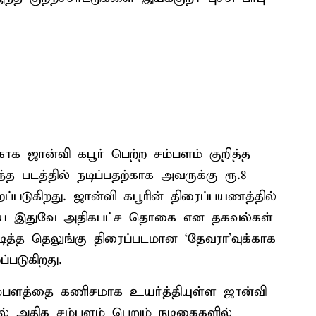
்காக ஜான்வி கபூர் பெற்ற சம்பளம் குறித்த
த படத்தில் நடிப்பதற்காக அவருக்கு ரூ.8
்படுகிறது. ஜான்வி கபூரின் திரைப்பயணத்தில்
யே இதுவே அதிகபட்ச தொகை என தகவல்கள்
டித்த தெலுங்கு திரைப்படமான ‘தேவரா’வுக்காக
்படுகிறது.
 சம்பளத்தை கணிசமாக உயர்த்தியுள்ள ஜான்வி
ில் அதிக சம்பளம் பெறும் நடிகைகளில்