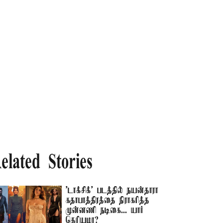
elated Stories
'டாக்சிக்' படத்தில் நயன்தாரா
கதாபாத்திரத்தை நிராகரித்த
முன்னணி நடிகை... யார்
தெரியுமா?