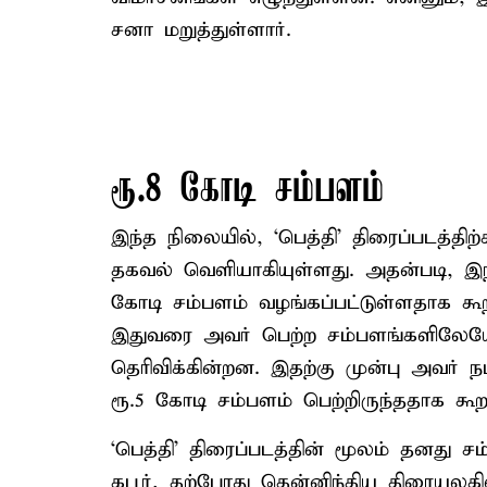
சனா மறுத்துள்ளார்.
ரூ.8 கோடி சம்பளம்
இந்த நிலையில், ‘பெத்தி’ திரைப்படத்திற
தகவல் வெளியாகியுள்ளது. அதன்படி, இந்
கோடி சம்பளம் வழங்கப்பட்டுள்ளதாக கூறப
இதுவரை அவர் பெற்ற சம்பளங்களிலே
தெரிவிக்கின்றன. இதற்கு முன்பு அவர் ந
ரூ.5 கோடி சம்பளம் பெற்றிருந்ததாக கூறப
‘பெத்தி’ திரைப்படத்தின் மூலம் தனது
கபூர், தற்போது தென்னிந்திய திரையுலக