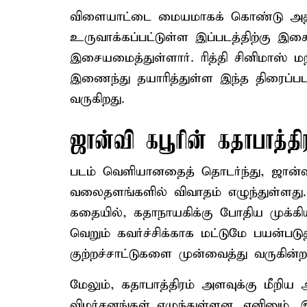
விளையாட்டை மையமாகக் கொண்டு அதி
உருவாக்கப்பட்டுள்ள இப்படத்திற்கு இச
இசையமைத்துள்ளார். ரித்தி சினிமாஸ் மற
இணைந்து தயாரித்துள்ள இந்த திரைப்பட
வருகிறது.
ஜான்வி கபூரின் கதாபாத்திர
படம் வெளியானதைத் தொடர்ந்து, ஜான்வி 
வலைதளங்களில் விவாதம் எழுந்துள்ள
கதையில், கதாநாயகிக்கு போதிய முக்கி
வெறும் கவர்ச்சிக்காக மட்டுமே பயன்படுத
குற்றச்சாட்டுகளை முன்வைத்து வருகின்ற
மேலும், கதாபாத்திரம் அளவுக்கு மீறிய ஆ
விமர்சனங்கள் எழுந்துள்ளன. எனினும், இந