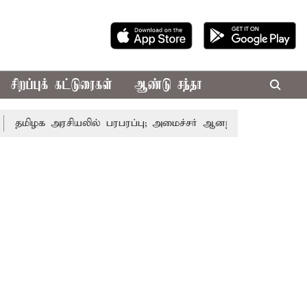
சிறப்புக் கட்டுரைகள்
ஆண்டு சந்தா
அரசியலில் பரபரப்பு; அமைச்சர் ஆனந்த் உடன் சி.வி. சண்முகம்,