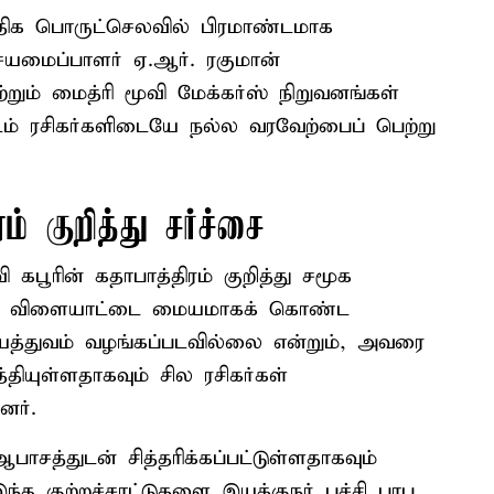
க பொருட்செலவில் பிரமாண்டமாக
ையமைப்பாளர் ஏ.ஆர். ரகுமான்
்றும் மைத்ரி மூவி மேக்கர்ஸ் நிறுவனங்கள்
ம் ரசிகர்களிடையே நல்ல வரவேற்பைப் பெற்று
ம் குறித்து சர்ச்சை
கபூரின் கதாபாத்திரம் குறித்து சமூக
து. விளையாட்டை மையமாகக் கொண்ட
யத்துவம் வழங்கப்படவில்லை என்றும், அவரை
்தியுள்ளதாகவும் சில ரசிகர்கள்
னர்.
பாசத்துடன் சித்தரிக்கப்பட்டுள்ளதாகவும்
்த குற்றச்சாட்டுகளை இயக்குநர் புச்சி பாபு