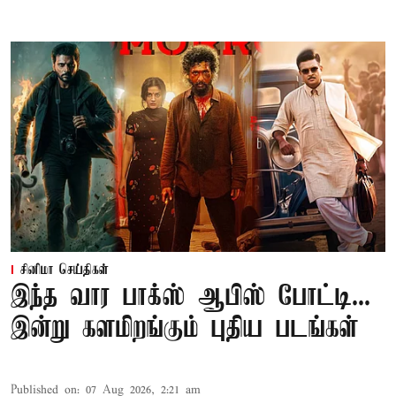
சினிமா செய்திகள்
இந்த வார பாக்ஸ் ஆபிஸ் போட்டி...
இன்று களமிறங்கும் புதிய படங்கள்
Published on
:
07 Aug 2026, 2:21 am