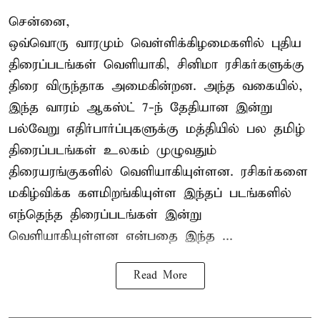
சென்னை,
ஒவ்வொரு வாரமும் வெள்ளிக்கிழமைகளில் புதிய
திரைப்படங்கள் வெளியாகி, சினிமா ரசிகர்களுக்கு
திரை விருந்தாக அமைகின்றன. அந்த வகையில்,
இந்த வாரம் ஆகஸ்ட் 7-ந் தேதியான இன்று
பல்வேறு எதிர்பார்ப்புகளுக்கு மத்தியில் பல தமிழ்
திரைப்படங்கள் உலகம் முழுவதும்
திரையரங்குகளில் வெளியாகியுள்ளன. ரசிகர்களை
மகிழ்விக்க களமிறங்கியுள்ள இந்தப் படங்களில்
எந்தெந்த திரைப்படங்கள் இன்று
வெளியாகியுள்ளன என்பதை இந்த ...
Read More