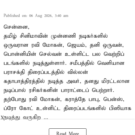
Published on
:
06 Aug 2026, 3:40 am
சென்னை,
தமிழ் சினிமாவின் முன்னணி நடிகர்களில்
ஒருவரான ரவி மோகன், ஜெயம், தனி ஒருவன்,
பொன்னியின் செல்வன் உள்ளிட்ட பல வெற்றிப்
படங்களில் நடித்துள்ளார். சமீபத்தில் வெளியான
பராசக்தி திரைப்படத்தில் வில்லன்
கதாபாத்திரத்தில் நடித்த அவர், தனது மிரட்டலான
நடிப்பால் ரசிகர்களின் பாராட்டைப் பெற்றார்.
தற்போது ரவி மோகன், கராத்தே பாபு, பென்ஸ்,
ப்ரோ கோட் உள்ளிட்ட திரைப்படங்களில் பிஸியாக
நடித்து வருகிற ...
X
Read More