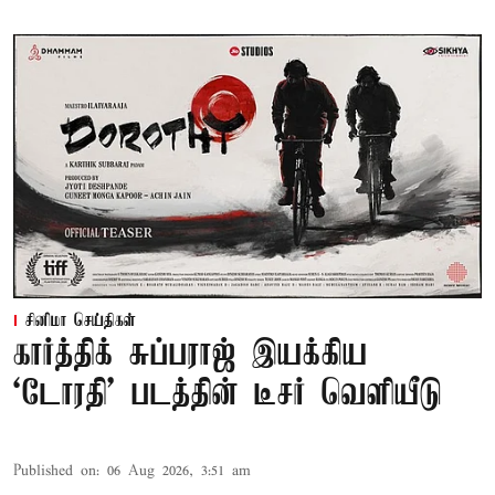
சினிமா செய்திகள்
கார்த்திக் சுப்பராஜ் இயக்கிய
`டோரதி' படத்தின் டீசர் வெளியீடு
Published on
:
06 Aug 2026, 3:51 am