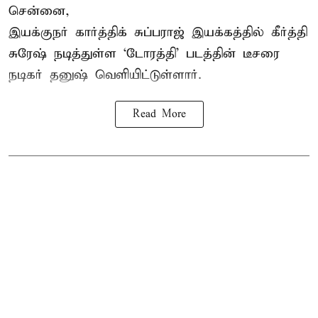
சென்னை,
இயக்குநர் கார்த்திக் சுப்பராஜ் இயக்கத்தில் கீர்த்தி
சுரேஷ் நடித்துள்ள `டோரத்தி' படத்தின் டீசரை
நடிகர் தனுஷ் வெளியிட்டுள்ளார்.
Read More