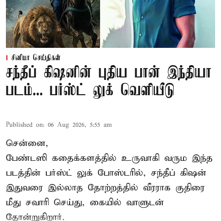
சினிமா செய்திகள்
சந்தீப் கிஷனின் புதிய பான் இந்தியா
படம்... பர்ஸ்ட் லுக் வெளியீடு
Published on
:
06 Aug 2026, 5:55 am
சென்னை,
பேண்டஸி கதைக்களத்தில் உருவாகி வரும இந்த
படத்தின் பர்ஸ்ட் லுக் போஸ்டரில், சந்தீப் கிஷன்
இதுவரை இல்லாத தோற்றத்தில் வீரராக குதிரை
மீது சவாரி செய்து, கையில் வாளுடன்
தோன்றுகிறார்.