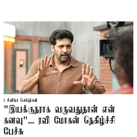
சினிமா செய்திகள்
"இயக்குநராக வருவதுதான் என்
கனவு"... ரவி மோகன் நெகிழ்ச்சி
பேச்சு