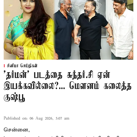
சினிமா செய்திகள்
'தர்மன்' படத்தை சுந்தர்.சி ஏன்
இயக்கவில்லை?... மௌனம் கலைத்த
குஷ்பூ
Published on
:
06 Aug 2026, 5:07 am
சென்னை,