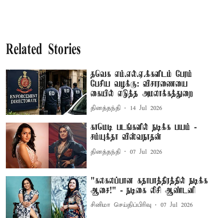
Related Stories
தவெக எம்.எல்.ஏ.க்களிடம் பேரம்
பேசிய வழக்கு: விசாரணையை
கையில் எடுத்த அமலாக்கத்துறை
தினத்தந்தி
14 Jul 2026
காமெடி படங்களில் நடிக்க பயம் -
சம்யுக்தா விஸ்வநாதன்
தினத்தந்தி
07 Jul 2026
"கலகலப்பான கதாபாத்திரத்தில் நடிக்க
ஆசை!" - நடிகை லிசி ஆண்டனி
சினிமா செய்திப்பிரிவு
07 Jul 2026