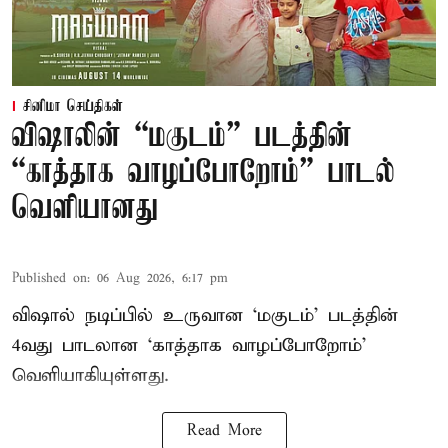
சினிமா செய்திகள்
விஷாலின் “மகுடம்” படத்தின்
“காத்தாக வாழப்போறோம்” பாடல்
வெளியானது
Published on
:
06 Aug 2026, 6:17 pm
விஷால் நடிப்பில் உருவான ‘மகுடம்’ படத்தின்
4வது பாடலான ‘காத்தாக வாழப்போறோம்’
வெளியாகியுள்ளது.
Read More