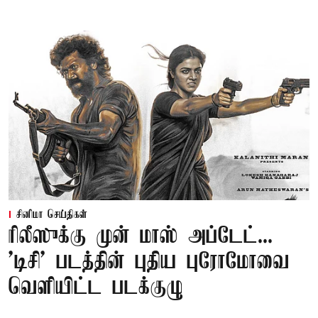
சினிமா செய்திகள்
ரிலீஸுக்கு முன் மாஸ் அப்டேட்...
'டிசி' படத்தின் புதிய புரோமோவை
வெளியிட்ட படக்குழு