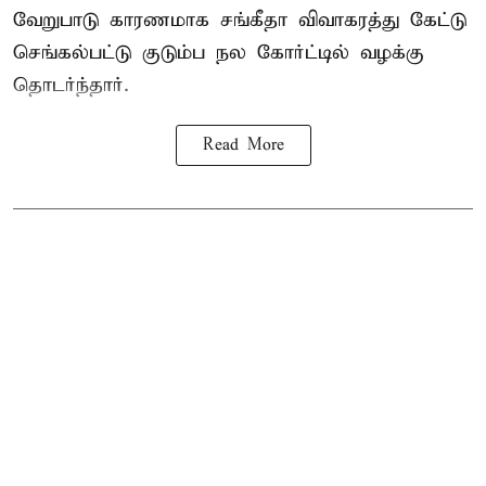
வேறுபாடு காரணமாக சங்கீதா விவாகரத்து கேட்டு
செங்கல்பட்டு குடும்ப நல கோர்ட்டில் வழக்கு
தொடர்ந்தார்.
Read More