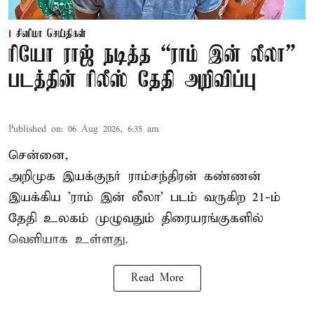
சினிமா செய்திகள்
ரியோ ராஜ் நடித்த “ராம் இன் லீலா”
படத்தின் ரிலீஸ் தேதி அறிவிப்பு
Published on
:
06 Aug 2026, 6:35 am
சென்னை,
அறிமுக இயக்குநர் ராம்சந்திரன் கண்ணன்
இயக்கிய 'ராம் இன் லீலா' படம் வருகிற 21-ம்
தேதி உலகம் முழுவதும் திரையரங்குகளில்
வெளியாக உள்ளது.
Read More