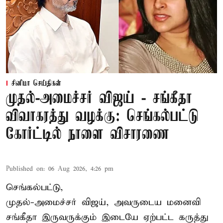
சினிமா செய்திகள்
முதல்-அமைச்சர் விஜய் - சங்கீதா
விவாகரத்து வழக்கு: செங்கல்பட்டு
கோர்ட்டில் நாளை விசாரணை
Published on
:
06 Aug 2026, 4:26 pm
செங்கல்பட்டு,
முதல்-அமைச்சர் விஜய், அவருடைய மனைவி
சங்கீதா இருவருக்கும் இடையே ஏற்பட்ட கருத்து