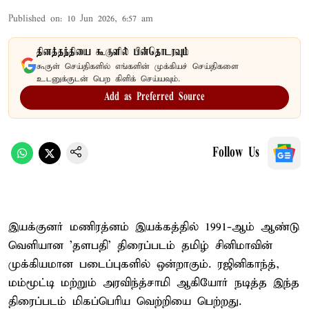
Published on
:
10 Jun 2026, 6:57 am
தினத்தந்தியை கூகுளில் பின்தொடரவும்
கூகுள் செய்திகளில் எங்களின் முக்கியச் செய்திகளை
உடனுக்குடன் பெற கிளிக் செய்யவும்.
Add as Preferred Source
Follow Us
இயக்குனர் மணிரத்னம் இயக்கத்தில் 1991-ஆம் ஆண்டு
வெளியான 'தளபதி' திரைப்படம் தமிழ் சினிமாவின்
முக்கியமான படைப்புகளில் ஒன்றாகும். ரஜினிகாந்த்,
மம்மூட்டி மற்றும் அரவிந்த்சாமி ஆகியோர் நடித்த இந்த
திரைப்படம் மிகப்பெரிய வெற்றியை பெற்றது.