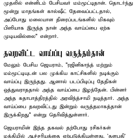
முதலில் என்னிடம் பேசியவர் மம்மூட்டிதான். தொடர்ந்து
மூன்று மாதங்கள் கால்ஷீட் தேவைப்பட்டதால்,
அப்போது மலையாள திரைப்படங்களில் மிகவும்
பிஸியாக இருந்த நான் அந்த வாய்ப்பை ஏற்க
முடியவில்லை" என்றார்.
தவறவிட்ட வாய்ப்பு வருத்தம்தான்
மேலும் பேசிய ஜெயராம், "ரஜினிகாந்த் மற்றும்
மம்மூட்டியுடன் பல முக்கிய காட்சிகளில் நடிக்கும்
வாய்ப்பு இருந்தது. ஆனால் படப்பிடிப்பு தேதிகள்
ஒத்துவராததால் அந்த வாய்ப்பை இழந்தேன். பின்னர்
அந்த கதாபாத்திரத்தில் அரவிந்த்சாமி நடித்தார். அந்த
வாய்ப்பை தவறவிட்டது இன்றும் வருத்தமாகத்தான்
இருக்கிறது" என்று தெரிவித்துள்ளார்.
ஜெயராமின் இந்த தகவல் தற்போது ரசிகர்கள்
மத்தியில் ஆச்சரியத்தை ஏற்படுத்தியுள்ளது. 'தளபதி'