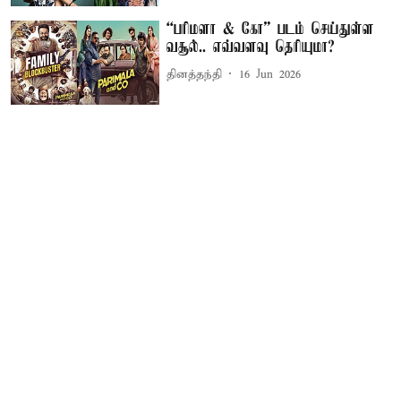
“பரிமளா & கோ” படம் செய்துள்ள
வசூல்.. எவ்வளவு தெரியுமா?
தினத்தந்தி
16 Jun 2026