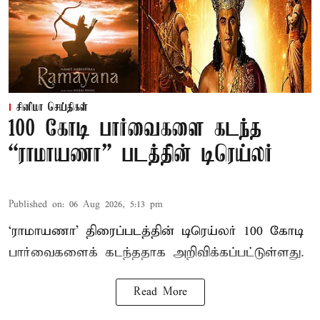
சினிமா செய்திகள்
100 கோடி பார்வைகளை கடந்த
“ராமாயணா” படத்தின் டிரெய்லர்
Published on
:
06 Aug 2026, 5:13 pm
‘ராமாயணா’ திரைப்படத்தின் டிரெய்லர் 100 கோடி
பார்வைகளைக் கடந்ததாக அறிவிக்கப்பட்டுள்ளது.
Read More