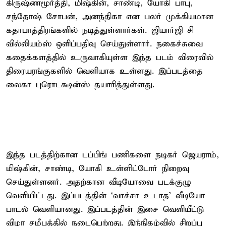
கிருஷ்ணமூர்த்தி, மிஷ்கின், சாண்டி, யோகி பாபு,
சந்தோஷ் சோபன், அனந்திகா என பலர் முக்கியமான
கதாபாத்திரங்களில் நடித்துள்ளார்கள். ஜியார்ஜி சி
வில்லியம்ஸ் ஒளிப்பதிவு செய்துள்ளார். நகைச்சுவை
கதைக்களத்தில் உருவாகியுள்ள இந்த படம் விரைவில்
திரையரங்குகளில் வெளியாக உள்ளது. இப்படத்தை
லைகா புரொடக்ஷன்ஸ் தயாரித்துள்ளது.
இந்த படத்திற்கான டப்பிங் பணிகளை நடிகர் ஜெயராம்,
மிஷ்கின், சாண்டி, யோகி உள்ளிட்டோர் நிறைவு
செய்துள்ளனர். அதற்கான வீடியோவை படக்குழு
வெளியிட்டது. இப்படத்தின் ‘வாச்சா உடாத’ வீடியோ
பாடல் வெளியானது. இப்படத்தின் இசை வெளியீட்டு
விழா சமீபத்தில் நடைபெற்றது. இந்நிகழ்வில் சிறப்பு