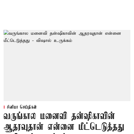
சினிமா செய்திகள்
வருங்கால மனைவி தன்ஷிகாவின்
ஆதரவுதான் என்னை மீட்டெடுத்தது