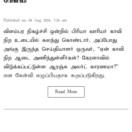
கேள்வி
Published on
:
08 Aug 2026, 7:26 am
விளம்பர நிகழ்ச்சி ஒன்றில் பிரியா வாரியர் காவி
நிற உடையில் கலந்து கொண்டார். அப்போது
அங்கு இருந்த செய்தியாளர் ஒருவர், “ஏன் காவி
நிற ஆடை அணிந்துள்ளீர்கள்? கேரளாவில்
விடுக்கப்பட்டுள்ள ஆரஞ்சு அலர்ட் காரணமா?”
என கேள்வி எழுப்பியதாக கூறப்படுகிறது.
Read More