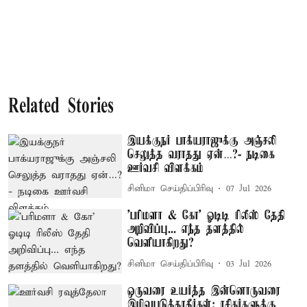
Related Stories
இயக்குநர் பாக்யராஜுக்கு அஞ்சலி
செலுத்த வராதது ஏன்…?- நடிகை
ஊர்வசி விளக்கம்
சினிமா செய்திப்பிரிவு
07 Jul 2026
'பரிமளா & கோ' ஓடிடி ரிலீஸ் தேதி
அறிவிப்பு... எந்த தளத்தில்
வெளியாகிறது?
சினிமா செய்திப்பிரிவு
03 Jul 2026
ஒருவரை உயர்த்த இன்னொருவரை
இழிவுபடுத்தாதீர்கள்; ரசிகர்களுக்கு