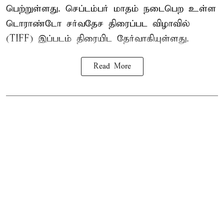
பெற்றுள்ளது. செப்டம்பர் மாதம் நடைபெற உள்ள
டொராண்டோ சர்வதேச திரைப்பட விழாவில்
(TIFF) இப்படம் திரையிட தேர்வாகியுள்ளது.
Read More