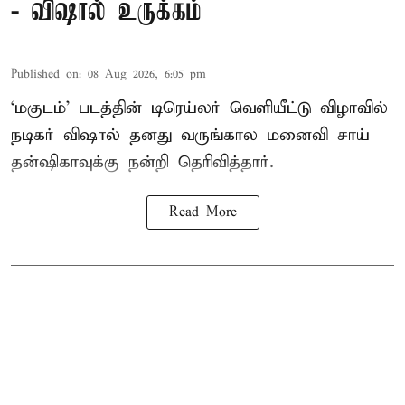
- விஷால் உருக்கம்
Published on
:
08 Aug 2026, 6:05 pm
‘மகுடம்’ படத்தின் டிரெய்லர் வெளியீட்டு விழாவில்
நடிகர் விஷால் தனது வருங்கால மனைவி சாய்
தன்ஷிகாவுக்கு நன்றி தெரிவித்தார்.
Read More