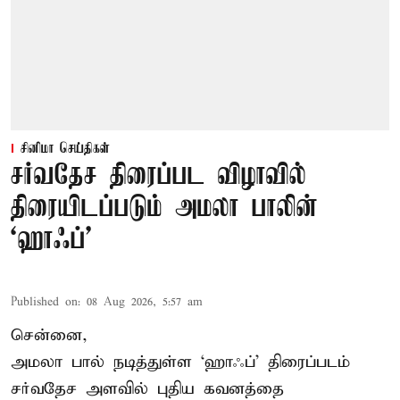
சினிமா செய்திகள்
சர்வதேச திரைப்பட விழாவில்
திரையிடப்படும் அமலா பாலின்
‘ஹாஃப்’
Published on
:
08 Aug 2026, 5:57 am
சென்னை,
அமலா பால் நடித்துள்ள ‘ஹாஃப்’ திரைப்படம்
சர்வதேச அளவில் புதிய கவனத்தை