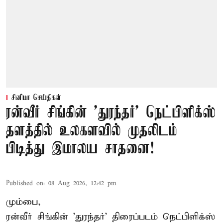
சினிமா செய்திகள்
ரன்வீர் சிங்கின் 'துரந்தர்' நெட்பிளிக்ஸ்
தளத்தில் உலகளவில் முதலிடம்
பிடித்து இமாலய சாதனை!
Published on
:
08 Aug 2026, 12:42 pm
மும்பை,
ரன்வீர் சிங்கின் 'துரந்தர்' திரைப்படம் நெட்பிளிக்ஸ்