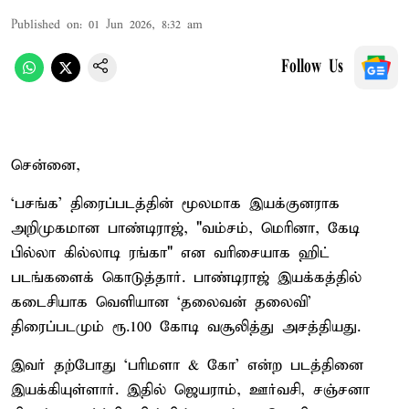
Published on
:
01 Jun 2026, 8:32 am
Follow Us
சென்னை,
‘பசங்க’ திரைப்படத்தின் மூலமாக இயக்குனராக
அறிமுகமான பாண்டிராஜ், "வம்சம், மெரினா, கேடி
பில்லா கில்லாடி ரங்கா" என வரிசையாக ஹிட்
படங்களைக் கொடுத்தார். பாண்டிராஜ் இயக்கத்தில்
கடைசியாக வெளியான ‘தலைவன் தலைவி’
திரைப்படமும் ரூ.100 கோடி வசூலித்து அசத்தியது.
இவர் தற்போது ‘பரிமளா & கோ’ என்ற படத்தினை
இயக்கியுள்ளார். இதில் ஜெயராம், ஊர்வசி, சஞ்சனா