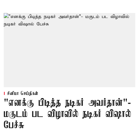
சினிமா செய்திகள்
"எனக்கு பிடித்த நடிகர் அவர்தான்"-
மகுடம் பட விழாவில் நடிகர் விஷால்
பேச்சு