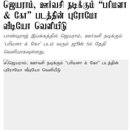
ஜெயராம், ஊர்வசி நடிக்கும் “பரிமளா
& கோ” படத்தின் புரோமோ
வீடியோ வெளியீடு
பாண்டிராஜ் இயக்கத்தில் ஜெயராம், ஊர்வசி நடிக்கும்
‘பரிமளா & கோ’ படம் வரும் ஜூன் 5ம் தேதி
வெளியாகவுள்ளது.