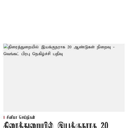
சினிமா செய்திகள்
திரைத்துறையில் இயக்குநராக 20