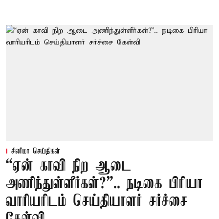
சினிமா செய்திகள்
“ஏன் காவி நிற ஆடை
அணிந்துள்ளீர்கள்?”.. நடிகை பிரியா
வாரியரிடம் செய்தியாளர் சர்ச்சை