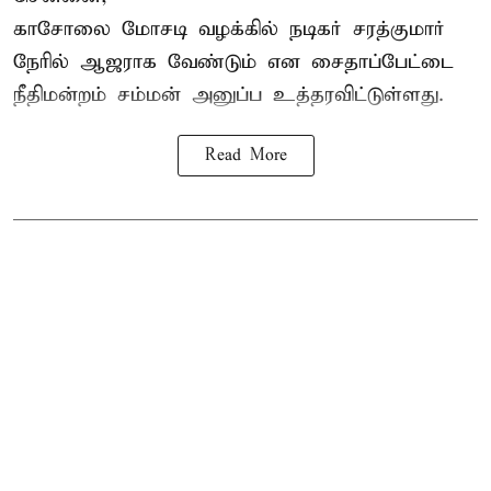
காசோலை மோசடி வழக்கில் நடிகர் சரத்குமார்
நேரில் ஆஜராக வேண்டும் என சைதாப்பேட்டை
நீதிமன்றம் சம்மன் அனுப்ப உத்தரவிட்டுள்ளது.
Read More