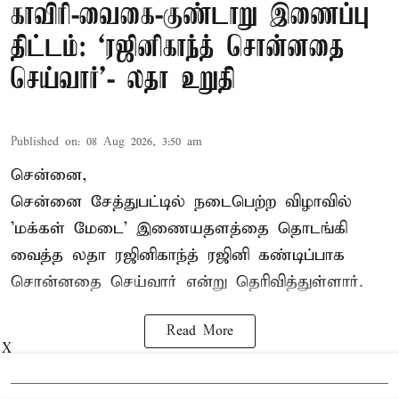
காவிரி-வைகை-குண்டாறு இணைப்பு
திட்டம்: ‘ரஜினிகாந்த் சொன்னதை
செய்வார்’- லதா உறுதி
Published on
:
08 Aug 2026, 3:50 am
சென்னை,
சென்னை சேத்துபட்டில் நடைபெற்ற விழாவில்
'மக்கள் மேடை' இணையதளத்தை தொடங்கி
வைத்த லதா ரஜினிகாந்த் ரஜினி கண்டிப்பாக
சொன்னதை செய்வார் என்று தெரிவித்துள்ளார்.
Read More
X