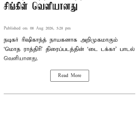
சிங்கிள் வெளியானது
Published on
:
08 Aug 2026, 5:28 pm
நடிகர் ரிஷிகாந்த் நாயகனாக அறிமுகமாகும்
‘மொத ராத்திரி’ திரைப்படத்தின் ‘டை டக்கா’ பாடல்
வெளியானது.
Read More