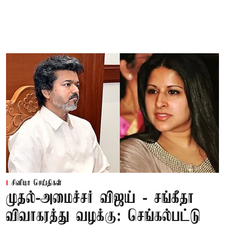
சினிமா செய்திகள்
முதல்-அமைச்சர் விஜய் - சங்கீதா
விவாகரத்து வழக்கு: செங்கல்பட்டு