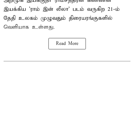
அறிமுக இயக்குநர் ராம்சந்திரன் கண்ணன்
இயக்கிய 'ராம் இன் லீலா' படம் வருகிற 21-ம்
தேதி உலகம் முழுவதும் திரையரங்குகளில்
வெளியாக உள்ளது.
Read More