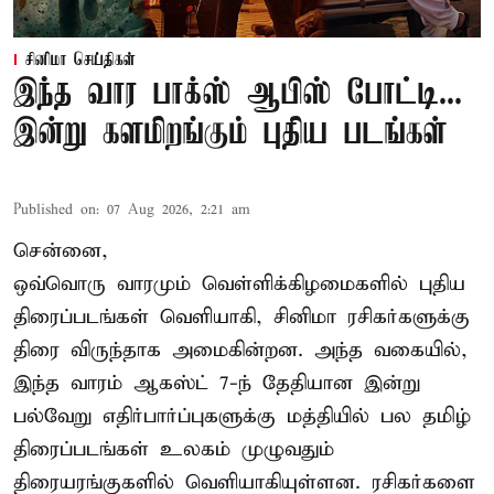
சினிமா செய்திகள்
இந்த வார பாக்ஸ் ஆபிஸ் போட்டி...
இன்று களமிறங்கும் புதிய படங்கள்
Published on
:
07 Aug 2026, 2:21 am
சென்னை,
ஒவ்வொரு வாரமும் வெள்ளிக்கிழமைகளில் புதிய
திரைப்படங்கள் வெளியாகி, சினிமா ரசிகர்களுக்கு
திரை விருந்தாக அமைகின்றன. அந்த வகையில்,
இந்த வாரம் ஆகஸ்ட் 7-ந் தேதியான இன்று
பல்வேறு எதிர்பார்ப்புகளுக்கு மத்தியில் பல தமிழ்
திரைப்படங்கள் உலகம் முழுவதும்
திரையரங்குகளில் வெளியாகியுள்ளன. ரசிகர்களை