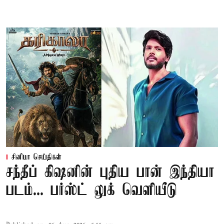
சினிமா செய்திகள்
சந்தீப் கிஷனின் புதிய பான் இந்தியா
படம்... பர்ஸ்ட் லுக் வெளியீடு