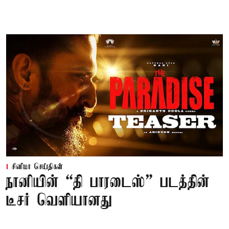
சினிமா செய்திகள்
நானியின் “தி பாரடைஸ்” படத்தின்
டீசர் வெளியானது