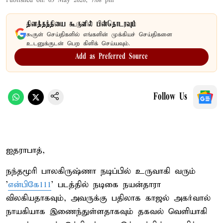
Published on
:
03 May 2026, 7:08 pm
தினத்தந்தியை கூகுளில் பின்தொடரவும்
கூகுள் செய்திகளில் எங்களின் முக்கியச் செய்திகளை
உடனுக்குடன் பெற கிளிக் செய்யவும்.
Add as Preferred Source
Follow Us
ஐதராபாத்,
நந்தமூரி பாலகிருஷ்ணா நடிப்பில் உருவாகி வரும்
’
என்பிகே111
’ படத்தில் நடிகை நயன்தாரா
விலகியதாகவும், அவருக்கு பதிலாக காஜல் அகர்வால்
நாயகியாக இணைந்துள்ளதாகவும் தகவல் வெளியாகி