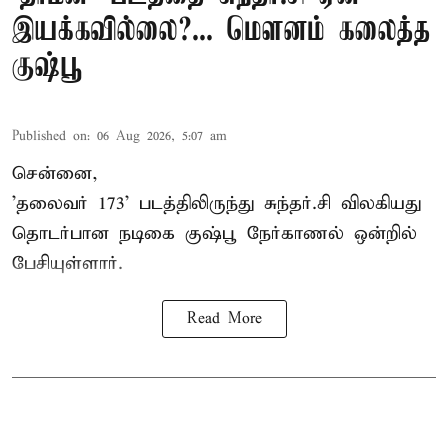
இயக்கவில்லை?... மௌனம் கலைத்த
குஷ்பூ
Published on
:
06 Aug 2026, 5:07 am
சென்னை,
'தலைவர் 173' படத்திலிருந்து சுந்தர்.சி விலகியது
தொடர்பான நடிகை குஷ்பூ நேர்காணல் ஒன்றில்
பேசியுள்ளார்.
Read More