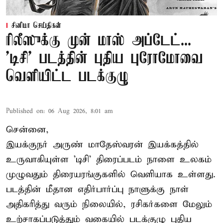
சினிமா செய்திகள்
ரிலீஸுக்கு முன் மாஸ் அப்டேட்...
'டிசி' படத்தின் புதிய புரோமோவை
வெளியிட்ட படக்குழு
Published on
:
06 Aug 2026, 8:01 am
சென்னை,
இயக்குநர் அருண் மாதேஸ்வரன் இயக்கத்தில்
உருவாகியுள்ள 'டிசி' திரைப்படம் நாளை உலகம்
முழுவதும் திரையரங்குகளில் வெளியாக உள்ளது.
படத்தின் மீதான எதிர்பார்ப்பு நாளுக்கு நாள்
அதிகரித்து வரும் நிலையில், ரசிகர்களை மேலும்
உற்சாகப்படுத்தும் வகையில் படக்குழு புதிய