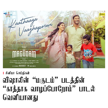
சினிமா செய்திகள்
விஷாலின் “மகுடம்” படத்தின்
“காத்தாக வாழப்போறோம்” பாடல்
வெளியானது