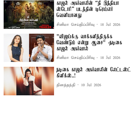
காஜல் அகர்வாலின் “தி இந்தியா
ஸ்டோரி” படத்தின் டிரெய்லர்
வெளியானது
சினிமா செய்திப்பிரிவு
18 Jul 2026
"விஜய்க்கு வாக்களித்திருக்க
வேண்டும் என்று ஆசை" -நடிகை
காஜல் அகர்வால்
சினிமா செய்திப்பிரிவு
18 Jul 2026
நடிகை காஜல் அகர்வாலின் லேட்டஸ்ட்
கிளிக்ஸ்..!
தினத்தந்தி
10 Jul 2026