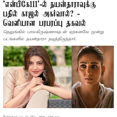
’என்பிகே111’-ல் நயன்தாராவுக்கு
பதில் காஜல் அகர்வால்? -
வெளியான பரபரப்பு தகவல்
தெலுங்கில் பாலகிருஷ்ணாவுடன் ஏற்கனவே மூன்று
படங்களில் நயன்தாரா நடித்திருந்தார்.