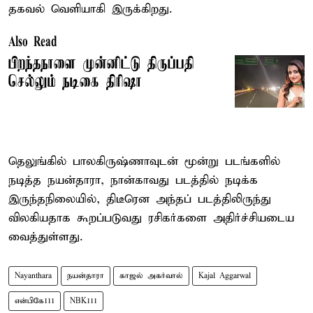
தகவல் வெளியாகி இருக்கிறது.
Also Read
பிறந்தநாளை முன்னிட்டு திருப்பதி
செல்லும் நடிகை திரிஷா
தெலுங்கில் பாலகிருஷ்ணாவுடன் மூன்று படங்களில்
நடித்த நயன்தாரா, நான்காவது படத்தில் நடிக்க
இருந்தநிலையில், திடீரென அந்தப் படத்திலிருந்து
விலகியதாக கூறப்படுவது ரசிகர்களை அதிர்ச்சியடைய
வைத்துள்ளது.
Nayanthara
நயன்தாரா
காஜல் அகர்வால்
Kajal Aggarwal
என்பிகே111
NBK111