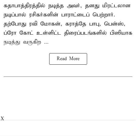
கதாபாத்திரத்தில் நடித்த அவர், தனது மிரட்டலான
நடிப்பால் ரசிகர்களின் பாராட்டைப் பெற்றார்.
தற்போது ரவி மோகன், கராத்தே பாபு, பென்ஸ்,
ப்ரோ கோட் உள்ளிட்ட திரைப்படங்களில் பிஸியாக
நடித்து வருகிற ...
Read More
X