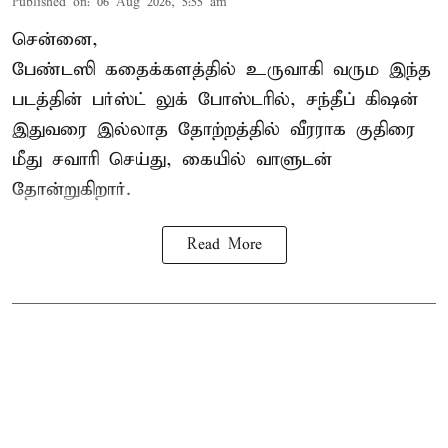
Published on
:
06 Aug 2026, 5:55 am
சென்னை,
பேண்டஸி கதைக்களத்தில் உருவாகி வரும இந்த
படத்தின் பர்ஸ்ட் லுக் போஸ்டரில், சந்தீப் கிஷன்
இதுவரை இல்லாத தோற்றத்தில் வீரராக குதிரை
மீது சவாரி செய்து, கையில் வாளுடன்
தோன்றுகிறார்.
Read More