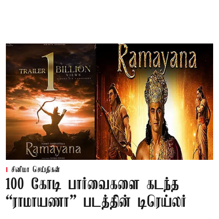
சினிமா செய்திகள்
100 கோடி பார்வைகளை கடந்த
“ராமாயணா” படத்தின் டிரெய்லர்