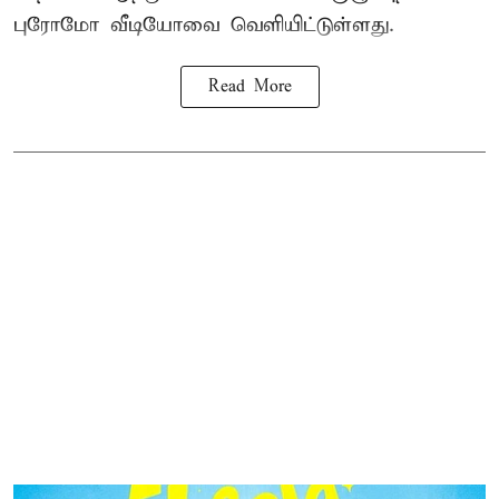
புரோமோ வீடியோவை வெளியிட்டுள்ளது.
Read More