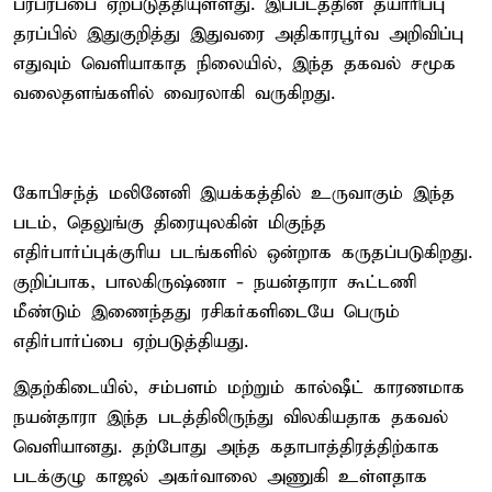
பரபரப்பை ஏற்படுத்தியுள்ளது. இப்படத்தின் தயாரிப்பு
தரப்பில் இதுகுறித்து இதுவரை அதிகாரபூர்வ அறிவிப்பு
எதுவும் வெளியாகாத நிலையில், இந்த தகவல் சமூக
வலைதளங்களில் வைரலாகி வருகிறது.
கோபிசந்த் மலினேனி இயக்கத்தில் உருவாகும் இந்த
படம், தெலுங்கு திரையுலகின் மிகுந்த
எதிர்பார்ப்புக்குரிய படங்களில் ஒன்றாக கருதப்படுகிறது.
குறிப்பாக, பாலகிருஷ்ணா - நயன்தாரா கூட்டணி
மீண்டும் இணைந்தது ரசிகர்களிடையே பெரும்
எதிர்பார்ப்பை ஏற்படுத்தியது.
இதற்கிடையில், சம்பளம் மற்றும் கால்ஷீட் காரணமாக
நயன்தாரா இந்த படத்திலிருந்து விலகியதாக தகவல்
வெளியானது. தற்போது அந்த கதாபாத்திரத்திற்காக
படக்குழு காஜல் அகர்வாலை அணுகி உள்ளதாக