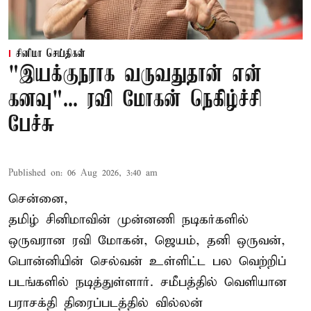
சினிமா செய்திகள்
"இயக்குநராக வருவதுதான் என்
கனவு"... ரவி மோகன் நெகிழ்ச்சி
பேச்சு
Published on
:
06 Aug 2026, 3:40 am
சென்னை,
தமிழ் சினிமாவின் முன்னணி நடிகர்களில்
ஒருவரான ரவி மோகன், ஜெயம், தனி ஒருவன்,
பொன்னியின் செல்வன் உள்ளிட்ட பல வெற்றிப்
படங்களில் நடித்துள்ளார். சமீபத்தில் வெளியான
பராசக்தி திரைப்படத்தில் வில்லன்