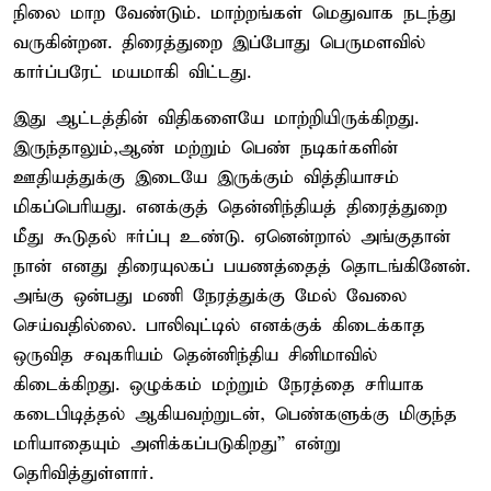
நிலை மாற வேண்டும். மாற்றங்கள் மெதுவாக நடந்து
வருகின்றன. திரைத்துறை இப்போது பெருமளவில்
கார்ப்பரேட் மயமாகி விட்டது.
இது ஆட்டத்தின் விதிகளையே மாற்றியிருக்கிறது.
இருந்தாலும்,ஆண் மற்றும் பெண் நடிகர்களின்
ஊதியத்துக்கு இடையே இருக்கும் வித்தியாசம்
மிகப்பெரியது. எனக்குத் தென்னிந்தியத் திரைத்துறை
மீது கூடுதல் ஈர்ப்பு உண்டு. ஏனென்றால் அங்குதான்
நான் எனது திரையுலகப் பயணத்தைத் தொடங்கினேன்.
அங்கு ஒன்பது மணி நேரத்துக்கு மேல் வேலை
செய்வதில்லை. பாலிவுட்டில் எனக்குக் கிடைக்காத
ஒருவித சவுகரியம் தென்னிந்திய சினிமாவில்
கிடைக்கிறது. ஒழுக்கம் மற்றும் நேரத்தை சரியாக
கடைபிடித்தல் ஆகியவற்றுடன், பெண்களுக்கு மிகுந்த
மரியாதையும் அளிக்கப்படுகிறது” என்று
தெரிவித்துள்ளார்.