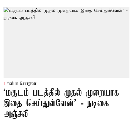
சினிமா செய்திகள்
‘மகுடம் படத்தில் முதல் முறையாக
இதை செய்துள்ளேன்’ - நடிகை
அஞ்சலி