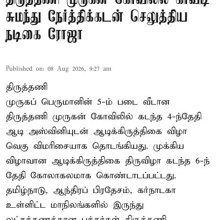
சுமந்து நேர்த்திக்கடன் செலுத்திய
நடிகை ரோஜா
Published on
:
08 Aug 2026, 9:27 am
திருத்தணி
முருகப் பெருமானின் 5-ம் படை வீடான
திருத்தணி முருகன் கோவிலில் கடந்த 4-ந்தேதி
ஆடி அஸ்வினியுடன் ஆடிக்கிருத்திகை விழா
வெகு விமரிசையாக தொடங்கியது. முக்கிய
விழாவான ஆடிக்கிருத்திகை திருவிழா கடந்த 6-ந்
தேதி கோலாகலமாக கொண்டாடப்பட்டது.
தமிழ்நாடு, ஆந்திரப் பிரதேசம், கர்நாடகா
உள்ளிட்ட மாநிலங்களில் இருந்து
லட்சக்கணக்கான பக்தர்கள் திருத்தணி