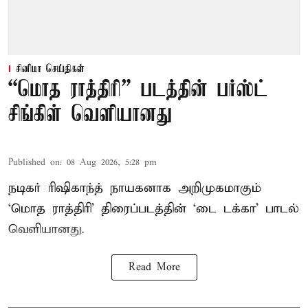
சினிமா செய்திகள்
“மொத ராத்திரி” படத்தின் பர்ஸ்ட்
சிங்கிள் வெளியானது
Published on
:
08 Aug 2026, 5:28 pm
நடிகர் ரிஷிகாந்த் நாயகனாக அறிமுகமாகும்
‘மொத ராத்திரி’ திரைப்படத்தின் ‘டை டக்கா’ பாடல்
வெளியானது.
Read More