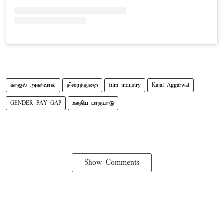
காஜல் அகர்வால்
திரைத்துறை
film industry
Kajal Aggarwal
GENDER PAY GAP
ஊதிய பாகுபாடு
Show Comments