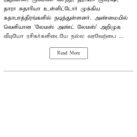
தாரா சுதாரியா உள்ளிட்டோர் முக்கிய
கதாபாத்திரங்களில் நடித்துள்ளனர். அண்மையில்
வெளியான 'லேடீஸ் அண்ட் லேடீஸ்' அறிமுக
வீடியோ ரசிகர்களிடையே நல்ல வரவேற்பை ...
Read More