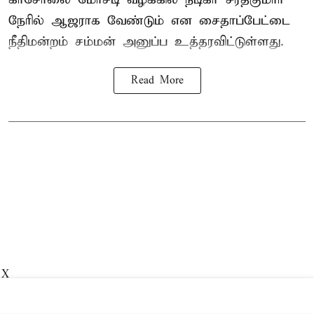
நேரில் ஆஜராக வேண்டும் என சைதாப்பேட்டை
நீதிமன்றம் சம்மன் அனுப்ப உத்தரவிட்டுள்ளது.
Read More
X