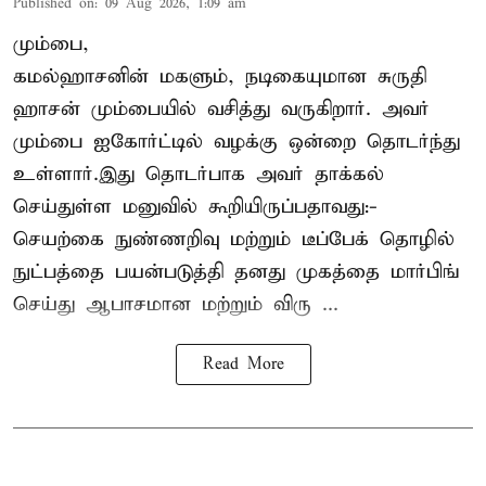
Published on
:
09 Aug 2026, 1:09 am
மும்பை,
கமல்ஹாசனின் மகளும், நடிகையுமான
சுருதி
ஹாசன்
மும்பையில் வசித்து வருகிறார். அவர்
மும்பை ஐகோர்ட்டில் வழக்கு ஒன்றை தொடர்ந்து
உள்ளார்.இது தொடர்பாக அவர் தாக்கல்
செய்துள்ள மனுவில் கூறியிருப்பதாவது:-
செயற்கை நுண்ணறிவு மற்றும் டீப்பேக் தொழில்
நுட்பத்தை பயன்படுத்தி தனது முகத்தை மார்பிங்
செய்து ஆபாசமான மற்றும் விரு ...
Read More