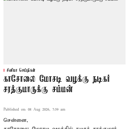
சினிமா செய்திகள்
காசோலை மோசடி வழக்கு நடிகர்
சரத்குமாருக்கு சம்மன்
Published on
:
08 Aug 2026, 7:59 am
சென்னை,
காசோலை மோசடி வழக்கில் நடிகர் சரத்குமார்