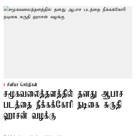
சினிமா செய்திகள்
சமூகவலைத்தளத்தில் தனது ஆபாச
படத்தை நீக்கக்கோரி நடிகை சுருதி
ஹாசன் வழக்கு