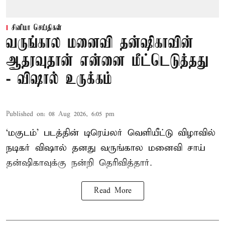
சினிமா செய்திகள்
வருங்கால மனைவி தன்ஷிகாவின்
ஆதரவுதான் என்னை மீட்டெடுத்தது
- விஷால் உருக்கம்
Published on
:
08 Aug 2026, 6:05 pm
‘மகுடம்’ படத்தின் டிரெய்லர் வெளியீட்டு விழாவில்
நடிகர் விஷால் தனது வருங்கால மனைவி சாய்
தன்ஷிகாவுக்கு நன்றி தெரிவித்தார்.
Read More