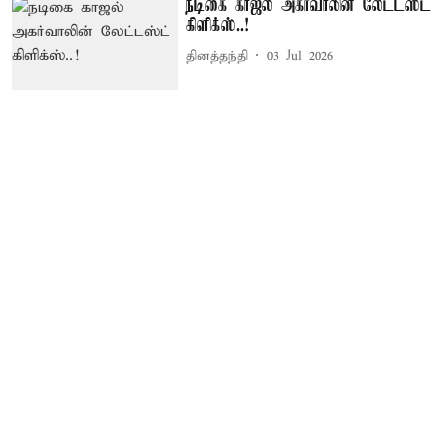
நடிகை காஜல் அகர்வாலின் லேட்டஸ்ட்
கிளிக்ஸ்..!
தினத்தந்தி
03 Jul 2026