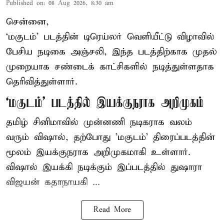
Published on
:
08 Aug 2026, 8:30 am
சென்னை,
‘மகுடம்’ படத்தின் டிரெய்லர் வெளியீட்டு விழாவில்
பேசிய நடிகை அஞ்சலி, இந்த படத்திற்காக முதல்
முறையாக சண்டைக் காட்சிகளில் நடித்துள்ளதாக
தெரிவித்துள்ளார்.
‘மகுடம்’ படத்தில் இயக்குநராக அறிமுகம்
தமிழ் சினிமாவில் முன்னணி நடிகராக வலம்
வரும் விஷால், தற்போது 'மகுடம்' திரைப்படத்தின்
மூலம் இயக்குநராக அறிமுகமாகி உள்ளார்.
விஷால் இயக்கி நடிக்கும் இப்படத்தில் துஷாரா
விஜயன் கதாநாயகி ...
Read More