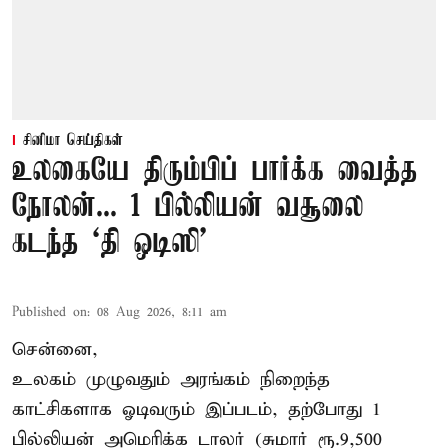
சினிமா செய்திகள்
உலகையே திரும்பிப் பார்க்க வைத்த
நோலன்... 1 பில்லியன் வசூலை
கடந்த ‘தி ஒடிஸி’
Published on
:
08 Aug 2026, 8:11 am
சென்னை,
உலகம் முழுவதும் அரங்கம் நிறைந்த
காட்சிகளாக ஓடிவரும் இப்படம், தற்போது 1
பில்லியன் அமெரிக்க டாலர் (சுமார் ரூ.9,500