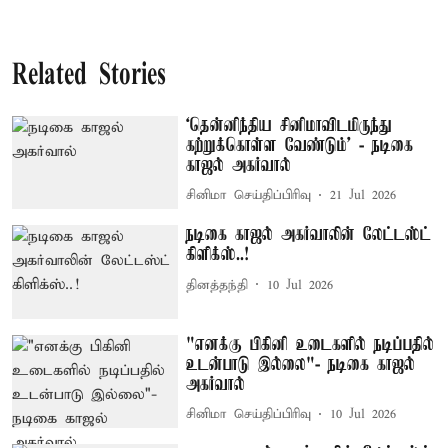
Related Stories
‘தென்னிந்திய சினிமாவிடமிருந்து
கற்றுக்கொள்ள வேண்டும்’ - நடிகை
காஜல் அகர்வால்
சினிமா செய்திப்பிரிவு
21 Jul 2026
நடிகை காஜல் அகர்வாலின் லேட்டஸ்ட்
கிளிக்ஸ்..!
தினத்தந்தி
10 Jul 2026
"எனக்கு பிகினி உடைகளில் நடிப்பதில்
உடன்பாடு இல்லை"- நடிகை காஜல்
அகர்வால்
சினிமா செய்திப்பிரிவு
10 Jul 2026