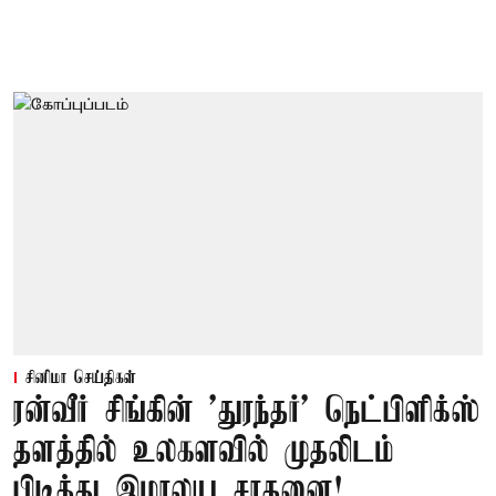
சினிமா செய்திகள்
ரன்வீர் சிங்கின் 'துரந்தர்' நெட்பிளிக்ஸ்
தளத்தில் உலகளவில் முதலிடம்
பிடித்து இமாலய சாதனை!