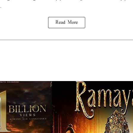
.
Read More