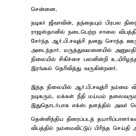
சென்னை,
நடிகர் ஜீவாவின், தந்தையும் பிரபல திரை
ராஜஸ்தானில் நடைபெற்ற சாலை விபத்தில
சேர்ந்த ஆர்.பி.சவுத்ரி தனது சொந்த ஊர
அடைந்தார். மருத்துவமனையில் அனுமதிக்க
நிலையில் சிகிச்சை பலனின்றி உயிரிழந்
இரங்கல் தெரிவித்து வருகின்றனர்.
இந்த நிலையில் ஆர்.பி.சவுத்ரி நம்மை வ
நடிகரும், மக்கள் நீதி மய்யம் தலைவரு
இதுதொடர்பாக எக்ஸ் தளத்தில் அவர் வெளி
தென்னிந்திய திரைப்படத் தயாரிப்பாளர்கள
விபத்தில் நம்மைவிட்டுப் பிரிந்த செய்தி