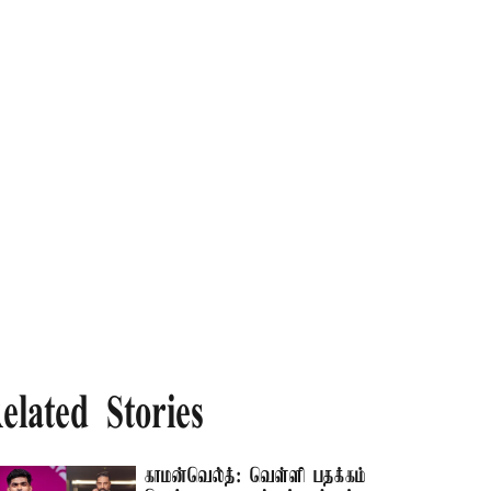
elated Stories
காமன்வெல்த்: வெள்ளி பதக்கம்