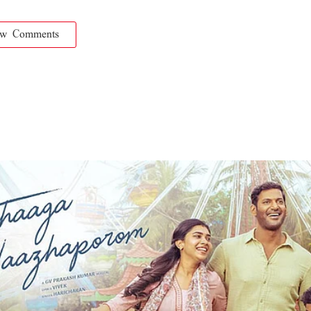
ow Comments