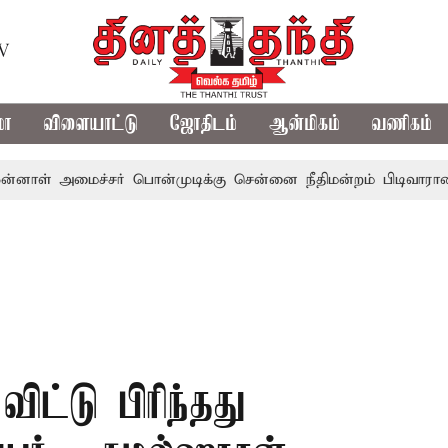
TV
மா
விளையாட்டு
ஜோதிடம்
ஆன்மிகம்
வணிகம்
மைச்சர் பொன்முடிக்கு சென்னை நீதிமன்றம் பிடிவாராண்ட்
த
விட்டு பிரிந்தது