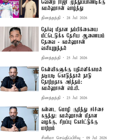
வென்ற ராஜா முத்துப்பாண்டிக்கு
கமல்ஹாசன் வாழ்த்து
தினத்தந்தி
28 Jul 2026
தேர்வு மீதான நம்பிக்கையை
மீட்டெடுக்க தேசிய ஆணையம்
தேவை - கமல்ஹாசன்
வலியுறுத்தல்
தினத்தந்தி
25 Jul 2026
கேள்விகளுக்கு பதிலளிக்காமல்
தடியடி கொடுத்தால் நாடு
தோற்றதாக அர்த்தம்:
கமல்ஹாசன் எம்.பி.
தினத்தந்தி
23 Jul 2026
கன்னட மொழி குறித்து சர்ச்சை
கருத்து: கமல்ஹாசன் மீதான
வழக்கு, சிறப்பு கோர்ட்டுக்கு
மாற்றம்
சினிமா செய்திப்பிரிவு
09 Jul 2026