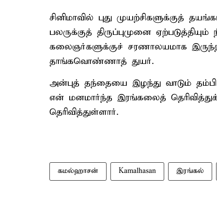
சினிமாவில் புது முயற்சிகளுக்குத் தயங
பலருக்குத் திருப்புமுனை ஏற்படுத்தியும் 
கலைஞர்களுக்குச் சரணாலயமாக இருந்தவர்
தாங்கவொண்ணாத் துயர்.
அன்புத் தந்தையை இழந்து வாடும் தம்பி ஜ
என் மனமார்ந்த இரங்கலைத் தெரிவித்து
தெரிவித்துள்ளார்.
கமல்ஹாசன்
Kamalhasan
இரங்கல்