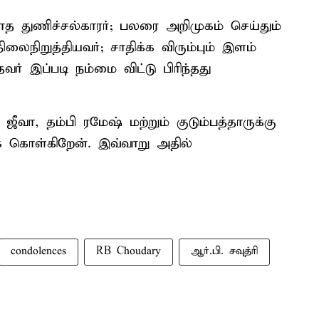
்காத துணிச்சல்காரர்; பலரை அறிமுகம் செய்தும்
நிலைநிறுத்தியவர்; சாதிக்க விரும்பும் இளம்
 இப்படி நம்மை விட்டு பிரிந்தது
ீவா, தம்பி ரமேஷ் மற்றும் குடும்பத்தாருக்கு
க் கொள்கிறேன். இவ்வாறு அதில்
condolences
RB Choudary
ஆர்.பி. சவுத்ரி