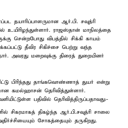
ப்பட தயாரிப்பாளருமான ஆர்.பி. சவுத்ரி
் உயிரிழந்துள்ளார். ராஜஸ்தான் மாநிலத்தை
ுக்கு சென்றபோது விபத்தில் சிக்கி காயம்
ப்பட்டு தீவிர சிகிச்சை பெற்று வந்த
தார். அவரது மறைவுக்கு திரைத் துறையினர்
ிட்டு பிரிந்தது தாங்கவொண்ணாத் துயர் என்று
மான கமல்ஹாசன் தெரிவித்துள்ளார்.
யிட்டுள்ள பதிவில் தெரிவித்திருப்பதாவது:-
ில் சிகரமாகத் திகழ்ந்த ஆர்.பி.சவுத்ரி சாலை
 அதிர்ச்சியையும் சோகத்தையும் தருகிறது.