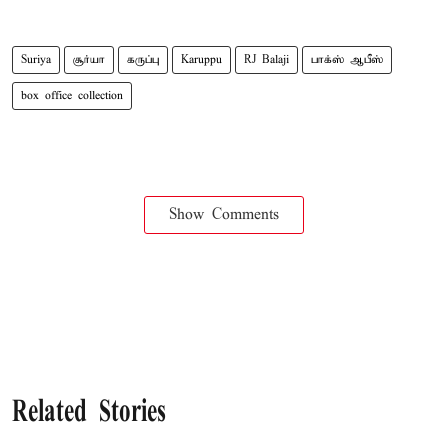
Suriya
சூர்யா
கருப்பு
Karuppu
RJ Balaji
பாக்ஸ் ஆபீஸ்
box office collection
Show Comments
Related Stories