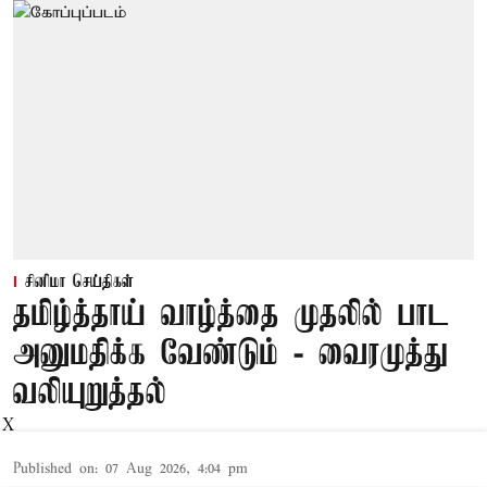
சினிமா செய்திகள்
தமிழ்த்தாய் வாழ்த்தை முதலில் பாட
அனுமதிக்க வேண்டும் - வைரமுத்து
வலியுறுத்தல்
X
Published on
:
07 Aug 2026, 4:04 pm