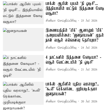
பாக்ஸ் ஆபிஸ் புயல் ‘தி ஒடிசி’...
இந்தியாவில் மட்டும் இத்தனை கோடி
வசூலா?
சினிமா செய்திப்பிரிவு
25 Jul 2026
இணையத்தில் 'லீக்' ஆனாலும் 'பீக்'
குறையவில்லை: 'ஜனநாயகன்' முதல்
நாள் வசூல் எவ்வளவு தெரியுமா?
சினிமா செய்திப்பிரிவு
24 Jul 2026
4 நாட்களில் இத்தனை கோடியா? -
வசூல் வேட்டையில் ’தி ஒடிசி’
சினிமா செய்திப்பிரிவு
21 Jul 2026
பாக்ஸ் ஆபீஸில் புதிய வரலாறு?..
'கூலி' ரெக்கார்டை முறியடிக்குமா
ஜனநாயகன்?
சினிமா செய்திப்பிரிவு
20 Jul 2026