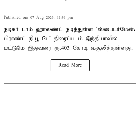
Published on
:
07 Aug 2026, 11:39 pm
நடிகர் டாம் ஹாலண்ட் நடித்துள்ள ‘ஸ்பைடர்மேன்:
பிராண்ட் நியூ டே’ திரைப்படம் இந்தியாவில்
மட்டுமே இதுவரை ரூ.403 கோடி வசூலித்துள்ளது.
Read More