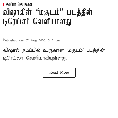
சினிமா செய்திகள்
விஷாலின் “மகுடம்” படத்தின்
டிரெய்லர் வெளியானது
Published on
:
07 Aug 2026, 5:12 pm
விஷால் நடிப்பில் உருவான ‘மகுடம்’ படத்தின்
டிரெய்லர் வெளியாகியுள்ளது.
Read More