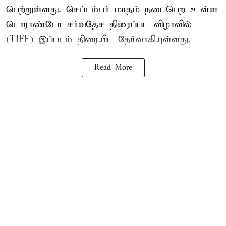
பெற்றுள்ளது. செப்டம்பர் மாதம் நடைபெற உள்ள
டொராண்டோ சர்வதேச திரைப்பட விழாவில்
(TIFF) இப்படம் திரையிட தேர்வாகியுள்ளது.
Read More