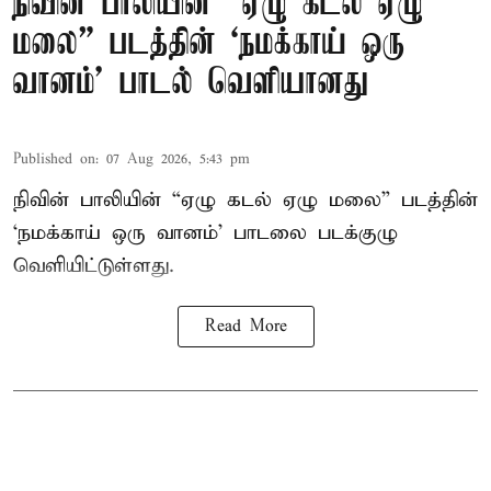
நிவின் பாலியின் “ஏழு கடல் ஏழு
மலை” படத்தின் ‘நமக்காய் ஒரு
வானம்’ பாடல் வெளியானது
Published on
:
07 Aug 2026, 5:43 pm
நிவின் பாலியின் “ஏழு கடல் ஏழு மலை” படத்தின்
‘நமக்காய் ஒரு வானம்’ பாடலை படக்குழு
வெளியிட்டுள்ளது.
Read More