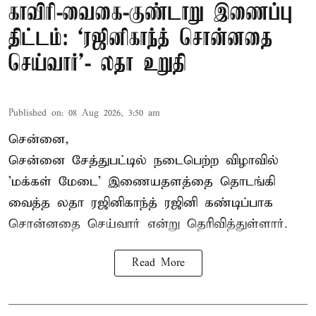
காவிரி-வைகை-குண்டாறு இணைப்பு
திட்டம்: ‘ரஜினிகாந்த் சொன்னதை
செய்வார்’- லதா உறுதி
Published on
:
08 Aug 2026, 3:50 am
சென்னை,
சென்னை சேத்துபட்டில் நடைபெற்ற விழாவில்
'மக்கள் மேடை' இணையதளத்தை தொடங்கி
வைத்த லதா ரஜினிகாந்த் ரஜினி கண்டிப்பாக
சொன்னதை செய்வார் என்று தெரிவித்துள்ளார்.
Read More