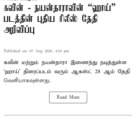
கவின் - நயன்தாராவின் “ஹாய்”
படத்தின் புதிய ரிலீஸ் தேதி
அறிவிப்பு
Published on
:
07 Aug 2026, 4:54 pm
கவின் மற்றும் நயன்தாரா இணைந்து நடித்துள்ள
‘ஹாய்’ திரைப்படம் வரும் ஆகஸ்ட் 28 ஆம் தேதி
வெளியாகவுள்ளது.
Read More