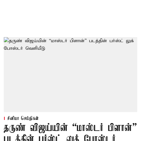
சினிமா செய்திகள்
தருண் விஜய்யின் “மாஸ்டர் பிளான்”
படத்தின் பர்ஸ்ட் லுக் போஸ்டர்