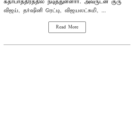
கதாபாத்திரத்தில் நடித்துள்ளார். அவருடன் குரு
விஜய், தர்ஷினி ரெட்டி, விஜயலட்சுமி, ...
Read More