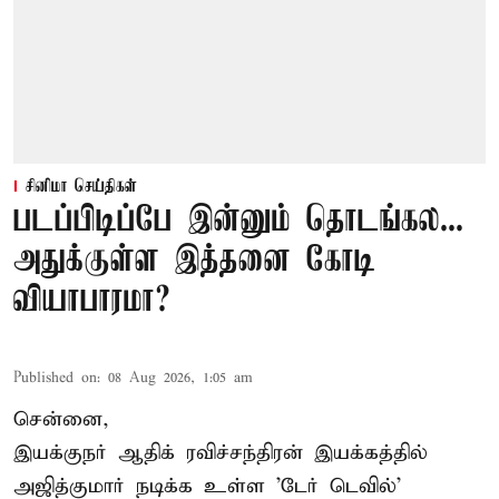
சினிமா செய்திகள்
படப்பிடிப்பே இன்னும் தொடங்கல...
அதுக்குள்ள இத்தனை கோடி
வியாபாரமா?
Published on
:
08 Aug 2026, 1:05 am
சென்னை,
இயக்குநர் ஆதிக் ரவிச்சந்திரன் இயக்கத்தில்
அஜித்குமார் நடிக்க உள்ள 'டேர் டெவில்'