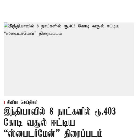
சினிமா செய்திகள்
இந்தியாவில் 8 நாட்களில் ரூ.403
கோடி வசூல் ஈட்டிய
“ஸ்பைடர்மேன்” திரைப்படம்