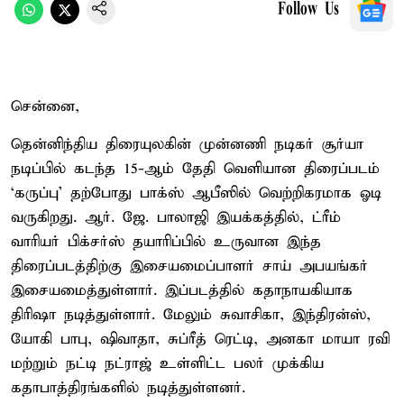
Follow Us
சென்னை,
தென்னிந்திய திரையுலகின் முன்னணி நடிகர் சூர்யா
நடிப்பில் கடந்த 15-ஆம் தேதி வெளியான திரைப்படம்
‘கருப்பு’ தற்போது பாக்ஸ் ஆபீஸில் வெற்றிகரமாக ஓடி
வருகிறது. ஆர். ஜே. பாலாஜி இயக்கத்தில், ட்ரீம்
வாரியர் பிக்சர்ஸ் தயாரிப்பில் உருவான இந்த
திரைப்படத்திற்கு இசையமைப்பாளர் சாய் அபயங்கர்
இசையமைத்துள்ளார். இப்படத்தில் கதாநாயகியாக
திரிஷா நடித்துள்ளார். மேலும் சுவாசிகா, இந்திரன்ஸ்,
யோகி பாபு, ஷிவாதா, சுப்ரீத் ரெட்டி, அனகா மாயா ரவி
மற்றும் நட்டி நட்ராஜ் உள்ளிட்ட பலர் முக்கிய
கதாபாத்திரங்களில் நடித்துள்ளனர்.