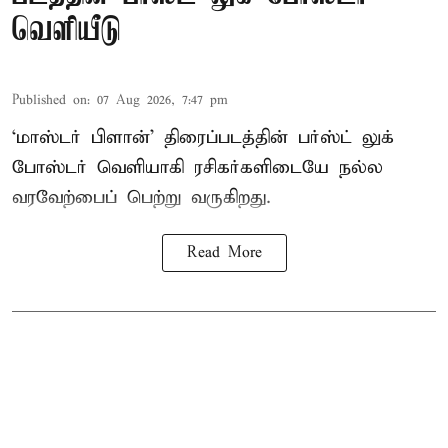
வெளியீடு
Published on
:
07 Aug 2026, 7:47 pm
‘மாஸ்டர் பிளான்’ திரைப்படத்தின் பர்ஸ்ட் லுக்
போஸ்டர் வெளியாகி ரசிகர்களிடையே நல்ல
வரவேற்பைப் பெற்று வருகிறது.
Read More