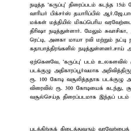
நடித்த ‘கருப்பு’ திரைப்படம் கடந்த 15ம்
வாரியர் பிக்சர்ஸ் தயாரிப்பில் ஆர்.ஜே
மக்கள் மத்தியில் மிகப்பெரிய வரவேற்ப
திரிஷா நடித்துள்ளார். மேலும் சுவாசிகா,
ரெட்டி, அனகா மாயா ரவி மற்றும் நட்டி 
கதாபாத்திரங்களில் நடித்துள்ளனர்.சாய
ஏற்கெனவே, ‘கருப்பு’ படம் உலகளவில் ர
படக்குழு அதிகாரப்பூர்வமாக அறிவித்திருந்
ரூ. 100 கோடி வசூலித்ததாக படக்குழு அத
விரைவில் ரூ. 300 கோடியைக் கடந்து, சூ
வசூல்செய்த திரைப்படமாக இந்தப் படம் அ
படத்திற்குக் கிடைத்துவரும் வரவேற்பைத