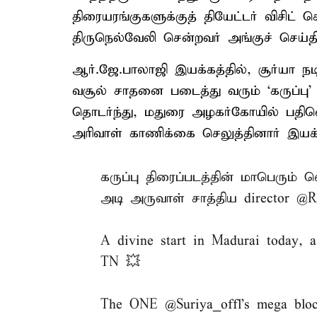
திரையரங்குகளுக்குத் தியேட்டர் விசிட் 
திருநெல்வேலி சென்றவர் அங்குச் செய்திய
ஆர்.ஜே.பாலாஜி இயக்கத்தில், சூர்யா நட
வசூல் சாதனை படைத்து வரும் ‘கருப்பு’
தொடர்ந்து, மதுரை அழகர்கோயில் பதின
அரிவாள் காணிக்கை செலுத்தினார் இயக்
கருப்பு திரைப்படத்தின் மாபெரும் வ
அடி அருவாள் சாத்திய director
@RJ
A divine start in Madurai today, 
TN 💥
The ONE
@Suriya_offl
's mega blo