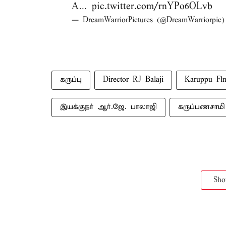
A…
pic.twitter.com/rnYPo6OLvb
— DreamWarriorPictures (@DreamWarriorpic
கருப்பு
Director RJ Balaji
Karuppu Fl
இயக்குநர் ஆர்.ஜே. பாலாஜி
கருப்பணசாமி
Sh