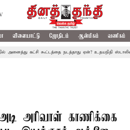
TV
மா
விளையாட்டு
ஜோதிடம்
ஆன்மிகம்
வணிகம்
ைத்து கட்சி கூட்டத்தை நடத்தாது ஏன்? உதயநிதி ஸ்டாலின் கேள்வ
8 அடி அரிவாள் காணிக்கை