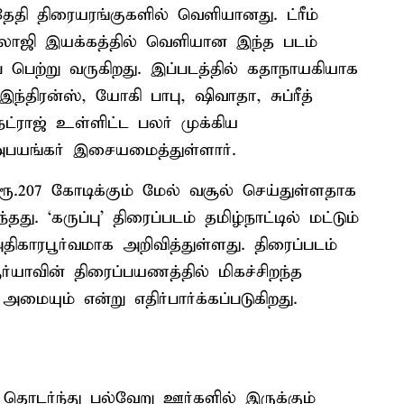
 தேதி திரையரங்குகளில் வெளியானது. ட்ரீம்
.பாலாஜி இயக்கத்தில் வெளியான இந்த படம்
ை பெற்று வருகிறது. இப்படத்தில் கதாநாயகியாக
 இந்திரன்ஸ், யோகி பாபு, ஷிவாதா, சுப்ரீத்
நட்ராஜ் உள்ளிட்ட பலர் முக்கிய
் அபயங்கர் இசையமைத்துள்ளார்.
ூ.207 கோடிக்கும் மேல் வசூல் செய்துள்ளதாக
தது. ‘கருப்பு’ திரைப்படம் தமிழ்நாட்டில் மட்டும்
ிகாரபூர்வமாக அறிவித்துள்ளது. திரைப்படம்
ர்யாவின் திரைப்பயணத்தில் மிகச்சிறந்த
மையும் என்று எதிர்பார்க்கப்படுகிறது.
் தொடர்ந்து பல்வேறு ஊர்களில் இருக்கும்