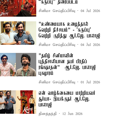
“கருப்பு” திரைப்படம்
சினிமா செய்திப்பிரிவு
04 Jul 2026
"உண்மையாக உழைத்தால்
வெற்றி நிச்சயம்" - 'கருப்பு'
வெற்றி குறித்து ஆர்.ஜே. பாலாஜி
சினிமா செய்திப்பிரிவு
04 Jul 2026
"தமிழ் சினிமாவின்
புத்திசாலியான நபர் பிரதீப்
ரங்கநாதன்" – ஆர்.ஜே. பாலாஜி
புகழாரம்
சினிமா செய்திப்பிரிவு
01 Jul 2026
என் வாழ்க்கையை மாற்றியவர்
சூர்யா- இயக்குநர் ஆர்.ஜே.
பாலாஜி
தினத்தந்தி
12 Jun 2026