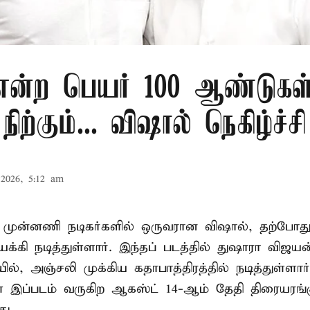
 என்ற பெயர் 100 ஆண்டுகள
நிற்கும்... விஷால் நெகிழ்ச்சி
2026, 5:12 am
் முன்னணி நடிகர்களில் ஒருவரான விஷால், தற்போது 
க்கி நடித்துள்ளார். இந்தப் படத்தில் துஷாரா விஜ
ில், அஞ்சலி முக்கிய கதாபாத்திரத்தில் நடித்துள்ளார்
இப்படம் வருகிற ஆகஸ்ட் 14-ஆம் தேதி திரையரங்க
ு.