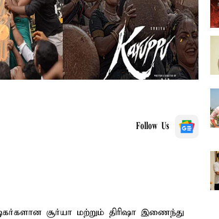
Follow Us
ிகர்களான சூர்யா மற்றும் திரிஷா இணைந்து