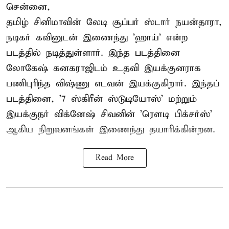
சென்னை,
தமிழ் சினிமாவின் லேடி சூப்பர் ஸ்டார் நயன்தாரா,
நடிகர் கவினுடன் இணைந்து 'ஹாய்' என்ற
படத்தில் நடித்துள்ளார். இந்த படத்தினை
லோகேஷ் கனகராஜிடம் உதவி இயக்குனராக
பணிபுரிந்த விஷ்ணு எடவன் இயக்குகிறார். இந்தப்
படத்தினை, '7 ஸ்கிரீன் ஸ்டுடியோஸ்' மற்றும்
இயக்குநர் விக்னேஷ் சிவனின் 'ரௌடி பிக்சர்ஸ்'
ஆகிய நிறுவனங்கள் இணைந்து தயாரிக்கின்றன.
Read More