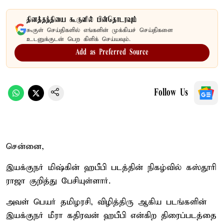
தினத்தந்தியை கூகுளில் பின்தொடரவும்
கூகுள் செய்திகளில் எங்களின் முக்கியச் செய்திகளை
உடனுக்குடன் பெற கிளிக் செய்யவும்.
Add as Preferred Source
Follow Us
சென்னை,
இயக்குநர் மிஷ்கின் ஹபீபி படத்தின் நிகழ்வில் கஸ்தூரி
ராஜா குறித்து பேசியுள்ளார்.
அவள் பெயர் தமிழரசி, விழித்திரு ஆகிய படங்களின்
இயக்குநர் மீரா கதிரவன் ஹபீபி என்கிற திரைப்படத்தை