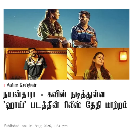
சினிமா செய்திகள்
நயன்தாரா - கவின் நடித்துள்ள
'ஹாய்' படத்தின் ரிலீஸ் தேதி மாற்றம்
Published on
:
06 Aug 2026, 1:34 pm