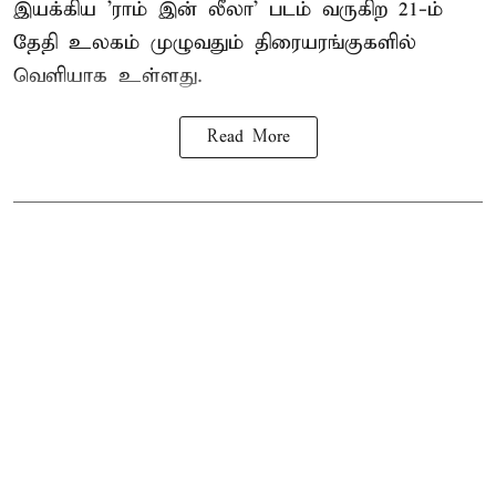
இயக்கிய 'ராம் இன் லீலா' படம் வருகிற 21-ம்
தேதி உலகம் முழுவதும் திரையரங்குகளில்
வெளியாக உள்ளது.
Read More