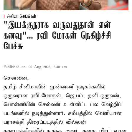
சினிமா செய்திகள்
"இயக்குநராக வருவதுதான் என்
கனவு"... ரவி மோகன் நெகிழ்ச்சி
பேச்சு
Published on
:
06 Aug 2026, 3:40 am
சென்னை,
தமிழ் சினிமாவின் முன்னணி நடிகர்களில்
ஒருவரான ரவி மோகன், ஜெயம், தனி ஒருவன்,
பொன்னியின் செல்வன் உள்ளிட்ட பல வெற்றிப்
படங்களில் நடித்துள்ளார். சமீபத்தில் வெளியான
பராசக்தி திரைப்படத்தில் வில்லன்
கதாபாத்திரத்தில் நடித்த அவர், தனது மிரட்டலான