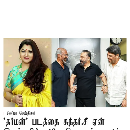
சினிமா செய்திகள்
'தர்மன்' படத்தை சுந்தர்.சி ஏன்