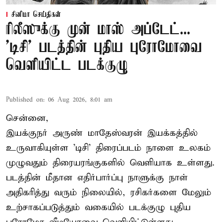
சினிமா செய்திகள்
ரிலீஸுக்கு முன் மாஸ் அப்டேட்...
'டிசி' படத்தின் புதிய புரோமோவை
வெளியிட்ட படக்குழு
Published on
:
06 Aug 2026, 8:01 am
சென்னை,
இயக்குநர் அருண் மாதேஸ்வரன் இயக்கத்தில்
உருவாகியுள்ள 'டிசி' திரைப்படம் நாளை உலகம்
முழுவதும் திரையரங்குகளில் வெளியாக உள்ளது.
படத்தின் மீதான எதிர்பார்ப்பு நாளுக்கு நாள்
அதிகரித்து வரும் நிலையில், ரசிகர்களை மேலும்
உற்சாகப்படுத்தும் வகையில் படக்குழு புதிய