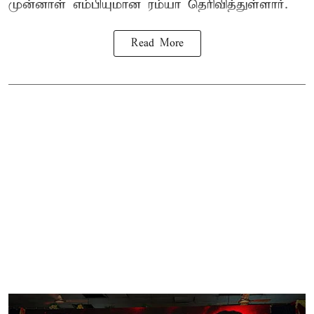
முன்னாள் எம்பியுமான ரம்யா தெரிவித்துள்ளார்.
Read More