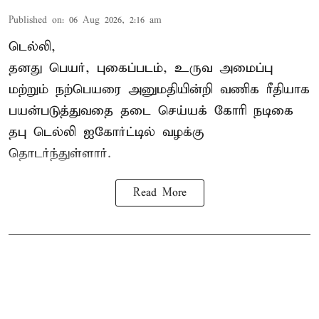
Published on
:
06 Aug 2026, 2:16 am
டெல்லி,
தனது பெயர், புகைப்படம், உருவ அமைப்பு
மற்றும் நற்பெயரை அனுமதியின்றி வணிக ரீதியாக
பயன்படுத்துவதை தடை செய்யக் கோரி நடிகை
தபு டெல்லி ஐகோர்ட்டில் வழக்கு
தொடர்ந்துள்ளார்.
Read More