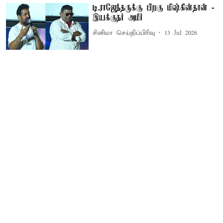
டி.ராஜேந்தருக்கு பிறகு மிஷ்கின்தான் -
இயக்குநர் அமீர்
சினிமா செய்திப்பிரிவு
13 Jul 2026