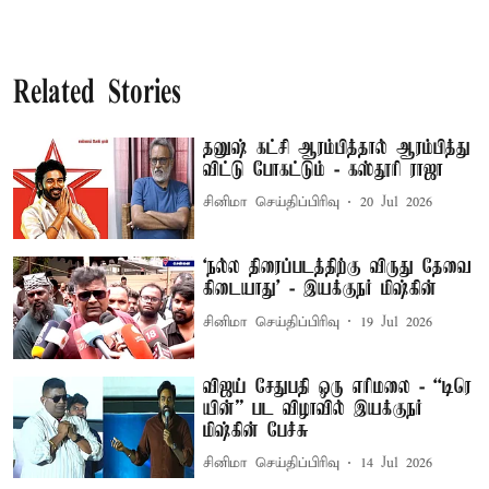
Related Stories
தனுஷ் கட்சி ஆரம்பித்தால் ஆரம்பித்து
விட்டு போகட்டும் - கஸ்தூரி ராஜா
சினிமா செய்திப்பிரிவு
20 Jul 2026
‘நல்ல திரைப்படத்திற்கு விருது தேவை
கிடையாது’ - இயக்குநர் மிஷ்கின்
சினிமா செய்திப்பிரிவு
19 Jul 2026
விஜய் சேதுபதி ஒரு எரிமலை - “டிரெ​
யின்” பட விழாவில் இயக்குநர்
மிஷ்கின் பேச்சு
சினிமா செய்திப்பிரிவு
14 Jul 2026