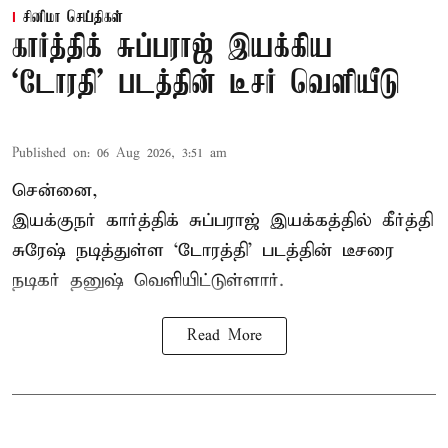
சினிமா செய்திகள்
கார்த்திக் சுப்பராஜ் இயக்கிய
`டோரதி' படத்தின் டீசர் வெளியீடு
Published on
:
06 Aug 2026, 3:51 am
சென்னை,
இயக்குநர் கார்த்திக் சுப்பராஜ் இயக்கத்தில் கீர்த்தி
சுரேஷ் நடித்துள்ள `டோரத்தி' படத்தின் டீசரை
நடிகர் தனுஷ் வெளியிட்டுள்ளார்.
Read More