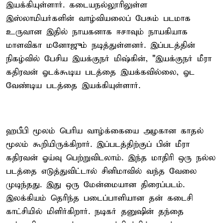
இயக்கியுள்ளார். கடையநல்லூரிலுள்ள
இஸ்லாமியர்களின் வாழ்வியலைப் பேசும் படமாக
உருவான இதில் நாயகனாக ஈசாவும் நாயகியாக
மாளவிகா மனோஜும் நடித்துள்ளனர். இப்படத்தின்
நிகழ்வில் பேசிய இயக்குநர் மிஷ்கின், "இயக்குநர் மீரா
கதிரவன் ஓடக்கூடிய படத்தை இயக்கவில்லை, ஓட
வேண்டிய படத்தை இயக்கியுள்ளார்.
ஹபீபி மூலம் பெரிய வாழ்க்கையை அழகான காதல்
மூலம் கூறியிருக்கிறார். இப்படத்திற்குப் பின் மீரா
கதிரவன் ஓய்வு பெற்றுவிடலாம். இந்த மாதிரி ஒரு நல்ல
படத்தை எடுத்துவிட்டால் சினிமாவில் வந்த வேலை
முடிந்தது. இது ஒரு மேன்மையான திரைப்படம்.
இலக்கியம் தெரிந்த படைப்பாளியான தன் கடைசி
காட்சியில் மிளிர்கிறார். நடிகர் தனுஷின் தந்தை