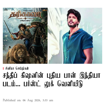
சினிமா செய்திகள்
சந்தீப் கிஷனின் புதிய பான் இந்தியா
படம்... பர்ஸ்ட் லுக் வெளியீடு
Published on
:
06 Aug 2026, 5:55 am