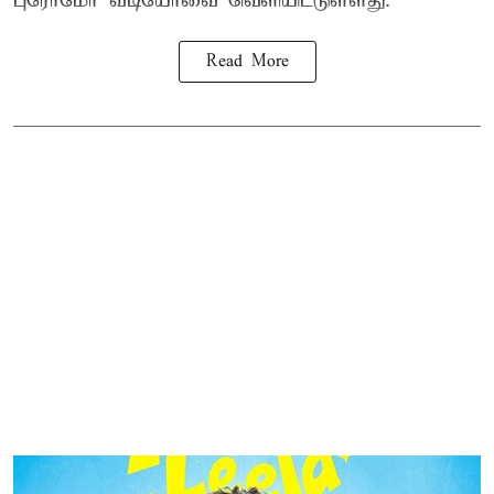
புரோமோ வீடியோவை வெளியிட்டுள்ளது.
Read More