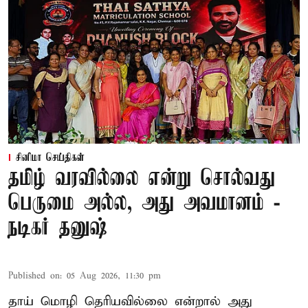
சினிமா செய்திகள்
தமிழ் வரவில்லை என்று சொல்வது
பெருமை அல்ல, அது அவமானம் -
நடிகர் தனுஷ்
Published on
:
05 Aug 2026, 11:30 pm
தாய் மொழி தெரியவில்லை என்றால் அது