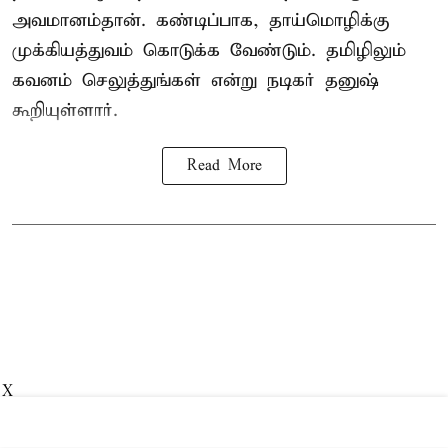
அவமானம்தான். கண்டிப்பாக, தாய்மொழிக்கு
முக்கியத்துவம் கொடுக்க வேண்டும். தமிழிலும்
கவனம் செலுத்துங்கள் என்று நடிகர் தனுஷ்
கூறியுள்ளார்.
Read More
X