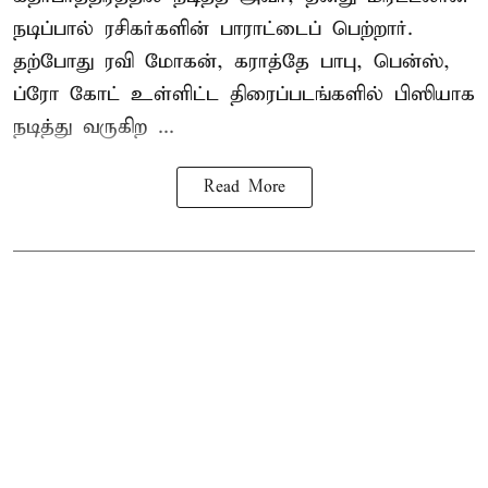
நடிப்பால் ரசிகர்களின் பாராட்டைப் பெற்றார்.
தற்போது ரவி மோகன், கராத்தே பாபு, பென்ஸ்,
ப்ரோ கோட் உள்ளிட்ட திரைப்படங்களில் பிஸியாக
நடித்து வருகிற ...
Read More