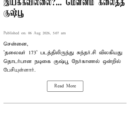
இயக்கவில்லை?... மௌனம் கலைத்த
குஷ்பூ
Published on
:
06 Aug 2026, 5:07 am
சென்னை,
'தலைவர் 173' படத்திலிருந்து சுந்தர்.சி விலகியது
தொடர்பான நடிகை குஷ்பூ நேர்காணல் ஒன்றில்
பேசியுள்ளார்.
Read More