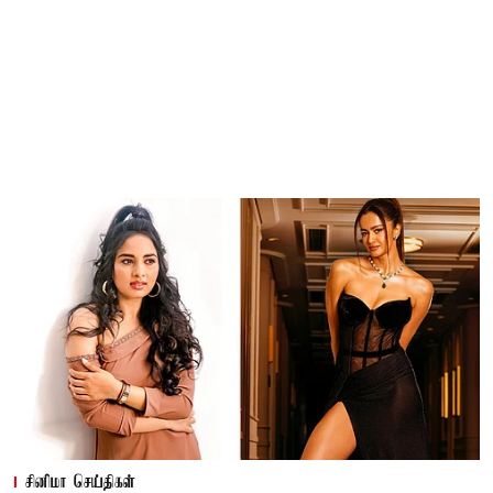
சினிமா செய்திகள்