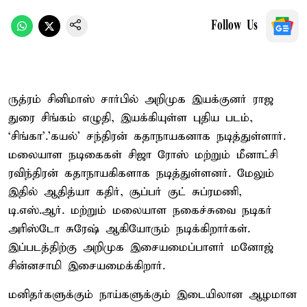
Follow Us
ருத்ரம் சினிமாஸ் சார்பில் அறிமுக இயக்குனர் ராஜ
துரை சிங்கம் எழுதி, இயக்கியுள்ள புதிய படம்,
‘சிங்கா’.'கயல்' சந்திரன் கதாநாயகனாக நடித்துள்ளார்.
மலையாள நடிகைகள் சிஜா ரோஸ் மற்றும் மீனாட்சி
ரவிந்திரன் கதாநாயகிகளாக நடித்துள்ளனர். மேலும்
இதில் ஆதித்யா கதிர், சூப்பர் குட் சுப்ரமணி,
டி.எஸ்.ஆர். மற்றும் மலையாள நகைச்சுவை நடிகர்
அரிஸ்டோ சுரேஷ் ஆகியோரும் நடிக்கிறார்கள்.
இப்படத்திற்கு அறிமுக இசையமைப்பாளர் மனோஜ்
சின்னசாமி இசையமைக்கிறார்.
மனிதர்களுக்கும் நாய்களுக்கும் இடையிலான ஆழமான