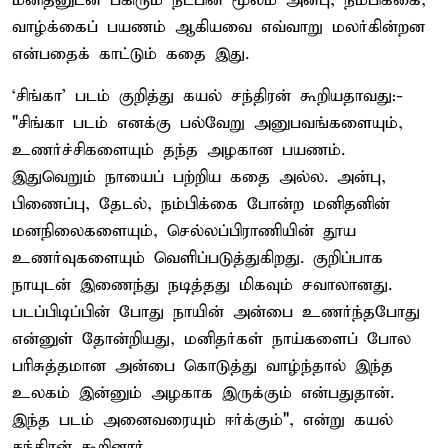
மனிதனுடன் பகிரும் நட்பின் மூலம் அன்பு, நம்பிக்கை,
வாழ்க்கைப் பயணம் ஆகியவை எவ்வாறு மலர்கின்றன
என்பதைக் காட்டும் கதை இது.
‘சிங்கா’ படம் குறித்து கயல் சந்திரன் கூறியதாவது:-
"சிங்கா படம் எனக்கு பல்வேறு அனுபவங்களையும்,
உணர்ச்சிகளையும் தந்த அழகான பயணம்.
இதுவெறும் நாயைப் பற்றிய கதை அல்ல. அன்பு,
பிணைப்பு, தேடல், நம்பிக்கை போன்ற மனிதனின்
மனநிலைகளையும், செல்லப்பிராணியின் தூய
உணர்வுகளையும் வெளிப்படுத்துகிறது. குறிப்பாக
நாயுடன் இணைந்து நடித்தது மிகவும் சவாலானது.
படப்பிடிப்பின் போது நாயின் அன்பை உணர்ந்தபோது
என்னுள் தோன்றியது, மனிதர்கள் நாய்களைப் போல
பரிசுத்தமான அன்பை கொடுத்து வாழ்ந்தால் இந்த
உலகம் இன்னும் அழகாக இருக்கும் என்பதுதான்.
இந்த படம் அனைவரையும் ஈர்க்கும்", என்று கயல்
சந்திரன் கூறினார்.