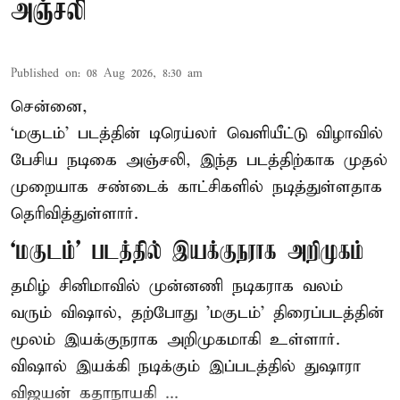
அஞ்சலி
Published on
:
08 Aug 2026, 8:30 am
சென்னை,
‘மகுடம்’ படத்தின் டிரெய்லர் வெளியீட்டு விழாவில்
பேசிய நடிகை அஞ்சலி, இந்த படத்திற்காக முதல்
முறையாக சண்டைக் காட்சிகளில் நடித்துள்ளதாக
தெரிவித்துள்ளார்.
‘மகுடம்’ படத்தில் இயக்குநராக அறிமுகம்
தமிழ் சினிமாவில் முன்னணி நடிகராக வலம்
வரும் விஷால், தற்போது 'மகுடம்' திரைப்படத்தின்
மூலம் இயக்குநராக அறிமுகமாகி உள்ளார்.
விஷால் இயக்கி நடிக்கும் இப்படத்தில் துஷாரா
விஜயன் கதாநாயகி ...