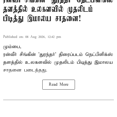
ரன்வீர் சிங்கின் 'துரந்தர்' நெட்பிளிக்ஸ்
தளத்தில் உலகளவில் முதலிடம்
பிடித்து இமாலய சாதனை!
Published on
:
08 Aug 2026, 12:42 pm
மும்பை,
ரன்வீர் சிங்கின் 'துரந்தர்' திரைப்படம் நெட்பிளிக்ஸ்
தளத்தில் உலகளவில் முதலிடம் பிடித்து இமாலய
சாதனை படைத்தது.
Read More