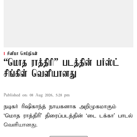
சினிமா செய்திகள்
“மொத ராத்திரி” படத்தின் பர்ஸ்ட்
சிங்கிள் வெளியானது
Published on
:
08 Aug 2026, 5:28 pm
நடிகர் ரிஷிகாந்த் நாயகனாக அறிமுகமாகும்
‘மொத ராத்திரி’ திரைப்படத்தின் ‘டை டக்கா’ பாடல்
வெளியானது.