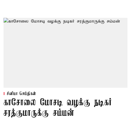
சினிமா செய்திகள்
காசோலை மோசடி வழக்கு நடிகர்
சரத்குமாருக்கு சம்மன்