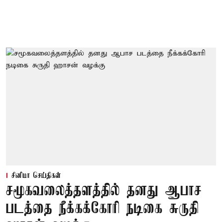
சினிமா செய்திகள்
சமூகவலைத்தளத்தில் தனது ஆபாச
படத்தை நீக்கக்கோரி நடிகை சுருதி