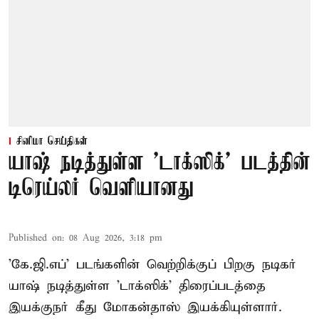
சினிமா செய்திகள்
யாஷ் நடித்துள்ள 'டாக்‌ஸிக்' படத்தின்
டிரெய்லர் வெளியானது
Published on
:
08 Aug 2026, 3:18 pm
'கே.ஜி.எப்' படங்களின் வெற்றிக்குப் பிறகு நடிகர்
யாஷ் நடித்துள்ள 'டாக்ஸிக்' திரைப்படத்தை
இயக்குநர் கீது மோகன்தாஸ் இயக்கியுள்ளார்.