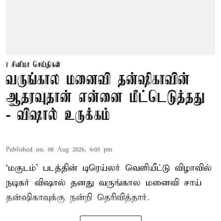
சினிமா செய்திகள்
வருங்கால மனைவி தன்ஷிகாவின்
ஆதரவுதான் என்னை மீட்டெடுத்தது
- விஷால் உருக்கம்
Published on
:
08 Aug 2026, 6:05 pm
‘மகுடம்’ படத்தின் டிரெய்லர் வெளியீட்டு விழாவில்
நடிகர் விஷால் தனது வருங்கால மனைவி சாய்
தன்ஷிகாவுக்கு நன்றி தெரிவித்தார்.