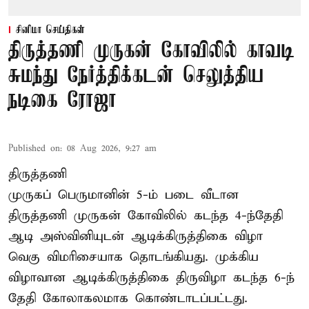
சினிமா செய்திகள்
திருத்தணி முருகன் கோவிலில் காவடி
சுமந்து நேர்த்திக்கடன் செலுத்திய
நடிகை ரோஜா
Published on
:
08 Aug 2026, 9:27 am
திருத்தணி
முருகப் பெருமானின் 5-ம் படை வீடான
திருத்தணி முருகன் கோவிலில் கடந்த 4-ந்தேதி
ஆடி அஸ்வினியுடன் ஆடிக்கிருத்திகை விழா
வெகு விமரிசையாக தொடங்கியது. முக்கிய
விழாவான ஆடிக்கிருத்திகை திருவிழா கடந்த 6-ந்
தேதி கோலாகலமாக கொண்டாடப்பட்டது.