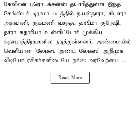
கேவிஎன் புரொடக்சன்ஸ் தயாரித்துள்ள இந்த
கேங்ஸ்டர் டிராமா படத்தில் நயன்தாரா, கியாரா
அத்வானி, ருக்மணி வசந்த், ஹூமா குரேஷி,
தாரா சுதாரியா உள்ளிட்டோர் முக்கிய
கதாபாத்திரங்களில் நடித்துள்ளனர். அண்மையில்
வெளியான 'லேடீஸ் அண்ட் லேடீஸ்' அறிமுக
வீடியோ ரசிகர்களிடையே நல்ல வரவேற்பை ...
Read More