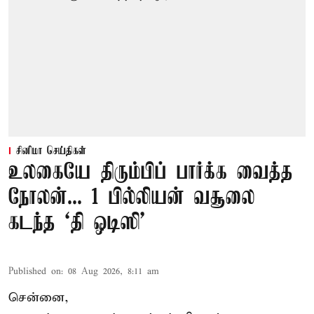
சினிமா செய்திகள்
உலகையே திரும்பிப் பார்க்க வைத்த
நோலன்... 1 பில்லியன் வசூலை
கடந்த ‘தி ஒடிஸி’
Published on
:
08 Aug 2026, 8:11 am
சென்னை,