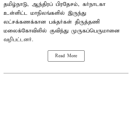
தமிழ்நாடு, ஆந்திரப் பிரதேசம், கர்நாடகா
உள்ளிட்ட மாநிலங்களில் இருந்து
லட்சக்கணக்கான பக்தர்கள் திருத்தணி
மலைக்கோவிலில் குவிந்து முருகப்பெருமானை
வழிபட்டனர்.
Read More