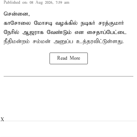
Published on
:
08 Aug 2026, 7:59 am
சென்னை,
காசோலை மோசடி வழக்கில் நடிகர் சரத்குமார்
நேரில் ஆஜராக வேண்டும் என சைதாப்பேட்டை
நீதிமன்றம் சம்மன் அனுப்ப உத்தரவிட்டுள்ளது.
Read More
X