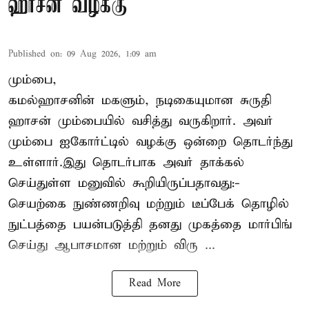
ஹாசன் வழக்கு
Published on
:
09 Aug 2026, 1:09 am
மும்பை,
கமல்ஹாசனின் மகளும், நடிகையுமான
சுருதி
ஹாசன்
மும்பையில் வசித்து வருகிறார். அவர்
மும்பை ஐகோர்ட்டில் வழக்கு ஒன்றை தொடர்ந்து
உள்ளார்.இது தொடர்பாக அவர் தாக்கல்
செய்துள்ள மனுவில் கூறியிருப்பதாவது:-
செயற்கை நுண்ணறிவு மற்றும் டீப்பேக் தொழில்
நுட்பத்தை பயன்படுத்தி தனது முகத்தை மார்பிங்
செய்து ஆபாசமான மற்றும் விரு ...
Read More