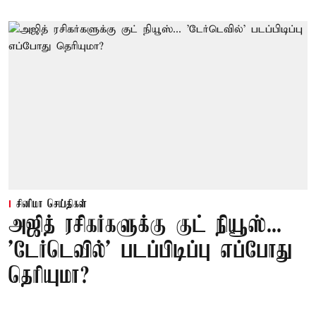
சினிமா செய்திகள்
அஜித் ரசிகர்களுக்கு குட் நியூஸ்...
'டேர்டெவில்' படப்பிடிப்பு எப்போது
தெரியுமா?