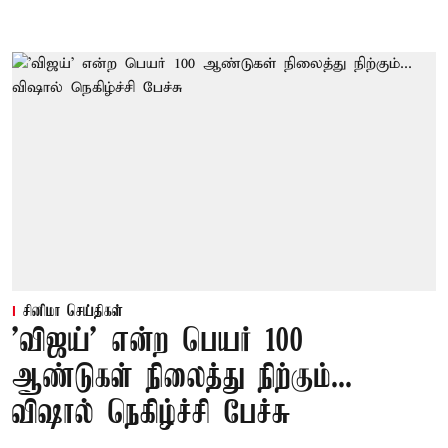
சினிமா செய்திகள்
'விஜய்' என்ற பெயர் 100
ஆண்டுகள் நிலைத்து நிற்கும்...
விஷால் நெகிழ்ச்சி பேச்சு