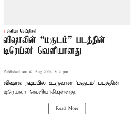
சினிமா செய்திகள்
விஷாலின் “மகுடம்” படத்தின்
டிரெய்லர் வெளியானது
Published on
:
07 Aug 2026, 5:12 pm
விஷால் நடிப்பில் உருவான ‘மகுடம்’ படத்தின்
டிரெய்லர் வெளியாகியுள்ளது.
Read More