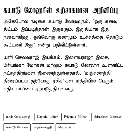
கயாடு லோஹரின் உற்சாகமான அறிவிப்பு
அதேபோல் நடிகை கயாடு லோஹரும், "ஒரு கனவு
திட்டம் இப்படித்தான் இருக்கும். இறுதியாக இது
நனவாகிறது. ஒவ்வொரு கணமும் உச்சத்தை தொடும்
கூட்டணி இது" என்று பதிவிட்டுள்ளார்.
மாரி செல்வராஜ் இயக்கம், இளையராஜா இசை,
பிரியங்கா மோகன் மற்றும் கயாடு லோஹர் உள்ளிட்ட
நட்சத்திரங்கள் இணைந்துள்ளதால், 'மஞ்சணத்தி'
திரைப்படம் தற்போது ரசிகர்கள் மத்தியில் பெரும்
எதிர்பார்ப்பை ஏற்படுத்தியுள்ளது.
மாரி செல்வராஜ்
Kayadu Lohar
Priyanka Mohan
பிரியங்கா மோகன்
கயாடு லோகர்
மஞ்சணத்தி
Manjanathi