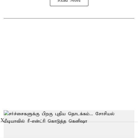
Read More
X