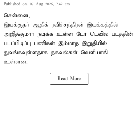
Published on
:
07 Aug 2026, 7:42 am
சென்னை,
இயக்குநர் ஆதிக் ரவிச்சந்திரன் இயக்கத்தில்
அஜித்குமார் நடிக்க உள்ள டேர் டெவில் படத்தின்
படப்பிடிப்பு பணிகள் இம்மாத இறுதியில்
துவங்கவுள்ளதாக தகவல்கள் வெளியாகி
உள்ளன.
Read More