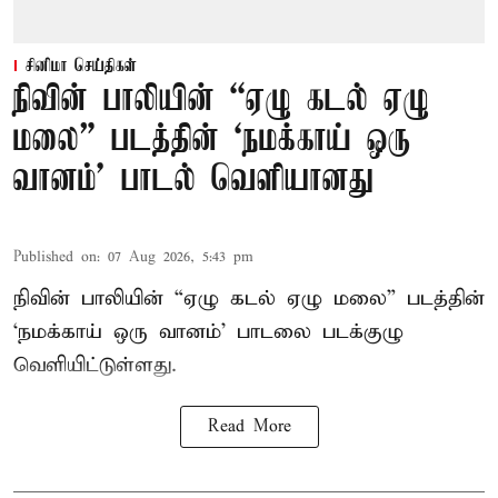
சினிமா செய்திகள்
நிவின் பாலியின் “ஏழு கடல் ஏழு
மலை” படத்தின் ‘நமக்காய் ஒரு
வானம்’ பாடல் வெளியானது
Published on
:
07 Aug 2026, 5:43 pm
நிவின் பாலியின் “ஏழு கடல் ஏழு மலை” படத்தின்
‘நமக்காய் ஒரு வானம்’ பாடலை படக்குழு
வெளியிட்டுள்ளது.
Read More