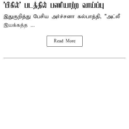
'பிகில்' படத்தில் பணியாற்ற வாய்ப்பு
இதுகுறித்து பேசிய அர்ச்சனா கல்பாத்தி, "அட்லீ
இயக்கத்த ...
Read More