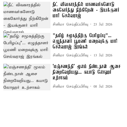
நீட் விவகாரத்தில் மாணவர்களோடு
கைகோர்த்து நிற்கிறேன் - இயக்குனர்
மாரி செல்வராஜ்
சினிமா செய்திப்பிரிவு
23 Jul 2026
"தமிழ் சமூகத்திற்கு பேரிழப்பு"...
எழுத்தாளர் பூமணி மறைவுக்கு மாரி
செல்வராஜ் இரங்கல்
சினிமா செய்திப்பிரிவு
13 Jul 2026
'மஞ்சணத்தி' மூலம் நீண்டநாள் ஆசை
நிறைவேறியது... கயாடு லோஹர்
உற்சாகம்
சினிமா செய்திப்பிரிவு
08 Jul 2026