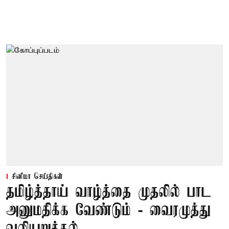
சினிமா செய்திகள்
தமிழ்த்தாய் வாழ்த்தை முதலில் பாட
அனுமதிக்க வேண்டும் - வைரமுத்து