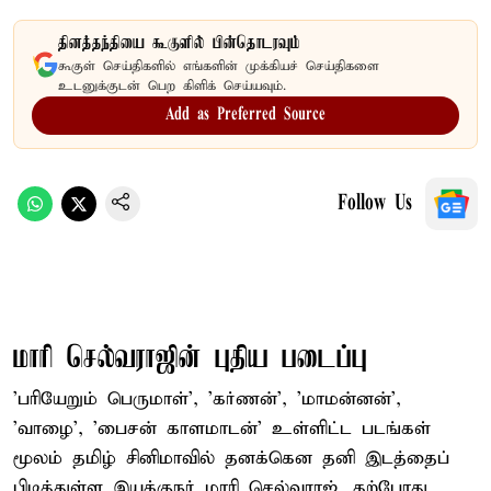
தினத்தந்தியை கூகுளில் பின்தொடரவும்
கூகுள் செய்திகளில் எங்களின் முக்கியச் செய்திகளை
உடனுக்குடன் பெற கிளிக் செய்யவும்.
Add as Preferred Source
Follow Us
மாரி செல்வராஜின் புதிய படைப்பு
'பரியேறும் பெருமாள்', 'கர்ணன்', 'மாமன்னன்',
'வாழை', 'பைசன் காளமாடன்' உள்ளிட்ட படங்கள்
மூலம் தமிழ் சினிமாவில் தனக்கென தனி இடத்தைப்
பிடித்துள்ள இயக்குநர் மாரி செல்வராஜ், தற்போது