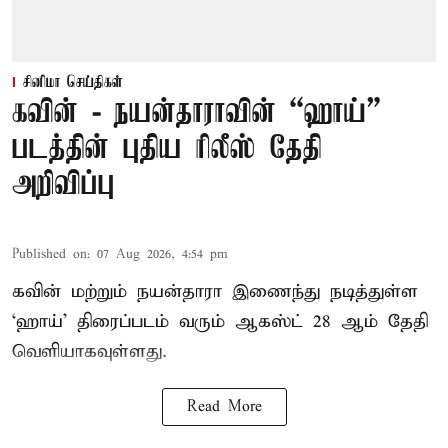
சினிமா செய்திகள்
கவின் - நயன்தாராவின் “ஹாய்”
படத்தின் புதிய ரிலீஸ் தேதி
அறிவிப்பு
Published on
:
07 Aug 2026, 4:54 pm
கவின் மற்றும் நயன்தாரா இணைந்து நடித்துள்ள
‘ஹாய்’ திரைப்படம் வரும் ஆகஸ்ட் 28 ஆம் தேதி
வெளியாகவுள்ளது.
Read More