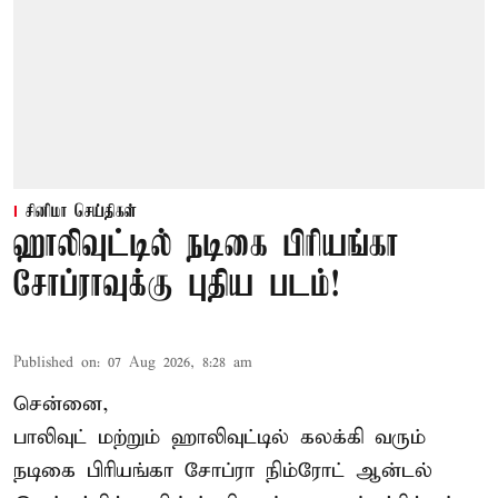
சினிமா செய்திகள்
ஹாலிவுட்டில் நடிகை பிரியங்கா
சோப்ராவுக்கு புதிய படம்!
Published on
:
07 Aug 2026, 8:28 am
சென்னை,
பாலிவுட் மற்றும் ஹாலிவுட்டில் கலக்கி வரும்
நடிகை பிரியங்கா சோப்ரா நிம்ரோட் ஆன்டல்