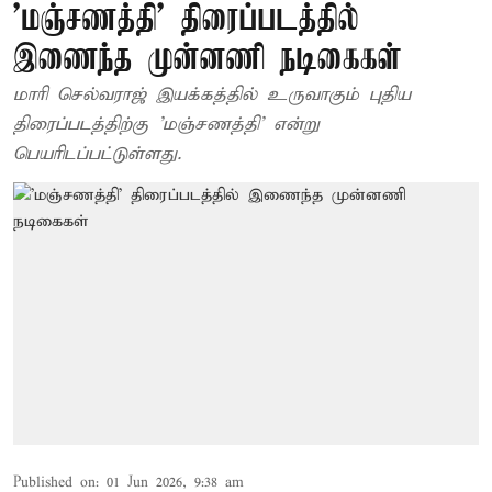
'மஞ்சணத்தி' திரைப்படத்தில்
இணைந்த முன்னணி நடிகைகள்
மாரி செல்வராஜ் இயக்கத்தில் உருவாகும் புதிய
திரைப்படத்திற்கு 'மஞ்சணத்தி' என்று
பெயரிடப்பட்டுள்ளது.
Published on
:
01 Jun 2026, 9:38 am