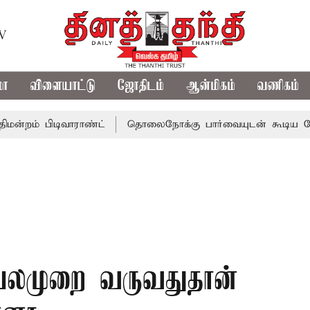
TV
மா
விளையாட்டு
ஜோதிடம்
ஆன்மிகம்
வணிகம்
பிடிவாராண்ட்
தொலைநோக்கு பார்வையுடன் கூடிய வேளாண் பட
பலமுறை வருவதுதான்