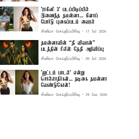
'ராகினி 3' படப்பிடிப்பில்
இணைந்த தமன்னா... கிளாப்
போர்டு புகைப்படம் வைரல்
சினிமா செய்திப்பிரிவு
17 Jul 2026
தமன்னாவின் “தி விவான்”
படத்தின் ரிலீஸ் தேதி அறிவிப்பு
சினிமா செய்திப்பிரிவு
09 Jul 2026
'ஐட்டம் பாடல்' என்று
சொல்லாதீர்கள்... நடிகை தமன்னா
வேண்டுகோள்!
சினிமா செய்திப்பிரிவு
29 Jun 2026