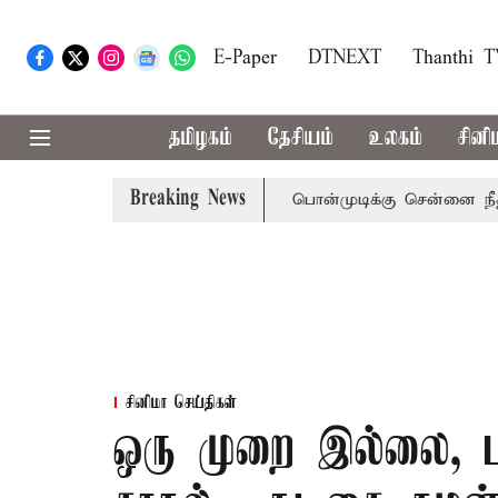
E-Paper
DTNEXT
Thanthi 
தமிழகம்
தேசியம்
உலகம்
சினி
Breaking News
்பு
முன்னாள் அமைச்சர் பொன்முடிக்கு சென்னை நீதிமன்றம் 
சினிமா செய்திகள்
ஒரு முறை இல்லை, 