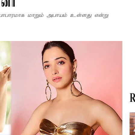
்னா
யாபாரமாக மாறும் அபாயம் உள்ளது என்று
R