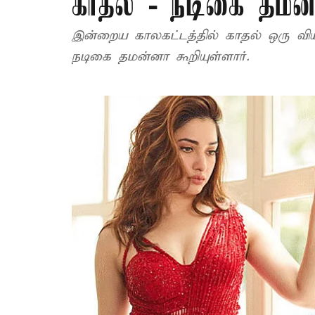
காதல் - நடிகை தமன
இன்றைய காலகட்டத்தில் காதல் ஒரு வி
நடிகை தமன்னா கூறியுள்ளார்.