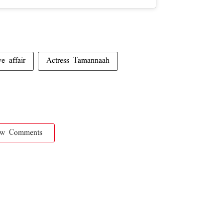
ve affair
Actress Tamannaah
ow Comments