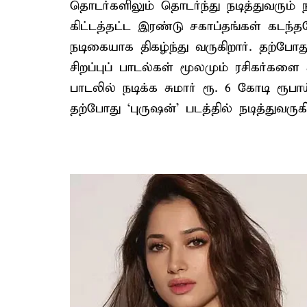
தொடர்களிலும் தொடர்ந்து நடித்துவரும் 
கிட்டத்தட்ட இரண்டு சகாப்தங்கள் கட
நடிகையாக திகழ்ந்து வருகிறார். தற்போத
சிறப்புப் பாடல்கள் மூலமும் ரசிகர்களை க
பாடலில் நடிக்க சுமார் ரூ. 6 கோடி ரூப
தற்போது ‘புருஷன்’ படத்தில் நடித்துவருகி