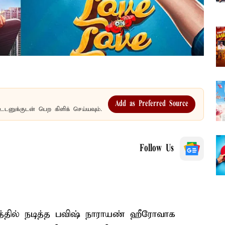
Add as Preferred Source
உடனுக்குடன் பெற கிளிக் செய்யவும்.
Follow Us
டத்தில் நடித்த பவிஷ் நாராயண் ஹீரோவாக