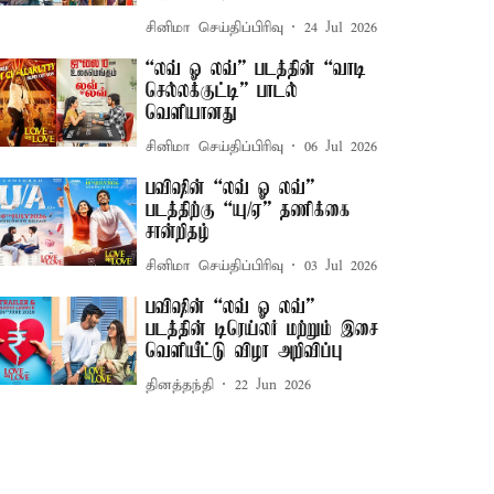
சினிமா செய்திப்பிரிவு
24 Jul 2026
“லவ் ஓ லவ்” படத்தின் “வாடி
செல்லக்குட்டி” பாடல்
வெளியானது
சினிமா செய்திப்பிரிவு
06 Jul 2026
பவிஷின் “லவ் ஓ லவ்”
படத்திற்கு “யு/ஏ” தணிக்கை
சான்றிதழ்
சினிமா செய்திப்பிரிவு
03 Jul 2026
பவிஷின் “லவ் ஓ லவ்”
படத்தின் டிரெய்லர் மற்றும் இசை
வெளியீட்டு விழா அறிவிப்பு
தினத்தந்தி
22 Jun 2026