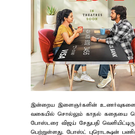
இன்றைய இளைஞர்களின் உணர்வுகளை 
வகையில் சொல்லும் காதல் கதையை கொண்
போஸ்டரை விஜய் சேதுபதி வெளியிட்டிருந்த
பெற்றுள்ளது. போஸ்ட் புரொடக்ஷன் பணி