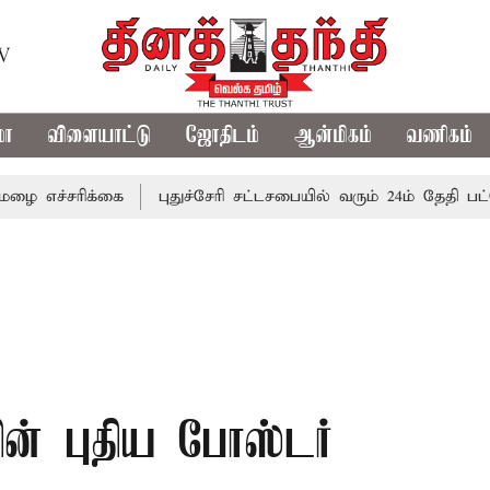
TV
மா
விளையாட்டு
ஜோதிடம்
ஆன்மிகம்
வணிகம்
ிக்கை
புதுச்சேரி சட்டசபையில் வரும் 24ம் தேதி பட்ஜெட் தாக்
ன் புதிய போஸ்டர்