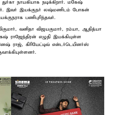
க துர்கா நாயகியாக நடிக்கிறார். மகேஷ்
ார். இவர் இயக்குநர் லஷ்மணிடம் போகன்
க்குநராக பணிபுரிந்தவர்.
ிகுமார், வனிதா விஜயகுமார், ரம்யா, ஆதித்யா
கேஷ் ராஜேந்திரன் எழுதி இயக்கியுள்ள
ேஷ் ராஜ், கிரியேட்டிவ் என்டர்டெயினர்ஸ்
ாக்கியுள்ளனர்.