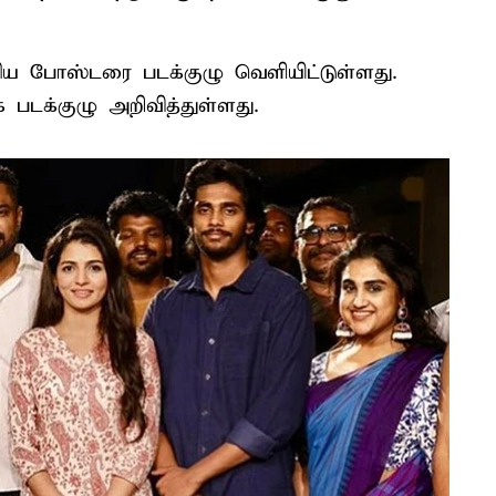
ுதிய போஸ்டரை படக்குழு வெளியிட்டுள்ளது.
டக்குழு அறிவித்துள்ளது.