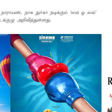
நாராயண், நாக துர்கா நடிக்கும் ‘லவ் ஓ லவ்’
்குழு அறிவித்துள்ளது.
R