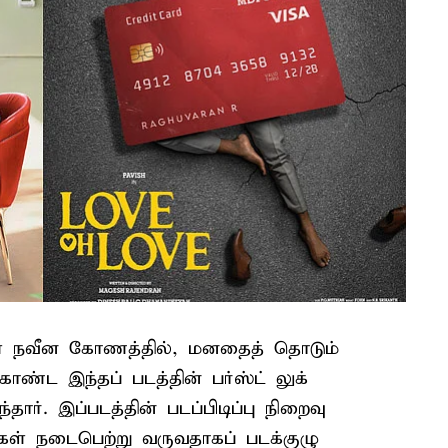
நவீன கோணத்தில், மனதைத் தொடும்
ட இந்தப் படத்தின் பர்ஸ்ட் லுக்
ார். இப்படத்தின் படப்பிடிப்பு நிறைவு
கள் நடைபெற்று வருவதாகப் படக்குழு