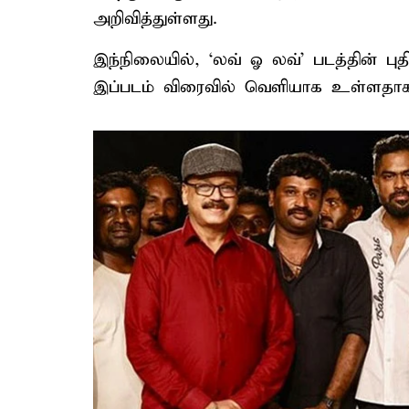
அறிவித்துள்ளது.
இந்நிலையில், ‘லவ் ஓ லவ்’ படத்தின் ப
இப்படம் விரைவில் வெளியாக உள்ளதாக ப