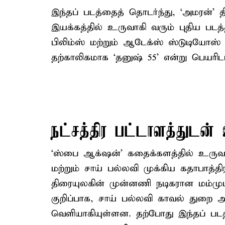
இந்தப் படத்தைத் தொடர்ந்து, ‘அமரன்’ தி
இயக்கத்தில் உருவாகி வரும் புதிய படத்தி
பிலிம்ஸ் மற்றும் ஆடேக்ஸ் ஸ்டுடியோஸ் 
தற்காலிகமாக ‘தனுஷ் 55’ என்று பெயரிடப
நட்சத்திர பட்டாளத்துடன்
‘ஸ்பை ஆக்‌ஷன்’ கதைக்களத்தில் உருவாக
மற்றும் சாய் பல்லவி முக்கிய கதாபாத்த
திரையுலகின் முன்னணி நடிகரான மம்முட்டி
குறிப்பாக, சாய் பல்லவி காவல் துறை அத
வெளியாகியுள்ளன. தற்போது இந்தப் படத்த