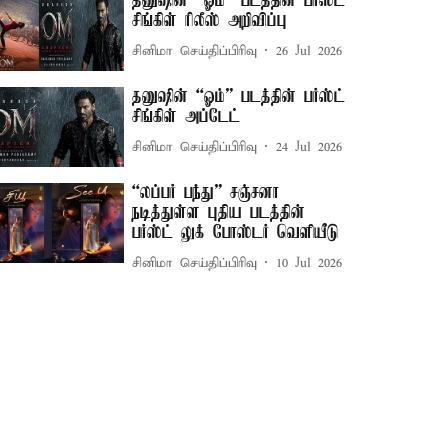
தனுஷின் “ஓம்” படத்தின் பர்ஸ்ட்
சிங்கிள் ரிலீஸ் அறிவிப்பு
சினிமா செய்திப்பிரிவு
26 Jul 2026
தனுஷின் “ஓம்” படத்தின் பர்ஸ்ட்
சிங்கிள் அப்டேட்
சினிமா செய்திப்பிரிவு
24 Jul 2026
“லப்பர் பந்து” சஞ்சனா
நடித்துள்ள புதிய படத்தின்
பர்ஸ்ட் லுக் போஸ்டர் வெளியீடு
சினிமா செய்திப்பிரிவு
10 Jul 2026