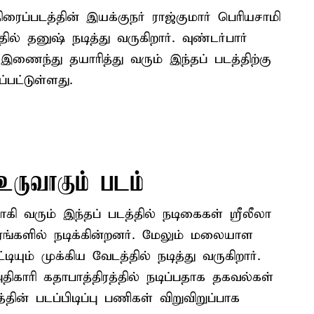
ரைப்படத்தின் இயக்குநர் ராஜ்குமார் பெரியசாமி
ல் தனுஷ் நடித்து வருகிறார். வுண்டர்பார்
இணைந்து தயாரித்து வரும் இந்தப் படத்திற்கு
்பட்டுள்ளது.
 உருவாகும் படம்
ி வரும் இந்தப் படத்தில் நடிகைகள் ஸ்ரீலீலா
ிரங்களில் நடிக்கின்றனர். மேலும் மலையாள
யும் முக்கிய வேடத்தில் நடித்து வருகிறார்.
ிகாரி கதாபாத்திரத்தில் நடிப்பதாக தகவல்கள்
ின் படப்பிடிப்பு பணிகள் விறுவிறுப்பாக