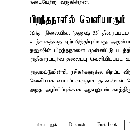
நடைபெற்று வருகின்றன.
பிறந்தநாளில் வெளியாகும் ப
இந்த நிலையில், ‘தனுஷ் 55’ திரைப்படம
உற்சாகத்தை ஏற்படுத்தியுள்ளது. அதன்
தனுஷின் பிறந்தநாளை முன்னிட்டு படத்த
அதிகாரப்பூர்வ தலைப்பு வெளியிடப்பட உ
அதுமட்டுமின்றி, ரசிகர்களுக்கு சிறப்பு வ
வெளியாக வாய்ப்புள்ளதாக தகவல்கள் தெ
அந்த அறிவிப்புக்காக ஆவலுடன் காத்திரு
பர்ஸ்ட் லுக்
Dhanush
First Look