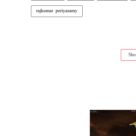
rajkumar periyasamy
Sh