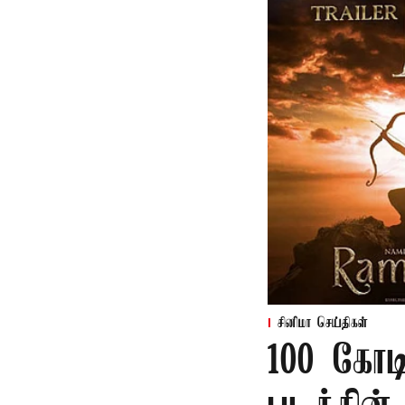
சினிமா செய்திகள்
100 கோட