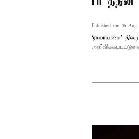
படத்தின் 
Published on
:
06 Aug 
‘ராமாயணா’ திரைப
அறிவிக்கப்பட்டுள்