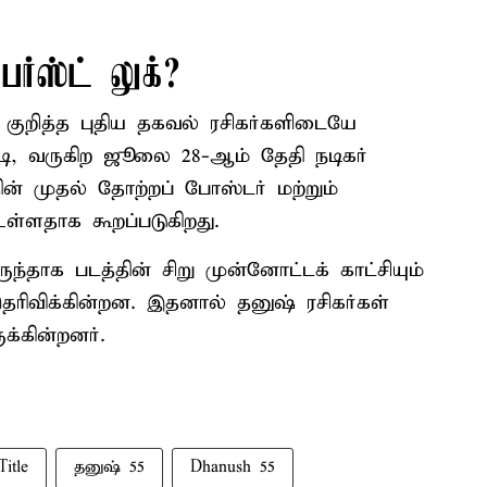
ர்ஸ்ட் லுக்?
் குறித்த புதிய தகவல் ரசிகர்களிடையே
படி, வருகிற ஜூலை 28-ஆம் தேதி நடிகர்
ின் முதல் தோற்றப் போஸ்டர் மற்றும்
ள்ளதாக கூறப்படுகிறது.
ிருந்தாக படத்தின் சிறு முன்னோட்டக் காட்சியும்
ரிவிக்கின்றன. இதனால் தனுஷ் ரசிகர்கள்
க்கின்றனர்.
Title
தனுஷ் 55
Dhanush 55