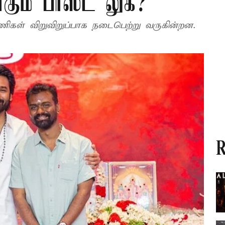
ும் பர்ஸ்ட் லுக்?
 பணிகள் விறுவிறுப்பாக நடைபெற்று வருகின்றன.
R