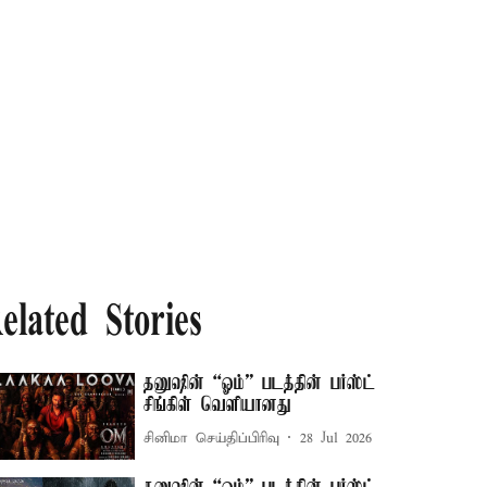
elated Stories
தனுஷின் “ஓம்” படத்தின் பர்ஸ்ட்
சிங்கிள் வெளியானது
சினிமா செய்திப்பிரிவு
28 Jul 2026