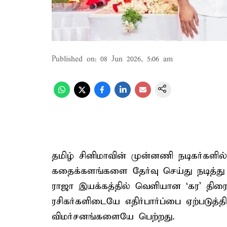
Published on
:
08 Jun 2026, 5:06 am
தமிழ் சினிமாவின் முன்னணி நடிகர்களி
கதைக்களங்களை தேர்வு செய்து நடித்து வ
ராஜா இயக்கத்தில் வெளியான ‘கர’ திரைப்ப
ரசிகர்களிடையே எதிர்பார்ப்பை ஏற்படுத
விமர்சனங்களையே பெற்றது.