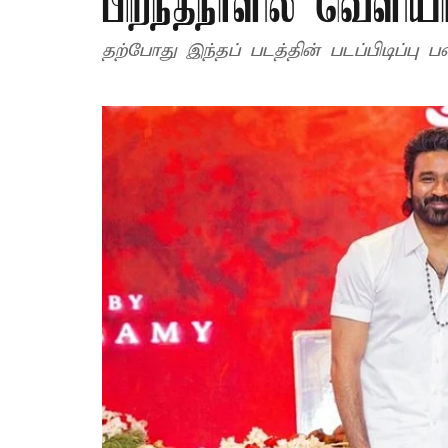
பிறந்தநாளில் வெளியாக
தற்போது இந்தப் படத்தின் படப்பிடிப்பு