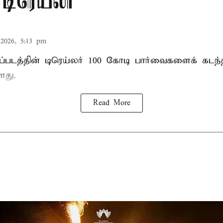
டிரெய்லர்
2026, 5:13 pm
்படத்தின் டிரெய்லர் 100 கோடி பார்வைகளைக் கடந
ளது.
Read More