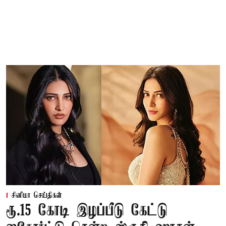
சினிமா செய்திகள்
ரூ.15 கோடி இழப்பீடு கேட்டு