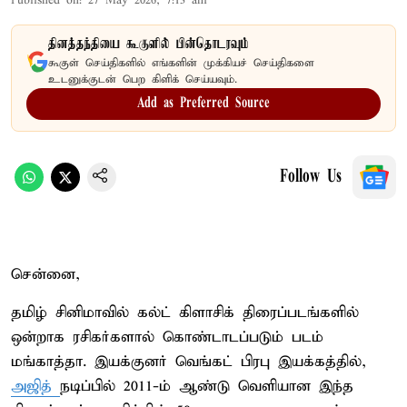
Published on
:
27 May 2026, 7:13 am
தினத்தந்தியை கூகுளில் பின்தொடரவும்
கூகுள் செய்திகளில் எங்களின் முக்கியச் செய்திகளை
உடனுக்குடன் பெற கிளிக் செய்யவும்.
Add as Preferred Source
Follow Us
சென்னை,
தமிழ் சினிமாவில் கல்ட் கிளாசிக் திரைப்படங்களில்
ஒன்றாக ரசிகர்களால் கொண்டாடப்படும் படம்
மங்காத்தா. இயக்குனர் வெங்கட் பிரபு இயக்கத்தில்,
அஜித்
நடிப்பில் 2011-ம் ஆண்டு வெளியான இந்த