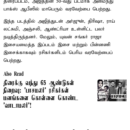
திரைப்படம், அஜித்தின் 50-வது படமாக அமைந்து
பாக்ஸ் ஆபீஸில் மாபெரும் வரவேற்பை பெற்றது.
இந்த படத்தில் அஜித்துடன் அர்ஜுன், திரிஷா, ராய்
லட்சுமி, அஞ்சலி, ஆண்ட்ரியா உள்ளிட்ட பலர்
நடித்திருந்தனர். மேலும், யுவன் சங்கர் ராஜா
இசையமைத்த இப்படம் இசை மற்றும் பின்னணி
இசைக்காகவும் ரசிகர்களிடம் பெரிய வரவேற்பைப்
பெற்றது.
Also Read
திரைக்கு வந்து 65 ஆண்டுகள்
நிறைவு: 'பாசமலர்' ரசிகர்கள்
மனங்களை கொள்ளை கொண்ட
'வாடாமலர்'!