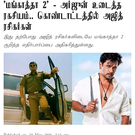
’மங்காத்தா 2’ - அர்ஜுன் உடைத்த
ரகசியம்.. கொண்டாட்டத்தில் அஜித்
ரசிகர்கள்
இது தற்போது அஜித் ரசிகர்களிடையே மங்காத்தா 2
குறித்த எதிர்பார்ப்பை அதிகரித்துள்ளது.