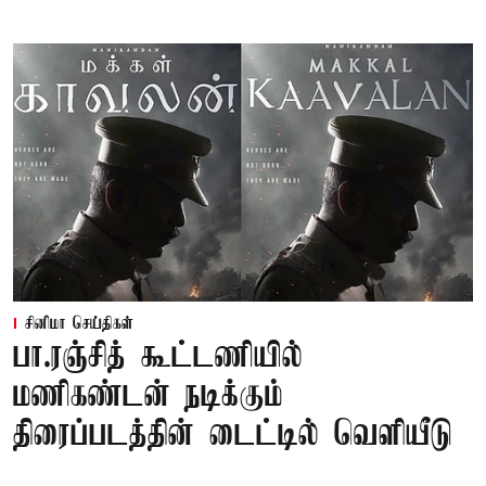
சினிமா செய்திகள்
பா.ரஞ்சித் கூட்டணியில்
மணிகண்டன் நடிக்கும்
திரைப்படத்தின் டைட்டில் வெளியீடு