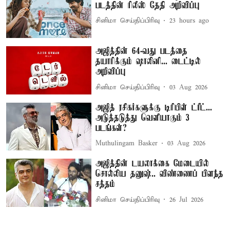
படத்தின் ரிலீஸ் தேதி அறிவிப்பு
சினிமா செய்திப்பிரிவு
23 hours ago
அஜித்தின் 64-வது படத்தை
தயாரிக்கும் ஷாலினி... டைட்டில்
அறிவிப்பு
சினிமா செய்திப்பிரிவு
03 Aug 2026
அஜித் ரசிகர்களுக்கு டிரிபிள் ட்ரீட்...
அடுத்தடுத்து வெளியாகும் 3
படங்கள்?
Muthulingam Basker
03 Aug 2026
அஜித்தின் டயலாக்கை மேடையில்
சொல்லிய தனுஷ்.. விண்ணைப் பிளந்த
சத்தம்
சினிமா செய்திப்பிரிவு
26 Jul 2026