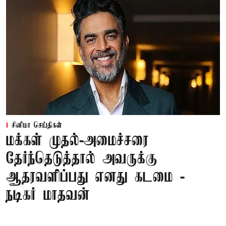
சினிமா செய்திகள்
மக்கள் முதல்-அமைச்சரை
தேர்ந்தெடுத்தால் அவருக்கு
ஆதரவளிப்பது எனது கடமை -
நடிகர் மாதவன்