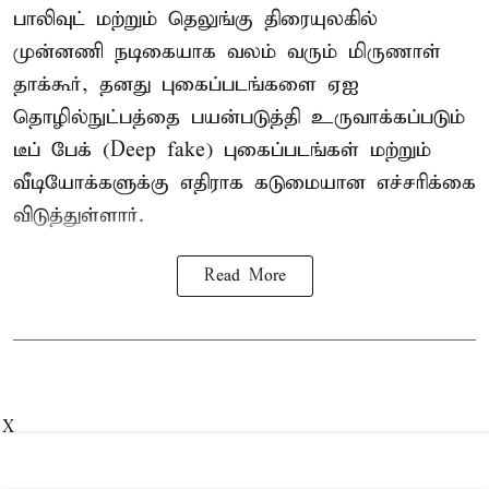
பாலிவுட் மற்றும் தெலுங்கு திரையுலகில்
முன்னணி நடிகையாக வலம் வரும் மிருணாள்
தாக்கூர், தனது புகைப்படங்களை ஏஐ
தொழில்நுட்பத்தை பயன்படுத்தி உருவாக்கப்படும்
டீப் பேக் (Deep fake) புகைப்படங்கள் மற்றும்
வீடியோக்களுக்கு எதிராக கடுமையான எச்சரிக்கை
விடுத்துள்ளார்.
Read More
X