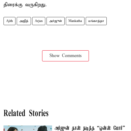
திரைக்கு வருகிறது.
Ajith
அஜித்
Arjun
அர்ஜுன்
Mankatha
மங்காத்தா
Show Comments
Related Stories
அர்ஜுன் தாஸ் நடித்த “ஒன்ஸ் மோர்”