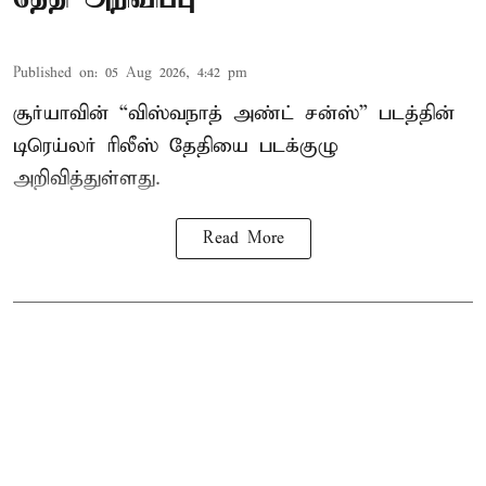
Published on
:
05 Aug 2026, 4:42 pm
சூர்யாவின் “விஸ்வநாத் அண்ட் சன்ஸ்” படத்தின்
டிரெய்லர் ரிலீஸ் தேதியை படக்குழு
அறிவித்துள்ளது.
Read More