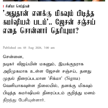
சினிமா செய்திகள்
'அதுதான் எனக்கு மிகவும் பிடித்த
கமர்ஷியல் படம்'.. ஜேசன் சஞ்சய்
எதை சொன்னார் தெரியுமா?
Published on
:
05 Aug 2026, 7:00 am
சென்னை,
நடிகர் விஜய்யின் மகனும், இயக்குநராக
அறிமுகமாக உள்ள ஜேசன் சஞ்சய், தனது
முதல் திரைப்படமான 'சிக்மா' (Sigma)
வெளியாகவுள்ள நிலையில், தனக்கு மிகவும்
பிடித்த கமர்ஷியல் திரைப்படம் குறித்து மனம்
திறந்து பேசியுள்ளார்.