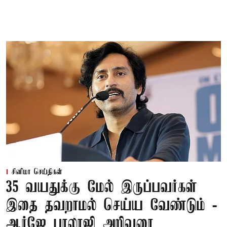
சினிமா செய்திகள்
35 வயதுக்கு மேல் இருப்பவர்கள்
இதை தவறாமல் செய்ய வேண்டும் -
ஆர்ஜே பாலாஜி அறிவுரை