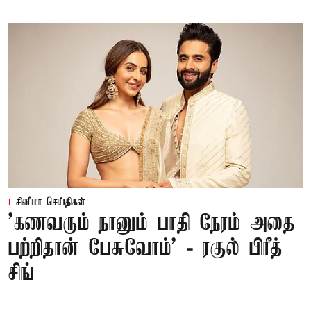
சினிமா செய்திகள்
’கணவரும் நானும் பாதி நேரம் அதை
பற்றிதான் பேசுவோம்’ - ரகுல் பிரீத்
சிங்