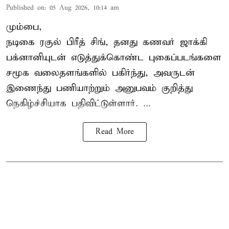
Published on
:
05 Aug 2026, 10:14 am
மும்பை,
நடிகை
ரகுல் பிரீத் சிங்
, தனது கணவர் ஜாக்கி
பக்னானியுடன் எடுத்துக்கொண்ட புகைப்படங்களை
சமூக வலைதளங்களில் பகிர்ந்து, அவருடன்
இணைந்து பணியாற்றும் அனுபவம் குறித்து
நெகிழ்ச்சியாக பதிவிட்டுள்ளார். ...
Read More