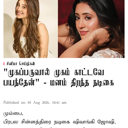
சினிமா செய்திகள்
"முகப்பருவால் முகம் காட்டவே
பயந்தேன்" - மனம் திறந்த நடிகை
Published on
:
05 Aug 2026, 10:41 am
மும்பை,
பிரபல சின்னத்திரை நடிகை
ஷிவாங்கி ஜோஷி
,