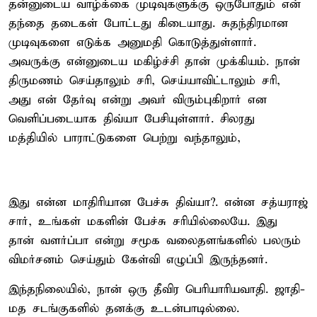
தன்னுடைய வாழ்க்கை முடிவுகளுக்கு ஒருபோதும் என்
தந்தை தடைகள் போட்டது கிடையாது. சுதந்திரமான
முடிவுகளை எடுக்க அனுமதி கொடுத்துள்ளார்.
அவருக்கு என்னுடைய மகிழ்ச்சி தான் முக்கியம். நான்
திருமணம் செய்தாலும் சரி, செய்யாவிட்டாலும் சரி,
அது என் தேர்வு என்று அவர் விரும்புகிறார் என
வெளிப்படையாக திவ்யா பேசியுள்ளார். சிலரது
மத்தியில் பாராட்டுகளை பெற்று வந்தாலும்,
இது என்ன மாதிரியான பேச்சு திவ்யா?. என்ன சத்யராஜ்
சார், உங்கள் மகளின் பேச்சு சரியில்லையே. இது
தான் வளர்ப்பா என்று சமூக வலைதளங்களில் பலரும்
விமர்சனம் செய்தும் கேள்வி எழுப்பி இருந்தனர்.
இந்தநிலையில், நான் ஒரு தீவிர பெரியாரியவாதி. ஜாதி-
மத சடங்குகளில் தனக்கு உடன்பாடில்லை.