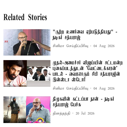
Related Stories
"குற்ற உணர்வை ஏற்படுத்தியது" -
நடிகர் சத்யராஜ்
சினிமா செய்திப்பிரிவு
04 Aug 2026
முதல்-அமைச்சர் விஜய்யின் சட்டமன்ற
புகைப்படத்துடன் 'வேட்டைக்காரன்'
பாடல் - வைரலாகும் சிபி சத்யராஜின்
இன்ஸ்டா ஸ்டோரி
சினிமா செய்திப்பிரிவு
04 Aug 2026
திமுகவின் கட்டப்பா நான் - நடிகர்
சத்யராஜ் பேச்சு
தினத்தந்தி
20 Jul 2026