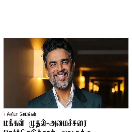
சினிமா செய்திகள்
மக்கள் முதல்-அமைச்சரை