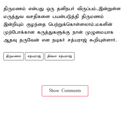
திருமணம் என்பது ஒரு தனிநபர் விருப்பம்..இன்றுள்ள
மருத்துவ வசதிகளை பயன்படுத்தி திருமணம்
இன்றியும் குழந்தை பெற்றுக்கொள்ளலாம்.மகளின்
முற்போக்கான கருத்துகளுக்கு நான் முழுமையாக
ஆதவு தருவேன் என நடிகர் சத்யராஜ் கூறியுள்ளார்.
திருமணம்
சத்யராஜ்
திவ்யா சத்யராஜ்
Show Comments