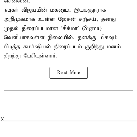
சென்னை,
நடிகர் விஜய்யின் மகனும், இயக்குநராக
அறிமுகமாக உள்ள ஜேசன் சஞ்சய், தனது
முதல் திரைப்படமான 'சிக்மா' (Sigma)
வெளியாகவுள்ள நிலையில், தனக்கு மிகவும்
பிடித்த கமர்ஷியல் திரைப்படம் குறித்து மனம்
திறந்து பேசியுள்ளார்.
Read More
X