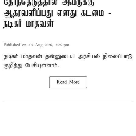
தேர்ந்தெடுத்தால் அவருக்கு
ஆதரவளிப்பது எனது கடமை -
நடிகர் மாதவன்
Published on
:
05 Aug 2026, 7:26 pm
நடிகர் மாதவன் தன்னுடைய அரசியல் நிலைப்பாடு
குறித்து பேசியுள்ளார்.
Read More