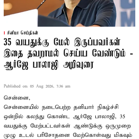
சினிமா செய்திகள்
35 வயதுக்கு மேல் இருப்பவர்கள்
இதை தவறாமல் செய்ய வேண்டும் -
ஆர்ஜே பாலாஜி அறிவுரை
Published on
:
05 Aug 2026, 7:36 am
சென்னை,
சென்னையில் நடைபெற்ற தனியார் நிகழ்ச்சி
ஒன்றில் கலந்து கொண்ட ஆர்ஜே பாலாஜி, 35
வயதுக்கு மேற்பட்டவர்கள் ஆண்டுக்கு ஒருமுறை
முழு உடல் பரிசோதனை மேற்கொள்வது மிகவும்