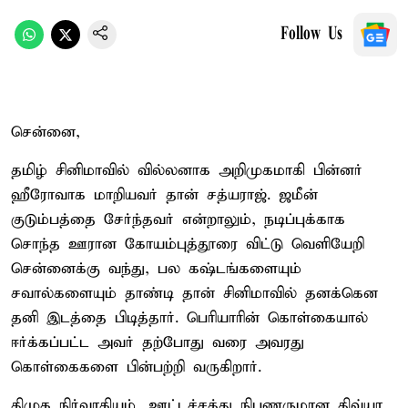
Follow Us
சென்னை,
தமிழ் சினிமாவில் வில்லனாக அறிமுகமாகி பின்னர்
ஹீரோவாக மாறியவர் தான் சத்யராஜ். ஜமீன்
குடும்பத்தை சேர்ந்தவர் என்றாலும், நடிப்புக்காக
சொந்த ஊரான கோயம்புத்தூரை விட்டு வெளியேறி
சென்னைக்கு வந்து, பல கஷ்டங்களையும்
சவால்களையும் தாண்டி தான் சினிமாவில் தனக்கென
தனி இடத்தை பிடித்தார். பெரியாரின் கொள்கையால்
ஈர்க்கப்பட்ட அவர் தற்போது வரை அவரது
கொள்கைகளை பின்பற்றி வருகிறார்.
திமுக நிர்வாகியும், ஊட்டச்சத்து நிபுணருமான திவ்யா