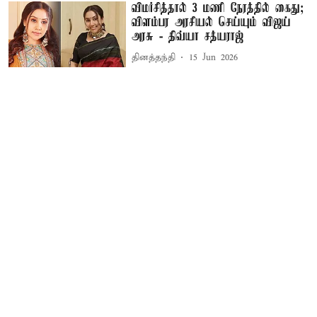
விமர்சித்தால் 3 மணி நேரத்தில் கைது;
விளம்பர அரசியல் செய்யும் விஜய்
அரசு - திவ்யா சத்யராஜ்
தினத்தந்தி
15 Jun 2026