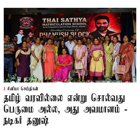
சினிமா செய்திகள்
தமிழ் வரவில்லை என்று சொல்வது
பெருமை அல்ல, அது அவமானம் -
நடிகர் தனுஷ்