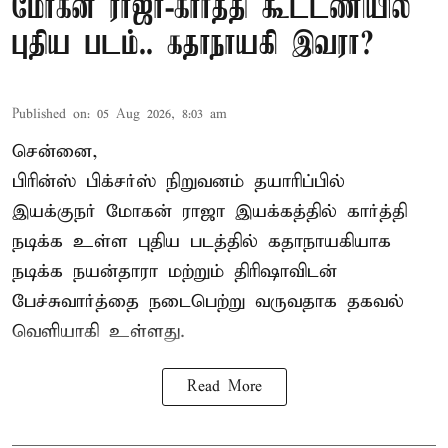
மோகன் ராஜா-கார்த்தி கூட்டணியில்
புதிய படம்.. கதாநாயகி இவரா?
Published on
:
05 Aug 2026, 8:03 am
சென்னை,
பிரின்ஸ் பிக்சர்ஸ் நிறுவனம் தயாரிப்பில்
இயக்குநர் மோகன் ராஜா இயக்கத்தில் கார்த்தி
நடிக்க உள்ள புதிய படத்தில் கதாநாயகியாக
நடிக்க நயன்தாரா மற்றும் திரிஷாவிடன்
பேச்சுவார்த்தை நடைபெற்று வருவதாக தகவல்
வெளியாகி உள்ளது.
Read More