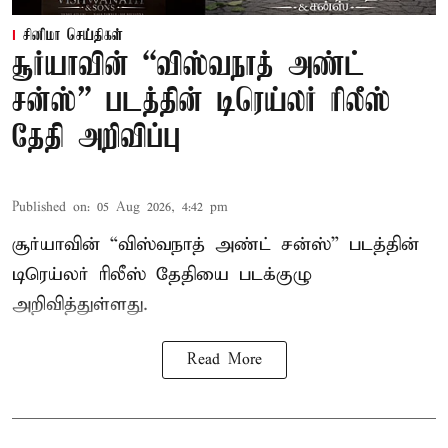
சினிமா செய்திகள்
சூர்யாவின் “விஸ்வநாத் அண்ட்
சன்ஸ்” படத்தின் டிரெய்லர் ரிலீஸ்
தேதி அறிவிப்பு
Published on
:
05 Aug 2026, 4:42 pm
சூர்யாவின் “விஸ்வநாத் அண்ட் சன்ஸ்” படத்தின்
டிரெய்லர் ரிலீஸ் தேதியை படக்குழு
அறிவித்துள்ளது.
Read More