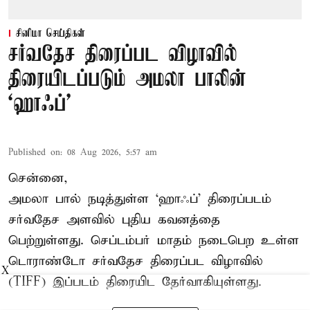
சினிமா செய்திகள்
சர்வதேச திரைப்பட விழாவில்
திரையிடப்படும் அமலா பாலின்
‘ஹாஃப்’
Published on
:
08 Aug 2026, 5:57 am
சென்னை,
அமலா பால் நடித்துள்ள ‘ஹாஃப்’ திரைப்படம்
சர்வதேச அளவில் புதிய கவனத்தை
பெற்றுள்ளது. செப்டம்பர் மாதம் நடைபெற உள்ள
டொராண்டோ சர்வதேச திரைப்பட விழாவில்
X
(TIFF) இப்படம் திரையிட தேர்வாகியுள்ளது.