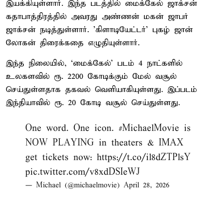
இயக்கியுள்ளார். இந்த படத்தில் மைக்கேல் ஜாக்சன்
கதாபாத்திரத்தில் அவரது அண்ணன் மகன் ஜாபர்
ஜாக்சன் நடித்துள்ளார். 'கிளாடியேட்டர்' புகழ் ஜான்
லோகன் திரைக்கதை எழுதியுள்ளார்.
இந்த நிலையில், ‘மைக்கேல்’ படம் 4 நாட்களில்
உலகளவில் ரூ. 2200 கோடிக்கும் மேல் வசூல்
செய்துள்ளதாக தகவல் வெளியாகியுள்ளது. இப்படம்
இந்தியாவில் ரூ. 20 கோடி வசூல் செய்துள்ளது.
One word. One icon.
#MichaelMovie
is
NOW PLAYING in theaters & IMAX –
get tickets now:
https://t.co/il8dZTPlsY
pic.twitter.com/v8xdDSIeWJ
— Michael (@michaelmovie)
April 28, 2026