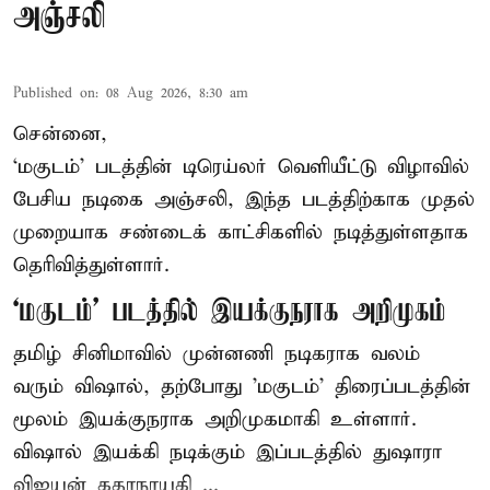
அஞ்சலி
Published on
:
08 Aug 2026, 8:30 am
சென்னை,
‘மகுடம்’ படத்தின் டிரெய்லர் வெளியீட்டு விழாவில்
பேசிய நடிகை அஞ்சலி, இந்த படத்திற்காக முதல்
முறையாக சண்டைக் காட்சிகளில் நடித்துள்ளதாக
தெரிவித்துள்ளார்.
‘மகுடம்’ படத்தில் இயக்குநராக அறிமுகம்
தமிழ் சினிமாவில் முன்னணி நடிகராக வலம்
வரும் விஷால், தற்போது 'மகுடம்' திரைப்படத்தின்
மூலம் இயக்குநராக அறிமுகமாகி உள்ளார்.
விஷால் இயக்கி நடிக்கும் இப்படத்தில் துஷாரா
விஜயன் கதாநாயகி ...