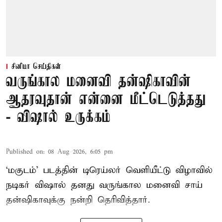
சினிமா செய்திகள்
வருங்கால மனைவி தன்ஷிகாவின்
ஆதரவுதான் என்னை மீட்டெடுத்தது
- விஷால் உருக்கம்
Published on
:
08 Aug 2026, 6:05 pm
‘மகுடம்’ படத்தின் டிரெய்லர் வெளியீட்டு விழாவில்
நடிகர் விஷால் தனது வருங்கால மனைவி சாய்
தன்ஷிகாவுக்கு நன்றி தெரிவித்தார்.