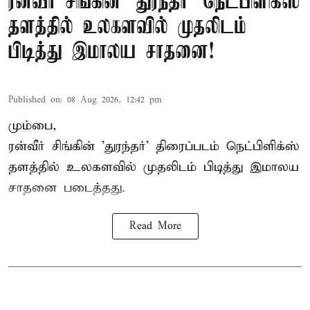
ரன்வீர் சிங்கின் 'துரந்தர்' நெட்பிளிக்ஸ்
தளத்தில் உலகளவில் முதலிடம்
பிடித்து இமாலய சாதனை!
Published on
:
08 Aug 2026, 12:42 pm
மும்பை,
ரன்வீர் சிங்கின் 'துரந்தர்' திரைப்படம் நெட்பிளிக்ஸ்
தளத்தில் உலகளவில் முதலிடம் பிடித்து இமாலய
சாதனை படைத்தது.
Read More