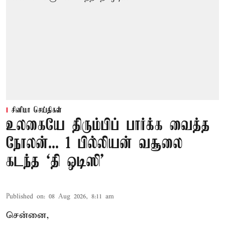
சினிமா செய்திகள்
உலகையே திரும்பிப் பார்க்க வைத்த
நோலன்... 1 பில்லியன் வசூலை
கடந்த ‘தி ஒடிஸி’
Published on
:
08 Aug 2026, 8:11 am
சென்னை,