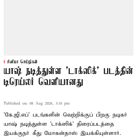
சினிமா செய்திகள்
யாஷ் நடித்துள்ள 'டாக்‌ஸிக்' படத்தின்
டிரெய்லர் வெளியானது
Published on
:
08 Aug 2026, 3:18 pm
'கே.ஜி.எப்' படங்களின் வெற்றிக்குப் பிறகு நடிகர்
யாஷ் நடித்துள்ள 'டாக்ஸிக்' திரைப்படத்தை
இயக்குநர் கீது மோகன்தாஸ் இயக்கியுள்ளார்.