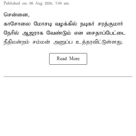
Published on
:
08 Aug 2026, 7:59 am
சென்னை,
காசோலை மோசடி வழக்கில் நடிகர் சரத்குமார்
நேரில் ஆஜராக வேண்டும் என சைதாப்பேட்டை
நீதிமன்றம் சம்மன் அனுப்ப உத்தரவிட்டுள்ளது.
Read More