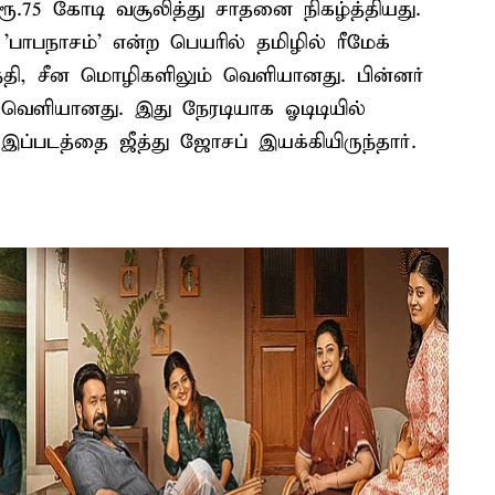
ூ.75 கோடி வசூலித்து சாதனை நிகழ்த்தியது.
பாபநாசம்' என்ற பெயரில் தமிழில் ரீமேக்
ந்தி, சீன மொழிகளிலும் வெளியானது. பின்னர்
் வெளியானது. இது நேரடியாக ஓடிடியில்
ப்படத்தை ஜீத்து ஜோசப் இயக்கியிருந்தார்.