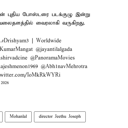
்தின் புதிய போஸ்டரை படக்குழு இன்று
கவலைதளத்தில் வைரலாகி வருகிறது.
.
#Drishyam3
| Worldwide
KumarMangat
@jayantilalgada
shirvadcine
@PanoramaMovies
ajeshmenon1969
@Abh1navMehrotra
.twitter.com/IoMkRkWYRi
 2026
Mohanlal
director Jeethu Joseph