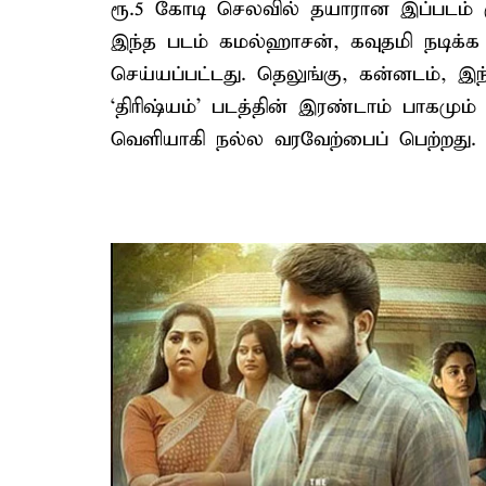
ரூ.5 கோடி செலவில் தயாரான இப்படம் ர
இந்த படம் கமல்ஹாசன், கவுதமி நடிக்க '
செய்யப்பட்டது. தெலுங்கு, கன்னடம், இ
‘திரிஷ்யம்’ படத்தின் இரண்டாம் பாகமும
வெளியாகி நல்ல வரவேற்பைப் பெற்றது. இ