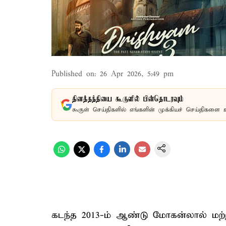
Published on
:
26 Apr 2026, 5:49 pm
தினத்தந்தியை கூகுளில் பின்தொடரவும்
கூகுள் செய்திகளில் எங்களின் முக்கியச் செய்திகளை 
கடந்த 2013-ம் ஆண்டு மோகன்லால் மற்றும