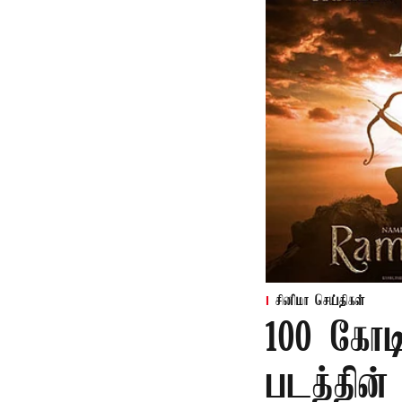
சினிமா செய்திகள்
100 கோட
படத்தின் 