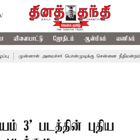
TV
மா
விளையாட்டு
ஜோதிடம்
ஆன்மிகம்
வணிகம்
ன்னாள் அமைச்சர் பொன்முடிக்கு சென்னை நீதிமன்றம் பிடிவாராண
யம் 3’ படத்தின் புதிய