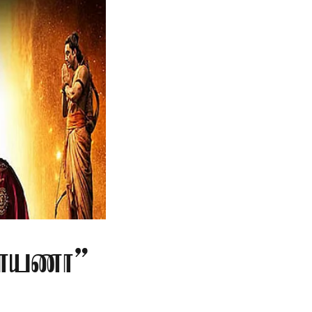
மாயணா”