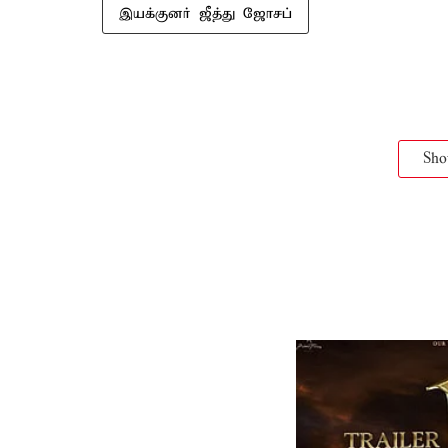
இயக்குனர் ஜீத்து ஜோசப்
Sh