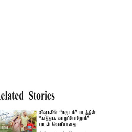
elated Stories
விஷாலின் “மகுடம்” படத்தின்
“காத்தாக வாழப்போறோம்”
பாடல் வெளியானது