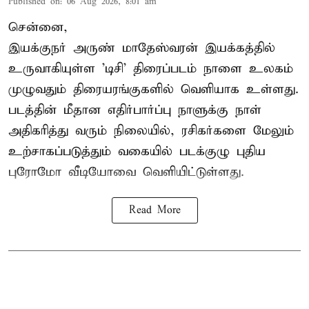
Published on
:
06 Aug 2026, 8:01 am
சென்னை,
இயக்குநர் அருண் மாதேஸ்வரன் இயக்கத்தில்
உருவாகியுள்ள 'டிசி' திரைப்படம் நாளை உலகம்
முழுவதும் திரையரங்குகளில் வெளியாக உள்ளது.
படத்தின் மீதான எதிர்பார்ப்பு நாளுக்கு நாள்
அதிகரித்து வரும் நிலையில், ரசிகர்களை மேலும்
உற்சாகப்படுத்தும் வகையில் படக்குழு புதிய
புரோமோ வீடியோவை வெளியிட்டுள்ளது.
Read More