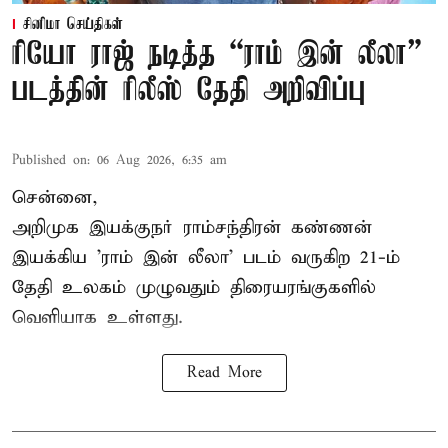
சினிமா செய்திகள்
ரியோ ராஜ் நடித்த “ராம் இன் லீலா”
படத்தின் ரிலீஸ் தேதி அறிவிப்பு
Published on
:
06 Aug 2026, 6:35 am
சென்னை,
அறிமுக இயக்குநர் ராம்சந்திரன் கண்ணன்
இயக்கிய 'ராம் இன் லீலா' படம் வருகிற 21-ம்
தேதி உலகம் முழுவதும் திரையரங்குகளில்
வெளியாக உள்ளது.
Read More