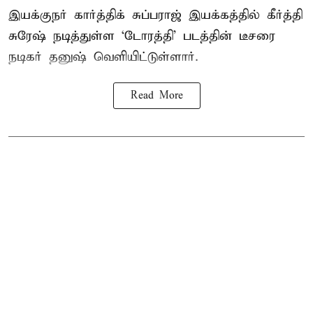
இயக்குநர் கார்த்திக் சுப்பராஜ் இயக்கத்தில் கீர்த்தி
சுரேஷ் நடித்துள்ள `டோரத்தி' படத்தின் டீசரை
நடிகர் தனுஷ் வெளியிட்டுள்ளார்.
Read More