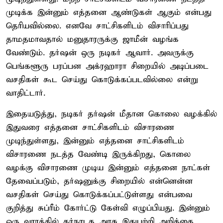
முடிக்க இன்னும் எத்தனை ஆண்டுகள் ஆகும் என்பது
தெரியவில்லை. எனவே சாட்சிகளிடம் விசாரிப்பது
தாமதமாவதால் மனுதாரருக்கு ஜாமீன் வழங்க
வேண்டும். தர்ஷன் ஒரு நடிகர் ஆவார். அவருக்கு
பெங்களூரு பரப்பன அக்ரஹாரா சிறையில் அடிப்படை
வசதிகள் கூட செய்து கொடுக்கப்படவில்லை என்று
வாதிட்டார்.
இதையடுத்து, நடிகர் தர்ஷன் மீதான கொலை வழக்கில்
இதுவரை எத்தனை சாட்சிகளிடம் விசாரணை
முடிந்துள்ளது, இன்னும் எத்தனை சாட்சிகளிடம்
விசாரணை நடத்த வேண்டி இருக்கிறது, கொலை
வழக்கு விசாரணை முடிய இன்னும் எத்தனை நாட்கள்
தேவைப்படும், தர்ஷனுக்கு சிறையில் என்னென்ன
வசதிகள் செய்து கொடுக்கப்பட்டுள்ளது என்பவை
குறித்து சுப்ரீம் கோர்ட்டு கேள்வி எழுப்பியது. இன்னும்
ஒரு வாரத்தில் கர்நாடக அரசு இதுபற்றி அறிக்கை