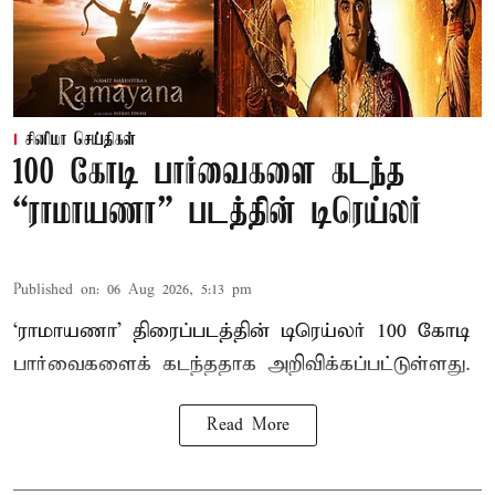
சினிமா செய்திகள்
100 கோடி பார்வைகளை கடந்த
“ராமாயணா” படத்தின் டிரெய்லர்
Published on
:
06 Aug 2026, 5:13 pm
‘ராமாயணா’ திரைப்படத்தின் டிரெய்லர் 100 கோடி
பார்வைகளைக் கடந்ததாக அறிவிக்கப்பட்டுள்ளது.
Read More