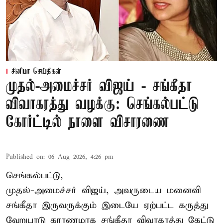
சினிமா செய்திகள்
முதல்-அமைச்சர் விஜய் - சங்கீதா
விவாகரத்து வழக்கு: செங்கல்பட்டு
கோர்ட்டில் நாளை விசாரணை
Published on
:
06 Aug 2026, 4:26 pm
செங்கல்பட்டு,
முதல்-அமைச்சர் விஜய், அவருடைய மனைவி
சங்கீதா இருவருக்கும் இடையே ஏற்பட்ட கருத்து
வேறுபாடு காரணமாக சங்கீதா விவாகரத்து கேட்டு