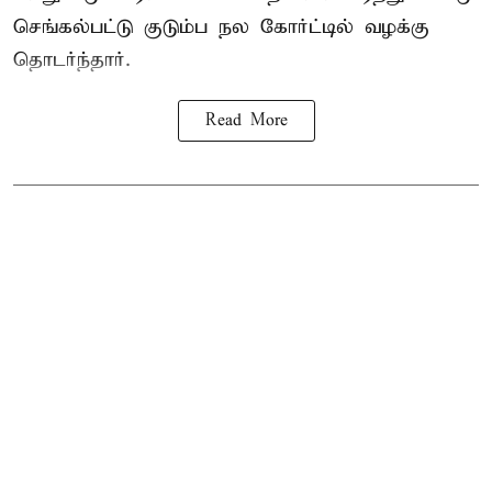
செங்கல்பட்டு குடும்ப நல கோர்ட்டில் வழக்கு
தொடர்ந்தார்.
Read More