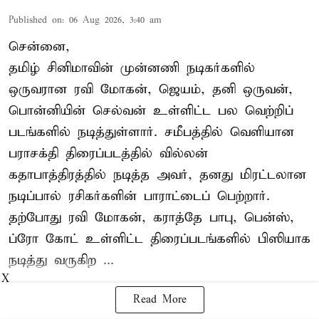
Published on
:
06 Aug 2026, 3:40 am
சென்னை,
தமிழ் சினிமாவின் முன்னணி நடிகர்களில்
ஒருவரான ரவி மோகன், ஜெயம், தனி ஒருவன்,
பொன்னியின் செல்வன் உள்ளிட்ட பல வெற்றிப்
படங்களில் நடித்துள்ளார். சமீபத்தில் வெளியான
பராசக்தி திரைப்படத்தில் வில்லன்
கதாபாத்திரத்தில் நடித்த அவர், தனது மிரட்டலான
நடிப்பால் ரசிகர்களின் பாராட்டைப் பெற்றார்.
தற்போது ரவி மோகன், கராத்தே பாபு, பென்ஸ்,
ப்ரோ கோட் உள்ளிட்ட திரைப்படங்களில் பிஸியாக
நடித்து வருகிற ...
X
Read More