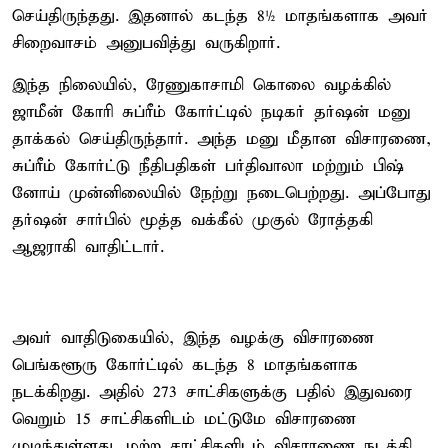
செய்திருந்தது. இதனால் கடந்த 8½ மாதங்களாக அவர்
சிறைவாசம் அனுபவித்து வருகிறார்.
இந்த நிலையில், ரேணுகாசாமி கொலை வழக்கில்
ஜாமீன் கோரி சுப்ரீம் கோர்ட்டில் நடிகர் தர்ஷன் மனு
தாக்கல் செய்திருந்தார். அந்த மனு மீதான விசாரணை,
சுப்ரீம் கோர்ட்டு நீதிபதிகள் பர்திவாலா மற்றும் பிஷ்
னோய் முன்னிலையில் நேற்று நடைபெற்றது. அப்போது
தர்ஷன் சார்பில் மூத்த வக்கீல் முகுல் ரோத்தகி
ஆஜராகி வாதிட்டார்.
அவர் வாதிடுகையில், இந்த வழக்கு விசாரணை
பெங்களூரு கோர்ட்டில் கடந்த 8 மாதங்களாக
நடக்கிறது. அதில் 273 சாட்சிகளுக்கு பதில் இதுவரை
வெறும் 15 சாட்சிகளிடம் மட்டுமே விசாரணை
முடிந்துள்ளது. மற்ற சாட்சிகளிடம் விசாரணை நடத்தி