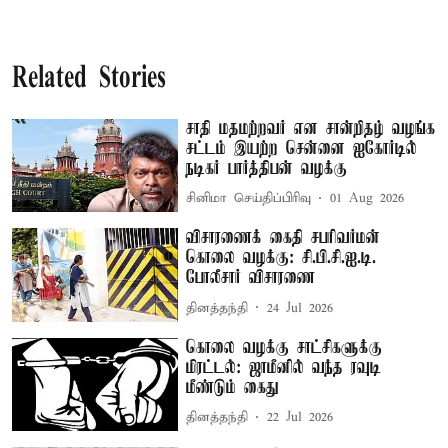
Related Stories
சாதி மதமற்றவர் என சான்றிதழ் வழங்க
சட்டம் இயற்ற சென்னை ஐகோர்டில்
நடிகர் பார்த்திபன் வழக்கு
சினிமா செய்திப்பிரிவு
01 Aug 2026
விசாரணைக் கைதி சபரிவர்மன்
கொலை வழக்கு: சி.பி.சி.ஐ.டி.
போலீசார் விசாரணை
தினத்தந்தி
24 Jul 2026
கொலை வழக்கு சாட்சிகளுக்கு
மிரட்டல்: ஜாமீனில் வந்த ரவுடி
மீண்டும் கைது
தினத்தந்தி
22 Jul 2026