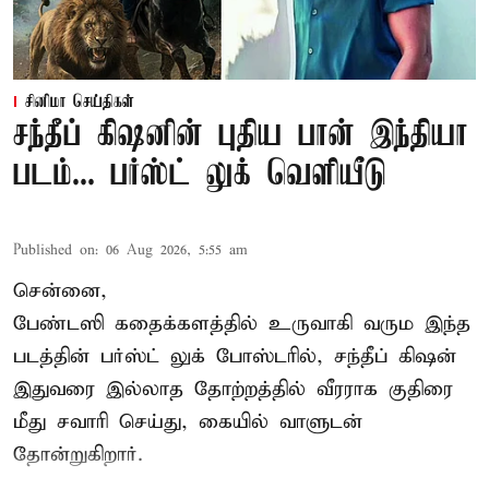
சினிமா செய்திகள்
சந்தீப் கிஷனின் புதிய பான் இந்தியா
படம்... பர்ஸ்ட் லுக் வெளியீடு
Published on
:
06 Aug 2026, 5:55 am
சென்னை,
பேண்டஸி கதைக்களத்தில் உருவாகி வரும இந்த
படத்தின் பர்ஸ்ட் லுக் போஸ்டரில், சந்தீப் கிஷன்
இதுவரை இல்லாத தோற்றத்தில் வீரராக குதிரை
மீது சவாரி செய்து, கையில் வாளுடன்
தோன்றுகிறார்.