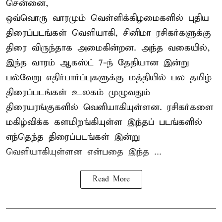
சென்னை,
ஒவ்வொரு வாரமும் வெள்ளிக்கிழமைகளில் புதிய
திரைப்படங்கள் வெளியாகி, சினிமா ரசிகர்களுக்கு
திரை விருந்தாக அமைகின்றன. அந்த வகையில்,
இந்த வாரம் ஆகஸ்ட் 7-ந் தேதியான இன்று
பல்வேறு எதிர்பார்ப்புகளுக்கு மத்தியில் பல தமிழ்
திரைப்படங்கள் உலகம் முழுவதும்
திரையரங்குகளில் வெளியாகியுள்ளன. ரசிகர்களை
மகிழ்விக்க களமிறங்கியுள்ள இந்தப் படங்களில்
எந்தெந்த திரைப்படங்கள் இன்று
வெளியாகியுள்ளன என்பதை இந்த ...
Read More