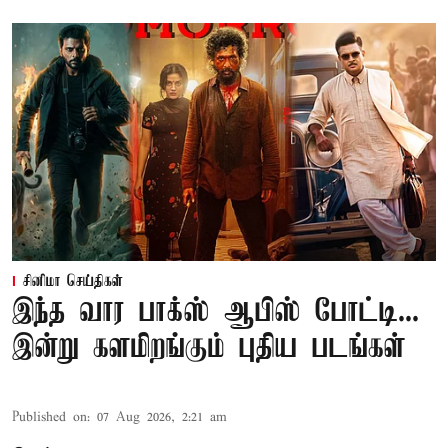
சினிமா செய்திகள்
இந்த வார பாக்ஸ் ஆபிஸ் போட்டி...
இன்று களமிறங்கும் புதிய படங்கள்
Published on
:
07 Aug 2026, 2:21 am