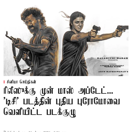
சினிமா செய்திகள்
ரிலீஸுக்கு முன் மாஸ் அப்டேட்...
'டிசி' படத்தின் புதிய புரோமோவை
வெளியிட்ட படக்குழு