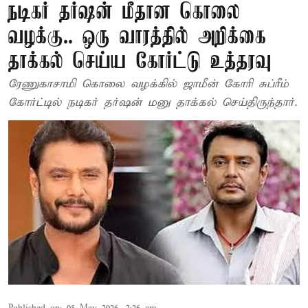
நடிகர் தர்ஷன் மீதான கொலை
வழக்கு.. ஒரு வாரத்தில் அறிக்கை
தாக்கல் செய்ய கோர்ட்டு உத்தரவு
ரேணுகாசாமி கொலை வழக்கில் ஜாமீன் கோரி சுப்ரீம்
கோர்ட்டில் நடிகர் தர்ஷன் மனு தாக்கல் செய்திருந்தார்.