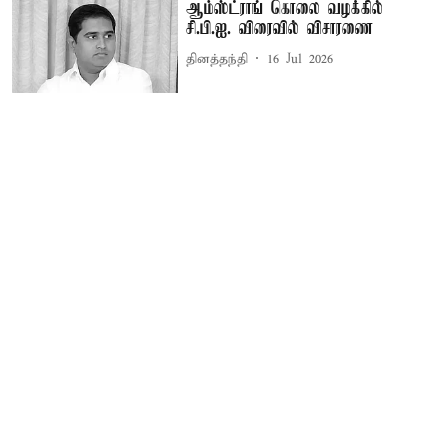
ஆம்ஸ்ட்ராங் கொலை வழக்கில்
சி.பி.ஐ. விரைவில் விசாரணை
தினத்தந்தி
16 Jul 2026