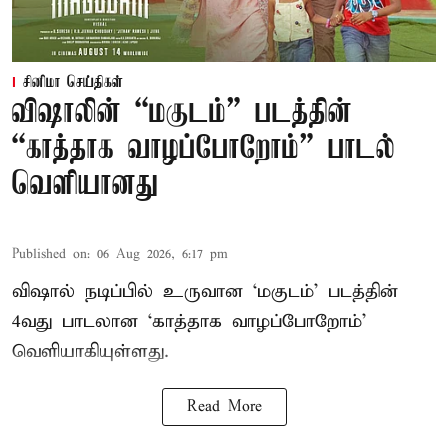
சினிமா செய்திகள்
விஷாலின் “மகுடம்” படத்தின்
“காத்தாக வாழப்போறோம்” பாடல்
வெளியானது
Published on
:
06 Aug 2026, 6:17 pm
விஷால் நடிப்பில் உருவான ‘மகுடம்’ படத்தின்
4வது பாடலான ‘காத்தாக வாழப்போறோம்’
வெளியாகியுள்ளது.
Read More