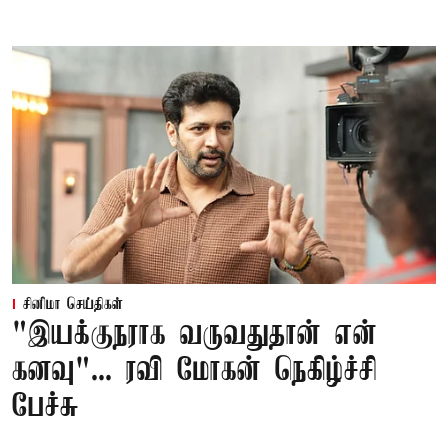
சினிமா செய்திகள்
"இயக்குநராக வருவதுதான் என்
கனவு"... ரவி மோகன் நெகிழ்ச்சி
பேச்சு