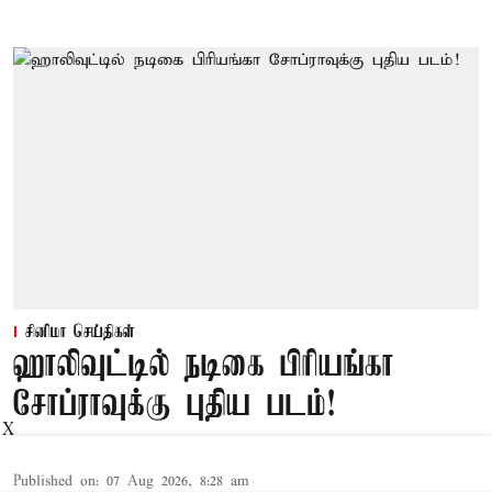
சினிமா செய்திகள்
ஹாலிவுட்டில் நடிகை பிரியங்கா
சோப்ராவுக்கு புதிய படம்!
X
Published on
:
07 Aug 2026, 8:28 am