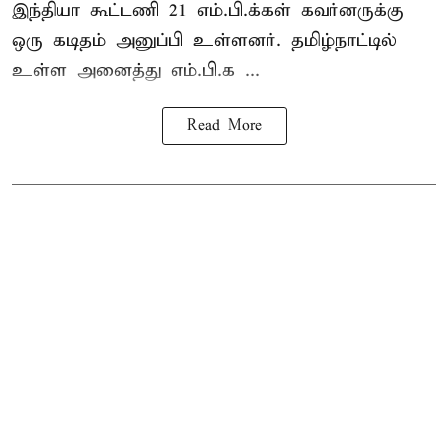
இந்தியா கூட்டணி 21 எம்.பி.க்கள் கவர்னருக்கு
ஒரு கடிதம் அனுப்பி உள்ளனர். தமிழ்நாட்டில்
உள்ள அனைத்து எம்.பி.க ...
Read More