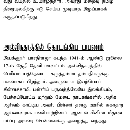
வது வயதில் உயிரிழந்தார். அவரது மறைவு தமிழ்
திரையுலகிற்கு ஈடு செய்ய முடியாத இழப்பாகக்
கருதப்படுகிறது.
அல்லிநகரத்தில் தொடங்கிய பயணம்
இயக்குநர் பாரதிராஜா கடந்த 1941-ம் ஆண்டு ஜூலை
17-ம் தேதி தேனி மாவட்டம் அல்லிநகரத்தில்
பெரியமாயத்தேவர் - கருத்தம்மா தம்பதியருக்கு
மகனாகப் பிறந்தார். அவருடைய இயற்பெயர்
சின்னச்சாமி. பள்ளிப் பருவத்திலேயே இலக்கியம்,
பேச்சுப்போட்டி மற்றும் மேடை நாடகங்களில் அதிக
ஆர்வம் காட்டிய அவர், பின்னர் தனது ஊரில் சுகாதார
ஆய்வாளராக பணியாற்றினார். ஆனால் சினிமா மீதான
ஈர்ப்பு அவரை சென்னைக்கு அழைத்து வந்தது.