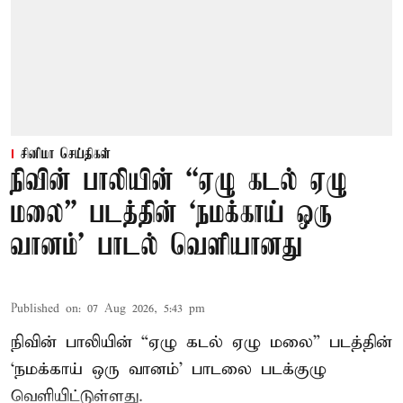
சினிமா செய்திகள்
நிவின் பாலியின் “ஏழு கடல் ஏழு
மலை” படத்தின் ‘நமக்காய் ஒரு
வானம்’ பாடல் வெளியானது
Published on
:
07 Aug 2026, 5:43 pm
நிவின் பாலியின் “ஏழு கடல் ஏழு மலை” படத்தின்
‘நமக்காய் ஒரு வானம்’ பாடலை படக்குழு
வெளியிட்டுள்ளது.