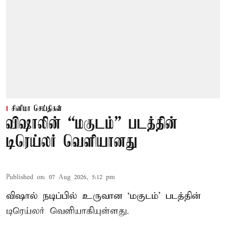
சினிமா செய்திகள்
விஷாலின் “மகுடம்” படத்தின்
டிரெய்லர் வெளியானது
Published on
:
07 Aug 2026, 5:12 pm
விஷால் நடிப்பில் உருவான ‘மகுடம்’ படத்தின்
டிரெய்லர் வெளியாகியுள்ளது.