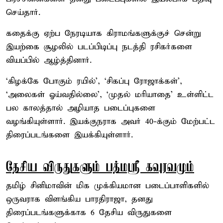
செய்தார்.
கதைக்கு ஏற்ப நேரடியாக கிராமங்களுக்குச் சென்று
இயற்கை சூழலில் படப்பிடிப்பு நடத்தி ரசிகர்களை
வியப்பில் ஆழ்த்தினார்.
‘கிழக்கே போகும் ரயில்’, ‘சிகப்பு ரோஜாக்கள்’,
‘அலைகள் ஓய்வதில்லை’, ‘முதல் மரியாதை’ உள்ளிட்ட
பல காலத்தால் அழியாத படைப்புகளை
வழங்கியுள்ளார். இயக்குநராக அவர் 40-க்கும் மேற்பட்ட
திரைப்படங்களை இயக்கியுள்ளார்.
தேசிய விருதுகளும் பத்மஸ்ரீ கவுரவமும்
தமிழ் சினிமாவின் மிக முக்கியமான படைப்பாளிகளில்
ஒருவராக விளங்கிய பாரதிராஜா, தனது
திரைப்படங்களுக்காக 6 தேசிய விருதுகளை