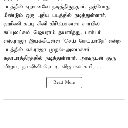
படத்தில் ஏற்கனவே நடித்திருந்தார். தற்போது
மீண்டும் ஒரு புதிய படத்தில் நடித்துள்ளார்.
ஹரிணி சுப்பு சினி கிரியேசன்ஸ் சார்பில்
சுப்புலட்சுமி ஜெயராம் தயாரித்து, டாக்டர்
எஸ்.ராஜா இயக்கியுள்ள 'செய் செய்யாதே' என்ற
படத்தில் எச்.ராஜா முதல்-அமைச்சர்
கதாபாத்திரத்தில் நடித்துள்ளார். அவருடன் குரு
விஜய், தர்ஷினி ரெட்டி, விஜயலட்சுமி, ...
Read More