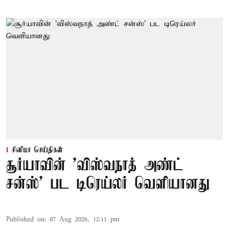
சினிமா செய்திகள்
சூர்யாவின் 'விஸ்வநாத் அண்ட்
சன்ஸ்' பட டிரெய்லர் வெளியானது
Published on
:
07 Aug 2026, 12:11 pm