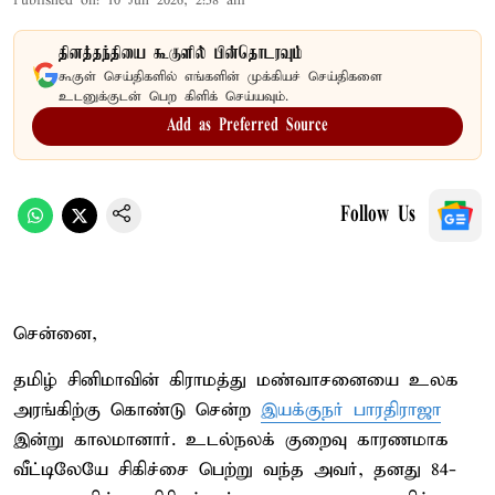
Published on
:
10 Jun 2026, 2:58 am
தினத்தந்தியை கூகுளில் பின்தொடரவும்
கூகுள் செய்திகளில் எங்களின் முக்கியச் செய்திகளை
உடனுக்குடன் பெற கிளிக் செய்யவும்.
Add as Preferred Source
Follow Us
சென்னை,
தமிழ் சினிமாவின் கிராமத்து மண்வாசனையை உலக
அரங்கிற்கு கொண்டு சென்ற
இயக்குநர் பாரதிராஜா
இன்று காலமானார். உடல்நலக் குறைவு காரணமாக
வீட்டிலேயே சிகிச்சை பெற்று வந்த அவர், தனது 84-