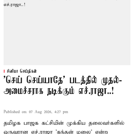
சினிமா செய்திகள்
'செய் செய்யாதே' படத்தில் முதல்-
அமைச்சராக நடிக்கும் எச்.ராஜா..!
Published on
:
07 Aug 2026, 4:27 pm
தமிழக பாஜக கட்சியின் முக்கிய தலைவர்களில்
ஒருவரான எச்.ராஜா 'கந்தன் மலை' என்ற