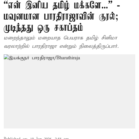
“என் இனிய தமிழ் மக்களே...” -
மவுனமான பாரதிராஜாவின் குரல்;
முடிந்தது ஒரு சகாப்தம்
மறைந்தாலும் மறையாத பெயராக தமிழ் சினிமா
வரலாற்றில் பாரதிராஜா என்றும் நிலைத்திருப்பார்.