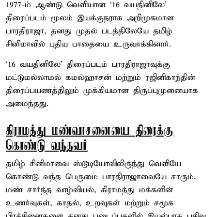
1977-ம் ஆண்டு வெளியான ‘16 வயதினிலே’
திரைப்படம் மூலம் இயக்குநராக அறிமுகமான
பாரதிராஜா, தனது முதல் படத்திலேயே தமிழ்
சினிமாவில் புதிய பாதையை உருவாக்கினார்.
‘16 வயதினிலே’ திரைப்படம் பாரதிராஜாவுக்கு
மட்டுமல்லாமல் கமல்ஹாசன் மற்றும் ரஜினிகாந்தின்
திரைப்பயணத்திலும் முக்கியமான திருப்புமுனையாக
அமைந்தது.
கிராமத்து மண்வாசனையை திரைக்கு
கொண்டு வந்தவர்
தமிழ் சினிமாவை ஸ்டூடியோவிலிருந்து வெளியே
கொண்டு வந்த பெருமை பாரதிராஜாவையே சாரும்.
மண் சார்ந்த வாழ்வியல், கிராமத்து மக்களின்
உணர்வுகள், காதல், உறவுகள் மற்றும் சமூக
பிரச்சினைகளை தனது படைப்புகளில் இயல்பாக பதிவு