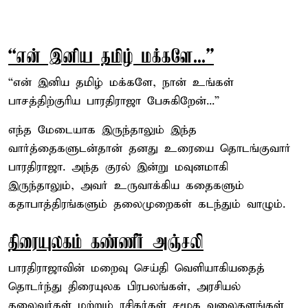
“என் இனிய தமிழ் மக்களே...”
“என் இனிய தமிழ் மக்களே, நான் உங்கள்
பாசத்திற்குரிய பாரதிராஜா பேசுகிறேன்...”
எந்த மேடையாக இருந்தாலும் இந்த
வார்த்தைகளுடன்தான் தனது உரையை தொடங்குவார்
பாரதிராஜா. அந்த குரல் இன்று மவுனமாகி
இருந்தாலும், அவர் உருவாக்கிய கதைகளும்
கதாபாத்திரங்களும் தலைமுறைகள் கடந்தும் வாழும்.
திரையுலகம் கண்ணீர் அஞ்சலி
பாரதிராஜாவின் மறைவு செய்தி வெளியாகியதைத்
தொடர்ந்து திரையுலக பிரபலங்கள், அரசியல்
தலைவர்கள் மற்றும் ரசிகர்கள் சமூக வலைதளங்கள்