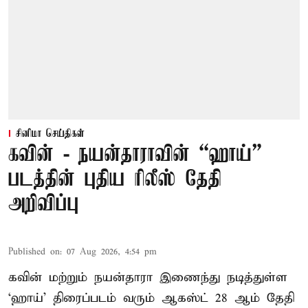
சினிமா செய்திகள்
கவின் - நயன்தாராவின் “ஹாய்”
படத்தின் புதிய ரிலீஸ் தேதி
அறிவிப்பு
Published on
:
07 Aug 2026, 4:54 pm
கவின் மற்றும் நயன்தாரா இணைந்து நடித்துள்ள
‘ஹாய்’ திரைப்படம் வரும் ஆகஸ்ட் 28 ஆம் தேதி