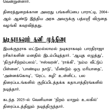
வென்றுள்ளார்.
திரைத்துறைக்கான அவரது பங்களிப்பை பாராட்டி, 2004-
ஆம் ஆண்டு இந்திய அரசு அவருக்கு பத்மஸ்ரீ விருதை
வழங்கி கவுரவித்தது.
நடிகராகவும் தனி முத்திரை
இயக்குநராக மட்டுமல்லாமல் நடிகராகவும் பாரதிராஜா
ரசிகர்களின் மனதில் இடம்பிடித்தார். ‘ஆயுத எழுத்து’,
‘திருச்சிற்றம்பலம்’, ‘ஈஸ்வரன்’, ‘ராக்கி’, ‘நம்ம வீட்டுப்
பிள்ளை’, ‘பாண்டிய நாடு’, ‘மீண்டும் ஒரு மரியாதை’,
‘அன்னக்கொடி’, ‘ரெட்ட சுழி’ உள்ளிட்ட பல
திரைப்படங்களில் குறிப்பிடத்தக்க கதாபாத்திரங்களில்
நடித்தார்.
கடந்த 2025-ல் வெளியான ‘நிறம் மாறும் உலகில்’
திரைப்படத்திலும் நடித்திருந்தார்.