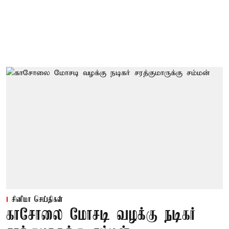
சினிமா செய்திகள்
காசோலை மோசடி வழக்கு நடிகர்