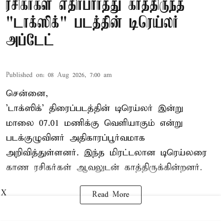
ரசிகர்கள் எதிர்பார்த்து காத்திருந்த
"டாக்ஸிக்" படத்தின் டிரெய்லர்
அப்டேட்
Published on
:
08 Aug 2026, 7:00 am
சென்னை,
'டாக்ஸிக்' திரைப்படத்தின் டிரெய்லர் இன்று
மாலை 07.01 மணிக்கு வெளியாகும் என்று
படக்குழுவினர் அதிகாரப்பூர்வமாக
அறிவித்துள்ளனர். இந்த மிரட்டலான டிரெய்லரை
காண ரசிகர்கள் ஆவலுடன் காத்திருக்கின்றனர்.
X
Read More