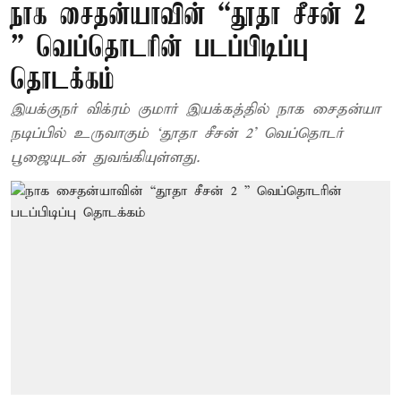
நாக சைதன்யாவின் “தூதா சீசன் 2
” வெப்தொடரின் படப்பிடிப்பு
தொடக்கம்
இயக்குநர் விக்ரம் குமார் இயக்கத்தில் நாக சைதன்யா
நடிப்பில் உருவாகும் ‘தூதா சீசன் 2’ வெப்தொடர்
பூஜையுடன் துவங்கியுள்ளது.