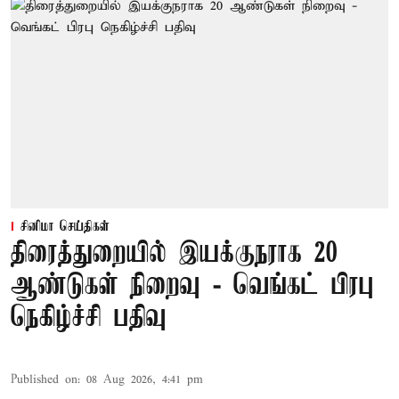
சினிமா செய்திகள்
திரைத்துறையில் இயக்குநராக 20
ஆண்டுகள் நிறைவு - வெங்கட் பிரபு
நெகிழ்ச்சி பதிவு
Published on
:
08 Aug 2026, 4:41 pm