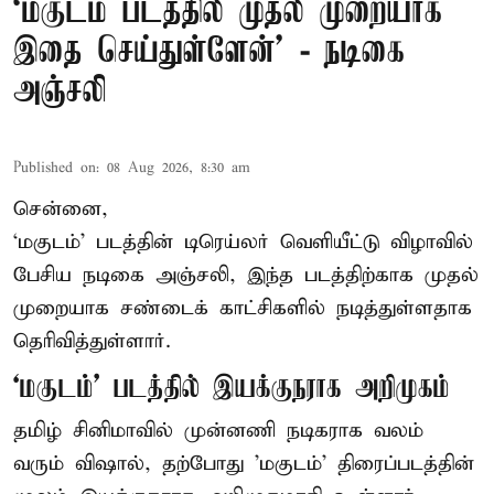
‘மகுடம் படத்தில் முதல் முறையாக
இதை செய்துள்ளேன்’ - நடிகை
அஞ்சலி
Published on
:
08 Aug 2026, 8:30 am
சென்னை,
‘மகுடம்’ படத்தின் டிரெய்லர் வெளியீட்டு விழாவில்
பேசிய நடிகை அஞ்சலி, இந்த படத்திற்காக முதல்
முறையாக சண்டைக் காட்சிகளில் நடித்துள்ளதாக
தெரிவித்துள்ளார்.
‘மகுடம்’ படத்தில் இயக்குநராக அறிமுகம்
தமிழ் சினிமாவில் முன்னணி நடிகராக வலம்
வரும் விஷால், தற்போது 'மகுடம்' திரைப்படத்தின்