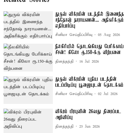
துருவ் விக்ரமின் படத்தில் இணைந்த
சந்தோஷ் நாராயணன்... அதிகரிக்கும்
எதிர்பார்ப்பு
சினிமா செய்திப்பிரிவு
05 Aug 2026
நீலகிரியில் தொடங்கியது பேரிக்காய்
சீசன்! கிலோ ரூ.150-க்கு விற்பனை
தினத்தந்தி
16 Jul 2026
துருவ் விக்ரமின் புதிய படத்தின்
படப்பிடிப்பு பூஜையுடன் தொடக்கம்
சினிமா செய்திப்பிரிவு
02 Jul 2026
விக்ரம் பிரபுவின் 26வது திரைப்பட
அறிவிப்பு
தினத்தந்தி
25 Jun 2026