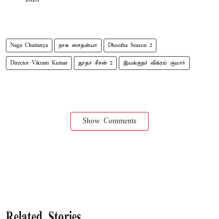
Naga Chaitanya
நாக சைதன்யா
Dhootha Season 2
Director Vikram Kumar
தூதா சீசன் 2
இயக்குநர் விக்ரம் குமார்
Show Comments
Related Stories