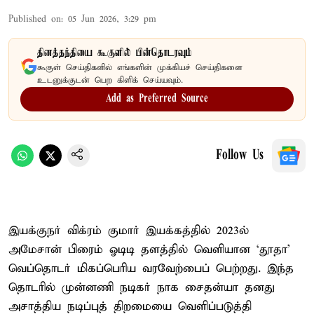
Published on
:
05 Jun 2026, 3:29 pm
தினத்தந்தியை கூகுளில் பின்தொடரவும்
கூகுள் செய்திகளில் எங்களின் முக்கியச் செய்திகளை
உடனுக்குடன் பெற கிளிக் செய்யவும்.
Add as Preferred Source
Follow Us
இயக்குநர் விக்ரம் குமார் இயக்கத்தில் 2023ல்
அமேசான் பிரைம் ஓடிடி தளத்தில் வெளியான ‘தூதா’
வெப்தொடர் மிகப்பெரிய வரவேற்பைப் பெற்றது. இந்த
தொடரில் முன்னணி நடிகர் நாக சைதன்யா தனது
அசாத்திய நடிப்புத் திறமையை வெளிப்படுத்தி