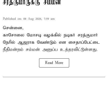
சரத்குமாருக்கு சம்மன்
Published on
:
08 Aug 2026, 7:59 am
சென்னை,
காசோலை மோசடி வழக்கில் நடிகர் சரத்குமார்
நேரில் ஆஜராக வேண்டும் என சைதாப்பேட்டை
நீதிமன்றம் சம்மன் அனுப்ப உத்தரவிட்டுள்ளது.
Read More