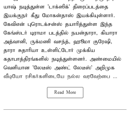
யாஷ் நடித்துள்ள 'டாக்ஸிக்' திரைப்படத்தை
இயக்குநர் கீது மோகன்தாஸ் இயக்கியுள்ளார்.
கேவிஎன் புரொடக்சன்ஸ் தயாரித்துள்ள இந்த
கேங்ஸ்டர் டிராமா படத்தில் நயன்தாரா, கியாரா
அத்வானி, ருக்மணி வசந்த், ஹூமா குரேஷி,
தாரா சுதாரியா உள்ளிட்டோர் முக்கிய
கதாபாத்திரங்களில் நடித்துள்ளனர். அண்மையில்
வெளியான 'லேடீஸ் அண்ட் லேடீஸ்' அறிமுக
வீடியோ ரசிகர்களிடையே நல்ல வரவேற்பை ...
Read More