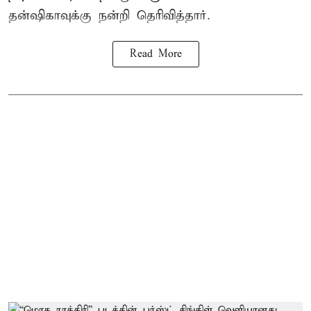
தன்ஷிகாவுக்கு நன்றி தெரிவித்தார்.
Read More