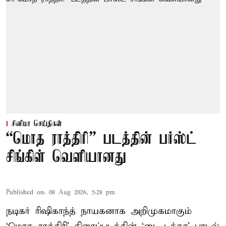
சினிமா செய்திகள்
“மொத ராத்திரி” படத்தின் பர்ஸ்ட்
சிங்கிள் வெளியானது
Published on
:
08 Aug 2026, 5:28 pm
நடிகர் ரிஷிகாந்த் நாயகனாக அறிமுகமாகும்