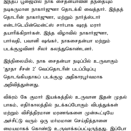
இந்தப் பூஜையில் நாக சைதன்யாவின் தந்தையும்
நடிகருமான நாகார்ஜுனா தொடக்கி வைத்தார். இந்தத்
தொடரின் நாகார்ஜுனா, மற்றும் நார்த்ஸ்டார்
என்டர்டெயின்மென்ட்ஸ் சார்பாக ஷரத் மரார்
தயாரிக்கிறார்கள். இந்த விழாவில் நாகார்ஜுனா,
பார்வதி, பவானி ஷங்கர், நாகசைதன்யா மற்றும்
படக்குழுவினர் சிலர் கலந்துகொண்டனர்.
இந்நிலையில், நாக சைதன்யா நடிப்பில் உருவாகும்
‘தூதா சீசன் 2’ வெப்தொடரின் படப்பிடிப்பு
தொடங்கியதாகப் படக்குழு அதிகாரபூர்வமாக
அறிவித்துள்ளது.
விக்ரம் கே குமார் இயக்கத்தில் உருவான இதன் முதல்
பாகம், எதிர்காலத்தில் நடக்கப்போகும் விபத்துக்கள்
மற்றும் விசித்திரமான மரணங்களை முன்கூட்டியே
அச்சிட்டு வரும் ஒரு மர்மமான செய்தித்தாளை
மையமாகக் கொண்டு உருவாக்கப்பட்டிருந்தது. இப்போ