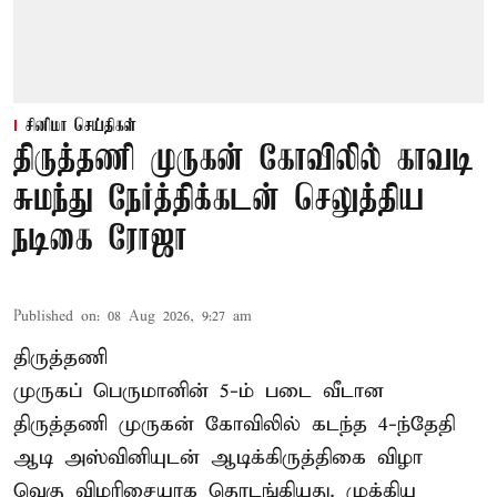
சினிமா செய்திகள்
திருத்தணி முருகன் கோவிலில் காவடி
சுமந்து நேர்த்திக்கடன் செலுத்திய
நடிகை ரோஜா
Published on
:
08 Aug 2026, 9:27 am
திருத்தணி
முருகப் பெருமானின் 5-ம் படை வீடான
திருத்தணி முருகன் கோவிலில் கடந்த 4-ந்தேதி
ஆடி அஸ்வினியுடன் ஆடிக்கிருத்திகை விழா
வெகு விமரிசையாக தொடங்கியது. முக்கிய