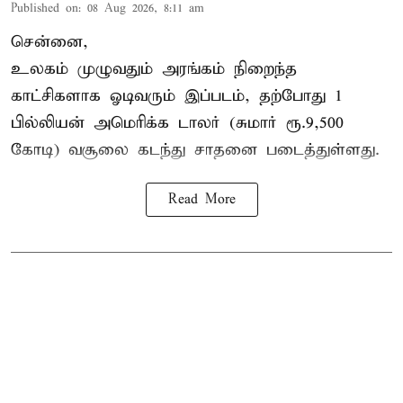
Published on
:
08 Aug 2026, 8:11 am
சென்னை,
உலகம் முழுவதும் அரங்கம் நிறைந்த
காட்சிகளாக ஓடிவரும் இப்படம், தற்போது 1
பில்லியன் அமெரிக்க டாலர் (சுமார் ரூ.9,500
கோடி) வசூலை கடந்து சாதனை படைத்துள்ளது.
Read More