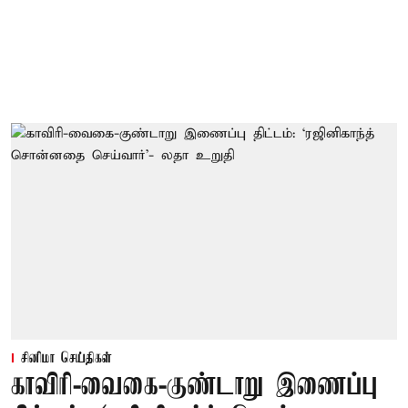
சினிமா செய்திகள்
காவிரி-வைகை-குண்டாறு இணைப்பு