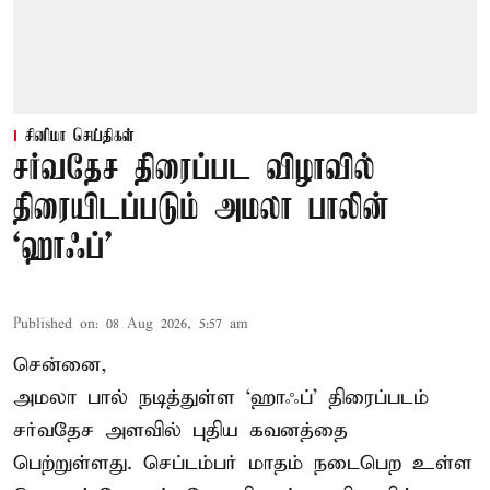
சினிமா செய்திகள்
சர்வதேச திரைப்பட விழாவில்
திரையிடப்படும் அமலா பாலின்
‘ஹாஃப்’
Published on
:
08 Aug 2026, 5:57 am
சென்னை,
அமலா பால் நடித்துள்ள ‘ஹாஃப்’ திரைப்படம்
சர்வதேச அளவில் புதிய கவனத்தை
பெற்றுள்ளது. செப்டம்பர் மாதம் நடைபெற உள்ள