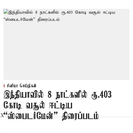
சினிமா செய்திகள்
இந்தியாவில் 8 நாட்களில் ரூ.403
கோடி வசூல் ஈட்டிய
“ஸ்பைடர்மேன்” திரைப்படம்
X