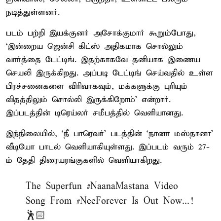
நடித்துள்ளனர்.
படம் பற்றி இயக்குனர் அசோக்குமார் கூறும்போது,
‘இன்றைய ஜென்சி கிட்ஸ் அதிகமாக சொல்லும்
வார்த்தை டேட்டிங். இதற்காகவே தனியாக இணைய
செயலி இருக்கிறது. அப்படி டேட்டிங் செய்வதில் உள்ள
பிரச்சனைகளை விரிவாகவும், மக்களுக்கு புரியும்
விதத்திலும் சொல்லி இருக்கிறோம்’ என்றார்.
இப்படத்தின் டிரெய்லர் சமீபத்தில் வெளியானது.
இந்நிலையில், ‘நீ பாரெவர்’ படத்தின் ‘நானா மஸ்தானா’
வீடியோ பாடல் வெளியாகியுள்ளது. இப்படம் வரும் 27-
ம் தேதி திரையரங்குகளில் வெளியாகிறது.
The Superfun
#NaanaMastana
Video
Song From
#NeeForever
Is Out Now...!
🕺🏻