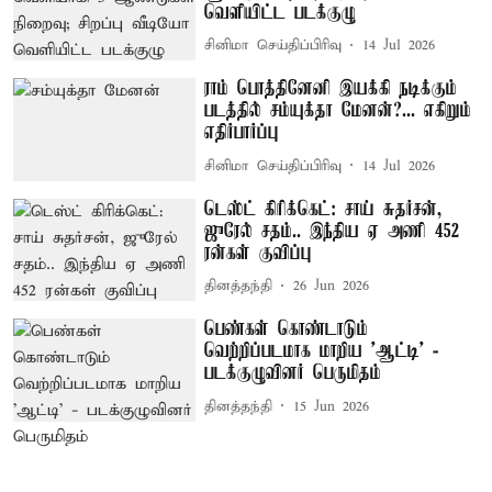
வெளியிட்ட படக்குழு
சினிமா செய்திப்பிரிவு
14 Jul 2026
ராம் பொத்தினேனி இயக்கி நடிக்கும்
படத்தில் சம்யுக்தா மேனன்?... எகிறும்
எதிர்பார்ப்பு
சினிமா செய்திப்பிரிவு
14 Jul 2026
டெஸ்ட் கிரிக்கெட்: சாய் சுதர்சன்,
ஜுரேல் சதம்.. இந்திய ஏ அணி 452
ரன்கள் குவிப்பு
தினத்தந்தி
26 Jun 2026
பெண்கள் கொண்டாடும்
வெற்றிப்படமாக மாறிய 'ஆட்டி' -
படக்குழுவினர் பெருமிதம்
தினத்தந்தி
15 Jun 2026