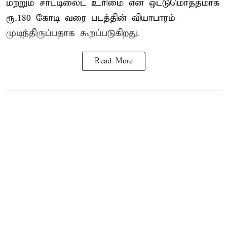
மற்றும் சாட்டிலைட் உரிமை என ஒட்டுமொத்தமாக
ரூ.180 கோடி வரை படத்தின் வியாபாரம்
முடிந்திருப்பதாக கூறப்படுகிறது.
Read More