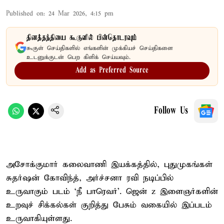
Published on
:
24 Mar 2026, 4:15 pm
தினத்தந்தியை கூகுளில் பின்தொடரவும்
கூகுள் செய்திகளில் எங்களின் முக்கியச் செய்திகளை
உடனுக்குடன் பெற கிளிக் செய்யவும்.
Add as Preferred Source
Follow Us
அசோக்குமார் கலைவாணி இயக்கத்தில், புதுமுகங்கள்
சுதர்ஷன் கோவிந்த், அர்ச்சனா ரவி நடிப்பில்
உருவாகும் படம் ‘நீ பாரெவர்’. ஜென் z இளைஞர்களின்
உறவுச் சிக்கல்கள் குறித்து பேசும் வகையில் இப்படம்
உருவாகியுள்ளது.