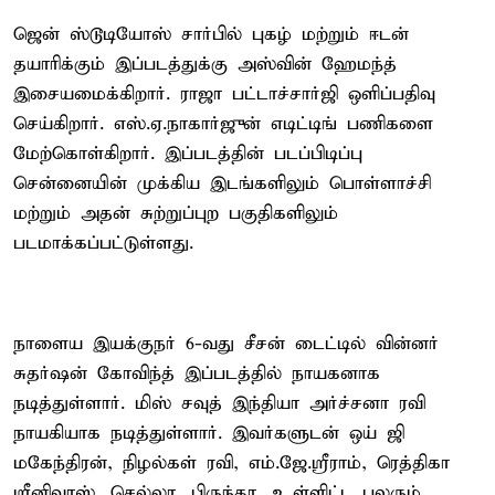
ஜென் ஸ்டூடியோஸ் சார்பில் புகழ் மற்றும் ஈடன்
தயாரிக்கும் இப்படத்துக்கு அஸ்வின் ஹேமந்த்
இசையமைக்கிறார். ராஜா பட்டாச்சார்ஜி ஒளிப்பதிவு
செய்கிறார். எஸ்.ஏ.நாகார்ஜுன் எடிட்டிங் பணிகளை
மேற்கொள்கிறார். இப்படத்தின் படப்பிடிப்பு
சென்னையின் முக்கிய இடங்களிலும் பொள்ளாச்சி
மற்றும் அதன் சுற்றுப்புற பகுதிகளிலும்
படமாக்கப்பட்டுள்ளது.
நாளைய இயக்குநர் 6-வது சீசன் டைட்டில் வின்னர்
சுதர்ஷன் கோவிந்த் இப்படத்தில் நாயகனாக
நடித்துள்ளார். மிஸ் சவுத் இந்தியா அர்ச்சனா ரவி
நாயகியாக நடித்துள்ளார். இவர்களுடன் ஒய் ஜி
மகேந்திரன், நிழல்கள் ரவி, எம்.ஜே.ஸ்ரீராம், ரெத்திகா
ஸ்ரீனிவாஸ், செல்லா, பிருந்தா, உள்ளிட்ட பலரும்