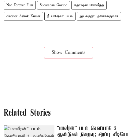
Nee Forever Film
Sudarshan Govind
சுதர்ஷன் கோவிந்த்
director Ashok Kumar
நீ பாரெவர் படம்
இயக்குநர் அசோக்குமார்
Show Comments
Related Stories
“மாவீரன்” படம் வெளியாகி 3
ஆண்டுகள் நிறைவு; சிறப்பு வீடியோ