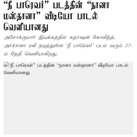
“நீ பாரெவர்” படத்தின் “நானா
மஸ்தானா” வீடியோ பாடல்
வெளியானது
அசோக்குமார் இயக்கத்தில் சுதர்ஷன் கோவிந்த்,
அர்ச்சனா ரவி நடித்துள்ள ‘நீ பாரெவர்’ படம் வரும் 27-
ம் தேதி வெளியாகிறது.