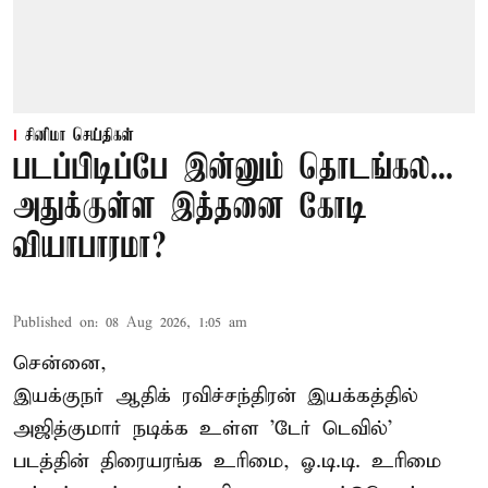
சினிமா செய்திகள்
படப்பிடிப்பே இன்னும் தொடங்கல...
அதுக்குள்ள இத்தனை கோடி
வியாபாரமா?
Published on
:
08 Aug 2026, 1:05 am
சென்னை,
இயக்குநர் ஆதிக் ரவிச்சந்திரன் இயக்கத்தில்
அஜித்குமார் நடிக்க உள்ள 'டேர் டெவில்'
படத்தின் திரையரங்க உரிமை, ஓ.டி.டி. உரிமை