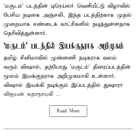
‘மகுடம்’ படத்தின் டிரெய்லர் வெளியீட்டு விழாவில்
பேசிய நடிகை அஞ்சலி, இந்த படத்திற்காக முதல்
முறையாக சண்டைக் காட்சிகளில் நடித்துள்ளதாக
தெரிவித்துள்ளார்.
‘மகுடம்’ படத்தில் இயக்குநராக அறிமுகம்
தமிழ் சினிமாவில் முன்னணி நடிகராக வலம்
வரும் விஷால், தற்போது 'மகுடம்' திரைப்படத்தின்
மூலம் இயக்குநராக அறிமுகமாகி உள்ளார்.
விஷால் இயக்கி நடிக்கும் இப்படத்தில் துஷாரா
விஜயன் கதாநாயகி ...
Read More