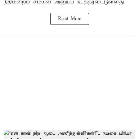
நீதிமன்றம் சம்மன் அனுப்ப உத்தரவிட்டுள்ளது.
Read More