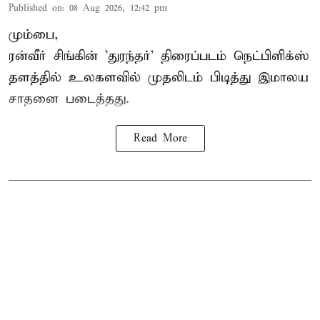
Published on
:
08 Aug 2026, 12:42 pm
மும்பை,
ரன்வீர் சிங்கின் 'துரந்தர்' திரைப்படம் நெட்பிளிக்ஸ்
தளத்தில் உலகளவில் முதலிடம் பிடித்து இமாலய
சாதனை படைத்தது.
Read More