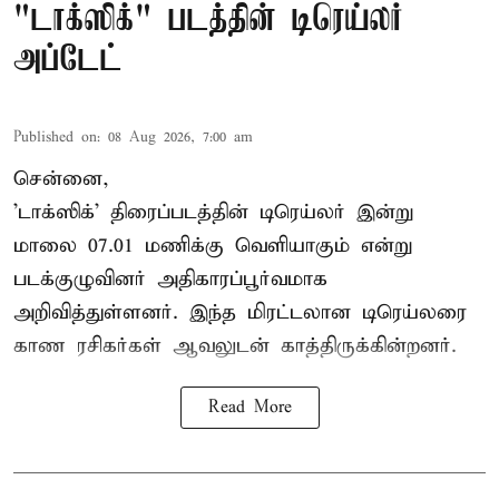
"டாக்ஸிக்" படத்தின் டிரெய்லர்
அப்டேட்
Published on
:
08 Aug 2026, 7:00 am
சென்னை,
'டாக்ஸிக்' திரைப்படத்தின் டிரெய்லர் இன்று
மாலை 07.01 மணிக்கு வெளியாகும் என்று
படக்குழுவினர் அதிகாரப்பூர்வமாக
அறிவித்துள்ளனர். இந்த மிரட்டலான டிரெய்லரை
காண ரசிகர்கள் ஆவலுடன் காத்திருக்கின்றனர்.
Read More