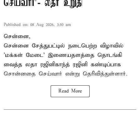
செய்வார்’- லதா உறுதி
Published on
:
08 Aug 2026, 3:50 am
சென்னை,
சென்னை சேத்துபட்டில் நடைபெற்ற விழாவில்
'மக்கள் மேடை' இணையதளத்தை தொடங்கி
வைத்த லதா ரஜினிகாந்த் ரஜினி கண்டிப்பாக
சொன்னதை செய்வார் என்று தெரிவித்துள்ளார்.
Read More