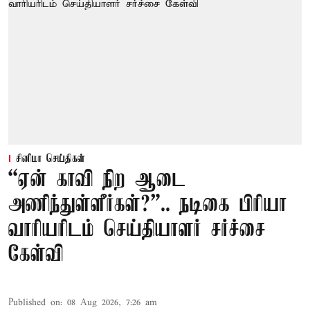
சினிமா செய்திகள்
“ஏன் காவி நிற ஆடை
அணிந்துள்ளீர்கள்?”.. நடிகை பிரியா
வாரியரிடம் செய்தியாளர் சர்ச்சை
கேள்வி
Published on
:
08 Aug 2026, 7:26 am