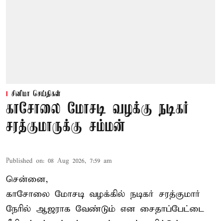
சினிமா செய்திகள்
காசோலை மோசடி வழக்கு நடிகர்
சரத்குமாருக்கு சம்மன்
Published on
:
08 Aug 2026, 7:59 am
சென்னை,
காசோலை மோசடி வழக்கில் நடிகர் சரத்குமார்
நேரில் ஆஜராக வேண்டும் என சைதாப்பேட்டை