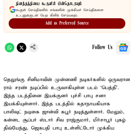
தினத்தந்தியை கூகுளில் பின்தொடரவும்
கூகுள் செய்திகளில் எங்களின் முக்கியச் செய்திகளை
உடனுக்குடன் பெற கிளிக் செய்யவும்.
Add as Preferred Source
Follow Us
தெலுங்கு சினிமாவின் முன்னணி நடிகர்களில் ஒருவரான
ராம் சரண் நடிப்பில் உருவாகியுள்ள படம் ‘பெத்தி’.
இந்த படத்தினை இயக்குனர் புச்சி பாபு சனா
இயக்கியுள்ளார். இந்த படத்தில் கதாநாயகியாக
பாலிவுட் நடிகை ஜான்வி கபூர் நடித்துள்ளார். மேலும்,
கன்னட சூப்பர் ஸ்டார் சிவ ராஜ்குமார், மிர்சாபூர் புகழ்
திவ்யேந்து, ஜெகபதி பாபு உள்ளிட்டோர் முக்கிய