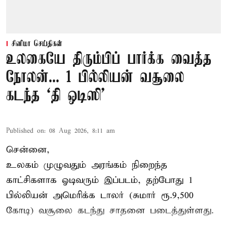
சினிமா செய்திகள்
உலகையே திரும்பிப் பார்க்க வைத்த
நோலன்... 1 பில்லியன் வசூலை
கடந்த ‘தி ஒடிஸி’
Published on
:
08 Aug 2026, 8:11 am
சென்னை,
உலகம் முழுவதும் அரங்கம் நிறைந்த
காட்சிகளாக ஓடிவரும் இப்படம், தற்போது 1
பில்லியன் அமெரிக்க டாலர் (சுமார் ரூ.9,500
கோடி) வசூலை கடந்து சாதனை படைத்துள்ளது.