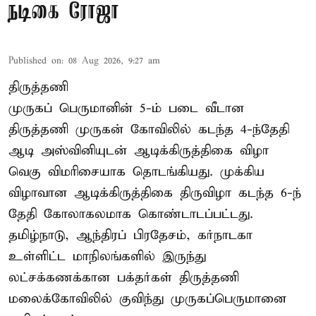
நடிகை ரோஜா
Published on
:
08 Aug 2026, 9:27 am
திருத்தணி
முருகப் பெருமானின் 5-ம் படை வீடான
திருத்தணி முருகன் கோவிலில் கடந்த 4-ந்தேதி
ஆடி அஸ்வினியுடன் ஆடிக்கிருத்திகை விழா
வெகு விமரிசையாக தொடங்கியது. முக்கிய
விழாவான ஆடிக்கிருத்திகை திருவிழா கடந்த 6-ந்
தேதி கோலாகலமாக கொண்டாடப்பட்டது.
தமிழ்நாடு, ஆந்திரப் பிரதேசம், கர்நாடகா
உள்ளிட்ட மாநிலங்களில் இருந்து
லட்சக்கணக்கான பக்தர்கள் திருத்தணி
மலைக்கோவிலில் குவிந்து முருகப்பெருமானை