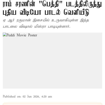
ராம் சரணின் "பெத்தி" படத்திலிருந்து
புதிய வீடியோ பாடல் வெளியீடு
ஏ ஆர் ரகுமான் இசையில் உருவாகியுள்ள இந்த
பாடலை விஷால் மிஸ்ரா பாடியுள்ளார்.
Published on
:
02 Jun 2026, 4:20 am