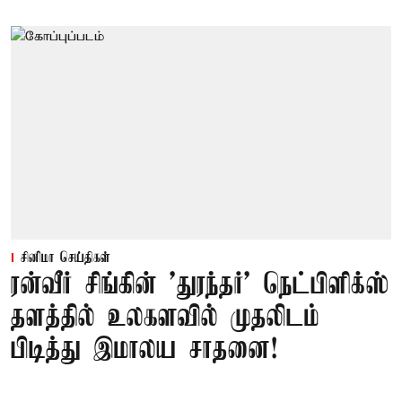
சினிமா செய்திகள்
ரன்வீர் சிங்கின் 'துரந்தர்' நெட்பிளிக்ஸ்
தளத்தில் உலகளவில் முதலிடம்
பிடித்து இமாலய சாதனை!