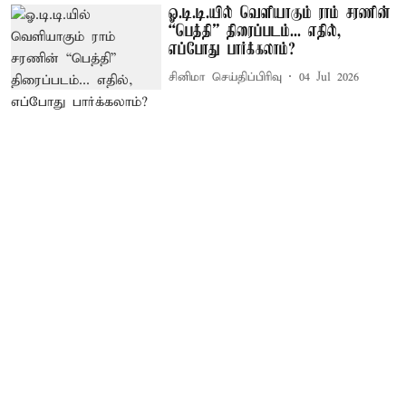
ஓ.டி.டி.யில் வெளியாகும் ராம் சரணின்
“பெத்தி” திரைப்படம்... எதில்,
எப்போது பார்க்கலாம்?
சினிமா செய்திப்பிரிவு
04 Jul 2026