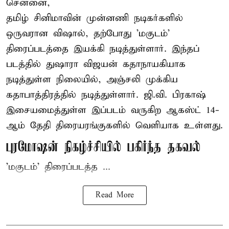
சென்னை,
தமிழ் சினிமாவின் முன்னணி நடிகர்களில்
ஒருவரான விஷால், தற்போது 'மகுடம்'
திரைப்படத்தை இயக்கி நடித்துள்ளார். இந்தப்
படத்தில் துஷாரா விஜயன் கதாநாயகியாக
நடித்துள்ள நிலையில், அஞ்சலி முக்கிய
கதாபாத்திரத்தில் நடித்துள்ளார். ஜி.வி. பிரகாஷ்
இசையமைத்துள்ள இப்படம் வருகிற ஆகஸ்ட் 14-
ஆம் தேதி திரையரங்குகளில் வெளியாக உள்ளது.
புரமோஷன் நிகழ்ச்சியில் பகிர்ந்த தகவல்
'மகுடம்' திரைப்படத்த ...
Read More