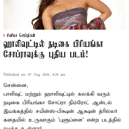
சினிமா செய்திகள்
ஹாலிவுட்டில் நடிகை பிரியங்கா
சோப்ராவுக்கு புதிய படம்!
Published on
:
07 Aug 2026, 8:28 am
சென்னை,
பாலிவுட் மற்றும் ஹாலிவுட்டில் கலக்கி வரும்
நடிகை பிரியங்கா சோப்ரா நிம்ரோட் ஆன்டல்
இயக்கத்தில் சயின்ஸ்-பிக்ஷன் ஆக்ஷன் த்ரில்லர்
கதையில் உருவாகும் 'புளுப்ளை' என்ற படத்தில்
நடிக்க உள்ளார்.