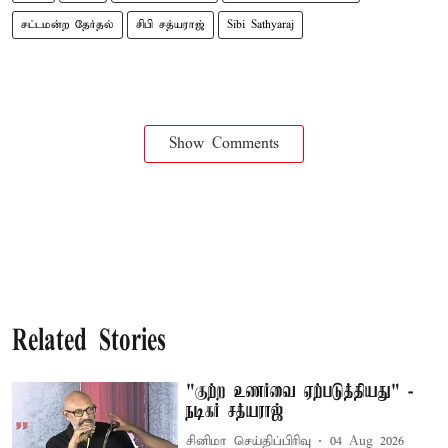
சட்டமன்ற தேர்தல்
சிபி சத்யராஜ்
Sibi Sathyaraj
Show Comments
Related Stories
"குற்ற உணர்வை ஏற்படுத்தியது" -
நடிகர் சத்யராஜ்
சினிமா செய்திப்பிரிவு
04 Aug 2026