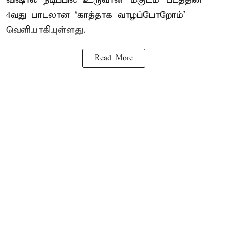
4வது பாடலான ‘காத்தாக வாழப்போறோம்’
வெளியாகியுள்ளது.
Read More