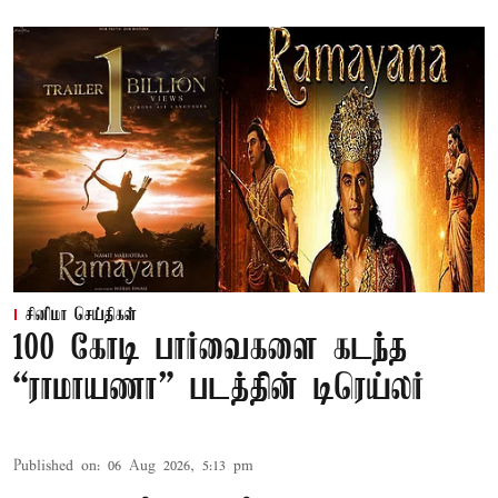
சினிமா செய்திகள்
100 கோடி பார்வைகளை கடந்த
“ராமாயணா” படத்தின் டிரெய்லர்
Published on
:
06 Aug 2026, 5:13 pm