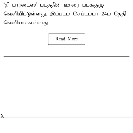
‘தி பாரடைஸ்’ படத்தின் டீசரை படக்குழு
வெளியிட்டுள்ளது. இப்படம் செப்டம்பர் 24ம் தேதி
வெளியாகவுள்ளது.
Read More
X