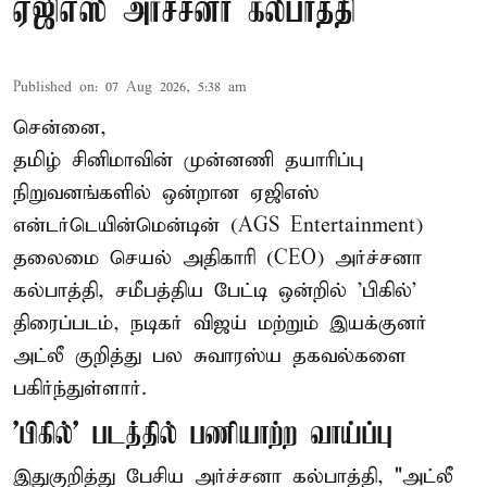
ஏஜிஎஸ் அர்ச்சனா கல்பாத்தி
Published on
:
07 Aug 2026, 5:38 am
சென்னை,
தமிழ் சினிமாவின் முன்னணி தயாரிப்பு
நிறுவனங்களில் ஒன்றான ஏஜிஎஸ்
என்டர்டெயின்மென்டின் (AGS Entertainment)
தலைமை செயல் அதிகாரி (CEO) அர்ச்சனா
கல்பாத்தி, சமீபத்திய பேட்டி ஒன்றில் 'பிகில்'
திரைப்படம், நடிகர் விஜய் மற்றும் இயக்குனர்
அட்லீ குறித்து பல சுவாரஸ்ய தகவல்களை
பகிர்ந்துள்ளார்.
'பிகில்' படத்தில் பணியாற்ற வாய்ப்பு
இதுகுறித்து பேசிய அர்ச்சனா கல்பாத்தி, "அட்லீ