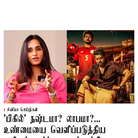
சினிமா செய்திகள்
'பிகில்' நஷ்டமா? லாபமா?...
உண்மையை வெளிப்படுத்திய