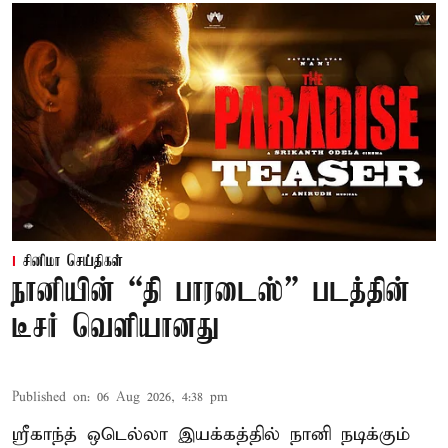
சினிமா செய்திகள்
நானியின் “தி பாரடைஸ்” படத்தின்
டீசர் வெளியானது
Published on
:
06 Aug 2026, 4:38 pm
ஸ்ரீகாந்த் ஒடெல்லா இயக்கத்தில் நானி நடிக்கும்