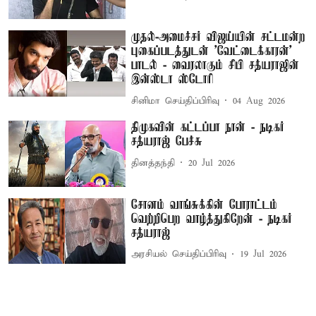
முதல்-அமைச்சர் விஜய்யின் சட்டமன்ற
புகைப்படத்துடன் 'வேட்டைக்காரன்'
பாடல் - வைரலாகும் சிபி சத்யராஜின்
இன்ஸ்டா ஸ்டோரி
சினிமா செய்திப்பிரிவு
04 Aug 2026
திமுகவின் கட்டப்பா நான் - நடிகர்
சத்யராஜ் பேச்சு
தினத்தந்தி
20 Jul 2026
சோனம் வாங்சுக்கின் போராட்டம்
வெற்றிபெற வாழ்த்துகிறேன் - நடிகர்
சத்யராஜ்
அரசியல் செய்திப்பிரிவு
19 Jul 2026