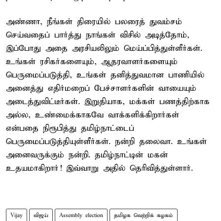
அண்ணா, நீங்கள் திரையில் பலரைத் துவம்சம்
செய்வதைப் பார்த்து நாங்கள் விசில் அடித்தோம்,
இப்போது அதை அரசியலிலும் மெய்ப்பித்துள்ளீர்கள்.
உங்கள் ரசிகர்களையும், ஆதரவாளர்களையும்
பெருமைப்படுத்தி, உங்கள் தனித்துவமான பாணியில்
அனைத்து எதிர்மறைப் பேச்சாளர்களின் வாயையும்
அடைத்துவிட்டீர்கள். இறுதியாக, மக்கள் பணத்திற்காக
அல்ல, உண்மைக்காகவே வாக்களிக்கிறார்கள்
என்பதை நிரூபித்து தமிழ்நாட்டைப்
பெருமைப்படுத்தியுள்ளீர்கள். நன்றி தலைவா. உங்கள்
அனைவருக்கும் நன்றி. தமிழ்நாட்டின் மகன்
உதயமாகிறார்! இவ்வாறு அதில் தெரிவித்துள்ளார்.
Vijay
விஜய்
Assembly election
தமிழக வெற்றிக் கழகம்