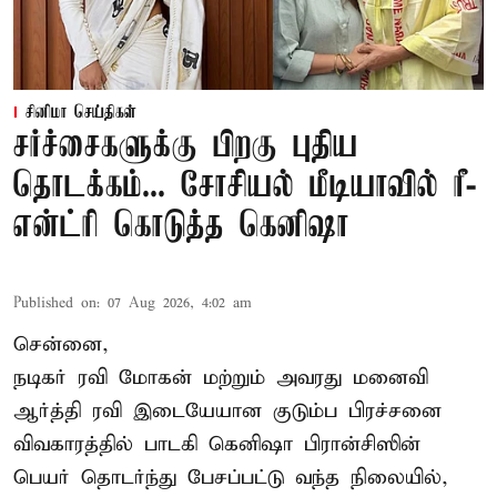
சினிமா செய்திகள்
சர்ச்சைகளுக்கு பிறகு புதிய
தொடக்கம்... சோசியல் மீடியாவில் ரீ-
என்ட்ரி கொடுத்த கெனிஷா
Published on
:
07 Aug 2026, 4:02 am
சென்னை,
நடிகர் ரவி மோகன் மற்றும் அவரது மனைவி
ஆர்த்தி ரவி இடையேயான குடும்ப பிரச்சனை
விவகாரத்தில் பாடகி கெனிஷா பிரான்சிஸின்
பெயர் தொடர்ந்து பேசப்பட்டு வந்த நிலையில்,