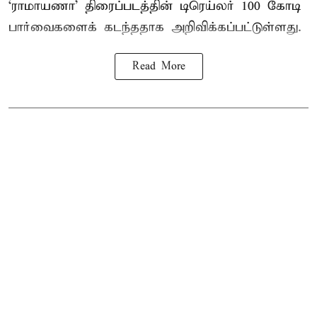
‘ராமாயணா’ திரைப்படத்தின் டிரெய்லர் 100 கோடி
பார்வைகளைக் கடந்ததாக அறிவிக்கப்பட்டுள்ளது.
Read More