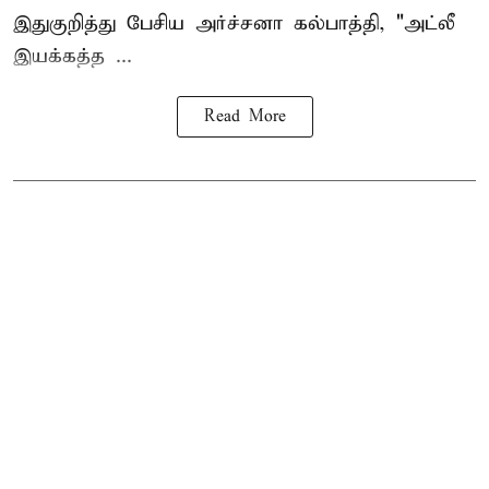
இதுகுறித்து பேசிய அர்ச்சனா கல்பாத்தி, "அட்லீ
இயக்கத்த ...
Read More