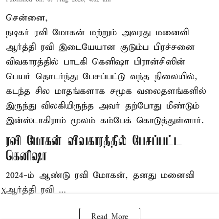
சென்னை,
நடிகர் ரவி மோகன் மற்றும் அவரது மனைவி
ஆர்த்தி ரவி இடையேயான குடும்ப பிரச்சனை
விவகாரத்தில் பாடகி கெனிஷா பிரான்சிஸின்
பெயர் தொடர்ந்து பேசப்பட்டு வந்த நிலையில்,
கடந்த சில மாதங்களாக சமூக வலைதளங்களில்
இருந்து விலகியிருந்த அவர் தற்போது மீண்டும்
இன்ஸ்டாகிராம் மூலம் கம்பேக் கொடுத்துள்ளார்.
ரவி மோகன் விவகாரத்தில் பேசப்பட்ட
கெனிஷா
2024-ம் ஆண்டு ரவி மோகன், தனது மனைவி
ஆர்த்தி ரவி ...
X
Read More