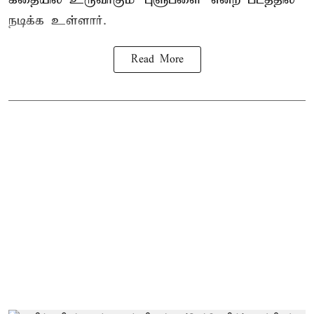
நடிக்க உள்ளார்.
Read More