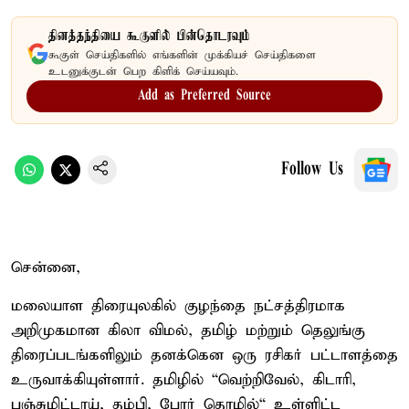
தினத்தந்தியை கூகுளில் பின்தொடரவும்
கூகுள் செய்திகளில் எங்களின் முக்கியச் செய்திகளை
உடனுக்குடன் பெற கிளிக் செய்யவும்.
Add as Preferred Source
Follow Us
சென்னை,
மலையாள திரையுலகில் குழந்தை நட்சத்திரமாக
அறிமுகமான கிலா விமல், தமிழ் மற்றும் தெலுங்கு
திரைப்படங்களிலும் தனக்கென ஒரு ரசிகர் பட்டாளத்தை
உருவாக்கியுள்ளார். தமிழில் “வெற்றிவேல், கிடாரி,
பஞ்சுமிட்டாய், தம்பி, போர் தொழில்“ உள்ளிட்ட