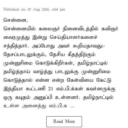
Published on
:
07 Aug 2026, 4:04 pm
சென்னை,
சென்னையில் கலைஞர் நினைவிடத்தில் கவிஞர்
வைரமுத்து இன்று செய்தியாளர்களைச்
சந்தித்தார். அப்போது அவர் கூறியதாவது:-
தேசப்பாடலுக்கும், தேசிய கீதத்திற்கும்
முன்னுரிமை கொடுக்கிறீர்கள், தமிழ்நாட்டில்
தமிழ்த்தாய் வாழ்த்து பாடலுக்கு முன்னுரிமை
கொடுத்தால் என்ன என்ற கேள்வியை கேட்டு
இந்தியா கூட்டணி 21 எம்.பி.க்கள் கவர்னருக்கு
ஒரு கடிதம் அனுப்பி உள்ளனர். தமிழ்நாட்டில்
உள்ள அனைத்து எம்.பி.க ...
Read More