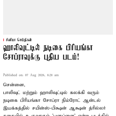
சினிமா செய்திகள்
ஹாலிவுட்டில் நடிகை பிரியங்கா
சோப்ராவுக்கு புதிய படம்!
Published on
:
07 Aug 2026, 8:28 am
சென்னை,
பாலிவுட் மற்றும் ஹாலிவுட்டில் கலக்கி வரும்
நடிகை பிரியங்கா சோப்ரா நிம்ரோட் ஆன்டல்
இயக்கத்தில் சயின்ஸ்-பிக்ஷன் ஆக்ஷன் த்ரில்லர்
கதையில் உருவாகும் 'புளுப்ளை' என்ற படத்தில்