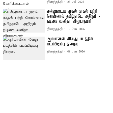
தினத்தந்தி
23 Jul 2026
என்னுடைய முதல் காதல் பற்றி
சொன்னால் தமிழ்நாடே அதிரும் -
நடிகை வனிதா விஜயகுமார்
தினத்தந்தி
19 Jun 2026
ஆர்யாவின் 40வது படத்தின்
படப்பிடிப்பு நிறைவு
தினத்தந்தி
08 Jun 2026