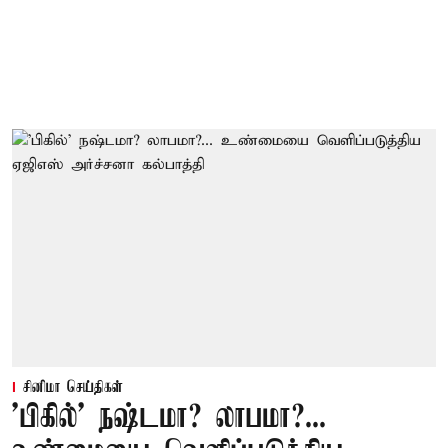
சினிமா செய்திகள்
'பிகில்' நஷ்டமா? லாபமா?...