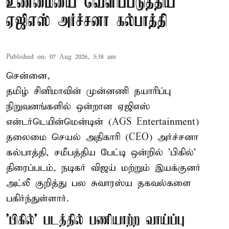
உண்மையை வெளிப்படுத்திய
ஏஜிஎஸ் அர்ச்சனா கல்பாத்தி
Published on
:
07 Aug 2026, 5:38 am
சென்னை,
தமிழ் சினிமாவின் முன்னணி தயாரிப்பு
நிறுவனங்களில் ஒன்றான ஏஜிஎஸ்
என்டர்டெயின்மென்டின் (AGS Entertainment)
தலைமை செயல் அதிகாரி (CEO) அர்ச்சனா
கல்பாத்தி, சமீபத்திய பேட்டி ஒன்றில் 'பிகில்'
திரைப்படம், நடிகர் விஜய் மற்றும் இயக்குனர்
அட்லீ குறித்து பல சுவாரஸ்ய தகவல்களை
பகிர்ந்துள்ளார்.
'பிகில்' படத்தில் பணியாற்ற வாய்ப்பு