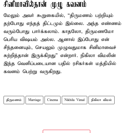
சினிமாவில்தான் முழு கவனம்
மேலும் அவர் கூறுகையில், “திருமணம் பற்றியும்
தற்போது எந்தத் திட்டமும் இல்லை. அந்த எண்ணம்
வரும்போது பார்க்கலாம். காதலோ, திருமணமோ
பெரிய விஷயம் அல்ல. ஆனால் இப்போது என்
சிந்தனையும், செயலும் முழுவதுமாக சினிமாவைச்
சுற்றித்தான் இருக்கிறது” என்றார். நிகிலா விமலின்
இந்த வெளிப்படையான பதில் ரசிகர்கள் மத்தியில்
கவனம் பெற்று வருகிறது.
திருமணம்
Marriage
Cinema
Nikhila Vimal
நிகிலா விமல்