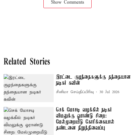
Show Comments
Related Stories
இரட்டை குழந்தைகளுக்கு தந்தையான
நடிகர் கவின்
சினிமா செய்திப்பிரிவு
30 Jul 2026
செக் மோசடி வழக்கில் நடிகர்
விமலுக்கு ஓராண்டு சிறை:
மேல்முறையீடு கோரிக்கையால்
தண்டனை நிறுத்திவைப்பு