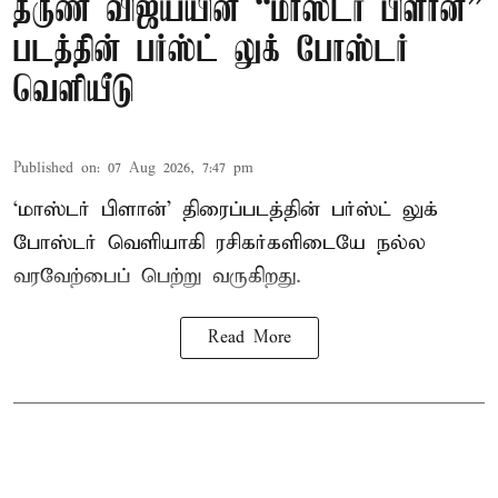
தருண் விஜய்யின் “மாஸ்டர் பிளான்”
படத்தின் பர்ஸ்ட் லுக் போஸ்டர்
வெளியீடு
Published on
:
07 Aug 2026, 7:47 pm
‘மாஸ்டர் பிளான்’ திரைப்படத்தின் பர்ஸ்ட் லுக்
போஸ்டர் வெளியாகி ரசிகர்களிடையே நல்ல
வரவேற்பைப் பெற்று வருகிறது.
Read More