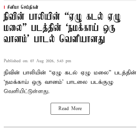
சினிமா செய்திகள்
நிவின் பாலியின் “ஏழு கடல் ஏழு
மலை” படத்தின் ‘நமக்காய் ஒரு
வானம்’ பாடல் வெளியானது
Published on
:
07 Aug 2026, 5:43 pm
நிவின் பாலியின் “ஏழு கடல் ஏழு மலை” படத்தின்
‘நமக்காய் ஒரு வானம்’ பாடலை படக்குழு
வெளியிட்டுள்ளது.
Read More