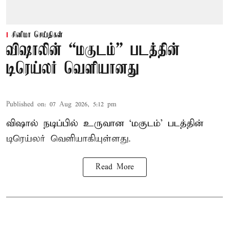
சினிமா செய்திகள்
விஷாலின் “மகுடம்” படத்தின்
டிரெய்லர் வெளியானது
Published on
:
07 Aug 2026, 5:12 pm
விஷால் நடிப்பில் உருவான ‘மகுடம்’ படத்தின்
டிரெய்லர் வெளியாகியுள்ளது.
Read More