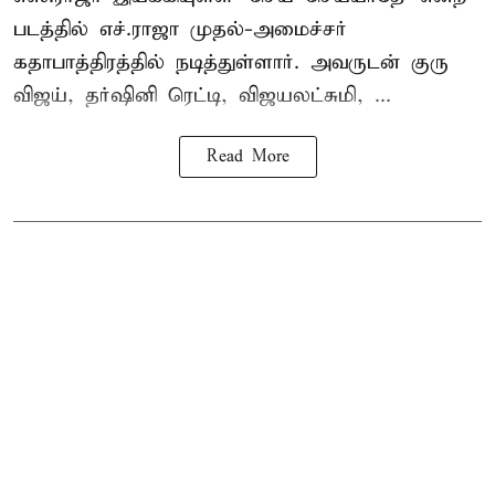
படத்தில் எச்.ராஜா முதல்-அமைச்சர்
கதாபாத்திரத்தில் நடித்துள்ளார். அவருடன் குரு
விஜய், தர்ஷினி ரெட்டி, விஜயலட்சுமி, ...
Read More