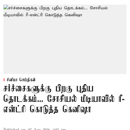
சினிமா செய்திகள்
சர்ச்சைகளுக்கு பிறகு புதிய
தொடக்கம்... சோசியல் மீடியாவில் ரீ-
என்ட்ரி கொடுத்த கெனிஷா
Published on
:
07 Aug 2026, 4:02 am