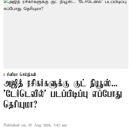
சினிமா செய்திகள்
அஜித் ரசிகர்களுக்கு குட் நியூஸ்...
'டேர்டெவில்' படப்பிடிப்பு எப்போது
தெரியுமா?
Published on
:
07 Aug 2026, 7:42 am