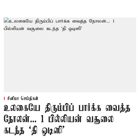
சினிமா செய்திகள்
உலகையே திரும்பிப் பார்க்க வைத்த
நோலன்... 1 பில்லியன் வசூலை
கடந்த ‘தி ஒடிஸி’