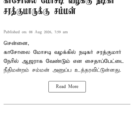
காசோலை மோசடி வழக்கு நடிகர்
சரத்குமாருக்கு சம்மன்
Published on
:
08 Aug 2026, 7:59 am
சென்னை,
காசோலை மோசடி வழக்கில் நடிகர் சரத்குமார்
நேரில் ஆஜராக வேண்டும் என சைதாப்பேட்டை
நீதிமன்றம் சம்மன் அனுப்ப உத்தரவிட்டுள்ளது.
Read More