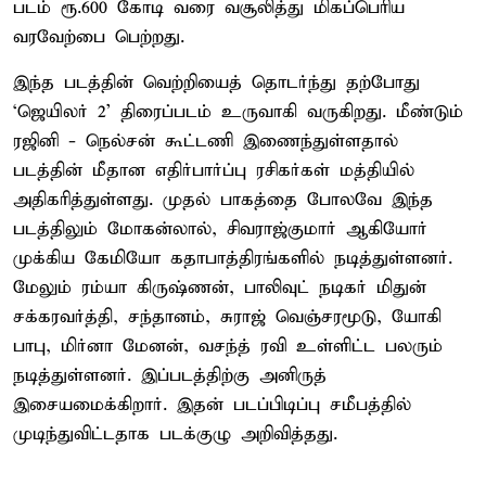
படம் ரூ.600 கோடி வரை வசூலித்து மிகப்பெரிய
வரவேற்பை பெற்றது.
இந்த படத்தின் வெற்றியைத் தொடர்ந்து தற்போது
‘ஜெயிலர் 2’ திரைப்படம் உருவாகி வருகிறது. மீண்டும்
ரஜினி - நெல்சன் கூட்டணி இணைந்துள்ளதால்
படத்தின் மீதான எதிர்பார்ப்பு ரசிகர்கள் மத்தியில்
அதிகரித்துள்ளது. முதல் பாகத்தை போலவே இந்த
படத்திலும் மோகன்லால், சிவராஜ்குமார் ஆகியோர்
முக்கிய கேமியோ கதாபாத்திரங்களில் நடித்துள்ளனர்.
மேலும் ரம்யா கிருஷ்ணன், பாலிவுட் நடிகர் மிதுன்
சக்கரவர்த்தி, சந்தானம், சுராஜ் வெஞ்சரமூடு, யோகி
பாபு, மிர்னா மேனன், வசந்த் ரவி உள்ளிட்ட பலரும்
நடித்துள்ளனர். இப்படத்திற்கு அனிருத்
இசையமைக்கிறார். இதன் படப்பிடிப்பு சமீபத்தில்
முடிந்துவிட்டதாக படக்குழு அறிவித்தது.