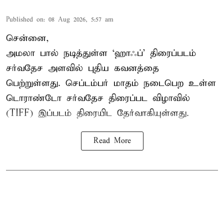
Published on
:
08 Aug 2026, 5:57 am
சென்னை,
அமலா பால் நடித்துள்ள ‘ஹாஃப்’ திரைப்படம்
சர்வதேச அளவில் புதிய கவனத்தை
பெற்றுள்ளது. செப்டம்பர் மாதம் நடைபெற உள்ள
டொராண்டோ சர்வதேச திரைப்பட விழாவில்
(TIFF) இப்படம் திரையிட தேர்வாகியுள்ளது.
Read More