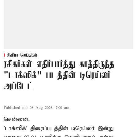
சினிமா செய்திகள்
ரசிகர்கள் எதிர்பார்த்து காத்திருந்த
"டாக்ஸிக்" படத்தின் டிரெய்லர்
அப்டேட்
Published on
:
08 Aug 2026, 7:00 am
சென்னை,
'டாக்ஸிக்' திரைப்படத்தின் டிரெய்லர் இன்று