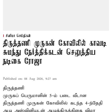
சினிமா செய்திகள்
திருத்தணி முருகன் கோவிலில் காவடி
சுமந்து நேர்த்திக்கடன் செலுத்திய
நடிகை ரோஜா
Published on
:
08 Aug 2026, 9:27 am
திருத்தணி
முருகப் பெருமானின் 5-ம் படை வீடான
திருத்தணி முருகன் கோவிலில் கடந்த 4-ந்தேதி
ஆடி அஸ்வினியுடன் ஆடிக்கிருத்திகை விழா