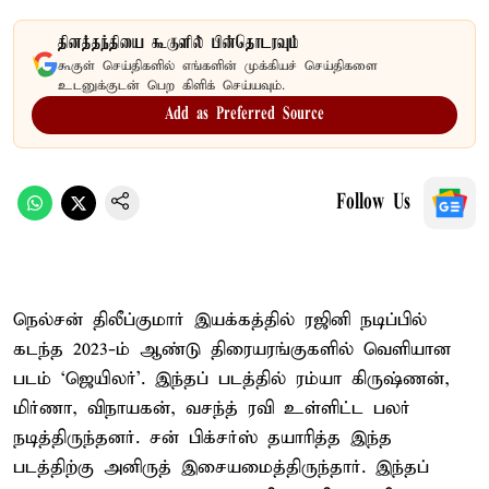
தினத்தந்தியை கூகுளில் பின்தொடரவும்
கூகுள் செய்திகளில் எங்களின் முக்கியச் செய்திகளை
உடனுக்குடன் பெற கிளிக் செய்யவும்.
Add as Preferred Source
Follow Us
நெல்சன் திலீப்குமார் இயக்கத்தில் ரஜினி நடிப்பில்
கடந்த 2023-ம் ஆண்டு திரையரங்குகளில் வெளியான
படம் ‘ஜெயிலர்’. இந்தப் படத்தில் ரம்யா கிருஷ்ணன்,
மிர்ணா, விநாயகன், வசந்த் ரவி உள்ளிட்ட பலர்
நடித்திருந்தனர். சன் பிக்சர்ஸ் தயாரித்த இந்த
படத்திற்கு அனிருத் இசையமைத்திருந்தார். இந்தப்