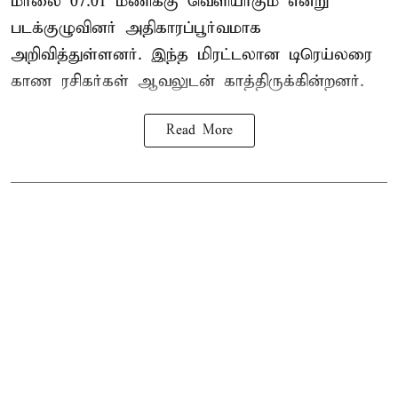
மாலை 07.01 மணிக்கு வெளியாகும் என்று
படக்குழுவினர் அதிகாரப்பூர்வமாக
அறிவித்துள்ளனர். இந்த மிரட்டலான டிரெய்லரை
காண ரசிகர்கள் ஆவலுடன் காத்திருக்கின்றனர்.
Read More