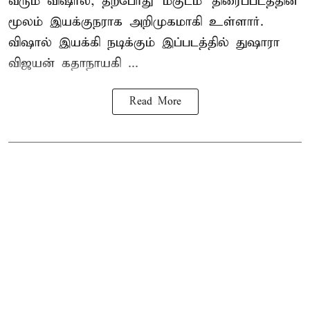
வரும் விஷால், தற்போது 'மகுடம்' திரைப்படத்தின்
மூலம் இயக்குநராக அறிமுகமாகி உள்ளார்.
விஷால் இயக்கி நடிக்கும் இப்படத்தில் துஷாரா
விஜயன் கதாநாயகி ...
Read More