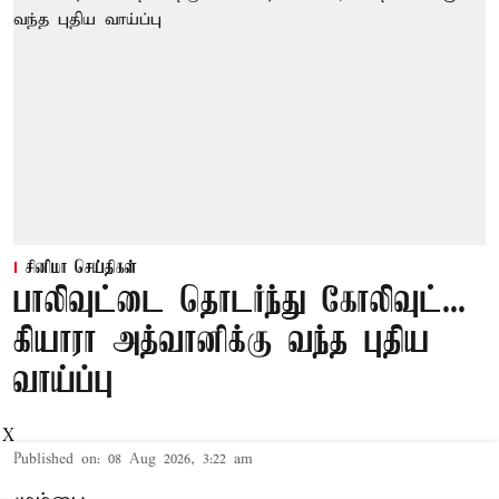
சினிமா செய்திகள்
பாலிவுட்டை தொடர்ந்து கோலிவுட்...
கியாரா அத்வானிக்கு வந்த புதிய
வாய்ப்பு
X
Published on
:
08 Aug 2026, 3:22 am