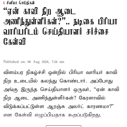
சினிமா செய்திகள்
“ஏன் காவி நிற ஆடை
அணிந்துள்ளீர்கள்?”.. நடிகை பிரியா
வாரியரிடம் செய்தியாளர் சர்ச்சை
கேள்வி
Published on
:
08 Aug 2026, 7:26 am
விளம்பர நிகழ்ச்சி ஒன்றில் பிரியா வாரியர் காவி
நிற உடையில் கலந்து கொண்டார். அப்போது
அங்கு இருந்த செய்தியாளர் ஒருவர், “ஏன் காவி
நிற ஆடை அணிந்துள்ளீர்கள்? கேரளாவில்
விடுக்கப்பட்டுள்ள ஆரஞ்சு அலர்ட் காரணமா?”
என கேள்வி எழுப்பியதாக கூறப்படுகிறது.