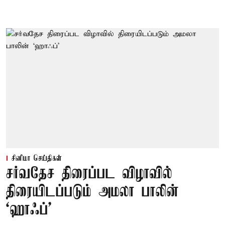
சினிமா செய்திகள்
சர்வதேச திரைப்பட விழாவில்
திரையிடப்படும் அமலா பாலின்
‘ஹாஃப்’