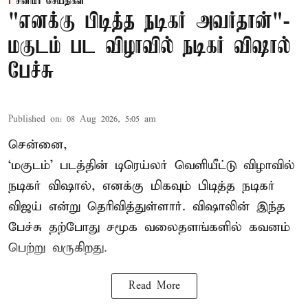
சினிமா செய்திகள்
"எனக்கு பிடித்த நடிகர் அவர்தான்"-
மகுடம் பட விழாவில் நடிகர் விஷால்
பேச்சு
Published on
:
08 Aug 2026, 5:05 am
சென்னை,
‘மகுடம்’ படத்தின் டிரெய்லர் வெளியீட்டு விழாவில்
நடிகர் விஷால், எனக்கு மிகவும் பிடித்த நடிகர்
விஜய் என்று தெரிவித்துள்ளார். விஷாலின் இந்த
பேச்சு தற்போது சமூக வலைதளங்களில் கவனம்
பெற்று வருகிறது.
Read More