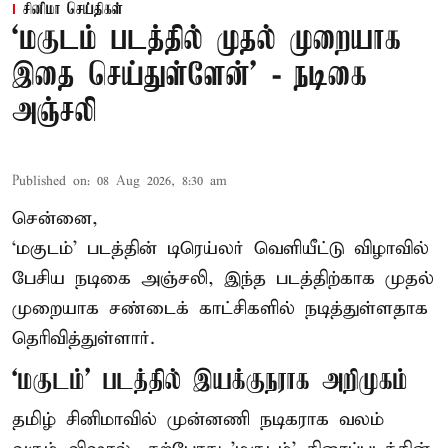
சினிமா செய்திகள்
‘மகுடம் படத்தில் முதல் முறையாக
இதை செய்துள்ளேன்’ - நடிகை
அஞ்சலி
Published on
:
08 Aug 2026, 8:30 am
சென்னை,
‘மகுடம்’ படத்தின் டிரெய்லர் வெளியீட்டு விழாவில்
பேசிய நடிகை அஞ்சலி, இந்த படத்திற்காக முதல்
முறையாக சண்டைக் காட்சிகளில் நடித்துள்ளதாக
தெரிவித்துள்ளார்.
‘மகுடம்’ படத்தில் இயக்குநராக அறிமுகம்
தமிழ் சினிமாவில் முன்னணி நடிகராக வலம்