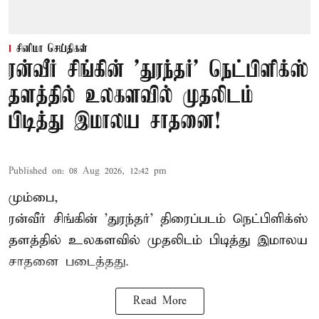
சினிமா செய்திகள்
ரன்வீர் சிங்கின் 'துரந்தர்' நெட்பிளிக்ஸ்
தளத்தில் உலகளவில் முதலிடம்
பிடித்து இமாலய சாதனை!
Published on
:
08 Aug 2026, 12:42 pm
மும்பை,
ரன்வீர் சிங்கின் 'துரந்தர்' திரைப்படம் நெட்பிளிக்ஸ்
தளத்தில் உலகளவில் முதலிடம் பிடித்து இமாலய
சாதனை படைத்தது.
Read More