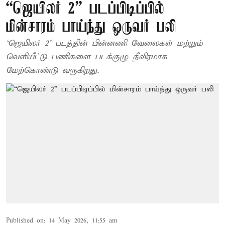
“ஜெயிலர் 2” படப்பிடிப்பில்
மின்சாரம் பாய்ந்து ஒருவர் பலி
‘ஜெயிலர் 2’ படத்தின் பின்னணி வேலைகள் மற்றும்
வெளியீட்டு பணிகளை படக்குழு தீவிரமாக
மேற்கொண்டு வருகிறது.
Published on
:
14 May 2026, 11:55 am