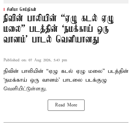
சினிமா செய்திகள்
நிவின் பாலியின் “ஏழு கடல் ஏழு
மலை” படத்தின் ‘நமக்காய் ஒரு
வானம்’ பாடல் வெளியானது
Published on
:
07 Aug 2026, 5:43 pm
நிவின் பாலியின் “ஏழு கடல் ஏழு மலை” படத்தின்
‘நமக்காய் ஒரு வானம்’ பாடலை படக்குழு
வெளியிட்டுள்ளது.
Read More