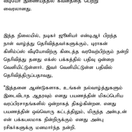
வீடியோ இணையத்தில் கவனத்தை பெற்று
வைரலானது.
இந்த நிலையில், நடிகர் ஜூனியர் என்டிஆர் பிறந்த
நாள் வாழ்த்து தெரிவித்தவர்களுக்கும், டிராகன்
கிளிம்ப்ஸ் வீடியோவிற்கு கிடைத்த வரவேற்பிற்கும் நன்றி
தெரிவித்து தனது எக்ஸ் பக்கத்தில் பதிவு ஒன்றை
வெளியிட்டுள்ளார். இவர் வெளியிட்டுள்ள பதிவில்
தெரிவித்திருப்பதாவது,
"இத்தனை ஆண்டுகளாக, உங்கள் நல்வாழ்த்துகளும்
இடைவிடாத ஆதரவும் எனது பயணத்தின் மிகப்பெரிய
வரப்பிரசாதங்களில் ஒன்றாகத் திகழ்கின்றன. எனது
பயணத்தின் ஒவ்வொரு கட்டத்திலும், மிகுந்த அன்புடன்
என் பக்கபலமாக நின்றிருக்கும் எனது அன்பு
ரசிகர்களுக்கு மனமார்ந்த நன்றி.