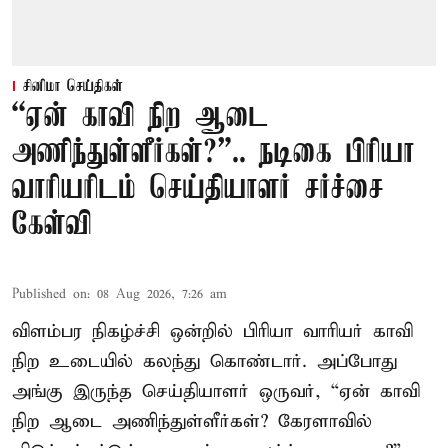
சினிமா செய்திகள்
“ஏன் காவி நிற ஆடை
அணிந்துள்ளீர்கள்?”.. நடிகை பிரியா
வாரியரிடம் செய்தியாளர் சர்ச்சை
கேள்வி
Published on
:
08 Aug 2026, 7:26 am
விளம்பர நிகழ்ச்சி ஒன்றில் பிரியா வாரியர் காவி
நிற உடையில் கலந்து கொண்டார். அப்போது
அங்கு இருந்த செய்தியாளர் ஒருவர், “ஏன் காவி
நிற ஆடை அணிந்துள்ளீர்கள்? கேரளாவில்