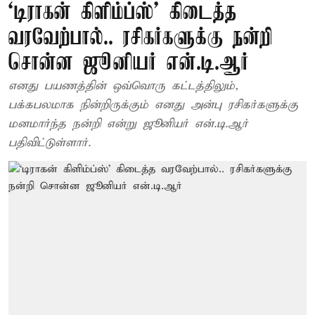
‘டிராகன் கிளிம்ப்ஸ்’ கிடைத்த
வரவேற்பால்.. ரசிகர்களுக்கு நன்றி
சொன்ன ஜூனியர் என்.டி.ஆர்
எனது பயணத்தின் ஒவ்வொரு கட்டத்திலும்,
பக்கபலமாக நின்றிருக்கும் எனது அன்பு ரசிகர்களுக்கு
மனமார்ந்த நன்றி என்று ஜூனியர் என்.டி.ஆர்
பதிவிட்டுள்ளார்.