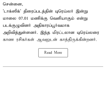
சென்னை,
'டாக்ஸிக்' திரைப்படத்தின் டிரெய்லர் இன்று
மாலை 07.01 மணிக்கு வெளியாகும் என்று
படக்குழுவினர் அதிகாரப்பூர்வமாக
அறிவித்துள்ளனர். இந்த மிரட்டலான டிரெய்லரை
காண ரசிகர்கள் ஆவலுடன் காத்திருக்கின்றனர்.
Read More