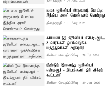
தினத்தந்தி
04 Aug 2026
உலக ஜூனியர் ஸ்குவாஷ் போட்டி:
இந்திய அணி வெண்கலம் வென்றது
தினத்தந்தி
01 Aug 2026
காயமடைந்த ஜூனியர் என்.டி.ஆர்...
8 வாரங்கள் ஓய்வெடுக்க
மருத்துவர்கள் அறிவுரை
சினிமா செய்திப்பிரிவு
28 Jul 2026
மீண்டும் இணைந்த ஜூனியர்
என்டிஆர் - இயக்குனர் திரி விக்ரம்
கூட்டணி
சினிமா செய்திப்பிரிவு
29 Jun 2026