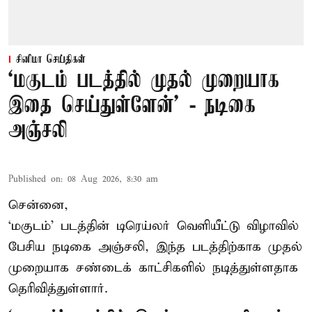
சினிமா செய்திகள்
‘மகுடம் படத்தில் முதல் முறையாக
இதை செய்துள்ளேன்’ - நடிகை
அஞ்சலி
Published on
:
08 Aug 2026, 8:30 am
சென்னை,
‘மகுடம்’ படத்தின் டிரெய்லர் வெளியீட்டு விழாவில்
பேசிய நடிகை அஞ்சலி, இந்த படத்திற்காக முதல்
முறையாக சண்டைக் காட்சிகளில் நடித்துள்ளதாக
தெரிவித்துள்ளார்.