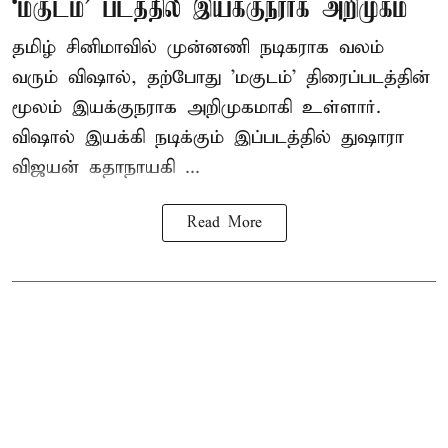
‘மகுடம்’ படத்தில் இயக்குநராக அறிமுகம்
தமிழ் சினிமாவில் முன்னணி நடிகராக வலம்
வரும் விஷால், தற்போது 'மகுடம்' திரைப்படத்தின்
மூலம் இயக்குநராக அறிமுகமாகி உள்ளார்.
விஷால் இயக்கி நடிக்கும் இப்படத்தில் துஷாரா
விஜயன் கதாநாயகி ...
Read More