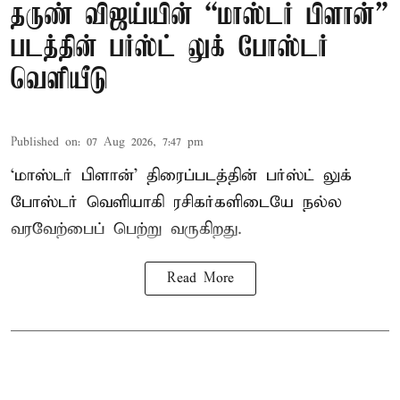
தருண் விஜய்யின் “மாஸ்டர் பிளான்”
படத்தின் பர்ஸ்ட் லுக் போஸ்டர்
வெளியீடு
Published on
:
07 Aug 2026, 7:47 pm
‘மாஸ்டர் பிளான்’ திரைப்படத்தின் பர்ஸ்ட் லுக்
போஸ்டர் வெளியாகி ரசிகர்களிடையே நல்ல
வரவேற்பைப் பெற்று வருகிறது.
Read More