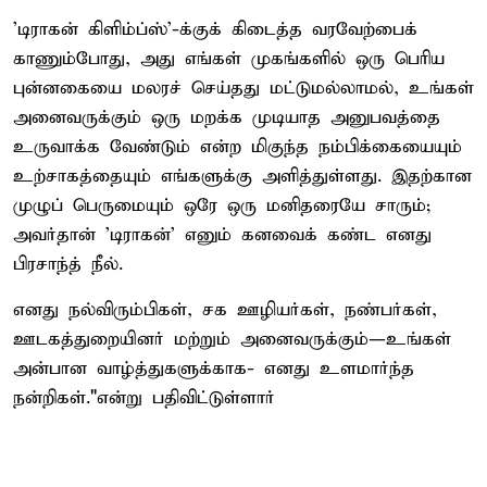
'டிராகன் கிளிம்ப்ஸ்'-க்குக் கிடைத்த வரவேற்பைக்
காணும்போது, ​​அது எங்கள் முகங்களில் ஒரு பெரிய
புன்னகையை மலரச் செய்தது மட்டுமல்லாமல், உங்கள்
அனைவருக்கும் ஒரு மறக்க முடியாத அனுபவத்தை
உருவாக்க வேண்டும் என்ற மிகுந்த நம்பிக்கையையும்
உற்சாகத்தையும் எங்களுக்கு அளித்துள்ளது. இதற்கான
முழுப் பெருமையும் ஒரே ஒரு மனிதரையே சாரும்;
அவர்தான் 'டிராகன்' எனும் கனவைக் கண்ட எனது
பிரசாந்த் நீல்.
எனது நல்விரும்பிகள், சக ஊழியர்கள், நண்பர்கள்,
ஊடகத்துறையினர் மற்றும் அனைவருக்கும்—உங்கள்
அன்பான வாழ்த்துகளுக்காக- எனது உளமார்ந்த
நன்றிகள்."என்று பதிவிட்டுள்ளார்