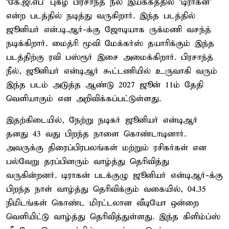
‘கே.ஜி.எப்’ புகழ் பிரசாந்த் நீல் இயக்கத்தில் ‘டிராகன்’
என்ற படத்தில் நடித்து வருகிறார். இந்த படத்தில்
ஜூனியர் என்.டி.ஆர்-க்கு ஜோடியாக ருக்மணி வசந்த்
நடிக்கிறார். மைத்ரி மூவி மேக்கர்ஸ் தயாரிக்கும் இந்த
படத்திற்கு ரவி பஸ்ரூர் இசை அமைக்கிறார். பிரசாந்த்
நீல், ஜூனியர் என்டிஆர் கூட்டணியில் உருவாகி வரும்
இந்த படம் அடுத்த ஆண்டு 2027 ஜூன் 11ம் தேதி
வெளியாகும் என அறிவிக்கப்பட்டுள்ளது.
இதற்கிடையில், நேற்று நடிகர் ஜூனியர் என்டிஆர்
தனது 43 வது பிறந்த நாளை கொண்டாடினார்.
அவருக்கு திரைப்பிரபலங்கள் மற்றும் ரசிகர்கள் என
பல்வேறு தரப்பினரும் வாழ்த்து தெரிவித்து
வருகின்றனர். டிராகன் படக்குழு ஜூனியர் என்டிஆர்-க்கு
பிறந்த நாள் வாழ்த்து தெரிவிக்கும் வகையில், 04.35
நிமிடங்கள் கொண்ட மிரட்டலான வீடியோ ஒன்றை
வெளியிட்டு வாழ்த்து தெரிவித்துள்ளது. இந்த கிளிம்ப்ஸ்