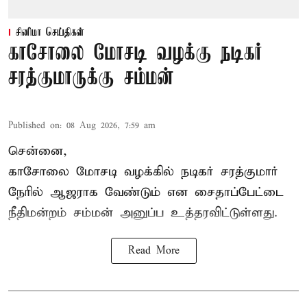
சினிமா செய்திகள்
காசோலை மோசடி வழக்கு நடிகர்
சரத்குமாருக்கு சம்மன்
Published on
:
08 Aug 2026, 7:59 am
சென்னை,
காசோலை மோசடி வழக்கில் நடிகர் சரத்குமார்
நேரில் ஆஜராக வேண்டும் என சைதாப்பேட்டை
நீதிமன்றம் சம்மன் அனுப்ப உத்தரவிட்டுள்ளது.
Read More