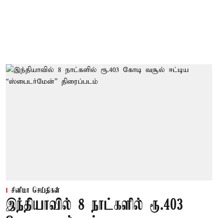
சினிமா செய்திகள்
இந்தியாவில் 8 நாட்களில் ரூ.403