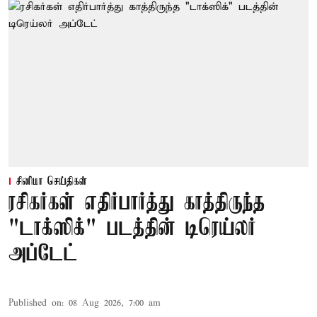
சினிமா செய்திகள்
ரசிகர்கள் எதிர்பார்த்து காத்திருந்த
"டாக்ஸிக்" படத்தின் டிரெய்லர்
அப்டேட்
Published on
:
08 Aug 2026, 7:00 am