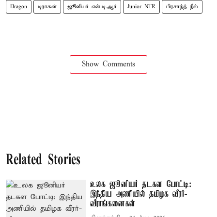
Dragon
டிராகன்
ஜூனியர் என்.டி.ஆர்
Junior NTR
பிரசாந்த் நீல்
Show Comments
Related Stories
உலக ஜூனியர் தடகள போட்டி:
இந்திய அணியில் தமிழக வீரர்-
வீராங்கனைகள்