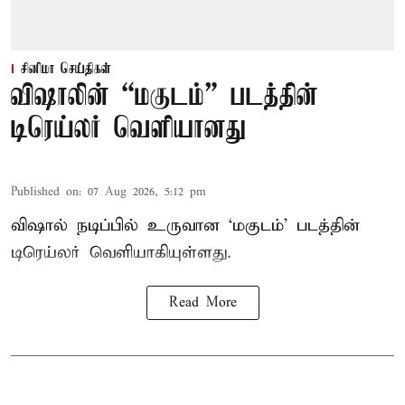
சினிமா செய்திகள்
விஷாலின் “மகுடம்” படத்தின்
டிரெய்லர் வெளியானது
Published on
:
07 Aug 2026, 5:12 pm
விஷால் நடிப்பில் உருவான ‘மகுடம்’ படத்தின்
டிரெய்லர் வெளியாகியுள்ளது.
Read More