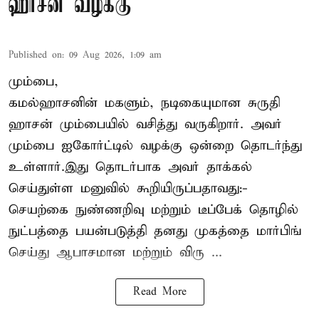
ஹாசன் வழக்கு
Published on
:
09 Aug 2026, 1:09 am
மும்பை,
கமல்ஹாசனின் மகளும், நடிகையுமான
சுருதி
ஹாசன்
மும்பையில் வசித்து வருகிறார். அவர்
மும்பை ஐகோர்ட்டில் வழக்கு ஒன்றை தொடர்ந்து
உள்ளார்.இது தொடர்பாக அவர் தாக்கல்
செய்துள்ள மனுவில் கூறியிருப்பதாவது:-
செயற்கை நுண்ணறிவு மற்றும் டீப்பேக் தொழில்
நுட்பத்தை பயன்படுத்தி தனது முகத்தை மார்பிங்
செய்து ஆபாசமான மற்றும் விரு ...
Read More