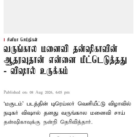
சினிமா செய்திகள்
வருங்கால மனைவி தன்ஷிகாவின்
ஆதரவுதான் என்னை மீட்டெடுத்தது
- விஷால் உருக்கம்
Published on
:
08 Aug 2026, 6:05 pm
‘மகுடம்’ படத்தின் டிரெய்லர் வெளியீட்டு விழாவில்
நடிகர் விஷால் தனது வருங்கால மனைவி சாய்
தன்ஷிகாவுக்கு நன்றி தெரிவித்தார்.