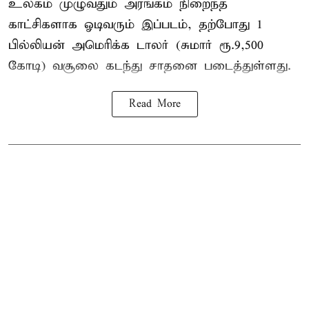
உலகம் முழுவதும் அரங்கம் நிறைந்த
காட்சிகளாக ஓடிவரும் இப்படம், தற்போது 1
பில்லியன் அமெரிக்க டாலர் (சுமார் ரூ.9,500
கோடி) வசூலை கடந்து சாதனை படைத்துள்ளது.
Read More