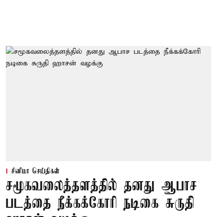
சினிமா செய்திகள்
சமூகவலைத்தளத்தில் தனது ஆபாச
படத்தை நீக்கக்கோரி நடிகை சுருதி