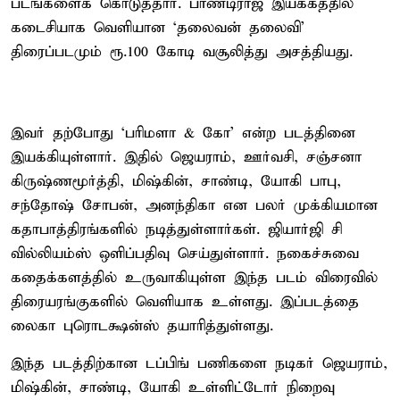
படங்களைக் கொடுத்தார். பாண்டிராஜ் இயக்கத்தில்
கடைசியாக வெளியான ‘தலைவன் தலைவி’
திரைப்படமும் ரூ.100 கோடி வசூலித்து அசத்தியது.
இவர் தற்போது ‘பரிமளா & கோ’ என்ற படத்தினை
இயக்கியுள்ளார். இதில் ஜெயராம், ஊர்வசி, சஞ்சனா
கிருஷ்ணமூர்த்தி, மிஷ்கின், சாண்டி, யோகி பாபு,
சந்தோஷ் சோபன், அனந்திகா என பலர் முக்கியமான
கதாபாத்திரங்களில் நடித்துள்ளார்கள். ஜியார்ஜி சி
வில்லியம்ஸ் ஒளிப்பதிவு செய்துள்ளார். நகைச்சுவை
கதைக்களத்தில் உருவாகியுள்ள இந்த படம் விரைவில்
திரையரங்குகளில் வெளியாக உள்ளது. இப்படத்தை
லைகா புரொடக்ஷன்ஸ் தயாரித்துள்ளது.
இந்த படத்திற்கான டப்பிங் பணிகளை நடிகர் ஜெயராம்,
மிஷ்கின், சாண்டி, யோகி உள்ளிட்டோர் நிறைவு