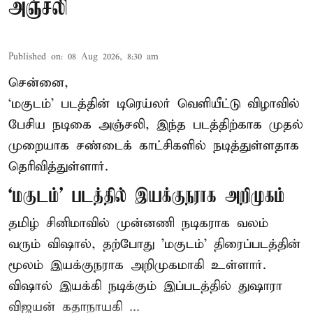
அஞ்சலி
Published on
:
08 Aug 2026, 8:30 am
சென்னை,
‘மகுடம்’ படத்தின் டிரெய்லர் வெளியீட்டு விழாவில்
பேசிய நடிகை அஞ்சலி, இந்த படத்திற்காக முதல்
முறையாக சண்டைக் காட்சிகளில் நடித்துள்ளதாக
தெரிவித்துள்ளார்.
‘மகுடம்’ படத்தில் இயக்குநராக அறிமுகம்
தமிழ் சினிமாவில் முன்னணி நடிகராக வலம்
வரும் விஷால், தற்போது 'மகுடம்' திரைப்படத்தின்
மூலம் இயக்குநராக அறிமுகமாகி உள்ளார்.
விஷால் இயக்கி நடிக்கும் இப்படத்தில் துஷாரா
விஜயன் கதாநாயகி ...