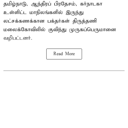
தமிழ்நாடு, ஆந்திரப் பிரதேசம், கர்நாடகா
உள்ளிட்ட மாநிலங்களில் இருந்து
லட்சக்கணக்கான பக்தர்கள் திருத்தணி
மலைக்கோவிலில் குவிந்து முருகப்பெருமானை
வழிபட்டனர்.
Read More