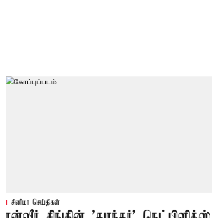
சினிமா செய்திகள்
ரன்வீர் சிங்கின் 'துரந்தர்' நெட்பிளிக்ஸ்