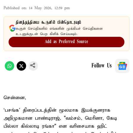
Published on
:
14 May 2026, 12:59 pm
தினத்தந்தியை கூகுளில் பின்தொடரவும்
கூகுள் செய்திகளில் எங்களின் முக்கியச் செய்திகளை
உடனுக்குடன் பெற கிளிக் செய்யவும்.
Add as Preferred Source
Follow Us
சென்னை,
‘பசங்க’ திரைப்படத்தின் மூலமாக இயக்குனராக
அறிமுகமான பாண்டிராஜ், "வம்சம், மெரினா, கேடி
பில்லா கில்லாடி ரங்கா" என வரிசையாக ஹிட்