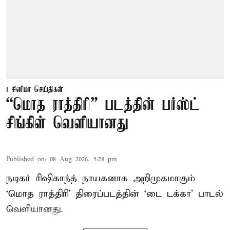
சினிமா செய்திகள்
“மொத ராத்திரி” படத்தின் பர்ஸ்ட்
சிங்கிள் வெளியானது
Published on
:
08 Aug 2026, 5:28 pm
நடிகர் ரிஷிகாந்த் நாயகனாக அறிமுகமாகும்
‘மொத ராத்திரி’ திரைப்படத்தின் ‘டை டக்கா’ பாடல்
வெளியானது.