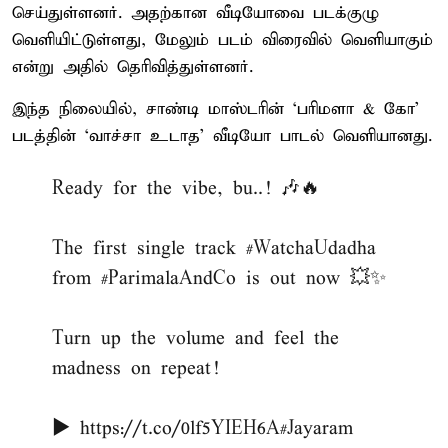
செய்துள்ளனர். அதற்கான வீடியோவை படக்குழு
வெளியிட்டுள்ளது, மேலும் படம் விரைவில் வெளியாகும்
என்று அதில் தெரிவித்துள்ளனர்.
இந்த நிலையில், சாண்டி மாஸ்டரின் ‘பரிமளா & கோ’
படத்தின் ‘வாச்சா உடாத’ வீடியோ பாடல் வெளியானது.
Ready for the vibe, bu..! 🎶🔥
The first single track
#WatchaUdadha
from
#ParimalaAndCo
is out now 💥✨
Turn up the volume and feel the
madness on repeat!
▶️
https://t.co/0lf5YIEH6A
#Jayaram