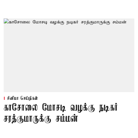
சினிமா செய்திகள்
காசோலை மோசடி வழக்கு நடிகர்
சரத்குமாருக்கு சம்மன்