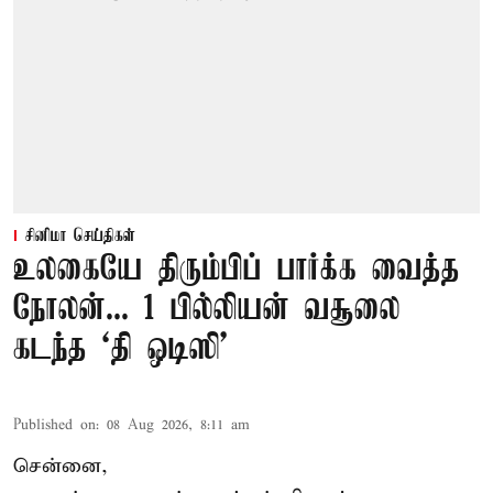
சினிமா செய்திகள்
உலகையே திரும்பிப் பார்க்க வைத்த
நோலன்... 1 பில்லியன் வசூலை
கடந்த ‘தி ஒடிஸி’
Published on
:
08 Aug 2026, 8:11 am
சென்னை,