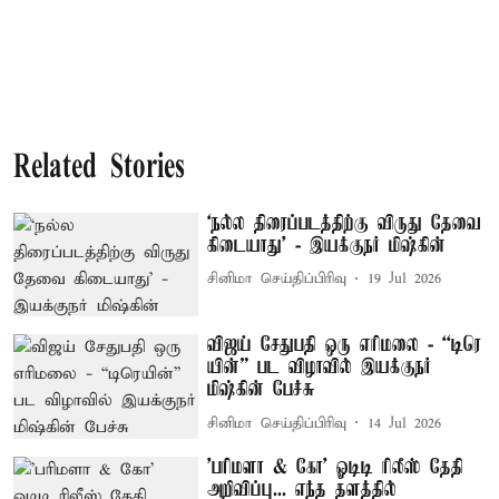
Related Stories
‘நல்ல திரைப்படத்திற்கு விருது தேவை
கிடையாது’ - இயக்குநர் மிஷ்கின்
சினிமா செய்திப்பிரிவு
19 Jul 2026
விஜய் சேதுபதி ஒரு எரிமலை - “டிரெ​
யின்” பட விழாவில் இயக்குநர்
மிஷ்கின் பேச்சு
சினிமா செய்திப்பிரிவு
14 Jul 2026
'பரிமளா & கோ' ஓடிடி ரிலீஸ் தேதி
அறிவிப்பு... எந்த தளத்தில்