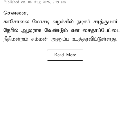
Published on
:
08 Aug 2026, 7:59 am
சென்னை,
காசோலை மோசடி வழக்கில் நடிகர் சரத்குமார்
நேரில் ஆஜராக வேண்டும் என சைதாப்பேட்டை
நீதிமன்றம் சம்மன் அனுப்ப உத்தரவிட்டுள்ளது.
Read More