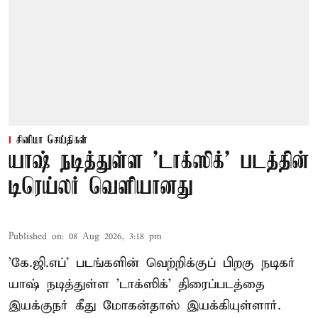
சினிமா செய்திகள்
யாஷ் நடித்துள்ள 'டாக்‌ஸிக்' படத்தின்
டிரெய்லர் வெளியானது
Published on
:
08 Aug 2026, 3:18 pm
'கே.ஜி.எப்' படங்களின் வெற்றிக்குப் பிறகு நடிகர்
யாஷ் நடித்துள்ள 'டாக்ஸிக்' திரைப்படத்தை
இயக்குநர் கீது மோகன்தாஸ் இயக்கியுள்ளார்.