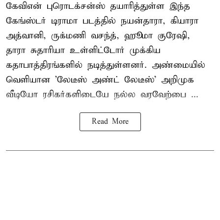
கேவிஎன் புரொடக்சன்ஸ் தயாரித்துள்ள இந்த
கேங்ஸ்டர் டிராமா படத்தில் நயன்தாரா, கியாரா
அத்வானி, ருக்மணி வசந்த், ஹூமா குரேஷி,
தாரா சுதாரியா உள்ளிட்டோர் முக்கிய
கதாபாத்திரங்களில் நடித்துள்ளனர். அண்மையில்
வெளியான 'லேடீஸ் அண்ட் லேடீஸ்' அறிமுக
வீடியோ ரசிகர்களிடையே நல்ல வரவேற்பை ...
Read More