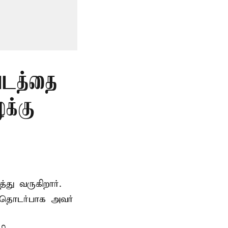
படத்தை
க்கு
்து வருகிறார்.
 தொடர்பாக அவர்