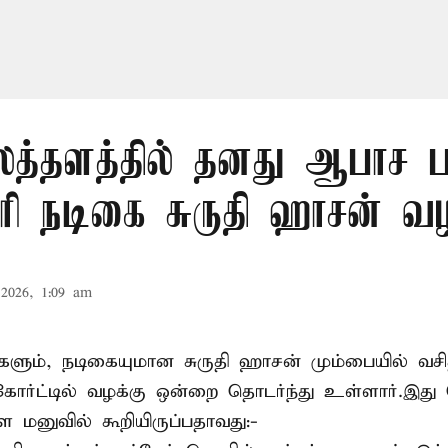
த்தளத்தில் தனது ஆபாச 
ோரி நடிகை சுருதி ஹாசன் வழ
2026, 1:09 am
களும், நடிகையுமான
சுருதி ஹாசன்
மும்பையில் வசித
ோர்ட்டில் வழக்கு ஒன்றை தொடர்ந்து உள்ளார்.இது
ள மனுவில் கூறியிருப்பதாவது:-