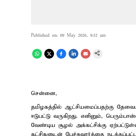
Published on
:
09 May 2026, 9:32 am
சென்னை,
தமிழகத்தில் ஆட்சியமைப்பதற்கு தேவை
ஈடுபட்டு வருகிறது. எனினும், பெரும்பான
வேண்டிய சூழல் அக்கட்சிக்கு ஏற்பட்டுள
கட்சிகளுடன் பேச்சுவார்த்தை நடத்தப்பட்