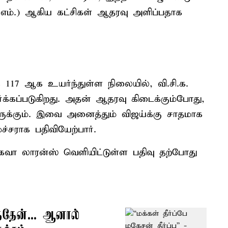
சி.பி.எம்.) ஆகிய கட்சிகள் ஆதரவு அளிப்பதாக
 117 ஆக உயர்ந்துள்ள நிலையில், வி.சி.க.
்க்கப்படுகிறது. அதன் ஆதரவு கிடைக்கும்போது,
க்கும். இவை அனைத்தும் விஜய்க்கு சாதமாக
்சராக பதிவியேற்பார்.
கவா லாரன்ஸ் வெளியிட்டுள்ள பதிவு தற்போது
்தேன்... ஆனால்