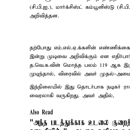
(சி.பி.ஐ.), மார்க்சிஸ்ட் கம்யூனிஸ்டு (
அறிவித்தன.
தற்போது எம்.எல்.ஏ.க்களின் எண்ணிக்கை
இன்று முடிவை அறிவிக்கும் என எதிர்பார
த.வெ.க.வின் மொத்த பலம் 119 ஆக இரு
முடிந்தால், விரைவில் அவர் முதல்-அமைச
இந்நிலையில் இது தொடர்பாக நடிகர் ரா
வைரலாகி வருகிறது. அவர் அதில்,
Also Read
"அந்த படத்துக்காக உடலை குறைத