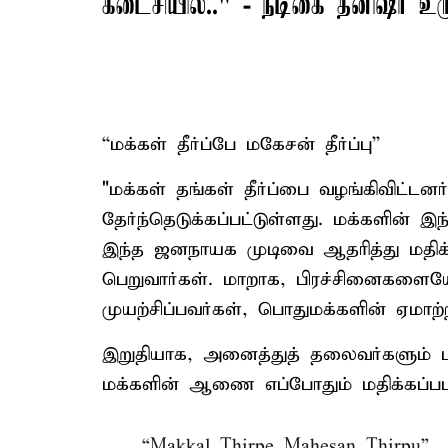
கடைசியில்.." - நடிகை தனிஷா உரு
``மக்கள் தீர்ப்பே மகேசன் தீர்ப்பு''
"மக்கள் தங்கள் தீர்ப்பை வழங்கிவிட்டன
தேர்ந்தெடுக்கப்பட்டுள்ளது. மக்களின் இ
இந்த ஜனநாயக முடிவை ஆதரித்து மதிக்க
பெறுவார்கள். மாறாக, பிரச்சினைகள
முயற்சிப்பவர்கள், பொதுமக்களின் ஏமாற்
இறுதியாக, அனைத்துத் தலைவர்களும் ப
மக்களின் ஆணை எப்போதும் மதிக்கப்பட வ
“Makkal Thirpe Mahesan Thirpu”