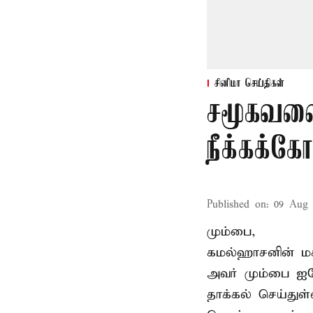
சினிமா செய்திகள்
சமூகவலை
நீக்கக்க
Published on
:
09 Aug 
மும்பை,
கமல்ஹாசனின் ம
அவர் மும்பை ஐக
தாக்கல் செய்துள்