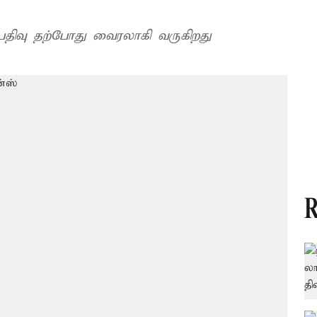
 பதிவு தற்போது வைரலாகி வருகிறது
R