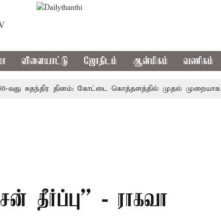
TV
மா
விளையாட்டு
ஜோதிடம்
ஆன்மிகம்
வணிகம்
ு சுதந்திர தினம்: கோட்டை கொத்தளத்தில் முதல் முறையாக தேசிய
சன் தீர்ப்பு'' - ராகவா