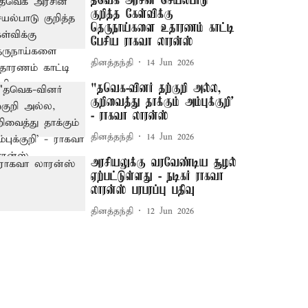
தவெக அரசின் செயல்பாடு
குறித்த கேள்விக்கு
தெருநாய்களை உதாரணம் காட்டி
பேசிய ராகவா லாரன்ஸ்
தினத்தந்தி
14 Jun 2026
"தவெக-வினர் தற்குறி அல்ல,
குறிவைத்து தாக்கும் அம்புக்குறி'
- ராகவா லாரன்ஸ்
தினத்தந்தி
14 Jun 2026
அரசியலுக்கு வரவேண்டிய சூழல்
ஏற்பட்டுள்ளது - நடிகர் ராகவா
லாரன்ஸ் பரபரப்பு பதிவு
தினத்தந்தி
12 Jun 2026