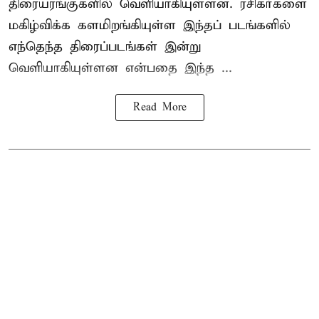
திரையரங்குகளில் வெளியாகியுள்ளன. ரசிகர்களை
மகிழ்விக்க களமிறங்கியுள்ள இந்தப் படங்களில்
எந்தெந்த திரைப்படங்கள் இன்று
வெளியாகியுள்ளன என்பதை இந்த ...
Read More