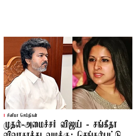
சினிமா செய்திகள்
முதல்-அமைச்சர் விஜய் - சங்கீதா
விவாகரத்து வழக்கு: செங்கல்பட்டு