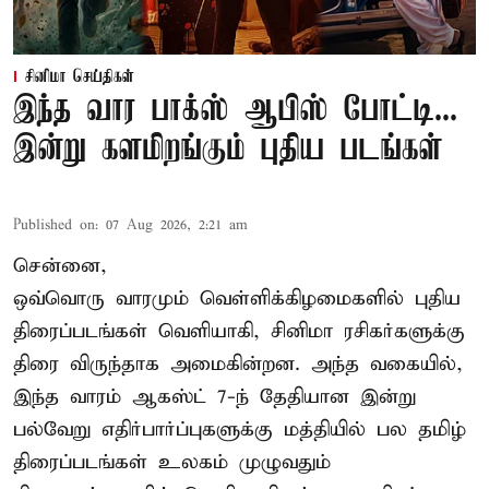
சினிமா செய்திகள்
இந்த வார பாக்ஸ் ஆபிஸ் போட்டி...
இன்று களமிறங்கும் புதிய படங்கள்
Published on
:
07 Aug 2026, 2:21 am
சென்னை,
ஒவ்வொரு வாரமும் வெள்ளிக்கிழமைகளில் புதிய
திரைப்படங்கள் வெளியாகி, சினிமா ரசிகர்களுக்கு
திரை விருந்தாக அமைகின்றன. அந்த வகையில்,
இந்த வாரம் ஆகஸ்ட் 7-ந் தேதியான இன்று
பல்வேறு எதிர்பார்ப்புகளுக்கு மத்தியில் பல தமிழ்
திரைப்படங்கள் உலகம் முழுவதும்