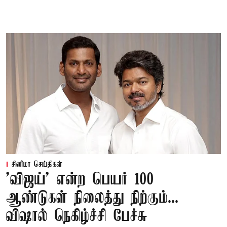
சினிமா செய்திகள்
'விஜய்' என்ற பெயர் 100
ஆண்டுகள் நிலைத்து நிற்கும்...
விஷால் நெகிழ்ச்சி பேச்சு