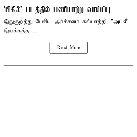
'பிகில்' படத்தில் பணியாற்ற வாய்ப்பு
இதுகுறித்து பேசிய அர்ச்சனா கல்பாத்தி, "அட்லீ
இயக்கத்த ...
Read More