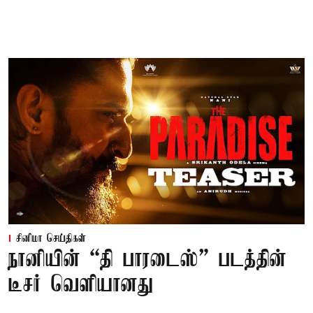
சினிமா செய்திகள்
நானியின் “தி பாரடைஸ்” படத்தின்
டீசர் வெளியானது