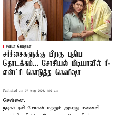
சினிமா செய்திகள்
சர்ச்சைகளுக்கு பிறகு புதிய
தொடக்கம்... சோசியல் மீடியாவில் ரீ-
என்ட்ரி கொடுத்த கெனிஷா
Published on
:
07 Aug 2026, 4:02 am
சென்னை,
நடிகர் ரவி மோகன் மற்றும் அவரது மனைவி