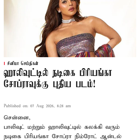
சினிமா செய்திகள்
ஹாலிவுட்டில் நடிகை பிரியங்கா
சோப்ராவுக்கு புதிய படம்!
Published on
:
07 Aug 2026, 8:28 am
சென்னை,
பாலிவுட் மற்றும் ஹாலிவுட்டில் கலக்கி வரும்
நடிகை பிரியங்கா சோப்ரா நிம்ரோட் ஆன்டல்