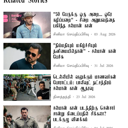
Related Stories
"50 பேருக்கு ஒரு அறை... ஒரே
கழிப்பறை" - சிறை அனுபவத்தை
பகிர்ந்த சல்மான் கான்
சினிமா செய்திப்பிரிவு
03 Aug 2026
"நிம்மதியும் மகிழ்ச்சியும்
தனிமையில்தான்" - சல்மான் கான்
பேச்சு
சினிமா செய்திப்பிரிவு
31 Jul 2026
டெல்லியில் வலுக்கும் மாணவர்கள்
போராட்டம்: பாலிவுட் நட்சத்திரம்
சல்மான் கான் ஆதரவு
தினத்தந்தி
23 Jul 2026
சல்மான் கான் படத்திற்கு சென்சார்
சான்று கிடைப்பதில் சிக்கலா?
படக்குழு விளக்கம்