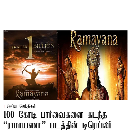
சினிமா செய்திகள்
100 கோடி பார்வைகளை கடந்த
“ராமாயணா” படத்தின் டிரெய்லர்