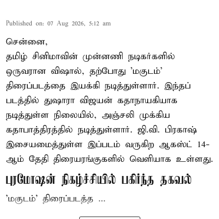
Published on
:
07 Aug 2026, 5:12 am
சென்னை,
தமிழ் சினிமாவின் முன்னணி நடிகர்களில்
ஒருவரான விஷால், தற்போது 'மகுடம்'
திரைப்படத்தை இயக்கி நடித்துள்ளார். இந்தப்
படத்தில் துஷாரா விஜயன் கதாநாயகியாக
நடித்துள்ள நிலையில், அஞ்சலி முக்கிய
கதாபாத்திரத்தில் நடித்துள்ளார். ஜி.வி. பிரகாஷ்
இசையமைத்துள்ள இப்படம் வருகிற ஆகஸ்ட் 14-
ஆம் தேதி திரையரங்குகளில் வெளியாக உள்ளது.
புரமோஷன் நிகழ்ச்சியில் பகிர்ந்த தகவல்
'மகுடம்' திரைப்படத்த ...