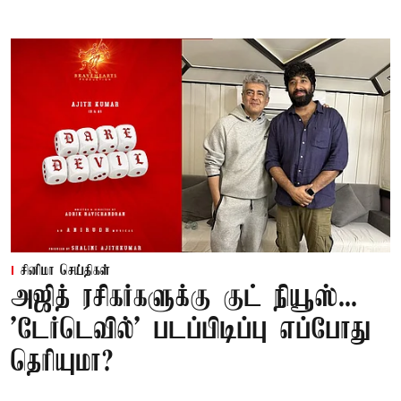
சினிமா செய்திகள்
அஜித் ரசிகர்களுக்கு குட் நியூஸ்...
'டேர்டெவில்' படப்பிடிப்பு எப்போது
தெரியுமா?