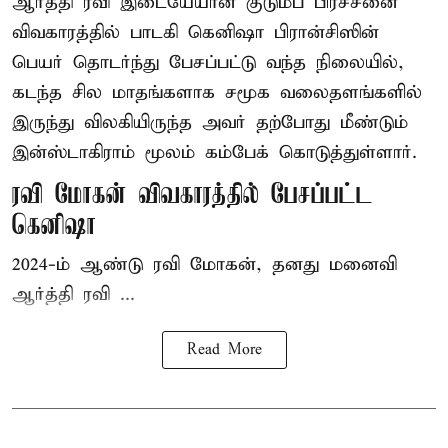
ஆர்த்தி ரவி இடையேயான குடும்ப பிரச்சனை
விவகாரத்தில் பாடகி கெனிஷா பிரான்சிஸின்
பெயர் தொடர்ந்து பேசப்பட்டு வந்த நிலையில்,
கடந்த சில மாதங்களாக சமூக வலைதளங்களில்
இருந்து விலகியிருந்த அவர் தற்போது மீண்டும்
இன்ஸ்டாகிராம் மூலம் கம்பேக் கொடுத்துள்ளார்.
ரவி மோகன் விவகாரத்தில் பேசப்பட்ட
கெனிஷா
2024-ம் ஆண்டு ரவி மோகன், தனது மனைவி
ஆர்த்தி ரவி ...
Read More