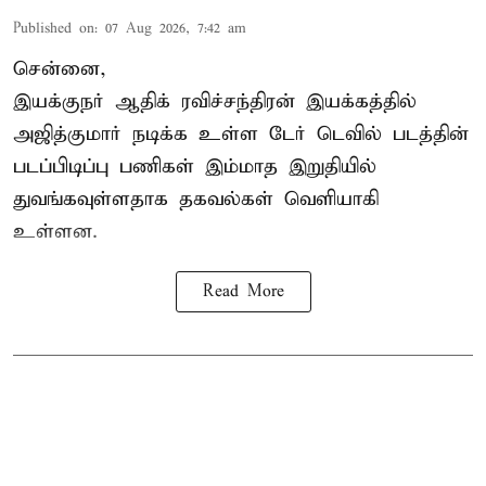
Published on
:
07 Aug 2026, 7:42 am
சென்னை,
இயக்குநர் ஆதிக் ரவிச்சந்திரன் இயக்கத்தில்
அஜித்குமார் நடிக்க உள்ள டேர் டெவில் படத்தின்
படப்பிடிப்பு பணிகள் இம்மாத இறுதியில்
துவங்கவுள்ளதாக தகவல்கள் வெளியாகி
உள்ளன.
Read More