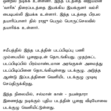
ஒன்றில் நடிக்க உள்ளனர். இந்த படத்தை விஜய்யின்
'வாரிசு' திரைப்படத்தை இயக்கிய இயக்குனர் வம்சி
பைடிபல்லி இயக்க உள்ளார். இந்த படத்தை பிரபல
தயாரிப்பாளர் தில் ராஜு பெரும் பொருட்செலவில்
தயாரிக்க உள்ளார்.
சமீபத்தில் இந்த படத்தின் படப்பிடிப்பு பணி
மும்பையில் பூஜையுடன் தொடங்கியது. முதற்கட்ட
படப்பிடிப்பில் பிரம்மாண்டமான அரங்குகள் அமைத்து
படப்பிடிப்பினை தொடங்கியுள்ளது படக்குழு. அடுத்த
ஆண்டு இப்படத்தினை வெளியிட படக்குழு முடிவு
செய்திருக்கிறது.
இந்த நிலையில், சல்மான் கான் - நயன்தாரா
இணைந்து நடிக்கும் புதிய படத்தின் பூஜை வீடியோவை
படக்குழு வெளியிட்டுள்ளது.