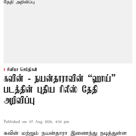
சினிமா செய்திகள்
கவின் - நயன்தாராவின் “ஹாய்”
படத்தின் புதிய ரிலீஸ் தேதி
அறிவிப்பு
Published on
:
07 Aug 2026, 4:54 pm
கவின் மற்றும் நயன்தாரா இணைந்து நடித்துள்ள