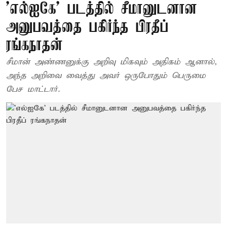
'எல்ஐகே' படத்தில் சீமானுடனான
அனுபவத்தை பகிர்ந்த பிரதீப்
ரங்கநாதன்
சீமான் அண்ணனுக்கு அறிவு மிகவும் அதிகம் ஆனால்,
அந்த அறிவை வைத்து அவர் ஒருபோதும் பெருமை
பேச மாட்டார்.