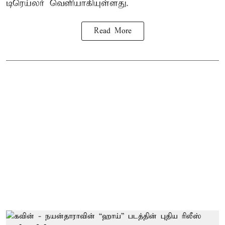
டிரெய்லர் வெளியாகியுள்ளது.
Read More