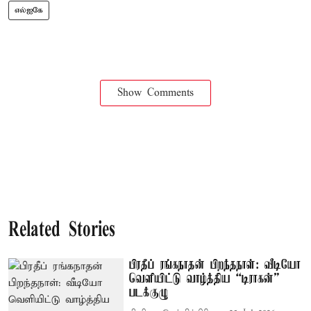
எல்ஐகே
Show Comments
Related Stories
பிரதீப் ரங்கநாதன் பிறந்தநாள்: வீடியோ
வெளியிட்டு வாழ்த்திய “டிராகன்”
படக்குழு