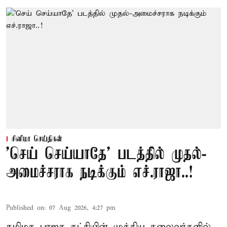
சினிமா செய்திகள்
'செய் செய்யாதே' படத்தில் முதல்-
அமைச்சராக நடிக்கும் எச்.ராஜா..!
Published on
:
07 Aug 2026, 4:27 pm
தமிழக பாஜக கட்சியின் முக்கிய தலைவர்களில்