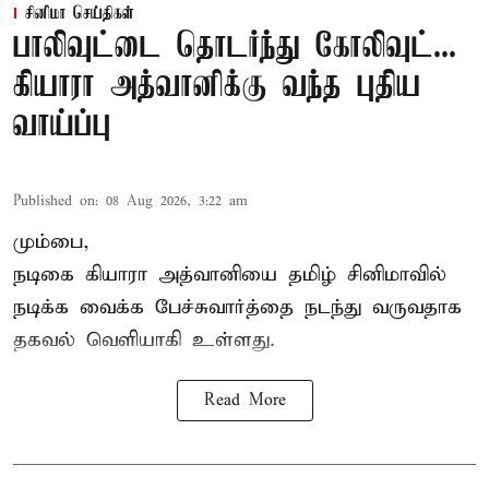
சினிமா செய்திகள்
பாலிவுட்டை தொடர்ந்து கோலிவுட்...
கியாரா அத்வானிக்கு வந்த புதிய
வாய்ப்பு
Published on
:
08 Aug 2026, 3:22 am
மும்பை,
நடிகை கியாரா அத்வானியை தமிழ் சினிமாவில்
நடிக்க வைக்க பேச்சுவார்த்தை நடந்து வருவதாக
தகவல் வெளியாகி உள்ளது.
Read More