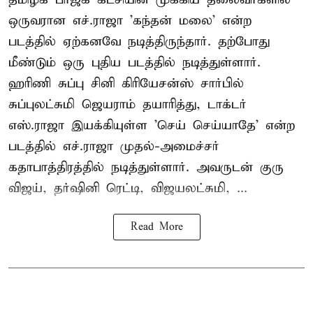
ஒருவரான எச்.ராஜா 'கந்தன் மலை' என்ற
படத்தில் ஏற்கனவே நடித்திருந்தார். தற்போது
மீண்டும் ஒரு புதிய படத்தில் நடித்துள்ளார்.
ஹரிணி சுப்பு சினி கிரியேசன்ஸ் சார்பில்
சுப்புலட்சுமி ஜெயராம் தயாரித்து, டாக்டர்
எஸ்.ராஜா இயக்கியுள்ள 'செய் செய்யாதே' என்ற
படத்தில் எச்.ராஜா முதல்-அமைச்சர்
கதாபாத்திரத்தில் நடித்துள்ளார். அவருடன் குரு
விஜய், தர்ஷினி ரெட்டி, விஜயலட்சுமி, ...
Read More