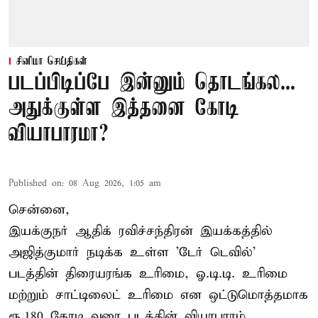
சினிமா செய்திகள்
படப்பிடிப்பே இன்னும் தொடங்கல...
அதுக்குள்ள இத்தனை கோடி
வியாபாரமா?
Published on
:
08 Aug 2026, 1:05 am
சென்னை,
இயக்குநர் ஆதிக் ரவிச்சந்திரன் இயக்கத்தில்
அஜித்குமார் நடிக்க உள்ள 'டேர் டெவில்'
படத்தின் திரையரங்க உரிமை, ஓ.டி.டி. உரிமை
மற்றும் சாட்டிலைட் உரிமை என ஒட்டுமொத்தமாக
ரூ.180 கோடி வரை படத்தின் வியாபாரம்