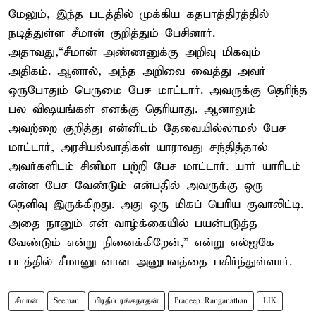
மேலும், இந்த படத்தில் முக்கிய கதபாத்திரத்தில்
நடித்துள்ள சீமான் குறித்தும் பேசினார்.
அதாவது,“சீமான் அண்ணனுக்கு அறிவு மிகவும்
அதிகம். ஆனால், அந்த அறிவை வைத்து அவர்
ஒருபோதும் பெருமை பேச மாட்டார். அவருக்கு தெரிந்த
பல விஷயங்கள் எனக்கு தெரியாது. ஆனாலும்
அவற்றை குறித்து என்னிடம் தேவையில்லாமல் பேச
மாட்டார், அரசியல்வாதிகள் யாராவது சந்தித்தால்
அவர்களிடம் சினிமா பற்றி பேச மாட்டார். யார் யாரிடம்
என்ன பேச வேண்டும் என்பதில் அவருக்கு ஒரு
தெளிவு இருக்கிறது. அது ஒரு மிகப் பெரிய குவாலிட்டி.
அதை நானும் என் வாழ்க்கையில் பயன்படுத்த
வேண்டும் என்று நினைக்கிறேன்,” என்று எல்ஐகே
படத்தில் சீமானுடனான அனுபவத்தை பகிர்ந்துள்ளார்.
சீமான்
Seeman
பிரதீப் ரங்கநாதன்
Pradeep Ranganathan
LIK