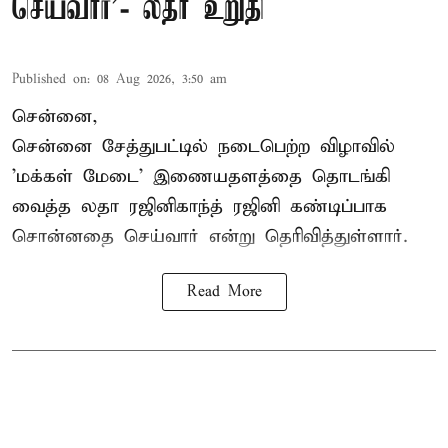
செய்வார்’- லதா உறுதி
Published on
:
08 Aug 2026, 3:50 am
சென்னை,
சென்னை சேத்துபட்டில் நடைபெற்ற விழாவில்
'மக்கள் மேடை' இணையதளத்தை தொடங்கி
வைத்த லதா ரஜினிகாந்த் ரஜினி கண்டிப்பாக
சொன்னதை செய்வார் என்று தெரிவித்துள்ளார்.
Read More