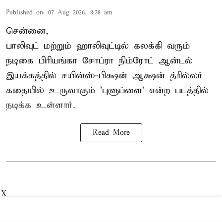
Published on
:
07 Aug 2026, 8:28 am
சென்னை,
பாலிவுட் மற்றும் ஹாலிவுட்டில் கலக்கி வரும்
நடிகை பிரியங்கா சோப்ரா நிம்ரோட் ஆன்டல்
இயக்கத்தில் சயின்ஸ்-பிக்ஷன் ஆக்ஷன் த்ரில்லர்
கதையில் உருவாகும் 'புளுப்ளை' என்ற படத்தில்
நடிக்க உள்ளார்.
Read More
X