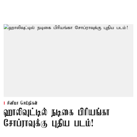
சினிமா செய்திகள்
ஹாலிவுட்டில் நடிகை பிரியங்கா
சோப்ராவுக்கு புதிய படம்!