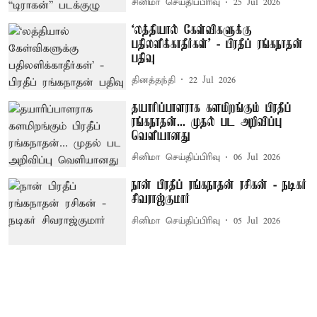
சினிமா செய்திப்பிரிவு
25 Jul 2026
‘லத்தியால் கேள்விகளுக்கு
பதிலளிக்காதீர்கள்’ - பிரதீப் ரங்கநாதன்
பதிவு
தினத்தந்தி
22 Jul 2026
தயாரிப்பாளராக களமிறங்கும் பிரதீப்
ரங்கநாதன்... முதல் பட அறிவிப்பு
வெளியானது
சினிமா செய்திப்பிரிவு
06 Jul 2026
நான் பிரதீப் ரங்கநாதன் ரசிகன் - நடிகர்
சிவராஜ்குமார்
சினிமா செய்திப்பிரிவு
05 Jul 2026