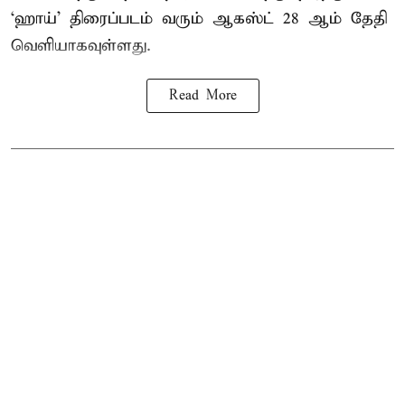
‘ஹாய்’ திரைப்படம் வரும் ஆகஸ்ட் 28 ஆம் தேதி
வெளியாகவுள்ளது.
Read More