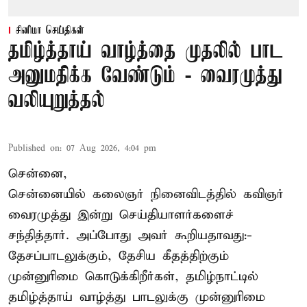
சினிமா செய்திகள்
தமிழ்த்தாய் வாழ்த்தை முதலில் பாட
அனுமதிக்க வேண்டும் - வைரமுத்து
வலியுறுத்தல்
Published on
:
07 Aug 2026, 4:04 pm
சென்னை,
சென்னையில் கலைஞர் நினைவிடத்தில் கவிஞர்
வைரமுத்து இன்று செய்தியாளர்களைச்
சந்தித்தார். அப்போது அவர் கூறியதாவது:-
தேசப்பாடலுக்கும், தேசிய கீதத்திற்கும்
முன்னுரிமை கொடுக்கிறீர்கள், தமிழ்நாட்டில்
தமிழ்த்தாய் வாழ்த்து பாடலுக்கு முன்னுரிமை