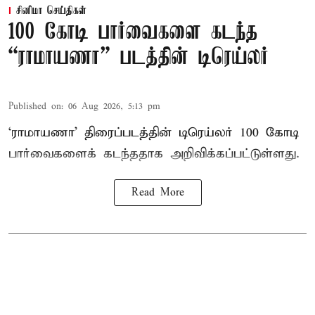
சினிமா செய்திகள்
100 கோடி பார்வைகளை கடந்த
“ராமாயணா” படத்தின் டிரெய்லர்
Published on
:
06 Aug 2026, 5:13 pm
‘ராமாயணா’ திரைப்படத்தின் டிரெய்லர் 100 கோடி
பார்வைகளைக் கடந்ததாக அறிவிக்கப்பட்டுள்ளது.
Read More