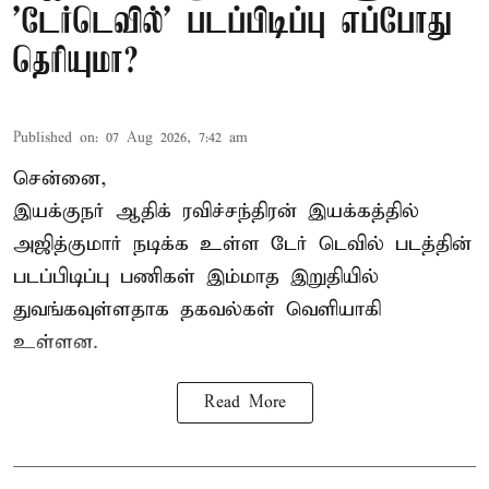
'டேர்டெவில்' படப்பிடிப்பு எப்போது
தெரியுமா?
Published on
:
07 Aug 2026, 7:42 am
சென்னை,
இயக்குநர் ஆதிக் ரவிச்சந்திரன் இயக்கத்தில்
அஜித்குமார் நடிக்க உள்ள டேர் டெவில் படத்தின்
படப்பிடிப்பு பணிகள் இம்மாத இறுதியில்
துவங்கவுள்ளதாக தகவல்கள் வெளியாகி
உள்ளன.
Read More