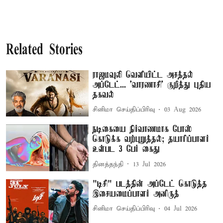
Related Stories
ராஜமவுலி வெளியிட்ட அசத்தல்
அப்டேட்... 'வாரணாசி' குறித்து புதிய
தகவல்
சினிமா செய்திப்பிரிவு
03 Aug 2026
நடிகையை நிர்வாணமாக போஸ்
கொடுக்க வற்புறுத்தல்; தயாரிப்பாளர்
உள்பட 3 பேர் கைது
தினத்தந்தி
13 Jul 2026
"டிசி" படத்தின் அப்டேட் கொடுத்த
இசையமைப்பாளர் அனிருத்
சினிமா செய்திப்பிரிவு
04 Jul 2026