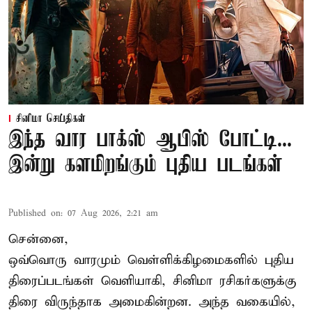
சினிமா செய்திகள்
இந்த வார பாக்ஸ் ஆபிஸ் போட்டி...
இன்று களமிறங்கும் புதிய படங்கள்
Published on
:
07 Aug 2026, 2:21 am
சென்னை,
ஒவ்வொரு வாரமும் வெள்ளிக்கிழமைகளில் புதிய
திரைப்படங்கள் வெளியாகி, சினிமா ரசிகர்களுக்கு
திரை விருந்தாக அமைகின்றன. அந்த வகையில்,