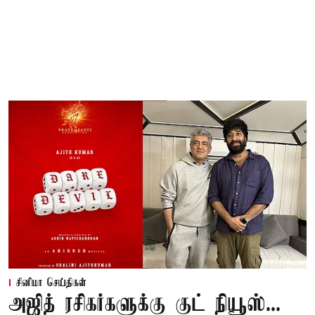
சினிமா செய்திகள்
அஜித் ரசிகர்களுக்கு குட் நியூஸ்...