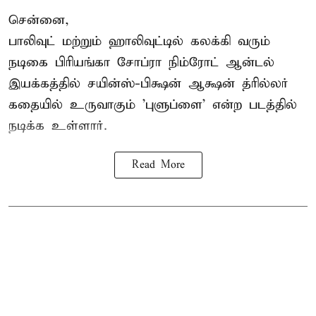
சென்னை,
பாலிவுட் மற்றும் ஹாலிவுட்டில் கலக்கி வரும்
நடிகை பிரியங்கா சோப்ரா நிம்ரோட் ஆன்டல்
இயக்கத்தில் சயின்ஸ்-பிக்ஷன் ஆக்ஷன் த்ரில்லர்
கதையில் உருவாகும் 'புளுப்ளை' என்ற படத்தில்
நடிக்க உள்ளார்.
Read More