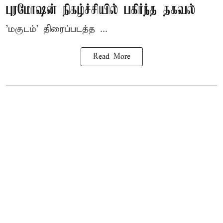
புரமோஷன் நிகழ்ச்சியில் பகிர்ந்த தகவல்
'மகுடம்' திரைப்படத்த ...
Read More