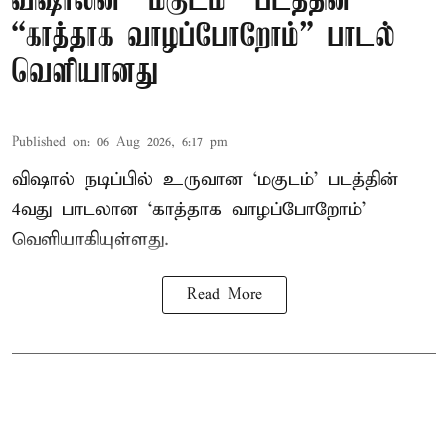
விஷாலின் “மகுடம்” படத்தின்
“காத்தாக வாழப்போறோம்” பாடல்
வெளியானது
Published on
:
06 Aug 2026, 6:17 pm
விஷால் நடிப்பில் உருவான ‘மகுடம்’ படத்தின்
4வது பாடலான ‘காத்தாக வாழப்போறோம்’
வெளியாகியுள்ளது.
Read More