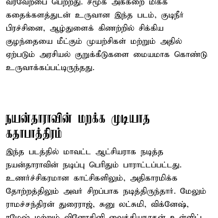
வரவேற்பை பெற்றது. சமூக அக்கறை மிக்க
கதைக்களத்துடன் உருவான இந்த படம், குடிநீர்
பிரச்சினை, ஆழ்துளைக் கிணற்றில் சிக்கிய
குழந்தையை மீட்கும் முயற்சிகள் மற்றும் அதில்
ஏற்படும் அரசியல் குறுக்கீடுகளை மையமாக கொண்டு
உருவாக்கப்பட்டிருந்தது.
நயன்தாராவின் மறக்க முடியாத
கதாபாத்திரம்
இந்த படத்தில் மாவட்ட ஆட்சியராக நடித்த
நயன்தாராவின் நடிப்பு பெரிதும் பாராட்டப்பட்டது.
உணர்ச்சிகரமான காட்சிகளிலும், அதிகாரமிக்க
தோற்றத்திலும் அவர் சிறப்பாக நடித்திருந்தார். மேலும்
ராமச்சந்திரன் துரைராஜ், சுனு லட்சுமி, விக்னேஷ்,
ரமேஷ் மற்றும் வினோதினி வைத்தியநாதன் உள்ளிட்ட