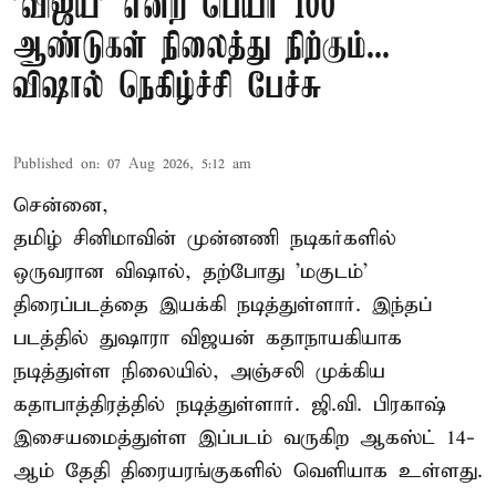
'விஜய்' என்ற பெயர் 100
ஆண்டுகள் நிலைத்து நிற்கும்...
விஷால் நெகிழ்ச்சி பேச்சு
Published on
:
07 Aug 2026, 5:12 am
சென்னை,
தமிழ் சினிமாவின் முன்னணி நடிகர்களில்
ஒருவரான விஷால், தற்போது 'மகுடம்'
திரைப்படத்தை இயக்கி நடித்துள்ளார். இந்தப்
படத்தில் துஷாரா விஜயன் கதாநாயகியாக
நடித்துள்ள நிலையில், அஞ்சலி முக்கிய
கதாபாத்திரத்தில் நடித்துள்ளார். ஜி.வி. பிரகாஷ்
இசையமைத்துள்ள இப்படம் வருகிற ஆகஸ்ட் 14-
ஆம் தேதி திரையரங்குகளில் வெளியாக உள்ளது.