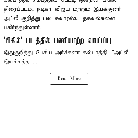
திரைப்படம், நடிகர் விஜய் மற்றும் இயக்குனர்
அட்லீ குறித்து பல சுவாரஸ்ய தகவல்களை
பகிர்ந்துள்ளார்.
'பிகில்' படத்தில் பணியாற்ற வாய்ப்பு
இதுகுறித்து பேசிய அர்ச்சனா கல்பாத்தி, "அட்லீ
இயக்கத்த ...
Read More