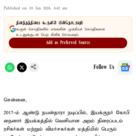
Published on
:
03 Jun 2026, 8:42 am
தினத்தந்தியை கூகுளில் பின்தொடரவும்
கூகுள் செய்திகளில் எங்களின் முக்கியச் செய்திகளை
உடனுக்குடன் பெற கிளிக் செய்யவும்.
Add as Preferred Source
Follow Us
சென்னை,
2017-ம் ஆண்டு நயன்தாரா நடிப்பில், இயக்குநர் கோபி
நைனார் இயக்கத்தில் வெளியான அறம் திரைப்படம்
ரசிகர்கள் மற்றும் விமர்சகர்கள் மத்தியில் பெரும்