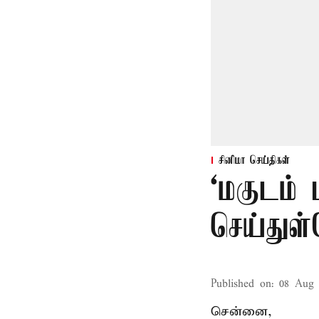
சினிமா செய்திகள்
‘மகுடம்
செய்துள
Published on
:
08 Aug 
சென்னை,