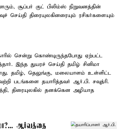
ும், சூப்பர் குட் பிலிம்ஸ் நிறுவனத்தின்
ுச் செய்தி திரையுலகினரையும் ரசிகர்களையும்
காரில் சென்று கொண்டிருந்தபோது ஏற்பட்ட
்தார். இந்த துயரச் செய்தி தமிழ் சினிமா
ுள்ளது. தமிழ், தெலுங்கு, மலையாளம் உள்ளிட்ட
றி படங்களை தயாரித்தவர் ஆர்.பி. சவுத்ரி.
த்தி, திரையுலகில் தனக்கென அழியாத
ா?... ஆர்வத்தை