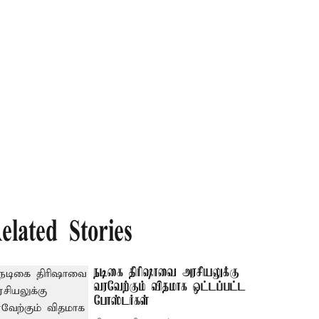
elated Stories
நடிகை திரிஷாவை அரசியலுக்கு
வரவேற்கும் விதமாக ஒட்டப்பட்ட
போஸ்டர்கள்