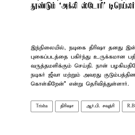
தூண்டும் ‘அக்லி ஸ்டோரி’ டிரெய்லர்
இந்நிலையில், நடிகை திரிஷா தனது இன்ஸ்ட
புகைப்படத்தை பகிர்ந்து உருக்கமான பதிவ
வருத்தமளிக்கும் செய்தி. நான் பழகிய
நடிகர் ஜீவா மற்றும் அவரது குடும்பத்த
கொள்கிறேன்" என்று தெரிவித்துள்ளார்.
Trisha
திரிஷா
ஆர்.பி. சவுத்ரி
R.B