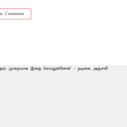
ow Comments