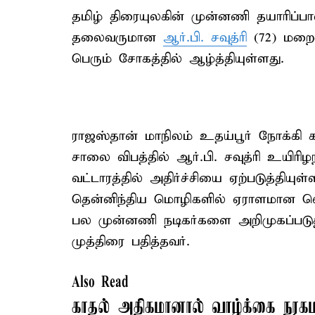
தமிழ் திரையுலகின் முன்னணி தயாரிப்பாளர
தலைவருமான
ஆர்.பி. சவுத்ரி
(72) மறைவ
பெரும் சோகத்தில் ஆழ்த்தியுள்ளது.
ராஜஸ்தான் மாநிலம் உதய்பூர் நோக்கி 
சாலை விபத்தில் ஆர்.பி. சவுத்ரி உயிரிழந
வட்டாரத்தில் அதிர்ச்சியை ஏற்படுத்திய
தென்னிந்திய மொழிகளில் ஏராளமான வெற்
பல முன்னணி நடிகர்களை அறிமுகப்படு
முத்திரை பதித்தவர்.
Also Read
காதல் அதிகமானால் வாழ்க்கை நரகம