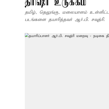
திரிஷா உருக்கம்
தமிழ், தெலுங்கு, மலையாளம் உள்ளிட்
படங்களை தயாரித்தவர் ஆர்.பி. சவுத்ரி.