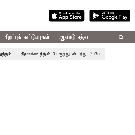
சிறப்புக் கட்டுரைகள்
ஆண்டு சந்தா
இமாச்சலத்தில் பேருந்து விபத்து; 7 பேர் பலி - பிரதமர் மோட