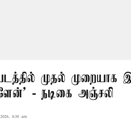
 படத்தில் முதல் முறையாக
்ளேன்’ - நடிகை அஞ்சலி
2026, 8:30 am