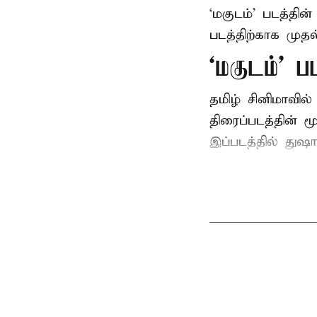
‘மகுடம்’ படத்தின
படத்திற்காக முத
‘மகுடம்’ ப
தமிழ் சினிமாவில
திரைப்படத்தின் 
இப்படத்தில் துஷ