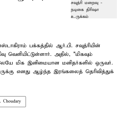
ாகிராம் பக்கத்தில் ஆர்.பி. சவுத்ரியின்
ு வெளியிட்டுள்ளார். அதில், "மிகவும்
திலேயே மிக இனிமையான மனிதர்களில் ஒருவர்.
ினருக்கு எனது ஆழ்ந்த இரங்கலைத் தெரிவித்துக்
. Choudary