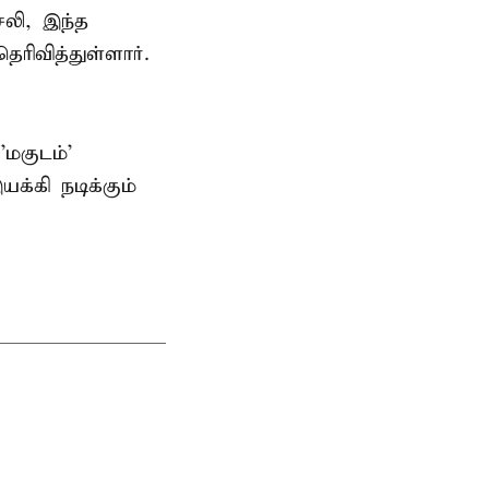
சலி, இந்த
ரிவித்துள்ளார்.
மகுடம்'
்கி நடிக்கும்