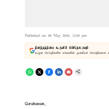
Published on
:
06 May 2026, 12:56 pm
தினத்தந்தியை கூகுளில் பின்தொடரவும்
கூகுள் செய்திகளில் எங்களின் முக்கியச் செய்திகளை 
சென்னை,