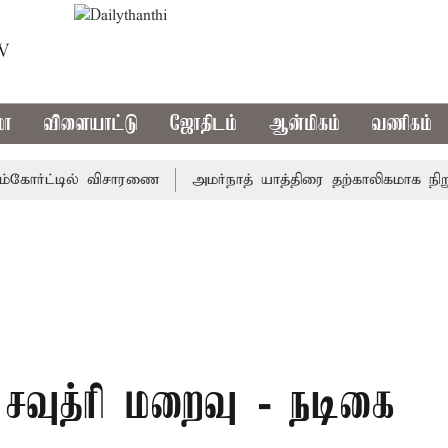
TV
மா
விளையாட்டு
ஜோதிடம்
ஆன்மிகம்
வணிகம்
ோர்ட்டில் விசாரணை
அமர்நாத் யாத்திரை தற்காலிகமாக நிறுத்தம்
. சவுத்ரி மறைவு - நடிகை