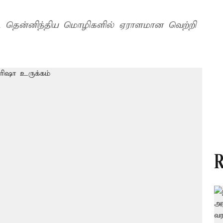
ட தென்னிந்திய மொழிகளில் ஏராளமான வெற்றி
R