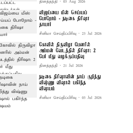
தினத்தந்தி
03 Aug 2026
விஜய்யை மிஸ் செய்யப்
போறோம் - நடிகை திரிஷா
தாயார்
சினிமா செய்திப்பிரிவு
23 Jul 2026
கோவில் திருவிழா பேனரில்
அம்மன் வேடத்தில் திரிஷா: 2
பேர் மீது வழக்குப்பதிவு
தினத்தந்தி
21 Jul 2026
நடிகை திரிஷாவின் நாய் குறித்து
விஷ்ணு விஷால் பகிர்ந்த
விஷயம்
சினிமா செய்திப்பிரிவு
03 Jul 2026