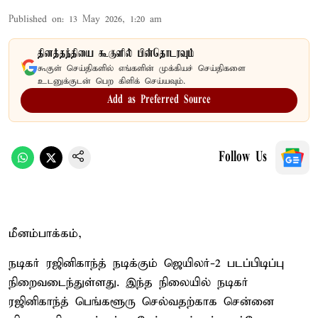
Published on
:
13 May 2026, 1:20 am
தினத்தந்தியை கூகுளில் பின்தொடரவும்
கூகுள் செய்திகளில் எங்களின் முக்கியச் செய்திகளை
உடனுக்குடன் பெற கிளிக் செய்யவும்.
Add as Preferred Source
Follow Us
மீனம்பாக்கம்,
நடிகர் ரஜினிகாந்த் நடிக்கும் ஜெயிலர்-2 படப்பிடிப்பு
நிறைவடைந்துள்ளது. இந்த நிலையில் நடிகர்
ரஜினிகாந்த் பெங்களூரு செல்வதற்காக சென்னை