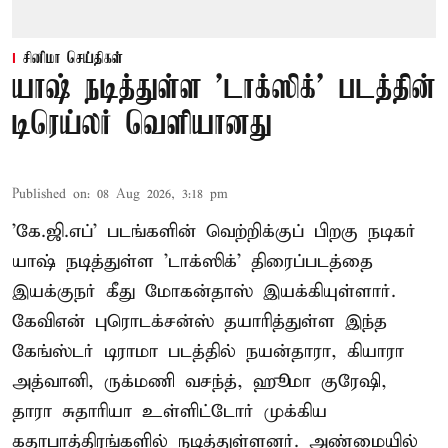
சினிமா செய்திகள்
யாஷ் நடித்துள்ள 'டாக்‌ஸிக்' படத்தின்
டிரெய்லர் வெளியானது
Published on
:
08 Aug 2026, 3:18 pm
'கே.ஜி.எப்' படங்களின் வெற்றிக்குப் பிறகு நடிகர்
யாஷ் நடித்துள்ள 'டாக்ஸிக்' திரைப்படத்தை
இயக்குநர் கீது மோகன்தாஸ் இயக்கியுள்ளார்.
கேவிஎன் புரொடக்சன்ஸ் தயாரித்துள்ள இந்த
கேங்ஸ்டர் டிராமா படத்தில் நயன்தாரா, கியாரா
அத்வானி, ருக்மணி வசந்த், ஹூமா குரேஷி,
தாரா சுதாரியா உள்ளிட்டோர் முக்கிய
கதாபாத்திரங்களில் நடித்துள்ளனர். அண்மையில்