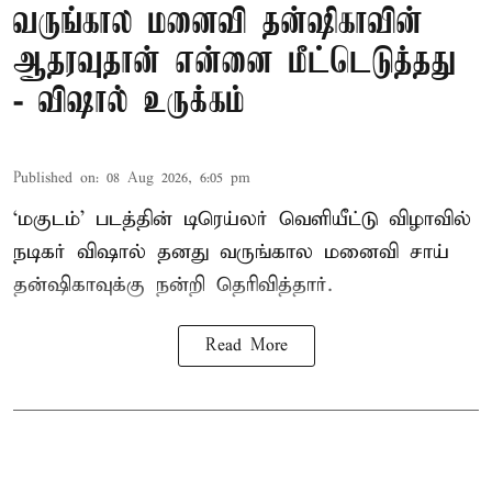
வருங்கால மனைவி தன்ஷிகாவின்
ஆதரவுதான் என்னை மீட்டெடுத்தது
- விஷால் உருக்கம்
Published on
:
08 Aug 2026, 6:05 pm
‘மகுடம்’ படத்தின் டிரெய்லர் வெளியீட்டு விழாவில்
நடிகர் விஷால் தனது வருங்கால மனைவி சாய்
தன்ஷிகாவுக்கு நன்றி தெரிவித்தார்.
Read More