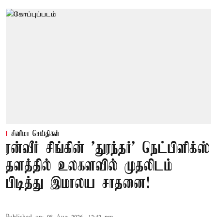
சினிமா செய்திகள்
ரன்வீர் சிங்கின் 'துரந்தர்' நெட்பிளிக்ஸ்
தளத்தில் உலகளவில் முதலிடம்
பிடித்து இமாலய சாதனை!