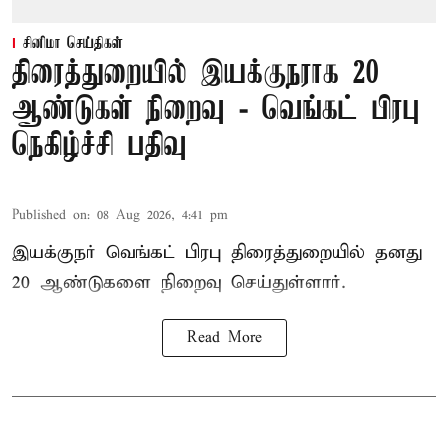
சினிமா செய்திகள்
திரைத்துறையில் இயக்குநராக 20
ஆண்டுகள் நிறைவு - வெங்கட் பிரபு
நெகிழ்ச்சி பதிவு
Published on
:
08 Aug 2026, 4:41 pm
இயக்குநர் வெங்கட் பிரபு திரைத்துறையில் தனது
20 ஆண்டுகளை நிறைவு செய்துள்ளார்.
Read More