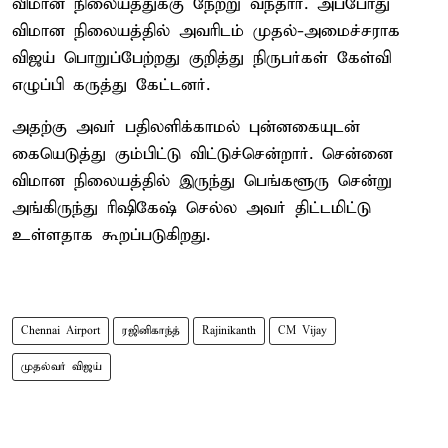
விமான நிலையத்துக்கு நேற்று வந்தார். அப்போது
விமான நிலையத்தில் அவரிடம் முதல்-அமைச்சராக
விஜய் பொறுப்பேற்றது குறித்து நிருபர்கள் கேள்வி
எழுப்பி கருத்து கேட்டனர்.
அதற்கு அவர் பதிலளிக்காமல் புன்னகையுடன்
கையெடுத்து கும்பிட்டு விட்டுச்சென்றார். சென்னை
விமான நிலையத்தில் இருந்து பெங்களூரு சென்று
அங்கிருந்து ரிஷிகேஷ் செல்ல அவர் திட்டமிட்டு
உள்ளதாக கூறப்படுகிறது.
Chennai Airport
ரஜினிகாந்த்
Rajinikanth
CM Vijay
முதல்வர் விஜய்