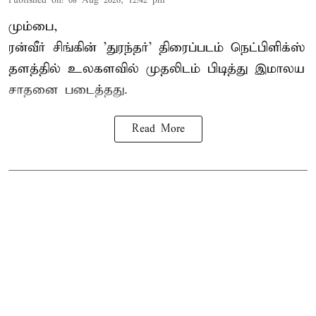
Published on
:
08 Aug 2026, 12:42 pm
மும்பை,
ரன்வீர் சிங்கின் 'துரந்தர்' திரைப்படம் நெட்பிளிக்ஸ்
தளத்தில் உலகளவில் முதலிடம் பிடித்து இமாலய
சாதனை படைத்தது.
Read More