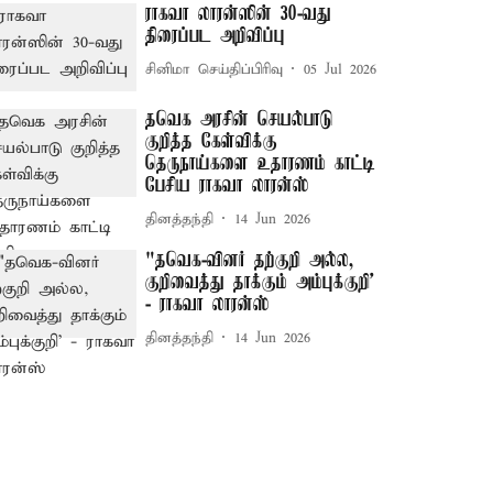
ராகவா லாரன்ஸின் 30-வது
திரைப்பட அறிவிப்பு
சினிமா செய்திப்பிரிவு
05 Jul 2026
தவெக அரசின் செயல்பாடு
குறித்த கேள்விக்கு
தெருநாய்களை உதாரணம் காட்டி
பேசிய ராகவா லாரன்ஸ்
தினத்தந்தி
14 Jun 2026
"தவெக-வினர் தற்குறி அல்ல,
குறிவைத்து தாக்கும் அம்புக்குறி'
- ராகவா லாரன்ஸ்
தினத்தந்தி
14 Jun 2026