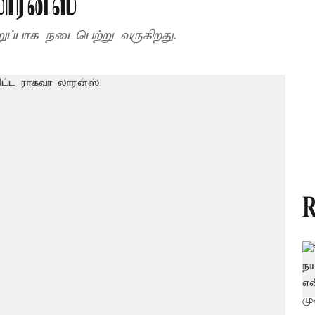
ாரன்ஸ்
விறுப்பாக நடைபெற்று வருகிறது.
R