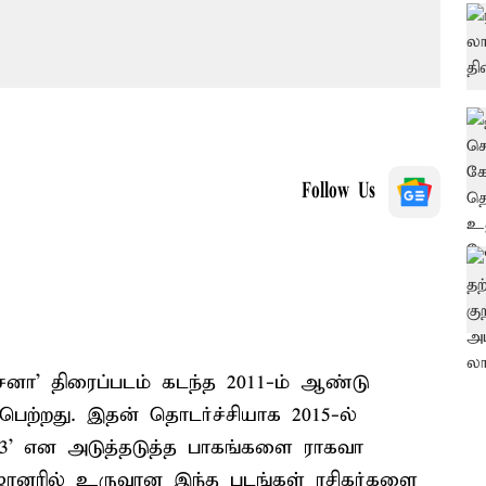
Follow Us
சனா' திரைப்படம் கடந்த 2011-ம் ஆண்டு
ெற்றது. இதன் தொடர்ச்சியாக 2015-ல்
ா 3' என அடுத்தடுத்த பாகங்களை ராகவா
 ஜானரில் உருவான இந்த படங்கள் ரசிகர்களை