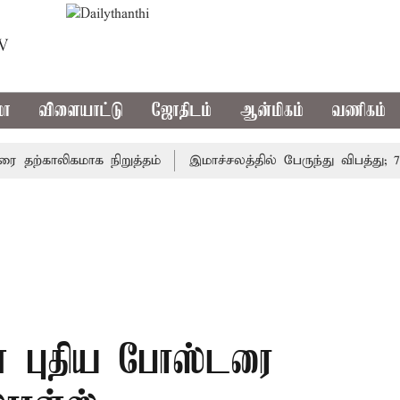
TV
மா
விளையாட்டு
ஜோதிடம்
ஆன்மிகம்
வணிகம்
்காலிகமாக நிறுத்தம்
இமாச்சலத்தில் பேருந்து விபத்து; 7 பே
ன் புதிய போஸ்டரை