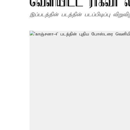
வெளியிட்ட ராகவா ல
இப்படத்தின் படத்தின் படப்பிடிப்பு விறு