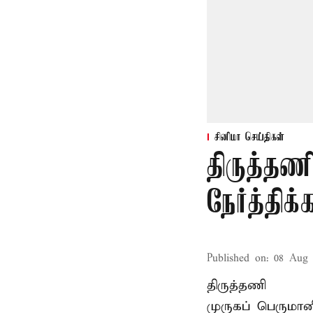
சினிமா செய்திகள்
திருத்தண
நேர்த்தி
Published on
:
08 Aug 
திருத்தணி
முருகப் பெருமான