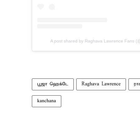
A post shared by Raghava Lawrence Fans (@
பூஜா ஹெக்டே
Raghava Lawrence
ரா
kanchana