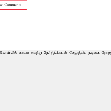
ow Comments