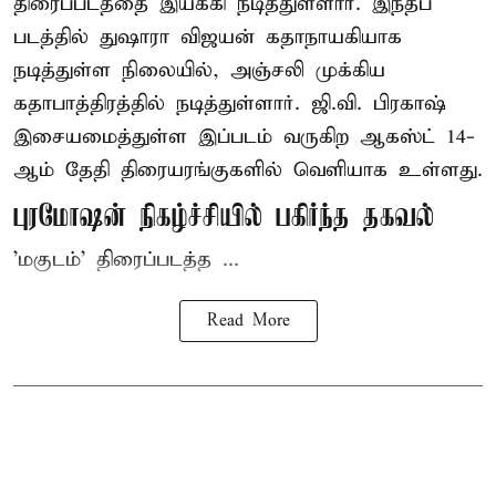
திரைப்படத்தை இயக்கி நடித்துள்ளார். இந்தப்
படத்தில் துஷாரா விஜயன் கதாநாயகியாக
நடித்துள்ள நிலையில், அஞ்சலி முக்கிய
கதாபாத்திரத்தில் நடித்துள்ளார். ஜி.வி. பிரகாஷ்
இசையமைத்துள்ள இப்படம் வருகிற ஆகஸ்ட் 14-
ஆம் தேதி திரையரங்குகளில் வெளியாக உள்ளது.
புரமோஷன் நிகழ்ச்சியில் பகிர்ந்த தகவல்
'மகுடம்' திரைப்படத்த ...
Read More