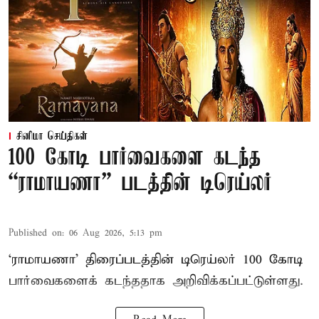
சினிமா செய்திகள்
100 கோடி பார்வைகளை கடந்த
“ராமாயணா” படத்தின் டிரெய்லர்
Published on
:
06 Aug 2026, 5:13 pm
‘ராமாயணா’ திரைப்படத்தின் டிரெய்லர் 100 கோடி
பார்வைகளைக் கடந்ததாக அறிவிக்கப்பட்டுள்ளது.