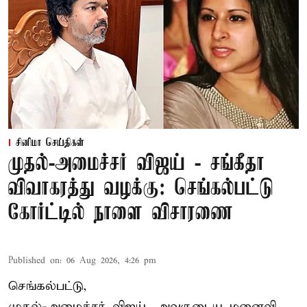
சினிமா செய்திகள்
முதல்-அமைச்சர் விஜய் - சங்கீதா
விவாகரத்து வழக்கு: செங்கல்பட்டு
கோர்ட்டில் நாளை விசாரணை
Published on
:
06 Aug 2026, 4:26 pm
செங்கல்பட்டு,
முதல்-அமைச்சர் விஜய், அவருடைய மனைவி