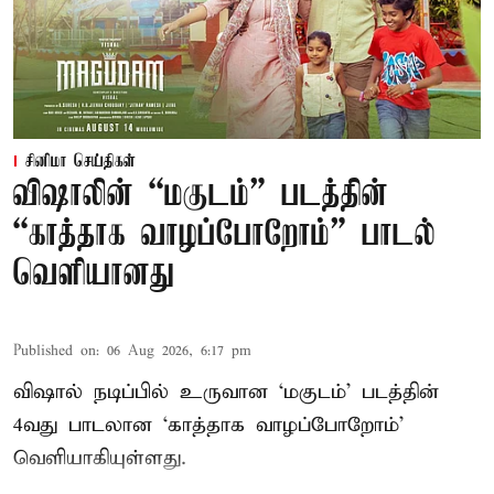
சினிமா செய்திகள்
விஷாலின் “மகுடம்” படத்தின்
“காத்தாக வாழப்போறோம்” பாடல்
வெளியானது
Published on
:
06 Aug 2026, 6:17 pm
விஷால் நடிப்பில் உருவான ‘மகுடம்’ படத்தின்
4வது பாடலான ‘காத்தாக வாழப்போறோம்’
வெளியாகியுள்ளது.