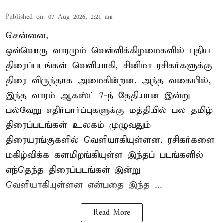
Published on
:
07 Aug 2026, 2:21 am
சென்னை,
ஒவ்வொரு வாரமும் வெள்ளிக்கிழமைகளில் புதிய
திரைப்படங்கள் வெளியாகி, சினிமா ரசிகர்களுக்கு
திரை விருந்தாக அமைகின்றன. அந்த வகையில்,
இந்த வாரம் ஆகஸ்ட் 7-ந் தேதியான இன்று
பல்வேறு எதிர்பார்ப்புகளுக்கு மத்தியில் பல தமிழ்
திரைப்படங்கள் உலகம் முழுவதும்
திரையரங்குகளில் வெளியாகியுள்ளன. ரசிகர்களை
மகிழ்விக்க களமிறங்கியுள்ள இந்தப் படங்களில்
எந்தெந்த திரைப்படங்கள் இன்று
வெளியாகியுள்ளன என்பதை இந்த ...
Read More