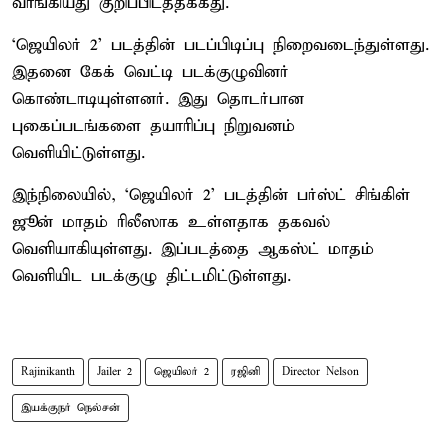
வாங்கியது குறிப்பிடத்தக்கது.
‘ஜெயிலர் 2’ படத்தின் படப்பிடிப்பு நிறைவடைந்துள்ளது.
இதனை கேக் வெட்டி படக்குழுவினர்
கொண்டாடியுள்ளனர். இது தொடர்பான
புகைப்படங்களை தயாரிப்பு நிறுவனம்
வெளியிட்டுள்ளது.
இந்நிலையில், ‘ஜெயிலர் 2’ படத்தின் பர்ஸ்ட் சிங்கிள்
ஜூன் மாதம் ரிலீஸாக உள்ளதாக தகவல்
வெளியாகியுள்ளது. இப்படத்தை ஆகஸ்ட் மாதம்
வெளியிட படக்குழு திட்டமிட்டுள்ளது.
Rajinikanth
Jailer 2
ஜெயிலர் 2
ரஜினி
Director Nelson
இயக்குநர் நெல்சன்