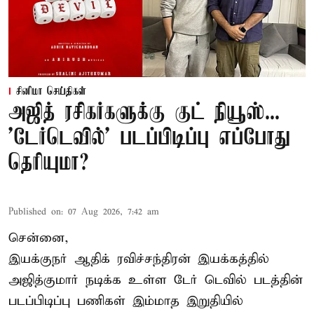
சினிமா செய்திகள்
அஜித் ரசிகர்களுக்கு குட் நியூஸ்...
'டேர்டெவில்' படப்பிடிப்பு எப்போது
தெரியுமா?
Published on
:
07 Aug 2026, 7:42 am
சென்னை,
இயக்குநர் ஆதிக் ரவிச்சந்திரன் இயக்கத்தில்
அஜித்குமார் நடிக்க உள்ள டேர் டெவில் படத்தின்
படப்பிடிப்பு பணிகள் இம்மாத இறுதியில்