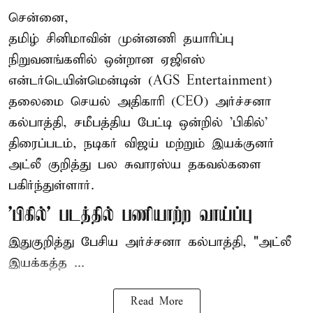
சென்னை,
தமிழ் சினிமாவின் முன்னணி தயாரிப்பு
நிறுவனங்களில் ஒன்றான ஏஜிஎஸ்
என்டர்டெயின்மென்டின் (AGS Entertainment)
தலைமை செயல் அதிகாரி (CEO) அர்ச்சனா
கல்பாத்தி, சமீபத்திய பேட்டி ஒன்றில் 'பிகில்'
திரைப்படம், நடிகர் விஜய் மற்றும் இயக்குனர்
அட்லீ குறித்து பல சுவாரஸ்ய தகவல்களை
பகிர்ந்துள்ளார்.
'பிகில்' படத்தில் பணியாற்ற வாய்ப்பு
இதுகுறித்து பேசிய அர்ச்சனா கல்பாத்தி, "அட்லீ
இயக்கத்த ...
Read More