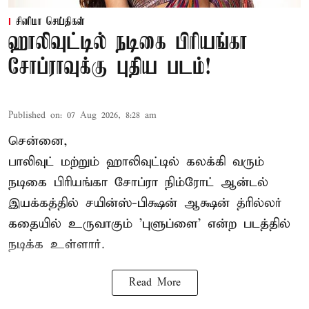
சினிமா செய்திகள்
ஹாலிவுட்டில் நடிகை பிரியங்கா
சோப்ராவுக்கு புதிய படம்!
Published on
:
07 Aug 2026, 8:28 am
சென்னை,
பாலிவுட் மற்றும் ஹாலிவுட்டில் கலக்கி வரும்
நடிகை பிரியங்கா சோப்ரா நிம்ரோட் ஆன்டல்
இயக்கத்தில் சயின்ஸ்-பிக்ஷன் ஆக்ஷன் த்ரில்லர்
கதையில் உருவாகும் 'புளுப்ளை' என்ற படத்தில்
நடிக்க உள்ளார்.
Read More