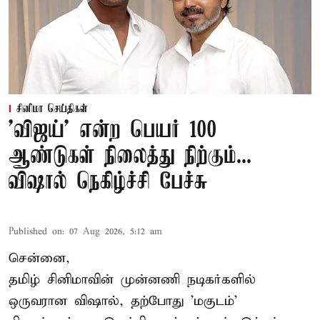
சினிமா செய்திகள்
'விஜய்' என்ற பெயர் 100
ஆண்டுகள் நிலைத்து நிற்கும்...
விஷால் நெகிழ்ச்சி பேச்சு
Published on
:
07 Aug 2026, 5:12 am
சென்னை,
தமிழ் சினிமாவின் முன்னணி நடிகர்களில்
ஒருவரான விஷால், தற்போது 'மகுடம்'