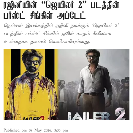
ரஜினியின் “ஜெயிலர் 2” படத்தின்
பர்ஸ்ட் சிங்கிள் அப்டேட்
நெல்சன் இயக்கத்தில் ரஜினி நடிக்கும் ‘ஜெயிலர் 2’
படத்தின் பர்ஸ்ட் சிங்கிள் ஜூன் மாதம் ரிலீஸாக
உள்ளதாக தகவல் வெளியாகியுள்ளது.
Published on
:
09 May 2026, 3:35 pm