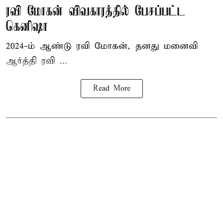
ரவி மோகன் விவகாரத்தில் பேசப்பட்ட
கெனிஷா
2024-ம் ஆண்டு ரவி மோகன், தனது மனைவி
ஆர்த்தி ரவி ...
Read More