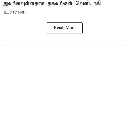
துவங்கவுள்ளதாக தகவல்கள் வெளியாகி
உள்ளன.
Read More