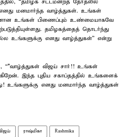
தில், “தமிழக சட்டமன்றத் தேர்தலில்
எனது மனமார்ந்த வாழ்த்துகள். உங்கள்
ுடனான உங்கள் பிணைப்பும் உண்மையாகவே
படுத்தியுள்ளது. தமிழகத்தைத் தொடர்ந்து
ல்ல உங்களுக்கு எனது வாழ்த்துகள்” என்று
, “"வாழ்த்துகள் விஜய் சார்!! உங்கள்
ைகிறேன். இந்த புதிய சகாப்தத்தில் உங்களைக்
! உங்களுக்கு எனது மனமார்ந்த வாழ்த்துகள்
விஜய்
ராஷ்மிகா
Rashmika