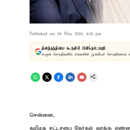
Published on
:
04 May 2026, 4:38 pm
தினத்தந்தியை கூகுளில் பின்தொடரவும்
கூகுள் செய்திகளில் எங்களின் முக்கியச் செய்திகளை 
சென்னை,
தமிழக சட்டசபை தேர்தல் வாக்கு எண்ண