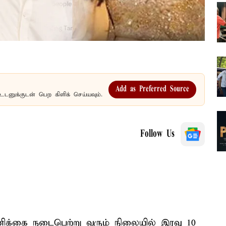
Add as Preferred Source
உடனுக்குடன் பெற கிளிக் செய்யவும்.
Follow Us
ிக்கை நடைபெற்று வரும் நிலையில் இரவு 10