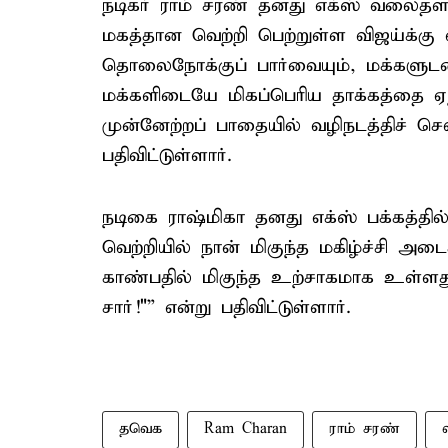
நடிகர் ராம் சரண் தனது எக்ஸ் வலைதளத்
மகத்தான வெற்றி பெற்றுள்ள விஜய்க்கு 
தொலைநோக்குப் பார்வையும், மக்கள
மக்களிடையே மிகப்பெரிய தாக்கத்தை ஏற்
முன்னேற்றப் பாதையில் வழிநடத்திச் செ
பதிவிட்டுள்ளார்.
நடிகை ராஷ்மிகா தனது எக்ஸ் பக்கத்தில்
வெற்றியில் நான் மிகுந்த மகிழ்ச்சி அட
காண்பதில் மிகுந்த உற்சாகமாக உள்ளது
சார்!"” என்று பதிவிட்டுள்ளார்.
தவெக
Ram Charan
ராம் சரண்