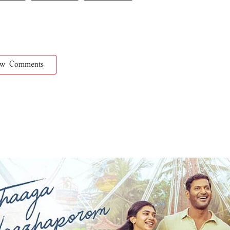
ow Comments