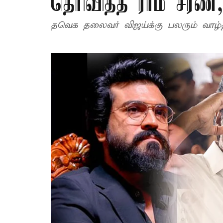
தெரிவித்த ராம் சரண்,
தவெக தலைவர் விஜய்க்கு பலரும் வாழ்த்த