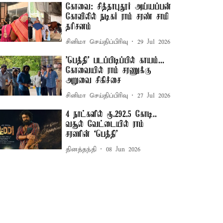
கோவை: சித்தாபுதூர் அய்யப்பன்
கோவிலில் நடிகர் ராம் சரண் சாமி
தரிசனம்
சினிமா செய்திப்பிரிவு
29 Jul 2026
'பெத்தி' படப்பிடிப்பில் காயம்...
கோவையில் ராம் சரணுக்கு
அறுவை சிகிச்சை
சினிமா செய்திப்பிரிவு
27 Jul 2026
4 நாட்களில் ரூ.292.5 கோடி..
வசூல் வேட்டையில் ராம்
சரணின் ‘பெத்தி’
தினத்தந்தி
08 Jun 2026