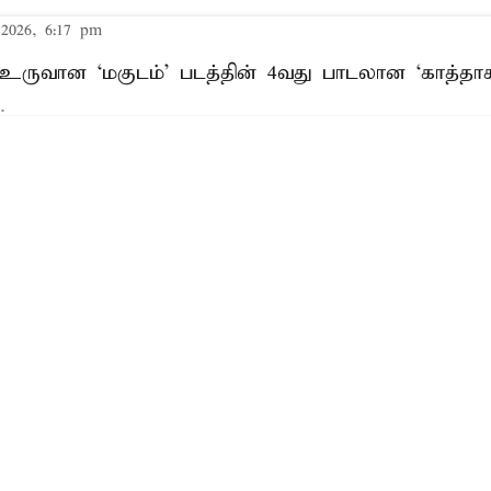
2026, 6:17 pm
் உருவான ‘மகுடம்’ படத்தின் 4வது பாடலான ‘காத்த
.
Read More