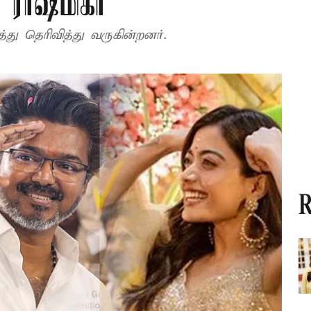
 ராஷ்மிகா
ு தெரிவித்து வருகின்றனர்.
R