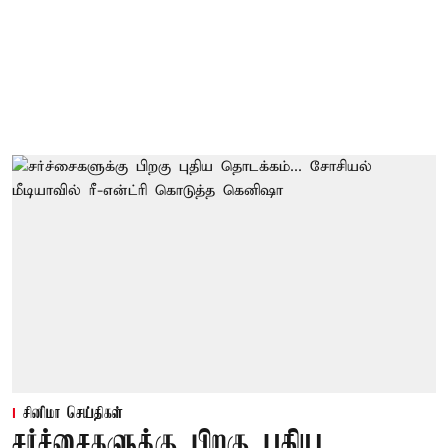
சினிமா செய்திகள்
சர்ச்சைகளுக்கு பிறகு புதிய