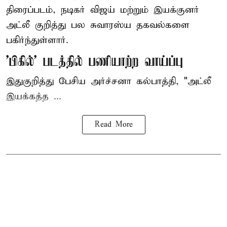
திரைப்படம், நடிகர் விஜய் மற்றும் இயக்குனர்
அட்லீ குறித்து பல சுவாரஸ்ய தகவல்களை
பகிர்ந்துள்ளார்.
'பிகில்' படத்தில் பணியாற்ற வாய்ப்பு
இதுகுறித்து பேசிய அர்ச்சனா கல்பாத்தி, "அட்லீ
இயக்கத்த ...
Read More