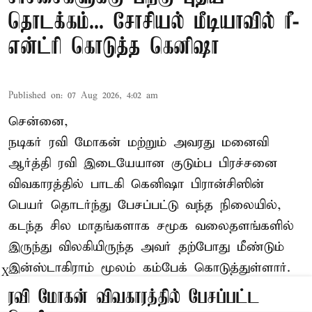
தொடக்கம்... சோசியல் மீடியாவில் ரீ-
என்ட்ரி கொடுத்த கெனிஷா
Published on
:
07 Aug 2026, 4:02 am
சென்னை,
நடிகர் ரவி மோகன் மற்றும் அவரது மனைவி
ஆர்த்தி ரவி இடையேயான குடும்ப பிரச்சனை
விவகாரத்தில் பாடகி கெனிஷா பிரான்சிஸின்
பெயர் தொடர்ந்து பேசப்பட்டு வந்த நிலையில்,
கடந்த சில மாதங்களாக சமூக வலைதளங்களில்
இருந்து விலகியிருந்த அவர் தற்போது மீண்டும்
இன்ஸ்டாகிராம் மூலம் கம்பேக் கொடுத்துள்ளார்.
X
ரவி மோகன் விவகாரத்தில் பேசப்பட்ட