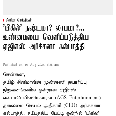
சினிமா செய்திகள்
'பிகில்' நஷ்டமா? லாபமா?...
உண்மையை வெளிப்படுத்திய
ஏஜிஎஸ் அர்ச்சனா கல்பாத்தி
Published on
:
07 Aug 2026, 5:38 am
சென்னை,
தமிழ் சினிமாவின் முன்னணி தயாரிப்பு
நிறுவனங்களில் ஒன்றான ஏஜிஎஸ்
என்டர்டெயின்மென்டின் (AGS Entertainment)
தலைமை செயல் அதிகாரி (CEO) அர்ச்சனா
கல்பாத்தி, சமீபத்திய பேட்டி ஒன்றில் 'பிகில்'