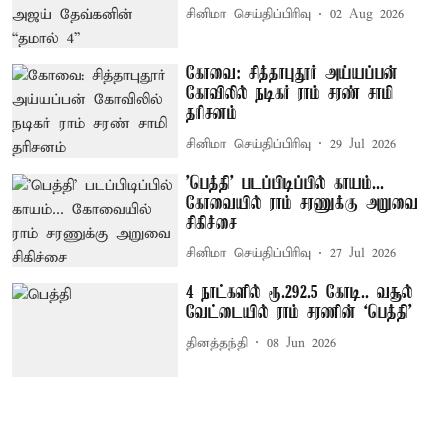
சினிமா செய்திப்பிரிவு
02 Aug 2026
கோவை: சித்தாபுதூர் அய்யப்பன்
கோவிலில் நடிகர் ராம் சரண் சாமி
தரிசனம்
சினிமா செய்திப்பிரிவு
29 Jul 2026
'பெத்தி' படப்பிடிப்பில் காயம்...
கோவையில் ராம் சரணுக்கு அறுவை
சிகிச்சை
சினிமா செய்திப்பிரிவு
27 Jul 2026
4 நாட்களில் ரூ.292.5 கோடி.. வசூல்
வேட்டையில் ராம் சரணின் ‘பெத்தி’
தினத்தந்தி
08 Jun 2026