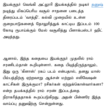
இயக்குநர் வெங்கி அட்லூரி இயக்கத்தில் நடிகர்
தனுஷ்
நடித்து மிகப்பெரிய வசூல் சாதனை படைத்த
திரைப்படம் 'வாத்தி'. கல்வி முறையில் உள்ள
குறைபாடுகளைத் தோலுரித்துக் காட்டிய இப்படம் 100
கோடி ரூபாய்க்கும் மேல் வசூலித்து பிளாக்பஸ்டர் ஹிட்
அடித்தது.
ஆனால், இந்த கதையை இயக்குநர் முதலில் ராம்
சரணிடம்தான் கூறியுள்ளார். கதை பிடித்திருந்தாலும்,
இது ஒரு 'கிளாஸ்' ரகப் படம் என்பதால், தனது மாஸ்
பிம்பத்திற்கு ஏற்றவாறு ஆக்சன் மற்றும் எலிவேஷன்
காட்சிகள் இருக்குமா? ரசிகர்கள் ஏற்றுக்கொள்வார்களா?
என்ற தயக்கத்தில் ராம் சரண் இப்படத்தை
நிராகரித்ததாகக் கூறப்படுகிறது. அதன் பின்னரே இந்த
வாய்ப்பு தனுஷிற்கு சென்றுள்ளது.