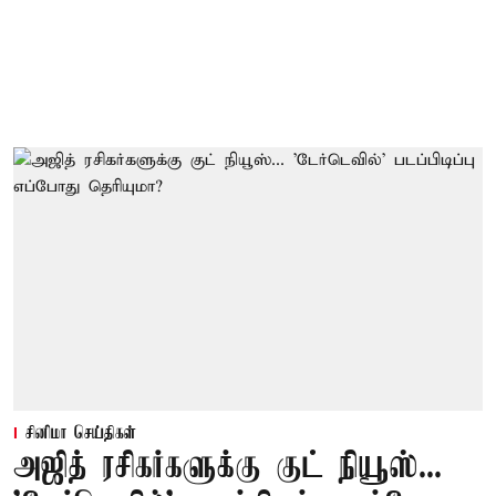
சினிமா செய்திகள்
அஜித் ரசிகர்களுக்கு குட் நியூஸ்...