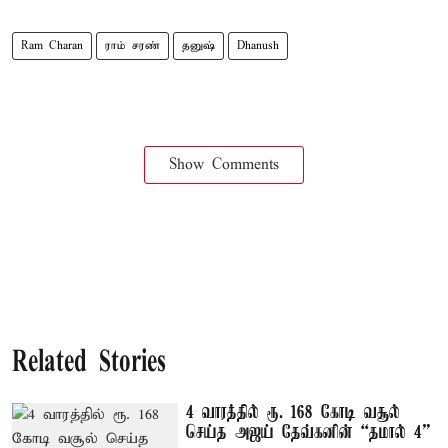
Ram Charan
ராம் சரண்
தனுஷ்
Dhanush
Show Comments
Related Stories
4 வாரத்தில் ரூ. 168 கோடி வசூல்
செய்த அஜய் தேவ்கனின் “தமால் 4”