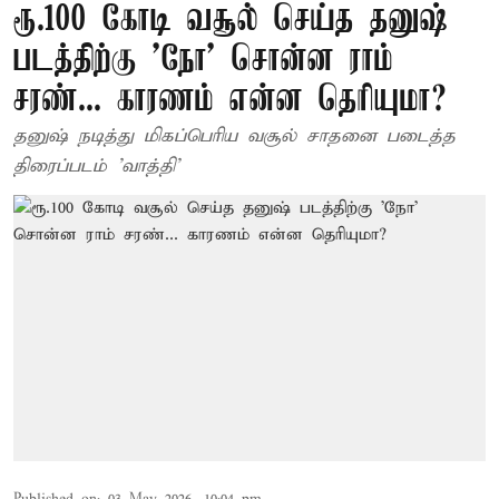
ரூ.100 கோடி வசூல் செய்த தனுஷ்
படத்திற்கு ’நோ’ சொன்ன ராம்
சரண்... காரணம் என்ன தெரியுமா?
தனுஷ் நடித்து மிகப்பெரிய வசூல் சாதனை படைத்த
திரைப்படம் 'வாத்தி'