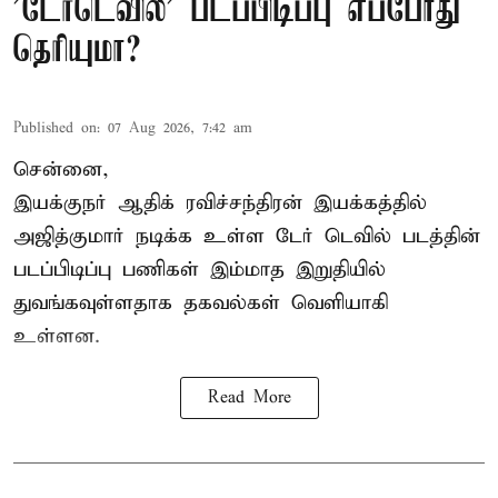
'டேர்டெவில்' படப்பிடிப்பு எப்போது
தெரியுமா?
Published on
:
07 Aug 2026, 7:42 am
சென்னை,
இயக்குநர் ஆதிக் ரவிச்சந்திரன் இயக்கத்தில்
அஜித்குமார் நடிக்க உள்ள டேர் டெவில் படத்தின்
படப்பிடிப்பு பணிகள் இம்மாத இறுதியில்
துவங்கவுள்ளதாக தகவல்கள் வெளியாகி
உள்ளன.
Read More