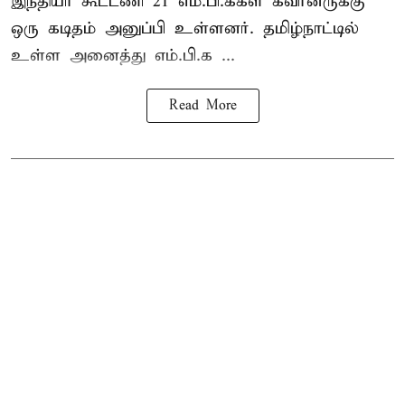
இந்தியா கூட்டணி 21 எம்.பி.க்கள் கவர்னருக்கு
ஒரு கடிதம் அனுப்பி உள்ளனர். தமிழ்நாட்டில்
உள்ள அனைத்து எம்.பி.க ...
Read More