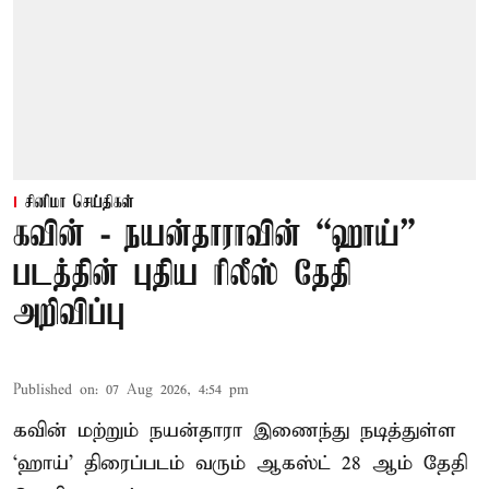
சினிமா செய்திகள்
கவின் - நயன்தாராவின் “ஹாய்”
படத்தின் புதிய ரிலீஸ் தேதி
அறிவிப்பு
Published on
:
07 Aug 2026, 4:54 pm
கவின் மற்றும் நயன்தாரா இணைந்து நடித்துள்ள
‘ஹாய்’ திரைப்படம் வரும் ஆகஸ்ட் 28 ஆம் தேதி