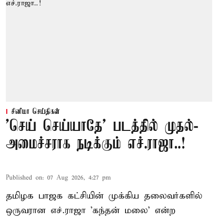
சினிமா செய்திகள்
'செய் செய்யாதே' படத்தில் முதல்-
அமைச்சராக நடிக்கும் எச்.ராஜா..!
Published on
:
07 Aug 2026, 4:27 pm
தமிழக பாஜக கட்சியின் முக்கிய தலைவர்களில்
ஒருவரான எச்.ராஜா 'கந்தன் மலை' என்ற