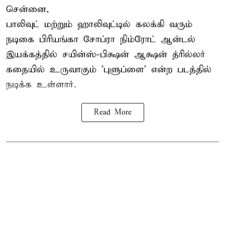
சென்னை,
பாலிவுட் மற்றும் ஹாலிவுட்டில் கலக்கி வரும்
நடிகை பிரியங்கா சோப்ரா நிம்ரோட் ஆன்டல்
இயக்கத்தில் சயின்ஸ்-பிக்ஷன் ஆக்ஷன் த்ரில்லர்
கதையில் உருவாகும் 'புளுப்ளை' என்ற படத்தில்
நடிக்க உள்ளார்.
Read More