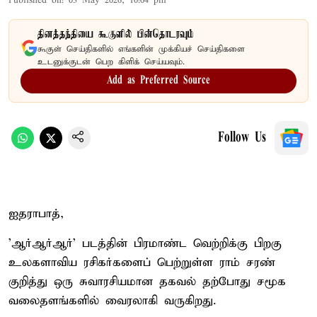
Published on
:
03 May 2026, 10:04 pm
தினத்தந்தியை கூகுளில் பின்தொடரவும்
கூகுள் செய்திகளில் எங்களின் முக்கியச் செய்திகளை
உடனுக்குடன் பெற கிளிக் செய்யவும்.
Add as Preferred Source
Follow Us
ஐதராபாத்,
'ஆர்ஆர்ஆர்' படத்தின் பிரமாண்ட வெற்றிக்கு பிறகு
உலகளாவிய ரசிகர்களைப் பெற்றுள்ள ராம் சரண்
குறித்து ஒரு சுவாரசியமான தகவல் தற்போது சமூக
வலைதளங்களில் வைரலாகி வருகிறது.