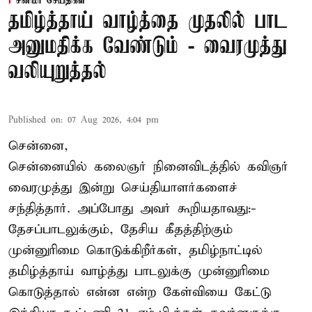
சினிமா செய்திகள்
தமிழ்த்தாய் வாழ்த்தை முதலில் பாட
அனுமதிக்க வேண்டும் - வைரமுத்து
வலியுறுத்தல்
Published on
:
07 Aug 2026, 4:04 pm
சென்னை,
சென்னையில் கலைஞர் நினைவிடத்தில் கவிஞர்
வைரமுத்து இன்று செய்தியாளர்களைச்
சந்தித்தார். அப்போது அவர் கூறியதாவது:-
தேசப்பாடலுக்கும், தேசிய கீதத்திற்கும்
முன்னுரிமை கொடுக்கிறீர்கள், தமிழ்நாட்டில்
தமிழ்த்தாய் வாழ்த்து பாடலுக்கு முன்னுரிமை
கொடுத்தால் என்ன என்ற கேள்வியை கேட்டு