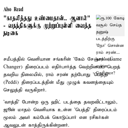
Also Read
"காதலித்தது உண்மைதான்.. ஆனால்"
- வதந்திகளுக்கு முற்றுப்புள்ளி வைத்த
நடிகை
சமீபத்தில் வெளியான சங்கரின் 'கேம் சேஞ்சர்' (Game
Changer) திரைப்படம் எதிர்பார்த்த வெற்றியைப் பெறத்
தவறிய நிலையில், ராம் சரண் தற்போது 'பெத்தி'
(Peddi) திரைப்படத்தின் மீது முழுக் கவனத்தையும்
செலுத்தி வருகிறார்.
'வாத்தி' போன்ற ஒரு ஹிட் படத்தை தவறவிட்டாலும்,
ஜூன் மாதம் வெளியாக உள்ள 'பெத்தி' திரைப்படம்
மூலம் அவர் கம்பேக் கொடுப்பார் என ரசிகர்கள்
ஆவலுடன் காத்திருக்கின்றனர்.