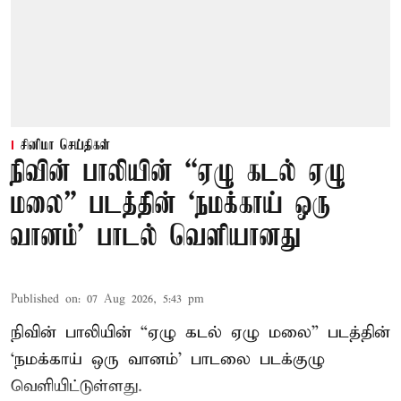
சினிமா செய்திகள்
நிவின் பாலியின் “ஏழு கடல் ஏழு
மலை” படத்தின் ‘நமக்காய் ஒரு
வானம்’ பாடல் வெளியானது
Published on
:
07 Aug 2026, 5:43 pm
நிவின் பாலியின் “ஏழு கடல் ஏழு மலை” படத்தின்
‘நமக்காய் ஒரு வானம்’ பாடலை படக்குழு
வெளியிட்டுள்ளது.