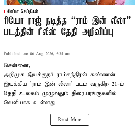
சினிமா செய்திகள்
ரியோ ராஜ் நடித்த “ராம் இன் லீலா”
படத்தின் ரிலீஸ் தேதி அறிவிப்பு
Published on
:
06 Aug 2026, 6:35 am
சென்னை,
அறிமுக இயக்குநர் ராம்சந்திரன் கண்ணன்
இயக்கிய 'ராம் இன் லீலா' படம் வருகிற 21-ம்
தேதி உலகம் முழுவதும் திரையரங்குகளில்
வெளியாக உள்ளது.
Read More