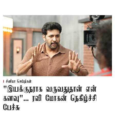
சினிமா செய்திகள்
"இயக்குநராக வருவதுதான் என்
கனவு"... ரவி மோகன் நெகிழ்ச்சி
பேச்சு