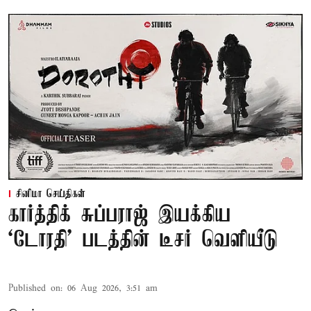
சினிமா செய்திகள்
கார்த்திக் சுப்பராஜ் இயக்கிய
`டோரதி' படத்தின் டீசர் வெளியீடு
Published on
:
06 Aug 2026, 3:51 am