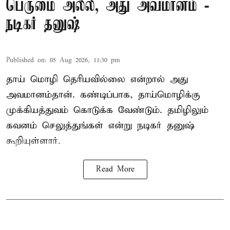
பெருமை அல்ல, அது அவமானம் -
நடிகர் தனுஷ்
Published on
:
05 Aug 2026, 11:30 pm
தாய் மொழி தெரியவில்லை என்றால் அது
அவமானம்தான். கண்டிப்பாக, தாய்மொழிக்கு
முக்கியத்துவம் கொடுக்க வேண்டும். தமிழிலும்
கவனம் செலுத்துங்கள் என்று நடிகர் தனுஷ்
கூறியுள்ளார்.
Read More