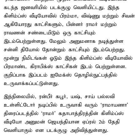
கடந்த ஜனவரியில் படக்குழு வெளியிட்டது. இந்த
கிளிம்ப்ஸ் வீடியோவில் பிரம்மா, விஷ்ணு மற்றும் சிவன்
ஆகியோரது காட்சிகளும், பின்னர் ராமர் மற்றும்
ராவணன் சண்டையிடும் ஒரு காட்சியும்
இடம்பெற்றுள்ளது. மேலும் அனுமனாக நடித்துள்ள
சன்னி தியோல் தோன்றும் காட்சியும் இடம்பெற்றது.
மூன்று நிமிடங்கள் ஓடும் இந்த கிளிம்ப்ஸ் வீடியோவில்
பிரமாண்ட கிராபிக்ஸ் காட்சிகள் இடம் பெற்றுள்ளன.
குறிப்பாக இப்படம் ஐமேக்ஸ் தொழில்நுட்பத்தில்
உருவாக்கப்பட்டுள்ளது.
இந்நிலையில், ரன்பீர் கபூர், யஷ், சாய் பல்லவி
உள்ளிட்டோர் நடிப்பில் உருவாகி வரும் ‘ராமாயணா’
திரைப்படத்தில் ‘ராமர்’ கதாபாத்திரத்தின் கிளிம்ப்ஸ்
வீடியோ அனுமன் ஜெயந்தியான ஏப்ரல் 2ம் தேதி
வெளியாகும் என படக்குழு அறிவித்துள்ளது.