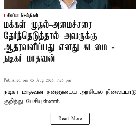
சினிமா செய்திகள்
மக்கள் முதல்-அமைச்சரை
தேர்ந்தெடுத்தால் அவருக்கு
ஆதரவளிப்பது எனது கடமை -
நடிகர் மாதவன்
Published on
:
05 Aug 2026, 7:26 pm
நடிகர் மாதவன் தன்னுடைய அரசியல் நிலைப்பாடு
குறித்து பேசியுள்ளார்.
Read More