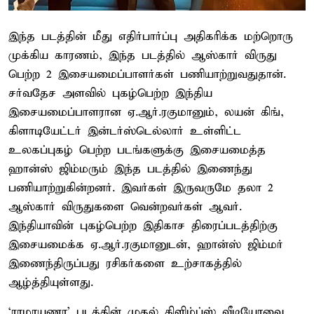
இந்த படத்தின் மீது எதிர்பார்ப்பு அதிகரிக்க மற்றொரு
முக்கிய காரணம், இந்த படத்தில் ஆஸ்கார் விருது
பெற்ற 2 இசையமைப்பாளர்கள் பணியாற்றுவதுதான்.
சர்வதேச அளவில் புகழ்பெற்ற இந்திய
இசையமைப்பாளரான ஏ.ஆர்.ரகுமானும், லயன் கிங்,
கிளாடியேட்டர் இன்டர்ஸ்டெல்லார் உள்ளிட்ட
உலகப்புகழ் பெற்ற படங்களுக்கு இசையமைத்த
ஹான்ஸ் ஜிம்மரும் இந்த படத்தில் இணைந்து
பணியாற்றுகின்றனர். இவர்கள் இருவருமே தலா 2
ஆஸ்கார் விருதுகளை வென்றவர்கள் ஆவர்.
இந்தியாவின் புகழ்பெற்ற இதிகாச திரைப்படத்திற்கு
இசையமைக்க ஏ.ஆர்.ரகுமானுடன், ஹான்ஸ் ஜிம்மர்
இணைந்திருப்பது ரசிகர்களை உற்சாகத்தில்
ஆழ்த்தியுள்ளது.
‘ராமாயணா’ படத்தின் முதல் கிளிம்ப்ஸ் வீடியோவை