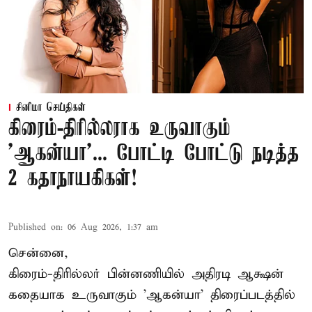
சினிமா செய்திகள்
கிரைம்-திரில்லராக உருவாகும்
'ஆகன்யா'... போட்டி போட்டு நடித்த
2 கதாநாயகிகள்!
Published on
:
06 Aug 2026, 1:37 am
சென்னை,
கிரைம்-திரில்லர் பின்னணியில் அதிரடி ஆக்ஷன்
கதையாக உருவாகும் 'ஆகன்யா' திரைப்படத்தில்