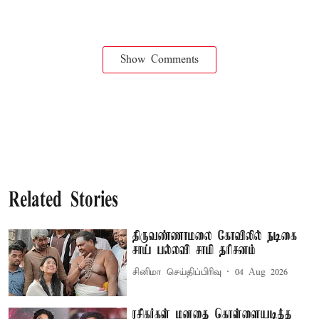
Show Comments
Related Stories
திருவண்ணாமலை கோவிலில் நடிகை
சாய் பல்லவி சாமி தரிசனம்
சினிமா செய்திப்பிரிவு
04 Aug 2026
ரசிகர்கள் மனதை கொள்ளையடித்த