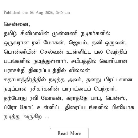
Published on
:
06 Aug 2026, 3:40 am
சென்னை,
தமிழ் சினிமாவின் முன்னணி நடிகர்களில்
ஒருவரான ரவி மோகன், ஜெயம், தனி ஒருவன்,
பொன்னியின் செல்வன் உள்ளிட்ட பல வெற்றிப்
படங்களில் நடித்துள்ளார். சமீபத்தில் வெளியான
பராசக்தி திரைப்படத்தில் வில்லன்
கதாபாத்திரத்தில் நடித்த அவர், தனது மிரட்டலான
நடிப்பால் ரசிகர்களின் பாராட்டைப் பெற்றார்.
தற்போது ரவி மோகன், கராத்தே பாபு, பென்ஸ்,
ப்ரோ கோட் உள்ளிட்ட திரைப்படங்களில் பிஸியாக
நடித்து வருகிற ...
Read More