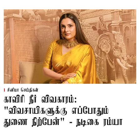
சினிமா செய்திகள்
காவிரி நீர் விவகாரம்:
"விவசாயிகளுக்கு எப்போதும்
துணை நிற்பேன்" - நடிகை ரம்யா