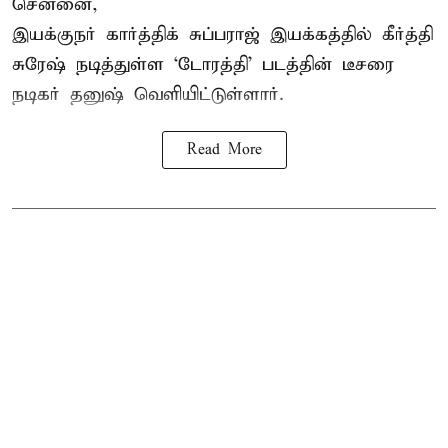
சென்னை,
இயக்குநர் கார்த்திக் சுப்பராஜ் இயக்கத்தில் கீர்த்தி
சுரேஷ் நடித்துள்ள `டோரத்தி' படத்தின் டீசரை
நடிகர் தனுஷ் வெளியிட்டுள்ளார்.
Read More