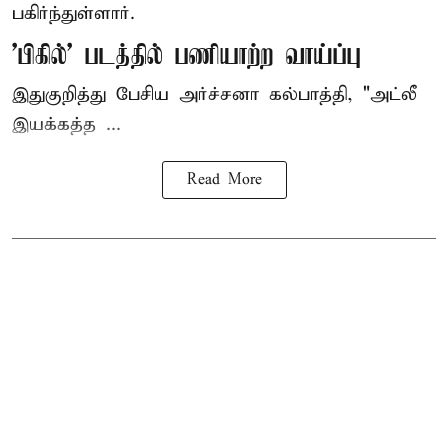
பகிர்ந்துள்ளார்.
'பிகில்' படத்தில் பணியாற்ற வாய்ப்பு
இதுகுறித்து பேசிய அர்ச்சனா கல்பாத்தி, "அட்லீ
இயக்கத்த ...
Read More