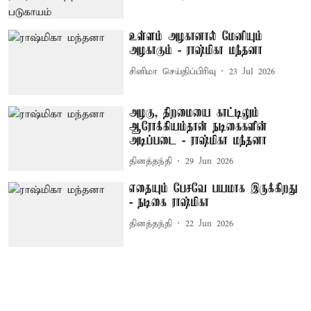
உள்ளம் அழகானால் மேனியும்
அழகாகும் - ராஷ்மிகா மந்தனா
சினிமா செய்திப்பிரிவு
23 Jul 2026
அழகு, திறமையை காட்டிலும்
ஆரோக்கியம்தான் நடிகைகளின்
அடிப்படை - ராஷ்மிகா மந்தனா
தினத்தந்தி
29 Jun 2026
எதையும் பேசவே பயமாக இருக்கிறது
- நடிகை ராஷ்மிகா
தினத்தந்தி
22 Jun 2026