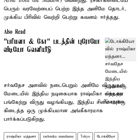
Arise from the Shadow) வென்றது. ரசிகர்களிடையே
பெரும் வரவேற்பைப் பெற்ற இந்த அனிமே தொடர்,
முக்கிய பிரிவில் வெற்றி பெற்று கவனம் ஈர்த்தது.
Also Read
"பரிமளா & கோ" படத்தின் புரோமோ
வீடியோ வெளியீடு
சர்வதேச அளவில் நடைபெறும் அனிமே விருதுகள்
மேடையில் இந்திய நடிகையாக ராஷ்மிகா மந்தனா
பங்கேற்று விருது வழங்கியது, இந்திய சினிமாவுக்கு
கிடைத்த ஒரு முக்கியமான அங்கீகாரமாக
பார்க்கப்படுகிறது.
ராஷ்மிகா மந்தனா
rashmika mandanna
Tokyo
டோக்கியோ