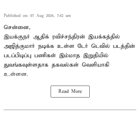
Published on
:
07 Aug 2026, 7:42 am
சென்னை,
இயக்குநர் ஆதிக் ரவிச்சந்திரன் இயக்கத்தில்
அஜித்குமார் நடிக்க உள்ள டேர் டெவில் படத்தின்
படப்பிடிப்பு பணிகள் இம்மாத இறுதியில்
துவங்கவுள்ளதாக தகவல்கள் வெளியாகி
உள்ளன.
Read More