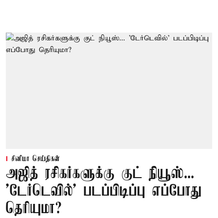
சினிமா செய்திகள்
அஜித் ரசிகர்களுக்கு குட் நியூஸ்...
'டேர்டெவில்' படப்பிடிப்பு எப்போது
தெரியுமா?