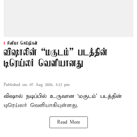
சினிமா செய்திகள்
விஷாலின் “மகுடம்” படத்தின்
டிரெய்லர் வெளியானது
Published on
:
07 Aug 2026, 5:12 pm
விஷால் நடிப்பில் உருவான ‘மகுடம்’ படத்தின்
டிரெய்லர் வெளியாகியுள்ளது.
Read More