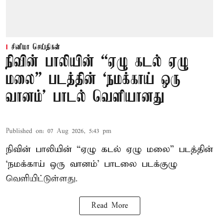
சினிமா செய்திகள்
நிவின் பாலியின் “ஏழு கடல் ஏழு
மலை” படத்தின் ‘நமக்காய் ஒரு
வானம்’ பாடல் வெளியானது
Published on
:
07 Aug 2026, 5:43 pm
நிவின் பாலியின் “ஏழு கடல் ஏழு மலை” படத்தின்
‘நமக்காய் ஒரு வானம்’ பாடலை படக்குழு
வெளியிட்டுள்ளது.
Read More