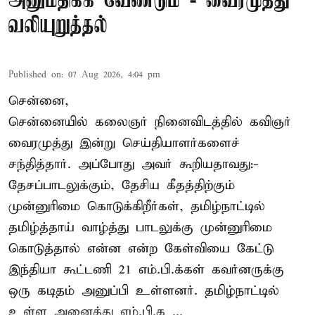
அனுமதிக்க வேண்டும் - வைரமுத்து
வலியுறுத்தல்
Published on
:
07 Aug 2026, 4:04 pm
சென்னை,
சென்னையில் கலைஞர் நினைவிடத்தில் கவிஞர்
வைரமுத்து இன்று செய்தியாளர்களைச்
சந்தித்தார். அப்போது அவர் கூறியதாவது:-
தேசப்பாடலுக்கும், தேசிய கீதத்திற்கும்
முன்னுரிமை கொடுக்கிறீர்கள், தமிழ்நாட்டில்
தமிழ்த்தாய் வாழ்த்து பாடலுக்கு முன்னுரிமை
கொடுத்தால் என்ன என்ற கேள்வியை கேட்டு
இந்தியா கூட்டணி 21 எம்.பி.க்கள் கவர்னருக்கு
ஒரு கடிதம் அனுப்பி உள்ளனர். தமிழ்நாட்டில்
உள்ள அனைத்து எம்.பி.க ...