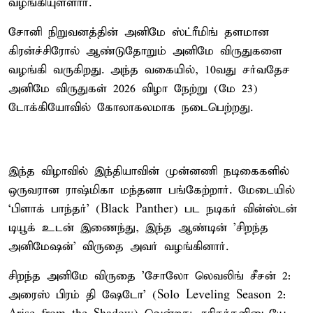
வழங்கியுள்ளார்.
சோனி நிறுவனத்தின் அனிமே ஸ்ட்ரீமிங் தளமான
கிரன்ச்சிரோல் ஆண்டுதோறும் அனிமே விருதுகளை
வழங்கி வருகிறது. அந்த வகையில், 10வது சர்வதேச
அனிமே விருதுகள் 2026 விழா நேற்று (மே 23)
டோக்கியோவில் கோலாகலமாக நடைபெற்றது.
இந்த விழாவில் இந்தியாவின் முன்னணி நடிகைகளில்
ஒருவரான ராஷ்மிகா மந்தனா பங்கேற்றார். மேடையில்
‘பிளாக் பாந்தர்’ (Black Panther) பட நடிகர் வின்ஸ்டன்
டியூக் உடன் இணைந்து, இந்த ஆண்டின் 'சிறந்த
அனிமேஷன்' விருதை அவர் வழங்கினார்.
சிறந்த அனிமே விருதை ’சோலோ லெவலிங் சீசன் 2:
அரைஸ் பிரம் தி ஷேடோ’ (Solo Leveling Season 2: