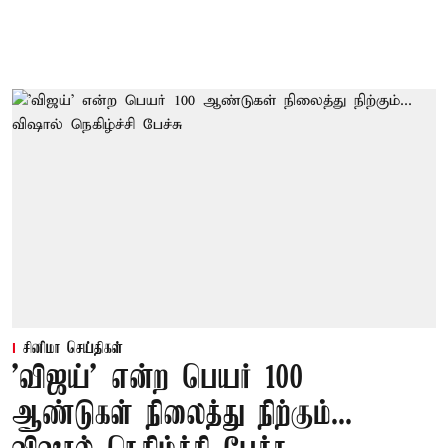
சினிமா செய்திகள்
'விஜய்' என்ற பெயர் 100
ஆண்டுகள் நிலைத்து நிற்கும்...