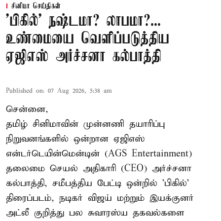
சினிமா செய்திகள்
'பிகில்' நஷ்டமா? லாபமா?...
உண்மையை வெளிப்படுத்திய
ஏஜிஎஸ் அர்ச்சனா கல்பாத்தி
Published on
:
07 Aug 2026, 5:38 am
சென்னை,
தமிழ் சினிமாவின் முன்னணி தயாரிப்பு
நிறுவனங்களில் ஒன்றான ஏஜிஎஸ்
என்டர்டெயின்மென்டின் (AGS Entertainment)
தலைமை செயல் அதிகாரி (CEO) அர்ச்சனா
கல்பாத்தி, சமீபத்திய பேட்டி ஒன்றில் 'பிகில்'
திரைப்படம், நடிகர் விஜய் மற்றும் இயக்குனர்
அட்லீ குறித்து பல சுவாரஸ்ய தகவல்களை