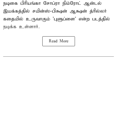
நடிகை பிரியங்கா சோப்ரா நிம்ரோட் ஆன்டல்
இயக்கத்தில் சயின்ஸ்-பிக்ஷன் ஆக்ஷன் த்ரில்லர்
கதையில் உருவாகும் 'புளுப்ளை' என்ற படத்தில்
நடிக்க உள்ளார்.
Read More