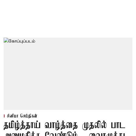
சினிமா செய்திகள்
தமிழ்த்தாய் வாழ்த்தை முதலில் பாட