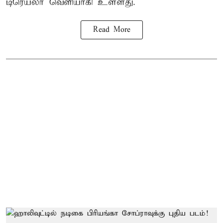
டிரெய்லர் வெளியாகி உள்ளது.
Read More