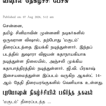
விஷால் நெகிழ்ச்சி பேச்சு
Published on
:
07 Aug 2026, 5:12 am
சென்னை,
தமிழ் சினிமாவின் முன்னணி நடிகர்களில்
ஒருவரான விஷால், தற்போது 'மகுடம்'
திரைப்படத்தை இயக்கி நடித்துள்ளார். இந்தப்
படத்தில் துஷாரா விஜயன் கதாநாயகியாக
நடித்துள்ள நிலையில், அஞ்சலி முக்கிய
கதாபாத்திரத்தில் நடித்துள்ளார். ஜி.வி. பிரகாஷ்
இசையமைத்துள்ள இப்படம் வருகிற ஆகஸ்ட் 14-
ஆம் தேதி திரையரங்குகளில் வெளியாக உள்ளது.
புரமோஷன் நிகழ்ச்சியில் பகிர்ந்த தகவல்
'மகுடம்' திரைப்படத்த ...