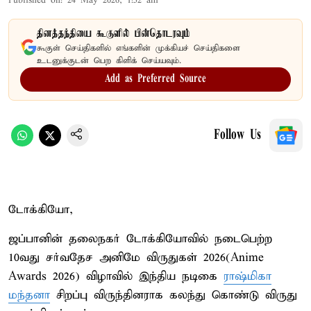
Published on
:
24 May 2026, 1:52 am
தினத்தந்தியை கூகுளில் பின்தொடரவும்
கூகுள் செய்திகளில் எங்களின் முக்கியச் செய்திகளை
உடனுக்குடன் பெற கிளிக் செய்யவும்.
Add as Preferred Source
Follow Us
டோக்கியோ,
ஜப்பானின் தலைநகர் டோக்கியோவில் நடைபெற்ற
10வது சர்வதேச அனிமே விருதுகள் 2026(Anime
Awards 2026) விழாவில் இந்திய நடிகை
ராஷ்மிகா
மந்தனா
சிறப்பு விருந்தினராக கலந்து கொண்டு விருது