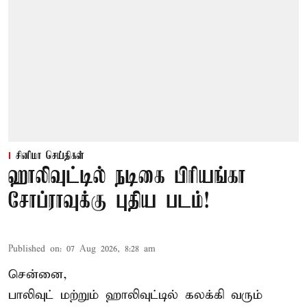
சினிமா செய்திகள்
ஹாலிவுட்டில் நடிகை பிரியங்கா
சோப்ராவுக்கு புதிய படம்!
Published on
:
07 Aug 2026, 8:28 am
சென்னை,
பாலிவுட் மற்றும் ஹாலிவுட்டில் கலக்கி வரும்